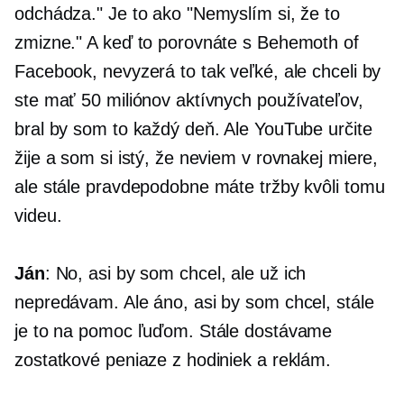
odchádza." Je to ako "Nemyslím si, že to
zmizne." A keď to porovnáte s Behemoth of
Facebook, nevyzerá to tak veľké, ale chceli by
ste mať 50 miliónov aktívnych používateľov,
bral by som to každý deň. Ale YouTube určite
žije a som si istý, že neviem v rovnakej miere,
ale stále pravdepodobne máte tržby kvôli tomu
videu.
Ján
: No, asi by som chcel, ale už ich
nepredávam. Ale áno, asi by som chcel, stále
je to na pomoc ľuďom. Stále dostávame
zostatkové peniaze z hodiniek a reklám.