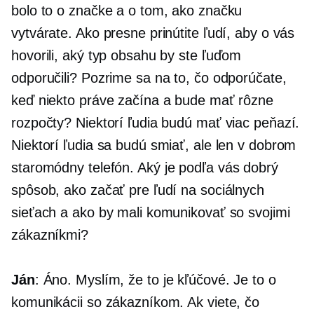
bolo to o značke a o tom, ako značku
vytvárate. Ako presne prinútite ľudí, aby o vás
hovorili, aký typ obsahu by ste ľuďom
odporučili? Pozrime sa na to, čo odporúčate,
keď niekto práve začína a bude mať rôzne
rozpočty? Niektorí ľudia budú mať viac peňazí.
Niektorí ľudia sa budú smiať, ale len v dobrom
staromódny
telefón. Aký je podľa vás dobrý
spôsob, ako začať pre ľudí na sociálnych
sieťach a ako by mali komunikovať so svojimi
zákazníkmi?
Ján
: Áno. Myslím, že to je kľúčové. Je to o
komunikácii so zákazníkom. Ak viete, čo