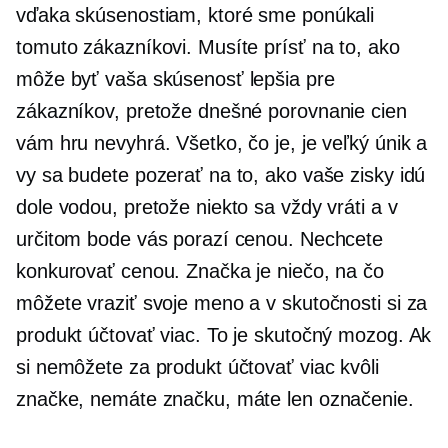
vďaka skúsenostiam, ktoré sme ponúkali
tomuto zákazníkovi. Musíte prísť na to, ako
môže byť vaša skúsenosť lepšia pre
zákazníkov, pretože dnešné porovnanie cien
vám hru nevyhrá. Všetko, čo je, je veľký únik a
vy sa budete pozerať na to, ako vaše zisky idú
dole vodou, pretože niekto sa vždy vráti a v
určitom bode vás porazí cenou. Nechcete
konkurovať cenou. Značka je niečo, na čo
môžete vraziť svoje meno a v skutočnosti si za
produkt účtovať viac. To je skutočný mozog. Ak
si nemôžete za produkt účtovať viac kvôli
značke, nemáte značku, máte len označenie.