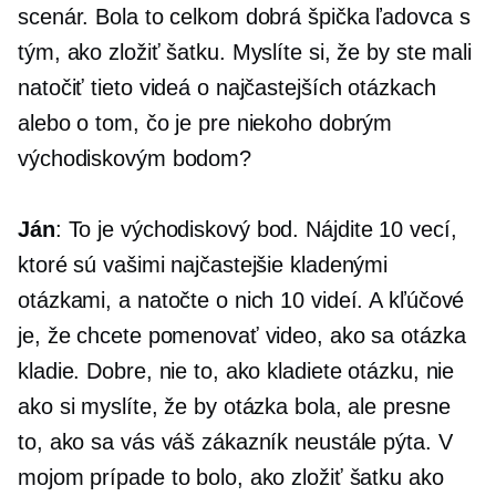
scenár. Bola to celkom dobrá špička ľadovca s
tým, ako zložiť šatku. Myslíte si, že by ste mali
natočiť tieto videá o najčastejších otázkach
alebo o tom, čo je pre niekoho dobrým
východiskovým bodom?
Ján
: To je východiskový bod. Nájdite 10 vecí,
ktoré sú vašimi najčastejšie kladenými
otázkami, a natočte o nich 10 videí. A kľúčové
je, že chcete pomenovať video, ako sa otázka
kladie. Dobre, nie to, ako kladiete otázku, nie
ako si myslíte, že by otázka bola, ale presne
to, ako sa vás váš zákazník neustále pýta. V
mojom prípade to bolo, ako zložiť šatku ako