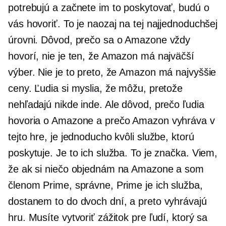
potrebujú a začnete im to poskytovať, budú o
vás hovoriť. To je naozaj na tej najjednoduchšej
úrovni. Dôvod, prečo sa o Amazone vždy
hovorí, nie je ten, že Amazon má najväčší
výber. Nie je to preto, že Amazon má najvyššie
ceny. Ľudia si myslia, že môžu, pretože
nehľadajú nikde inde. Ale dôvod, prečo ľudia
hovoria o Amazone a prečo Amazon vyhráva v
tejto hre, je jednoducho kvôli službe, ktorú
poskytuje. Je to ich služba. To je značka. Viem,
že ak si niečo objednám na Amazone a som
členom Prime, správne, Prime je ich služba,
dostanem to do dvoch dní, a preto vyhrávajú
hru. Musíte vytvoriť zážitok pre ľudí, ktorý sa