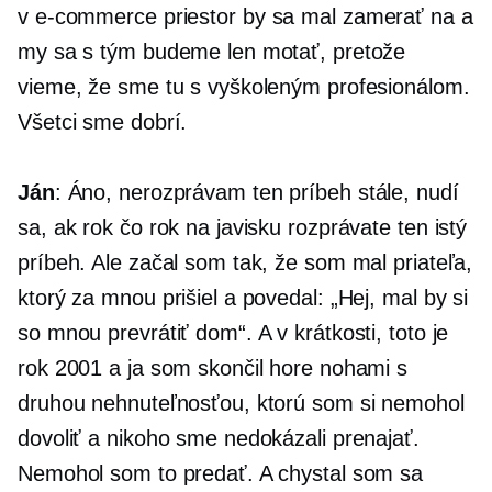
v
e-commerce
priestor by sa mal zamerať na a
my sa s tým budeme len motať, pretože
vieme, že sme tu s vyškoleným profesionálom.
Všetci sme dobrí.
Ján
: Áno, nerozprávam ten príbeh stále, nudí
sa, ak rok čo rok na javisku rozprávate ten istý
príbeh. Ale začal som tak, že som mal priateľa,
ktorý za mnou prišiel a povedal: „Hej, mal by si
so mnou prevrátiť dom“. A v krátkosti, toto je
rok 2001 a ja som skončil hore nohami s
druhou nehnuteľnosťou, ktorú som si nemohol
dovoliť a nikoho sme nedokázali prenajať.
Nemohol som to predať. A chystal som sa