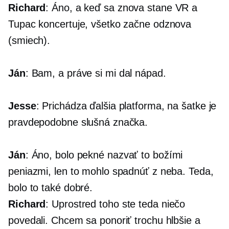
Richard
: Áno, a keď sa znova stane VR a
Tupac koncertuje, všetko začne odznova
(smiech).
Ján
: Bam, a práve si mi dal nápad.
Jesse
: Prichádza ďalšia platforma, na šatke je
pravdepodobne slušná značka.
Ján
: Áno, bolo pekné nazvať to božími
peniazmi, len to mohlo spadnúť z neba. Teda,
bolo to také dobré.
Richard
: Uprostred toho ste teda niečo
povedali. Chcem sa ponoriť trochu hlbšie a