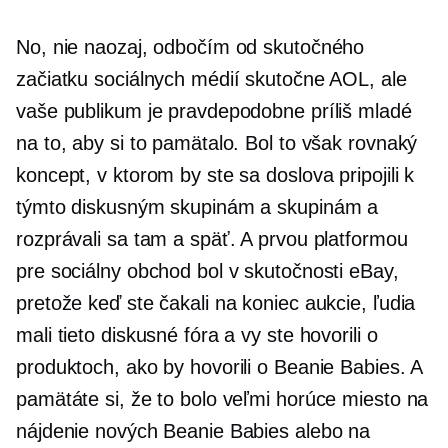
No, nie naozaj, odbočím od skutočného
začiatku sociálnych médií skutočne AOL, ale
vaše publikum je pravdepodobne príliš mladé
na to, aby si to pamätalo. Bol to však rovnaký
koncept, v ktorom by ste sa doslova pripojili k
týmto diskusným skupinám a skupinám a
rozprávali sa tam a späť. A prvou platformou
pre sociálny obchod bol v skutočnosti eBay,
pretože keď ste čakali na koniec aukcie, ľudia
mali tieto diskusné fóra a vy ste hovorili o
produktoch, ako by hovorili o Beanie Babies. A
pamätáte si, že to bolo veľmi horúce miesto na
nájdenie nových Beanie Babies alebo na