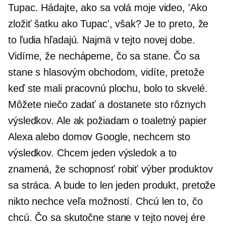
Tupac. Hádajte, ako sa volá moje video, 'Ako
zložiť šatku ako Tupac', však? Je to preto, že
to ľudia hľadajú. Najmä v tejto novej dobe.
Vidíme, že nechápeme, čo sa stane. Čo sa
stane s hlasovým obchodom, vidíte, pretože
keď ste mali pracovnú plochu, bolo to skvelé.
Môžete niečo zadať a dostanete sto rôznych
výsledkov. Ale ak požiadam o toaletný papier
Alexa alebo domov Google, nechcem sto
výsledkov. Chcem jeden výsledok a to
znamená, že schopnosť robiť výber produktov
sa stráca. A bude to len jeden produkt, pretože
nikto nechce veľa možností. Chcú len to, čo
chcú. Čo sa skutočne stane v tejto novej ére