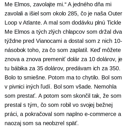
Me Elmos, zavolajte mi.“ A jedného dňa mi
zavolali a išiel som okolo 285, čo je naša Outer
Loop v Atlante. A mal som dodávku plnú Tickle
Me Elmos a tých zlých chlapcov som držal dva
týždne pred Vianocami a dostal som z nich 10-
násobok toho, za čo som zaplatil. Keď môžete
znova a znova premeniť dolár za 10 dolárov, je
tu bábika za 35 dolárov, predávam ich za 350.
Bolo to smiešne. Potom ma to chytilo. Bol som
v pivnici iných ľudí. Bol som všade. Nemohla
som prestať. A potom som skončil tak, že som
prestal s tým, čo som robil vo svojej bežnej
práci, a pokračoval som naplno
e-commerce
a
naozaj som sa neobzrel späť.