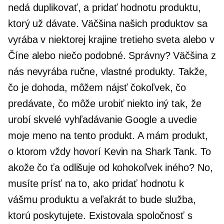
nedá duplikovať, a pridať hodnotu produktu,
ktorý už dávate. Väčšina našich produktov sa
vyrába v niektorej krajine tretieho sveta alebo v
Číne alebo niečo podobné. Správny? Väčšina z
nás nevyrába ručne, vlastné produkty. Takže,
čo je dohoda, môžem nájsť čokoľvek, čo
predávate, čo môže urobiť niekto iný tak, že
urobí skvelé vyhľadávanie Google a uvedie
moje meno na tento produkt. A mám produkt,
o ktorom vždy hovorí Kevin na Shark Tank. To
akože čo ťa odlišuje od kohokoľvek iného? No,
musíte prísť na to, ako pridať hodnotu k
vášmu produktu a veľakrát to bude služba,
ktorú poskytujete. Existovala spoločnosť s