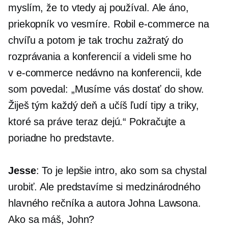
myslím, že to vtedy aj používal. Ale áno,
priekopník vo vesmíre. Robil
e-commerce
na
chvíľu a potom je tak trochu zažratý do
rozprávania a konferencií a videli sme ho
v
e-commerce
nedávno na konferencii, kde
som povedal: „Musíme vás dostať do show.
Žiješ tým každý deň a učíš ľudí tipy a triky,
ktoré sa práve teraz dejú.“ Pokračujte a
poriadne ho predstavte.
Jesse
: To je lepšie intro, ako som sa chystal
urobiť. Ale predstavíme si medzinárodného
hlavného rečníka a autora Johna Lawsona.
Ako sa máš, John?