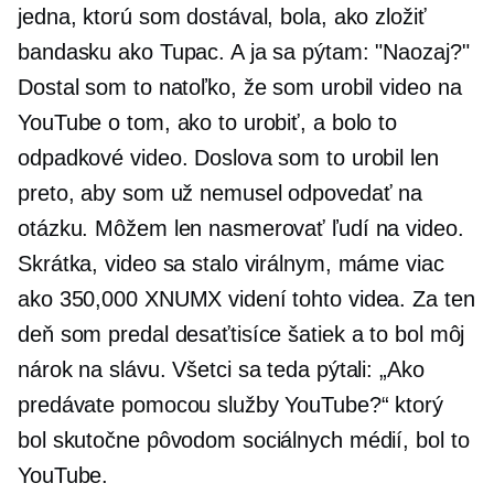
jedna, ktorú som dostával, bola, ako zložiť
bandasku ako Tupac. A ja sa pýtam: "Naozaj?"
Dostal som to natoľko, že som urobil video na
YouTube o tom, ako to urobiť, a bolo to
odpadkové video. Doslova som to urobil len
preto, aby som už nemusel odpovedať na
otázku. Môžem len nasmerovať ľudí na video.
Skrátka, video sa stalo virálnym, máme viac
ako 350,000 XNUMX videní tohto videa. Za ten
deň som predal desaťtisíce šatiek a to bol môj
nárok na slávu. Všetci sa teda pýtali: „Ako
predávate pomocou služby YouTube?“ ktorý
bol skutočne pôvodom sociálnych médií, bol to
YouTube.