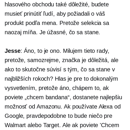
hlasového obchodu také dôležité, budete
musieť prinútiť ľudí, aby požiadali o váš
produkt podľa mena. Pretože selekcia sa
naozaj míňa. Je úžasné, čo sa stane.
Jesse
: Áno, to je ono. Milujem tieto rady,
pretože, samozrejme, značka je dôležitá, ale
ako to skutočne súvisí s tým, čo sa stane v
najbližších rokoch? Hlas je pre to dokonalým
vysvetlením, pretože áno, chápem to, ak
poviete „chcem bandana“, dostanete najlepšiu
možnosť od Amazonu. Ak používate Alexa od
Google, pravdepodobne to bude niečo pre
Walmart alebo Target. Ale ak poviete 'Chcem