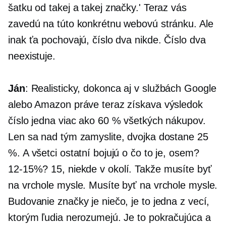
šatku od takej a takej značky.' Teraz vás
zavedú na túto konkrétnu webovú stránku. Ale
inak ťa pochovajú, číslo dva nikde. Číslo dva
neexistuje.
Ján
: Realisticky, dokonca aj v službách Google
alebo Amazon práve teraz získava výsledok
číslo jedna viac ako 60 % všetkých nákupov.
Len sa nad tým zamyslite, dvojka dostane 25
%. A všetci ostatní bojujú o čo to je, osem?
12-15%?
15, niekde v okolí. Takže musíte byť
na vrchole mysle. Musíte byť na vrchole mysle.
Budovanie značky je niečo, je to jedna z vecí,
ktorým ľudia nerozumejú. Je to pokračujúca a