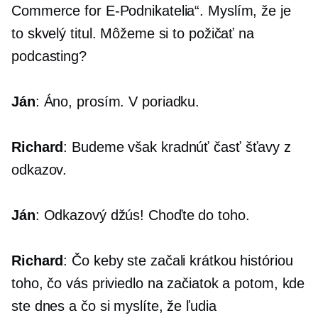
Commerce for
E-Podnikatelia“.
Myslím, že je
to skvelý titul. Môžeme si to požičať na
podcasting?
Ján
: Áno, prosím. V poriadku.
Richard
: Budeme však kradnúť časť šťavy z
odkazov.
Ján
: Odkazový džús! Choďte do toho.
Richard
: Čo keby ste začali krátkou históriou
toho, čo vás priviedlo na začiatok a potom, kde
ste dnes a čo si myslíte, že ľudia