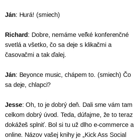
Ján
:
Hurá!
(smiech)
Richard
: Dobre, nemáme veľké konferenčné
svetlá a všetko, čo sa deje s klikačmi a
časovačmi a tak ďalej.
Ján
: Beyonce music, chápem to. (smiech) Čo
sa deje, chlapci?
Jesse
: Oh, to je dobrý deň. Dali sme vám tam
celkom dobrý úvod. Teda, dúfajme, že to teraz
dokážeš splniť. Bol si tu už dlho
e-commerce
a
online. Názov vašej knihy je „Kick Ass Social