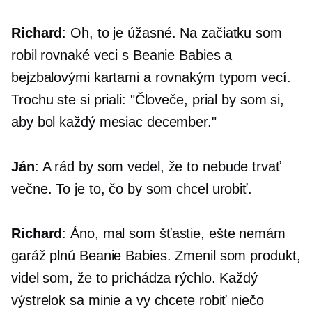
Richard
: Oh, to je úžasné. Na začiatku som
robil rovnaké veci s Beanie Babies a
bejzbalovými kartami a rovnakým typom vecí.
Trochu ste si priali: "Človeče, prial by som si,
aby bol každý mesiac december."
Ján
: A rád by som vedel, že to nebude trvať
večne. To je to, čo by som chcel urobiť.
Richard
: Áno, mal som šťastie, ešte nemám
garáž plnú Beanie Babies. Zmenil som produkt,
videl som, že to prichádza rýchlo. Každý
výstrelok sa minie a vy chcete robiť niečo