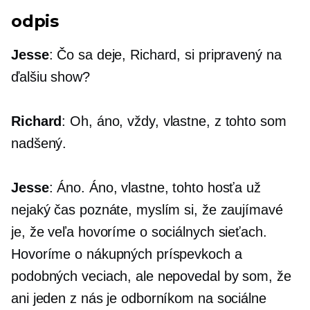
odpis
Jesse
: Čo sa deje, Richard, si pripravený na
ďalšiu show?
Richard
: Oh, áno, vždy, vlastne, z tohto som
nadšený.
Jesse
: Áno. Áno, vlastne, tohto hosťa už
nejaký čas poznáte, myslím si, že zaujímavé
je, že veľa hovoríme o sociálnych sieťach.
Hovoríme o nákupných príspevkoch a
podobných veciach, ale nepovedal by som, že
ani jeden z nás je odborníkom na sociálne