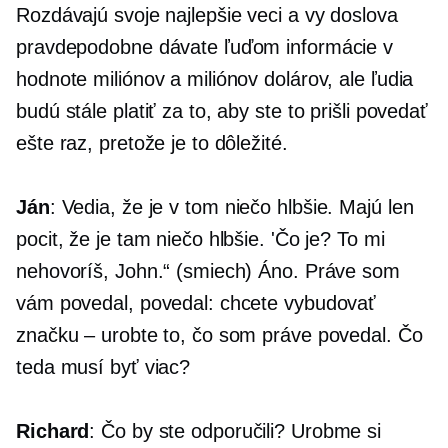
Rozdávajú svoje najlepšie veci a vy doslova
pravdepodobne dávate ľuďom informácie v
hodnote miliónov a miliónov dolárov, ale ľudia
budú stále platiť za to, aby ste to prišli povedať
ešte raz, pretože je to dôležité.
Ján
: Vedia, že je v tom niečo hlbšie. Majú len
pocit, že je tam niečo hlbšie. 'Čo je? To mi
nehovoríš, John.“ (smiech) Áno. Práve som
vám povedal, povedal: chcete vybudovať
značku – urobte to, čo som práve povedal. Čo
teda musí byť viac?
Richard
: Čo by ste odporučili? Urobme si