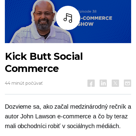
počúvať
Kick Butt Social
Commerce
44 minút počúvať
Dozvieme sa, ako začal medzinárodný rečník a
autor John Lawson
e-commerce
a čo by teraz
mali obchodníci robiť v sociálnych médiách.