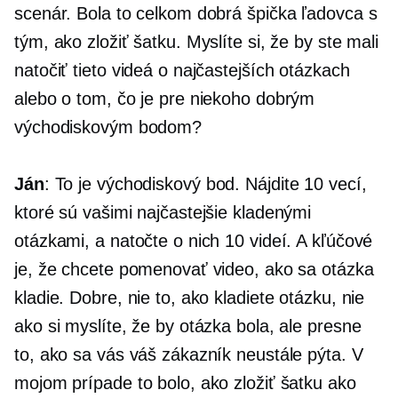
scenár. Bola to celkom dobrá špička ľadovca s
tým, ako zložiť šatku. Myslíte si, že by ste mali
natočiť tieto videá o najčastejších otázkach
alebo o tom, čo je pre niekoho dobrým
východiskovým bodom?
Ján
: To je východiskový bod. Nájdite 10 vecí,
ktoré sú vašimi najčastejšie kladenými
otázkami, a natočte o nich 10 videí. A kľúčové
je, že chcete pomenovať video, ako sa otázka
kladie. Dobre, nie to, ako kladiete otázku, nie
ako si myslíte, že by otázka bola, ale presne
to, ako sa vás váš zákazník neustále pýta. V
mojom prípade to bolo, ako zložiť šatku ako