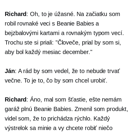
Richard
: Oh, to je úžasné. Na začiatku som
robil rovnaké veci s Beanie Babies a
bejzbalovými kartami a rovnakým typom vecí.
Trochu ste si priali: "Človeče, prial by som si,
aby bol každý mesiac december."
Ján
: A rád by som vedel, že to nebude trvať
večne. To je to, čo by som chcel urobiť.
Richard
: Áno, mal som šťastie, ešte nemám
garáž plnú Beanie Babies. Zmenil som produkt,
videl som, že to prichádza rýchlo. Každý
výstrelok sa minie a vy chcete robiť niečo