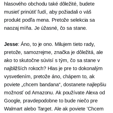
hlasového obchodu také dôležité, budete
musieť prinútiť ľudí, aby požiadali o váš
produkt podľa mena. Pretože selekcia sa
naozaj míňa. Je úžasné, čo sa stane.
Jesse
: Áno, to je ono. Milujem tieto rady,
pretože, samozrejme, značka je dôležitá, ale
ako to skutočne súvisí s tým, čo sa stane v
najbližších rokoch? Hlas je pre to dokonalým
vysvetlením, pretože áno, chápem to, ak
poviete „chcem bandana“, dostanete najlepšiu
možnosť od Amazonu. Ak používate Alexa od
Google, pravdepodobne to bude niečo pre
Walmart alebo Target. Ale ak poviete 'Chcem