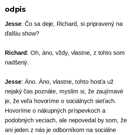
odpis
Jesse
: Čo sa deje, Richard, si pripravený na
ďalšiu show?
Richard
: Oh, áno, vždy, vlastne, z tohto som
nadšený.
Jesse
: Áno. Áno, vlastne, tohto hosťa už
nejaký čas poznáte, myslím si, že zaujímavé
je, že veľa hovoríme o sociálnych sieťach.
Hovoríme o nákupných príspevkoch a
podobných veciach, ale nepovedal by som, že
ani jeden z nás je odborníkom na sociálne