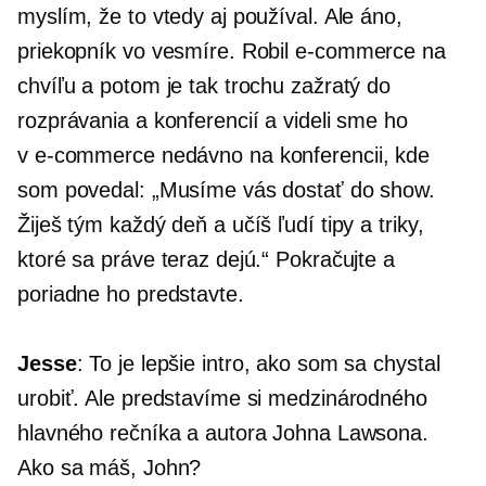
myslím, že to vtedy aj používal. Ale áno,
priekopník vo vesmíre. Robil
e-commerce
na
chvíľu a potom je tak trochu zažratý do
rozprávania a konferencií a videli sme ho
v
e-commerce
nedávno na konferencii, kde
som povedal: „Musíme vás dostať do show.
Žiješ tým každý deň a učíš ľudí tipy a triky,
ktoré sa práve teraz dejú.“ Pokračujte a
poriadne ho predstavte.
Jesse
: To je lepšie intro, ako som sa chystal
urobiť. Ale predstavíme si medzinárodného
hlavného rečníka a autora Johna Lawsona.
Ako sa máš, John?