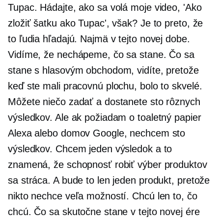
Tupac. Hádajte, ako sa volá moje video, 'Ako
zložiť šatku ako Tupac', však? Je to preto, že
to ľudia hľadajú. Najmä v tejto novej dobe.
Vidíme, že nechápeme, čo sa stane. Čo sa
stane s hlasovým obchodom, vidíte, pretože
keď ste mali pracovnú plochu, bolo to skvelé.
Môžete niečo zadať a dostanete sto rôznych
výsledkov. Ale ak požiadam o toaletný papier
Alexa alebo domov Google, nechcem sto
výsledkov. Chcem jeden výsledok a to
znamená, že schopnosť robiť výber produktov
sa stráca. A bude to len jeden produkt, pretože
nikto nechce veľa možností. Chcú len to, čo
chcú. Čo sa skutočne stane v tejto novej ére