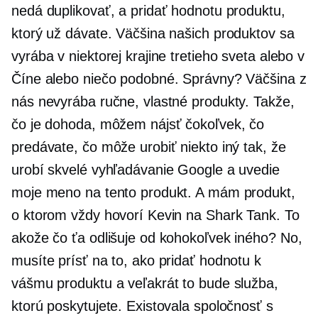
nedá duplikovať, a pridať hodnotu produktu,
ktorý už dávate. Väčšina našich produktov sa
vyrába v niektorej krajine tretieho sveta alebo v
Číne alebo niečo podobné. Správny? Väčšina z
nás nevyrába ručne, vlastné produkty. Takže,
čo je dohoda, môžem nájsť čokoľvek, čo
predávate, čo môže urobiť niekto iný tak, že
urobí skvelé vyhľadávanie Google a uvedie
moje meno na tento produkt. A mám produkt,
o ktorom vždy hovorí Kevin na Shark Tank. To
akože čo ťa odlišuje od kohokoľvek iného? No,
musíte prísť na to, ako pridať hodnotu k
vášmu produktu a veľakrát to bude služba,
ktorú poskytujete. Existovala spoločnosť s