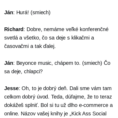
Ján
:
Hurá!
(smiech)
Richard
: Dobre, nemáme veľké konferenčné
svetlá a všetko, čo sa deje s klikačmi a
časovačmi a tak ďalej.
Ján
: Beyonce music, chápem to. (smiech) Čo
sa deje, chlapci?
Jesse
: Oh, to je dobrý deň. Dali sme vám tam
celkom dobrý úvod. Teda, dúfajme, že to teraz
dokážeš splniť. Bol si tu už dlho
e-commerce
a
online. Názov vašej knihy je „Kick Ass Social