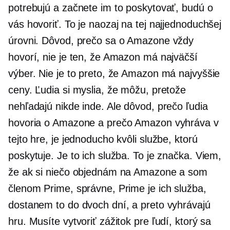
potrebujú a začnete im to poskytovať, budú o
vás hovoriť. To je naozaj na tej najjednoduchšej
úrovni. Dôvod, prečo sa o Amazone vždy
hovorí, nie je ten, že Amazon má najväčší
výber. Nie je to preto, že Amazon má najvyššie
ceny. Ľudia si myslia, že môžu, pretože
nehľadajú nikde inde. Ale dôvod, prečo ľudia
hovoria o Amazone a prečo Amazon vyhráva v
tejto hre, je jednoducho kvôli službe, ktorú
poskytuje. Je to ich služba. To je značka. Viem,
že ak si niečo objednám na Amazone a som
členom Prime, správne, Prime je ich služba,
dostanem to do dvoch dní, a preto vyhrávajú
hru. Musíte vytvoriť zážitok pre ľudí, ktorý sa