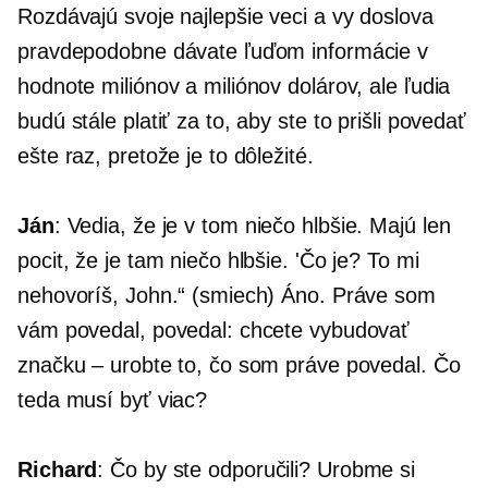
Rozdávajú svoje najlepšie veci a vy doslova
pravdepodobne dávate ľuďom informácie v
hodnote miliónov a miliónov dolárov, ale ľudia
budú stále platiť za to, aby ste to prišli povedať
ešte raz, pretože je to dôležité.
Ján
: Vedia, že je v tom niečo hlbšie. Majú len
pocit, že je tam niečo hlbšie. 'Čo je? To mi
nehovoríš, John.“ (smiech) Áno. Práve som
vám povedal, povedal: chcete vybudovať
značku – urobte to, čo som práve povedal. Čo
teda musí byť viac?
Richard
: Čo by ste odporučili? Urobme si