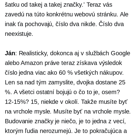
šatku od takej a takej značky.' Teraz vás
zavedú na túto konkrétnu webovú stránku. Ale
inak ťa pochovajú, číslo dva nikde. Číslo dva
neexistuje.
Ján
: Realisticky, dokonca aj v službách Google
alebo Amazon práve teraz získava výsledok
číslo jedna viac ako 60 % všetkých nákupov.
Len sa nad tým zamyslite, dvojka dostane 25
%. A všetci ostatní bojujú o čo to je, osem?
12-15%?
15, niekde v okolí. Takže musíte byť
na vrchole mysle. Musíte byť na vrchole mysle.
Budovanie značky je niečo, je to jedna z vecí,
ktorým ľudia nerozumejú. Je to pokračujúca a