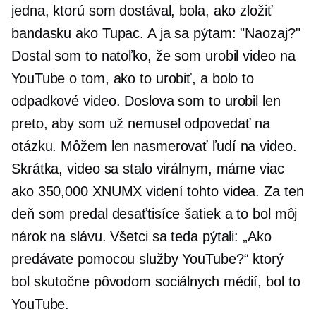
jedna, ktorú som dostával, bola, ako zložiť
bandasku ako Tupac. A ja sa pýtam: "Naozaj?"
Dostal som to natoľko, že som urobil video na
YouTube o tom, ako to urobiť, a bolo to
odpadkové video. Doslova som to urobil len
preto, aby som už nemusel odpovedať na
otázku. Môžem len nasmerovať ľudí na video.
Skrátka, video sa stalo virálnym, máme viac
ako 350,000 XNUMX videní tohto videa. Za ten
deň som predal desaťtisíce šatiek a to bol môj
nárok na slávu. Všetci sa teda pýtali: „Ako
predávate pomocou služby YouTube?“ ktorý
bol skutočne pôvodom sociálnych médií, bol to
YouTube.