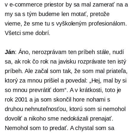
v
e-commerce
priestor by sa mal zamerať na a
my sa s tým budeme len motať, pretože
vieme, že sme tu s vyškoleným profesionálom.
Všetci sme dobrí.
Ján
: Áno, nerozprávam ten príbeh stále, nudí
sa, ak rok čo rok na javisku rozprávate ten istý
príbeh. Ale začal som tak, že som mal priateľa,
ktorý za mnou prišiel a povedal: „Hej, mal by si
so mnou prevrátiť dom“. A v krátkosti, toto je
rok 2001 a ja som skončil hore nohami s
druhou nehnuteľnosťou, ktorú som si nemohol
dovoliť a nikoho sme nedokázali prenajať.
Nemohol som to predať. A chystal som sa