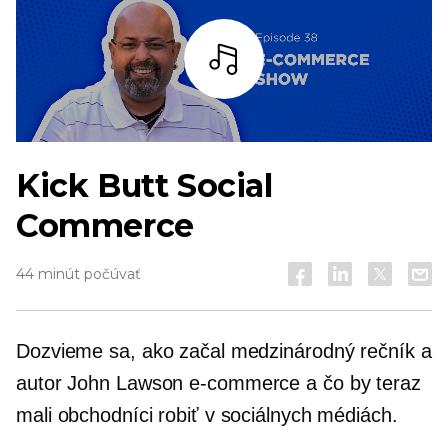
počúvať
Kick Butt Social
Commerce
44 minút počúvať
Dozvieme sa, ako začal medzinárodný rečník a
autor John Lawson
e-commerce
a čo by teraz
mali obchodníci robiť v sociálnych médiách.