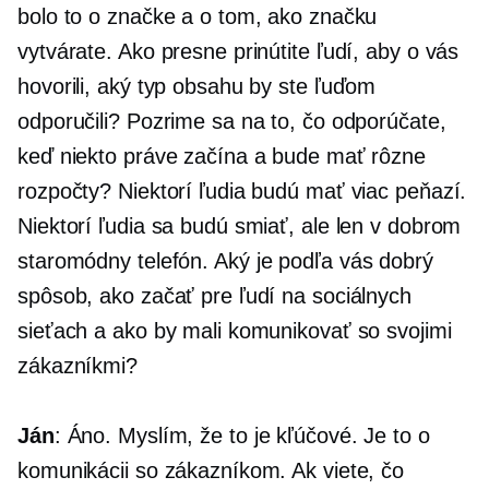
bolo to o značke a o tom, ako značku
vytvárate. Ako presne prinútite ľudí, aby o vás
hovorili, aký typ obsahu by ste ľuďom
odporučili? Pozrime sa na to, čo odporúčate,
keď niekto práve začína a bude mať rôzne
rozpočty? Niektorí ľudia budú mať viac peňazí.
Niektorí ľudia sa budú smiať, ale len v dobrom
staromódny
telefón. Aký je podľa vás dobrý
spôsob, ako začať pre ľudí na sociálnych
sieťach a ako by mali komunikovať so svojimi
zákazníkmi?
Ján
: Áno. Myslím, že to je kľúčové. Je to o
komunikácii so zákazníkom. Ak viete, čo