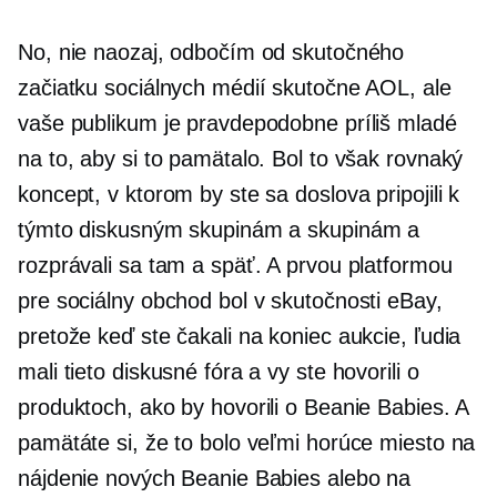
No, nie naozaj, odbočím od skutočného
začiatku sociálnych médií skutočne AOL, ale
vaše publikum je pravdepodobne príliš mladé
na to, aby si to pamätalo. Bol to však rovnaký
koncept, v ktorom by ste sa doslova pripojili k
týmto diskusným skupinám a skupinám a
rozprávali sa tam a späť. A prvou platformou
pre sociálny obchod bol v skutočnosti eBay,
pretože keď ste čakali na koniec aukcie, ľudia
mali tieto diskusné fóra a vy ste hovorili o
produktoch, ako by hovorili o Beanie Babies. A
pamätáte si, že to bolo veľmi horúce miesto na
nájdenie nových Beanie Babies alebo na