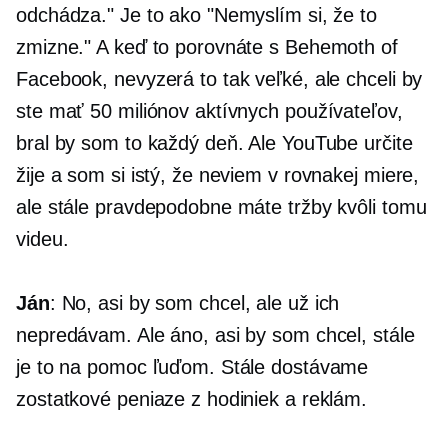
odchádza." Je to ako "Nemyslím si, že to
zmizne." A keď to porovnáte s Behemoth of
Facebook, nevyzerá to tak veľké, ale chceli by
ste mať 50 miliónov aktívnych používateľov,
bral by som to každý deň. Ale YouTube určite
žije a som si istý, že neviem v rovnakej miere,
ale stále pravdepodobne máte tržby kvôli tomu
videu.
Ján
: No, asi by som chcel, ale už ich
nepredávam. Ale áno, asi by som chcel, stále
je to na pomoc ľuďom. Stále dostávame
zostatkové peniaze z hodiniek a reklám.