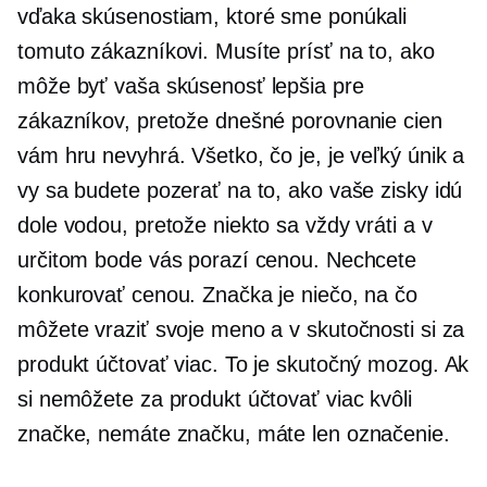
vďaka skúsenostiam, ktoré sme ponúkali
tomuto zákazníkovi. Musíte prísť na to, ako
môže byť vaša skúsenosť lepšia pre
zákazníkov, pretože dnešné porovnanie cien
vám hru nevyhrá. Všetko, čo je, je veľký únik a
vy sa budete pozerať na to, ako vaše zisky idú
dole vodou, pretože niekto sa vždy vráti a v
určitom bode vás porazí cenou. Nechcete
konkurovať cenou. Značka je niečo, na čo
môžete vraziť svoje meno a v skutočnosti si za
produkt účtovať viac. To je skutočný mozog. Ak
si nemôžete za produkt účtovať viac kvôli
značke, nemáte značku, máte len označenie.