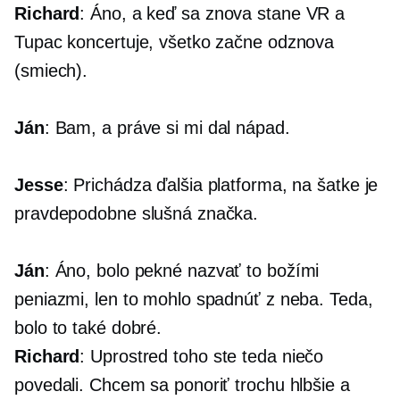
Richard
: Áno, a keď sa znova stane VR a
Tupac koncertuje, všetko začne odznova
(smiech).
Ján
: Bam, a práve si mi dal nápad.
Jesse
: Prichádza ďalšia platforma, na šatke je
pravdepodobne slušná značka.
Ján
: Áno, bolo pekné nazvať to božími
peniazmi, len to mohlo spadnúť z neba. Teda,
bolo to také dobré.
Richard
: Uprostred toho ste teda niečo
povedali. Chcem sa ponoriť trochu hlbšie a