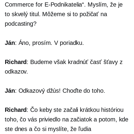
Commerce for
E-Podnikatelia“.
Myslím, že je
to skvelý titul. Môžeme si to požičať na
podcasting?
Ján
: Áno, prosím. V poriadku.
Richard
: Budeme však kradnúť časť šťavy z
odkazov.
Ján
: Odkazový džús! Choďte do toho.
Richard
: Čo keby ste začali krátkou históriou
toho, čo vás priviedlo na začiatok a potom, kde
ste dnes a čo si myslíte, že ľudia