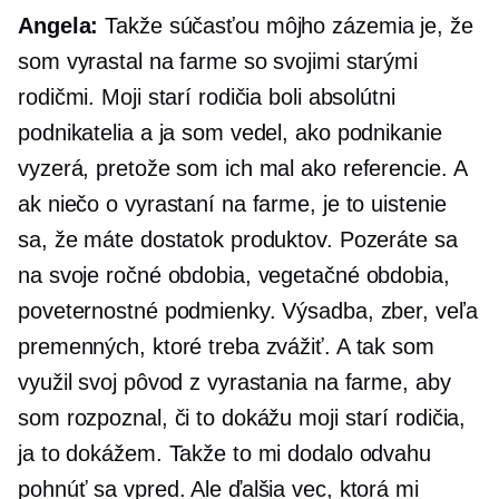
Angela:
Takže súčasťou môjho zázemia je, že
som vyrastal na farme so svojimi starými
rodičmi. Moji starí rodičia boli absolútni
podnikatelia a ja som vedel, ako podnikanie
vyzerá, pretože som ich mal ako referencie. A
ak niečo o vyrastaní na farme, je to uistenie
sa, že máte dostatok produktov. Pozeráte sa
na svoje ročné obdobia, vegetačné obdobia,
poveternostné podmienky. Výsadba, zber, veľa
premenných, ktoré treba zvážiť. A tak som
využil svoj pôvod z vyrastania na farme, aby
som rozpoznal, či to dokážu moji starí rodičia,
ja to dokážem. Takže to mi dodalo odvahu
pohnúť sa vpred. Ale ďalšia vec, ktorá mi