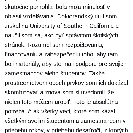
skutočne pomohla, bola moja minulosť v
oblasti vzdelávania. Doktorandský titul som
získal na University of Southern California a
naučil som sa, ako byť správcom školských
stránok. Rozumel som rozpočtovaniu,
financovaniu a zabezpečeniu toho, aby tam
boli materiály, aby ste mali podporu pre svojich
zamestnancov alebo študentov. Takže
prostredníctvom oboch prvkov som ich dokázal
skombinovať a znova som si uvedomil, že
nielen toto môžem urobiť. Toto je absolútna
potreba. A ak všetky veci, ktoré som kázal
všetkým svojim študentom a zamestnancom v
priebehu rokov, v priebehu desaťročí, z ktorých