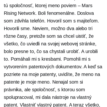
tú spoločnosť, ktorej meno poviem – Mars
Rising Network. Boli fenomenálne. Doslova
som zdvihla telefón. Hovoril som s majiteľom.
Hovorili sme. Neviem, možno dva alebo tri
rôzne časy, pretože som sa chcel uistiť, že
všetko, čo uviedli na svojej webovej stránke,
bolo presne to, čo sa chystali urobiť. A urobili
to. Pomáhali mi s kresbami. Pomohli mi s
vytvorením patentových dokumentov. A keď sa
pozriete na moje patenty, uvidíte, že meno na
patente je moje meno. Nenajal som si
právnika, ale spoločnosť, s ktorou som
spolupracoval, mi dala nástroje na vlastný
patent. Vlastniť vlastný patent. A teraz všetko,