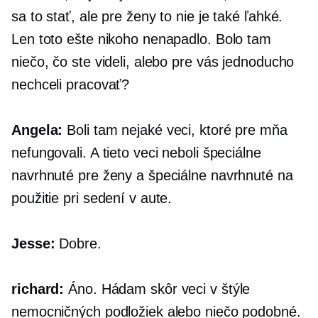
sa to stať, ale pre ženy to nie je také ľahké.
Len toto ešte nikoho nenapadlo. Bolo tam
niečo, čo ste videli, alebo pre vás jednoducho
nechceli pracovať?
Angela:
Boli tam nejaké veci, ktoré pre mňa
nefungovali. A tieto veci neboli špeciálne
navrhnuté pre ženy a špeciálne navrhnuté na
použitie pri sedení v aute.
Jesse:
Dobre.
richard:
Áno. Hádam skôr veci v štýle
nemocničných podložiek alebo niečo podobné.