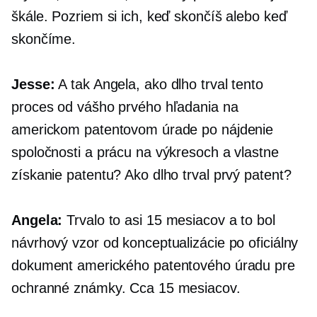
škále. Pozriem si ich, keď skončíš alebo keď
skončíme.
Jesse:
A tak Angela, ako dlho trval tento
proces od vášho prvého hľadania na
americkom patentovom úrade po nájdenie
spoločnosti a prácu na výkresoch a vlastne
získanie patentu? Ako dlho trval prvý patent?
Angela:
Trvalo to asi 15 mesiacov a to bol
návrhový vzor od konceptualizácie po oficiálny
dokument amerického patentového úradu pre
ochranné známky. Cca 15 mesiacov.