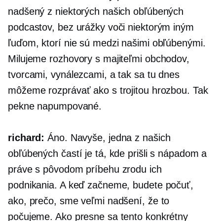
nadšený z niektorých našich obľúbených
podcastov, bez urážky voči niektorým iným
ľuďom, ktorí nie sú medzi našimi obľúbenými.
Milujeme rozhovory s majiteľmi obchodov,
tvorcami, vynálezcami, a tak sa tu dnes
môžeme rozprávať ako s trojitou hrozbou. Tak
pekne napumpované.
richard:
Áno. Navyše, jedna z našich
obľúbených častí je tá, kde prišli s nápadom a
práve s pôvodom príbehu zrodu ich
podnikania. A keď začneme, budete počuť,
ako, prečo, sme veľmi nadšení, že to
počujeme. Ako presne sa tento konkrétny