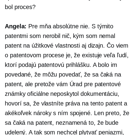
bol proces?
Angela:
Pre mňa absolútne nie. S týmito
patentmi som nerobil nič, kým som nemal
patent na úžitkové vlastnosti aj dizajn. Čo viem
o patentovom procese je, že existuje veľa ľudí,
ktorí podajú patentovú prihlášku. A bolo im
povedané, že môžu povedať, že sa čaká na
patent, ale pretože vám Úrad pre patentové
známky oficiálne neposkytol dokumentáciu,
hovorí sa, že vlastníte práva na tento patent a
akékoľvek nároky s ním spojené. Len preto, že
sa čaká na patent, neznamená to, že bude
udelený. A tak som nechcel plytvať peniazmi,