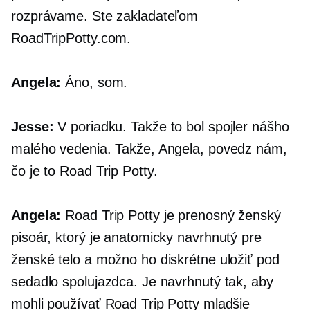
rozprávame. Ste zakladateľom
RoadTripPotty.com.
Angela:
Áno, som.
Jesse:
V poriadku. Takže to bol spojler nášho
malého vedenia. Takže, Angela, povedz nám,
čo je to Road Trip Potty.
Angela:
Road Trip Potty je prenosný ženský
pisoár, ktorý je anatomicky navrhnutý pre
ženské telo a možno ho diskrétne uložiť pod
sedadlo spolujazdca. Je navrhnutý tak, aby
mohli používať Road Trip Potty mladšie