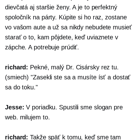
dievčatá aj staršie ženy. A je to perfektný
spoločník na párty. Kúpite si ho raz, zostane
vo vašom aute a už sa nikdy nebudete musieť
starať o to, kam pôjdete, keď uviaznete v
zápche. A potrebuje prúdiť.
richard:
Pekné, malý Dr.
Cisársky rez
tu.
(smiech) "Zasekli ste sa a musíte ísť a dostať
sa do toku."
Jesse:
V poriadku. Spustili sme slogan pre
web. milujem to.
richard:
Takže späť k tomu, keď sme tam