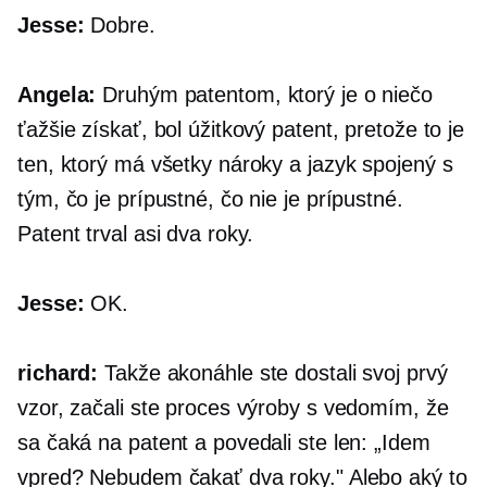
Jesse:
Dobre.
Angela:
Druhým patentom, ktorý je o niečo
ťažšie získať, bol úžitkový patent, pretože to je
ten, ktorý má všetky nároky a jazyk spojený s
tým, čo je prípustné, čo nie je prípustné.
Patent trval asi dva roky.
Jesse:
OK.
richard:
Takže akonáhle ste dostali svoj prvý
vzor, ​​začali ste proces výroby s vedomím, že
sa čaká na patent a povedali ste len: „Idem
vpred? Nebudem čakať dva roky." Alebo aký to