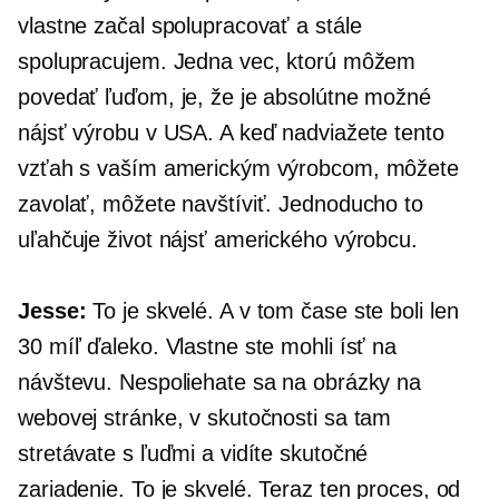
vlastne začal spolupracovať a stále
spolupracujem. Jedna vec, ktorú môžem
povedať ľuďom, je, že je absolútne možné
nájsť výrobu v USA. A keď nadviažete tento
vzťah s vaším americkým výrobcom, môžete
zavolať, môžete navštíviť. Jednoducho to
uľahčuje život nájsť amerického výrobcu.
Jesse:
To je skvelé. A v tom čase ste boli len
30 míľ ďaleko. Vlastne ste mohli ísť na
návštevu. Nespoliehate sa na obrázky na
webovej stránke, v skutočnosti sa tam
stretávate s ľuďmi a vidíte skutočné
zariadenie. To je skvelé. Teraz ten proces, od