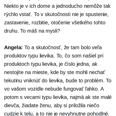
Niekto je v ich dome a jednoducho nemôže tak
rýchlo vstať. To v skutočnosti nie je spustenie,
zastavenie, rozbitie, otočenie všetkého tohto
druhu. To máš na mysli?
Angela:
To a skutočnosť, že tam bolo veľa
produktov typu lievika. To, čo som našiel pri
produktoch typu lievika, je číslo jedna, ak
nestojíte na mieste, kde by ste mohli nechať
tekutinu vniknúť do lievika, bude to problém. To
vo vašom vozidle nebude fungovať ľahko. A
potom s vecami typu lievika, najmä ak ste malé
dievča, žiadate ženu, aby si priložila niečo
cudzie k telu, a to nie je nevyhnutne pohodlné.