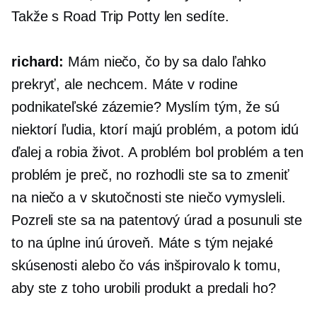
Takže s Road Trip Potty len sedíte.
richard:
Mám niečo, čo by sa dalo ľahko
prekryť, ale nechcem. Máte v rodine
podnikateľské zázemie? Myslím tým, že sú
niektorí ľudia, ktorí majú problém, a potom idú
ďalej a robia život. A problém bol problém a ten
problém je preč, no rozhodli ste sa to zmeniť
na niečo a v skutočnosti ste niečo vymysleli.
Pozreli ste sa na patentový úrad a posunuli ste
to na úplne inú úroveň. Máte s tým nejaké
skúsenosti alebo čo vás inšpirovalo k tomu,
aby ste z toho urobili produkt a predali ho?