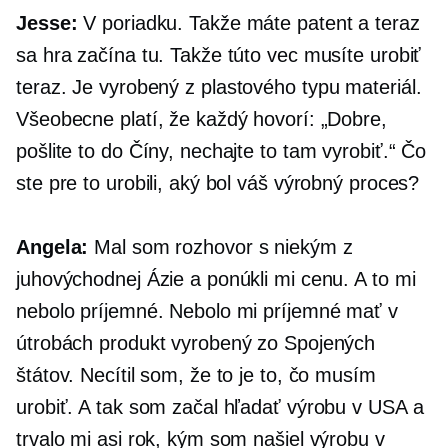
Jesse:
V poriadku. Takže máte patent a teraz
sa hra začína tu. Takže túto vec musíte urobiť
teraz. Je vyrobený z
plastového typu
materiál.
Všeobecne platí, že každý hovorí: „Dobre,
pošlite to do Číny, nechajte to tam vyrobiť.“ Čo
ste pre to urobili, aký bol váš výrobný proces?
Angela:
Mal som rozhovor s niekým z
juhovýchodnej Ázie a ponúkli mi cenu. A to mi
nebolo príjemné. Nebolo mi príjemné mať v
útrobách produkt vyrobený zo Spojených
štátov. Necítil som, že to je to, čo musím
urobiť. A tak som začal hľadať výrobu v USA a
trvalo mi asi rok, kým som našiel výrobu v