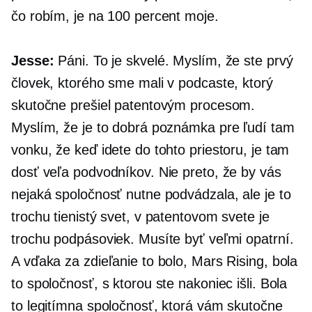
čo robím, je na 100 percent moje.
Jesse:
Páni. To je skvelé. Myslím, že ste prvý
človek, ktorého sme mali v podcaste, ktorý
skutočne prešiel patentovým procesom.
Myslím, že je to dobrá poznámka pre ľudí tam
vonku, že keď idete do tohto priestoru, je tam
dosť veľa podvodníkov. Nie preto, že by vás
nejaká spoločnosť nutne podvádzala, ale je to
trochu tienistý svet, v patentovom svete je
trochu podpásoviek. Musíte byť veľmi opatrní.
A vďaka za zdieľanie to bolo, Mars Rising, bola
to spoločnosť, s ktorou ste nakoniec išli. Bola
to legitímna spoločnosť, ktorá vám skutočne