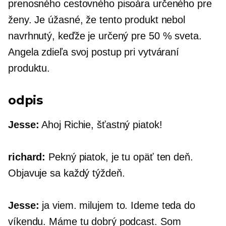
prenosného cestovného pisoára určeného pre
ženy. Je úžasné, že tento produkt nebol
navrhnutý, keďže je určený pre 50 % sveta.
Angela zdieľa svoj postup pri vytváraní
produktu.
odpis
Jesse:
Ahoj Richie, šťastný piatok!
richard:
Pekný piatok, je tu opäť ten deň.
Objavuje sa každý týždeň.
Jesse:
ja viem. milujem to. Ideme teda do
víkendu. Máme tu dobrý podcast. Som