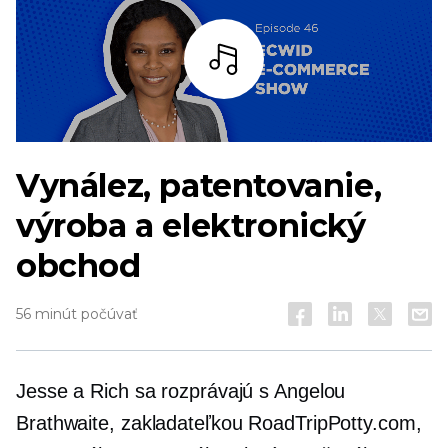
počúvať
Vynález, patentovanie,
výroba a elektronický
obchod
56 minút počúvať
Jesse a Rich sa rozprávajú s Angelou
Brathwaite, zakladateľkou RoadTripPotty.com,