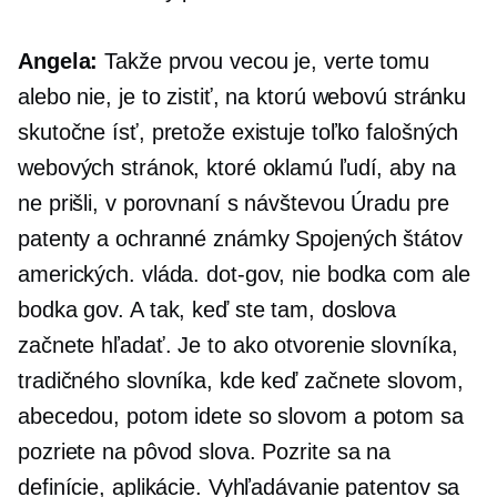
Angela:
Takže prvou vecou je, verte tomu
alebo nie, je to zistiť, na ktorú webovú stránku
skutočne ísť, pretože existuje toľko falošných
webových stránok, ktoré oklamú ľudí, aby na
ne prišli, v porovnaní s návštevou Úradu pre
patenty a ochranné známky Spojených štátov
amerických. vláda.
dot-gov,
nie bodka com ale
bodka gov. A tak, keď ste tam, doslova
začnete hľadať. Je to ako otvorenie slovníka,
tradičného slovníka, kde keď začnete slovom,
abecedou, potom idete so slovom a potom sa
pozriete na pôvod slova. Pozrite sa na
definície, aplikácie. Vyhľadávanie patentov sa