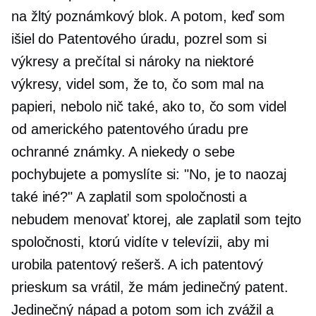
na žltý poznámkový blok. A potom, keď som
išiel do Patentového úradu, pozrel som si
výkresy a prečítal si nároky na niektoré
výkresy, videl som, že to, čo som mal na
papieri, nebolo nič také, ako to, čo som videl
od amerického patentového úradu pre
ochranné známky. A niekedy o sebe
pochybujete a pomyslíte si: "No, je to naozaj
také iné?" A zaplatil som spoločnosti a
nebudem menovať ktorej, ale zaplatil som tejto
spoločnosti, ktorú vidíte v televízii, aby mi
urobila patentový rešerš. A ich patentový
prieskum sa vrátil, že mám jedinečný patent.
Jedinečný nápad a potom som ich zvážil a