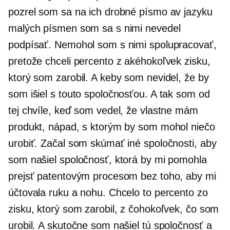
pozrel som sa na ich drobné písmo av jazyku
malých písmen som sa s nimi nevedel
podpísať. Nemohol som s nimi spolupracovať,
pretože chceli percento z akéhokoľvek zisku,
ktorý som zarobil. A keby som nevidel, že by
som išiel s touto spoločnosťou. A tak som od
tej chvíle, keď som vedel, že vlastne mám
produkt, nápad, s ktorým by som mohol niečo
urobiť. Začal som skúmať iné spoločnosti, aby
som našiel spoločnosť, ktorá by mi pomohla
prejsť patentovým procesom bez toho, aby mi
účtovala ruku a nohu. Chcelo to percento zo
zisku, ktorý som zarobil, z čohokoľvek, čo som
urobil. A skutočne som našiel tú spoločnosť a