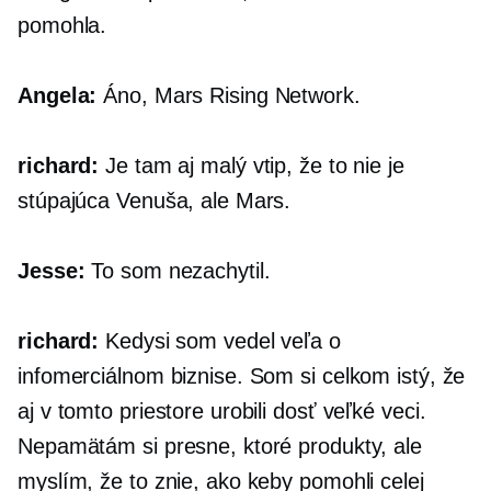
pomohla.
Angela:
Áno, Mars Rising Network.
richard:
Je tam aj malý vtip, že to nie je
stúpajúca Venuša, ale Mars.
Jesse:
To som nezachytil.
richard:
Kedysi som vedel veľa o
infomerciálnom biznise. Som si celkom istý, že
aj v tomto priestore urobili dosť veľké veci.
Nepamätám si presne, ktoré produkty, ale
myslím, že to znie, ako keby pomohli celej