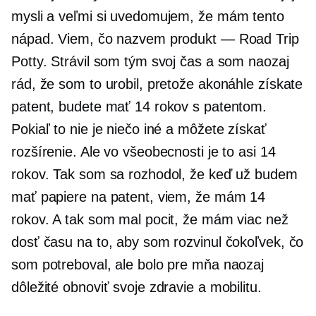
mysli a veľmi si uvedomujem, že mám tento
nápad. Viem, čo nazvem produkt — Road Trip
Potty. Strávil som tým svoj čas a som naozaj
rád, že som to urobil, pretože akonáhle získate
patent, budete mať 14 rokov s patentom.
Pokiaľ to nie je niečo iné a môžete získať
rozšírenie. Ale vo všeobecnosti je to asi 14
rokov. Tak som sa rozhodol, že keď už budem
mať papiere na patent, viem, že mám 14
rokov. A tak som mal pocit, že mám viac než
dosť času na to, aby som rozvinul čokoľvek, čo
som potreboval, ale bolo pre mňa naozaj
dôležité obnoviť svoje zdravie a mobilitu.