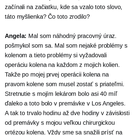
začínali na začiatku, kde sa vzalo toto slovo,
táto myšlienka? Čo toto zrodilo?
Angela:
Mal som náhodný pracovný úraz.
pošmykol som sa. Mal som nejaké problémy s
kolenom a tieto problémy si vyžadovali
operáciu kolena na každom z mojich kolien.
Takže po mojej prvej operácii kolena na
pravom kolene som musel zostať s priateľmi.
Stretnutie s mojím lekárom bolo asi 40 míľ
ďaleko a toto bolo v premávke v Los Angeles.
A tak to trvalo hodinu až dve hodiny v závislosti
od premávky s mojou veľkou chirurgickou
ortézou kolena. Vždy sme sa snažili prísť na