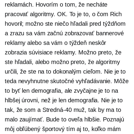
reklamách. Hovorím o tom, že necháte
pracovať algoritmy. OK. To je to, o čom Rich
hovoril; možno ste niečo hľadali pred týždňom
a zrazu sa vám začnú zobrazovať bannerové
reklamy alebo sa vám o týždeň neskôr
zobrazia súvisiace reklamy. Možno preto, že
ste hľadali, alebo možno preto, že algoritmy
určili, že ste na to dokonalým cieľom. Nie je to
teda nevyhnutne skutočné vyhľadávanie. Môže
to byť len demografia, ale zvyčajne je to na
hlbšej úrovni, než je len demografia. Nie je to
tak, že som a
Stredná-40
muž, tak by ma to
malo zaujímať. Bude to oveľa hlbšie. Poznajú
môj obľúbený športový tím aj to, koľko mám