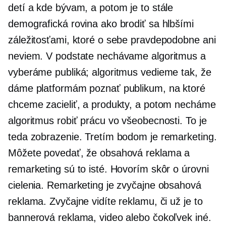
detí a kde bývam, a potom je to stále
demografická rovina ako brodiť sa hlbšími
záležitosťami, ktoré o sebe pravdepodobne ani
neviem. V podstate nechávame algoritmus a
vyberáme publiká; algoritmus vedieme tak, že
dáme platformám poznať publikum, na ktoré
chceme zacieliť, a produkty, a potom necháme
algoritmus robiť prácu vo všeobecnosti. To je
teda zobrazenie. Tretím bodom je remarketing.
Môžete povedať, že obsahová reklama a
remarketing sú to isté. Hovorím skôr o úrovni
cielenia. Remarketing je zvyčajne obsahová
reklama. Zvyčajne vidíte reklamu, či už je to
bannerová reklama, video alebo čokoľvek iné.