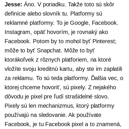
Jesse:
Áno. V poriadku. Takže toto sú skôr
definície alebo slovník tu. Platformy sú
reklamné platformy. To je Google, Facebook.
Instagram, opäť hovorím, je rovnaký ako
Facebook. Potom by to mohol byť Pinterest;
môže to byť Snapchat. Môže to byť
ktorákoľvek z rôznych platforiem, na ktoré
vložíte svoju kreditnú kartu, aby ste im zaplatili
za reklamu. To sú teda platformy. Ďalšia vec, o
ktorej chceme hovoriť, sú pixely. Z nejakého
dôvodu je pixel pre ľudí strašidelné slovo.
Pixely sú len mechanizmus, ktorý platformy
používajú na sledovanie. Ak používate
Facebook, je tu Facebook pixel a to znamená,