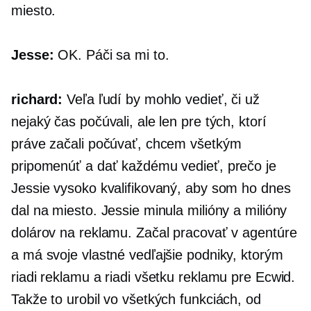
miesto.
Jesse:
OK. Páči sa mi to.
richard:
Veľa ľudí by mohlo vedieť, či už
nejaký čas počúvali, ale len pre tých, ktorí
práve začali počúvať, chcem všetkým
pripomenúť a dať každému vedieť, prečo je
Jessie vysoko kvalifikovaný, aby som ho dnes
dal na miesto. Jessie minula milióny a milióny
dolárov na reklamu. Začal pracovať v agentúre
a má svoje vlastné vedľajšie podniky, ktorým
riadi reklamu a riadi všetku reklamu pre Ecwid.
Takže to urobil vo všetkých funkciách, od