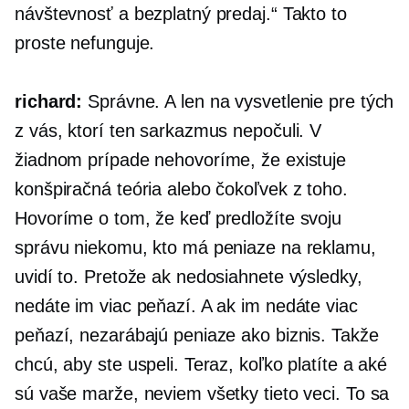
návštevnosť a bezplatný predaj.“ Takto to
proste nefunguje.
richard:
Správne. A len na vysvetlenie pre tých
z vás, ktorí ten sarkazmus nepočuli. V
žiadnom prípade nehovoríme, že existuje
konšpiračná teória alebo čokoľvek z toho.
Hovoríme o tom, že keď predložíte svoju
správu niekomu, kto má peniaze na reklamu,
uvidí to. Pretože ak nedosiahnete výsledky,
nedáte im viac peňazí. A ak im nedáte viac
peňazí, nezarábajú peniaze ako biznis. Takže
chcú, aby ste uspeli. Teraz, koľko platíte a aké
sú vaše marže, neviem všetky tieto veci. To sa