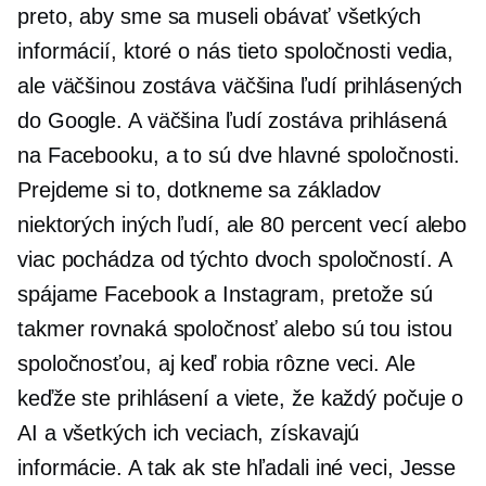
preto, aby sme sa museli obávať všetkých
informácií, ktoré o nás tieto spoločnosti vedia,
ale väčšinou zostáva väčšina ľudí prihlásených
do Google. A väčšina ľudí zostáva prihlásená
na Facebooku, a to sú dve hlavné spoločnosti.
Prejdeme si to, dotkneme sa základov
niektorých iných ľudí, ale 80 percent vecí alebo
viac pochádza od týchto dvoch spoločností. A
spájame Facebook a Instagram, pretože sú
takmer rovnaká spoločnosť alebo sú tou istou
spoločnosťou, aj keď robia rôzne veci. Ale
keďže ste prihlásení a viete, že každý počuje o
AI a všetkých ich veciach, získavajú
informácie. A tak ak ste hľadali iné veci, Jesse