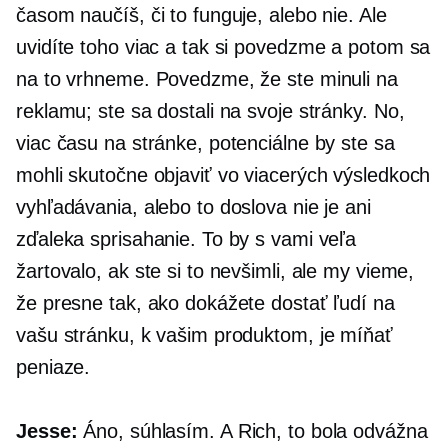
časom naučíš, či to funguje, alebo nie. Ale
uvidíte toho viac a tak si povedzme a potom sa
na to vrhneme. Povedzme, že ste minuli na
reklamu; ste sa dostali na svoje stránky. No,
viac času na stránke, potenciálne by ste sa
mohli skutočne objaviť vo viacerých výsledkoch
vyhľadávania, alebo to doslova nie je ani
zďaleka sprisahanie. To by s vami veľa
žartovalo, ak ste si to nevšimli, ale my vieme,
že presne tak, ako dokážete dostať ľudí na
vašu stránku, k vašim produktom, je míňať
peniaze.
Jesse:
Áno, súhlasím. A Rich, to bola odvážna