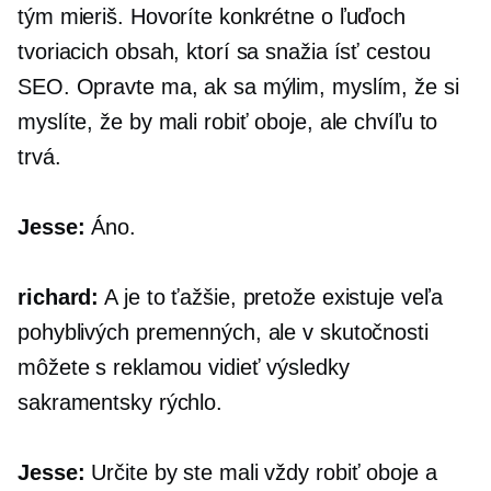
tým mieriš. Hovoríte konkrétne o ľuďoch
tvoriacich obsah, ktorí sa snažia ísť cestou
SEO. Opravte ma, ak sa mýlim, myslím, že si
myslíte, že by mali robiť oboje, ale chvíľu to
trvá.
Jesse:
Áno.
richard:
A je to ťažšie, pretože existuje veľa
pohyblivých premenných, ale v skutočnosti
môžete s reklamou vidieť výsledky
sakramentsky rýchlo.
Jesse:
Určite by ste mali vždy robiť oboje a