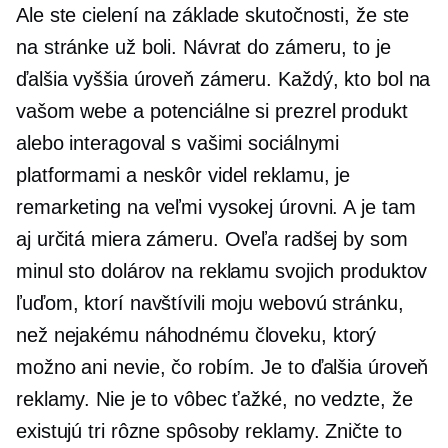
Ale ste cielení na základe skutočnosti, že ste
na stránke už boli. Návrat do zámeru, to je
ďalšia vyššia úroveň zámeru. Každý, kto bol na
vašom webe a potenciálne si prezrel produkt
alebo interagoval s vašimi sociálnymi
platformami a neskôr videl reklamu, je
remarketing na veľmi vysokej úrovni. A je tam
aj určitá miera zámeru. Oveľa radšej by som
minul sto dolárov na reklamu svojich produktov
ľuďom, ktorí navštívili moju webovú stránku,
než nejakému náhodnému človeku, ktorý
možno ani nevie, čo robím. Je to ďalšia úroveň
reklamy. Nie je to vôbec ťažké, no vedzte, že
existujú tri rôzne spôsoby reklamy. Zničte to