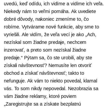
uvedú, keď odídu, ich vidíme a vidíme ich veľa.
Niekedy nám to veľmi pomáha. Ak uvediete
dobré dôvody, nakoniec zmeníme to, čo
robíme. Vytvárame nové funkcie, aby sme to
vyriešili. Ale vidím, že veľa vecí je ako „Ach,
nezískal som žiadne predaje, nechcem
inzerovať, a preto som nezískal žiadne
predaje.“ Pýtam sa, čo ste urobili, aby ste
získali návštevnosť? Nemusíte len otvoriť
obchod a získať návštevnosť; takto to
nefunguje. Ak vám to niekto povedal, klamal
vás. To som nikdy nepovedal. Nezobrazia sa
vám žiadne reklamy, ktoré poviem
„Zaregistrujte sa a získate bezplatnú