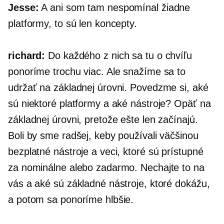
Jesse:
A ani som tam nespomínal žiadne
platformy, to sú len koncepty.
richard:
Do každého z nich sa tu o chvíľu
ponoríme trochu viac. Ale snažíme sa to
udržať na základnej úrovni. Povedzme si, aké
sú niektoré platformy a aké nástroje? Opäť na
základnej úrovni, pretože ešte len začínajú.
Boli by sme radšej, keby používali väčšinou
bezplatné nástroje a veci, ktoré sú prístupné
za nominálne alebo zadarmo. Nechajte to na
vás a aké sú základné nástroje, ktoré dokážu,
a potom sa ponoríme hlbšie.