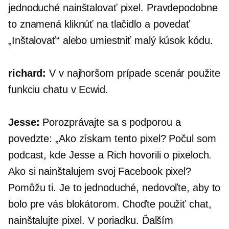
jednoduché nainštalovať pixel. Pravdepodobne
to znamená kliknúť na tlačidlo a povedať
„Inštalovať“ alebo umiestniť malý kúsok kódu.
richard:
V
v najhoršom prípade
scenár použite
funkciu chatu v Ecwid.
Jesse:
Porozprávajte sa s podporou a
povedzte: „Ako získam tento pixel? Počul som
podcast, kde Jesse a Rich hovorili o pixeloch.
Ako si nainštalujem svoj Facebook pixel?
Pomôžu ti. Je to jednoduché, nedovoľte, aby to
bolo pre vás blokátorom. Choďte použiť chat,
nainštalujte pixel. V poriadku. Ďalším