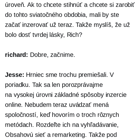
úroveň. Ak to chcete stihnúť a chcete si zarobiť
do tohto sviatočného obdobia, mali by ste
začať inzerovať už teraz. Takže myslíš, že už
bolo dosť tvrdej lásky, Rich?
richard:
Dobre, začnime.
Jesse:
Hrniec sme trochu premiešali. V
poriadku. Tak sa len porozprávajme
na vysokej úrovni
základné spôsoby inzercie
online. Nebudem teraz uvádzať mená
spoločností, keď hovorím o troch rôznych
metódach. Rozdeľte ich na vyhľadávanie,
Obsahovú sieť a remarketing. Takže pod