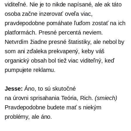
viditeľné. Nie je to nikde napísané, ale ak táto
osoba začne inzerovať oveľa viac,
pravdepodobne pomáhate ľuďom zostať na ich
platformách. Presné percentá neviem.
Netvrdím žiadne presné štatistiky, ale nebol by
som ani zďaleka prekvapený, keby váš
organický obsah bol tiež viac viditeľný, keď
pumpujete reklamu.
Jesse:
Áno, to sú skutočné
na úrovni sprisahania
Teória, Rich.
(smiech)
Pravdepodobne budete mať s niekým
problémy, ale áno.