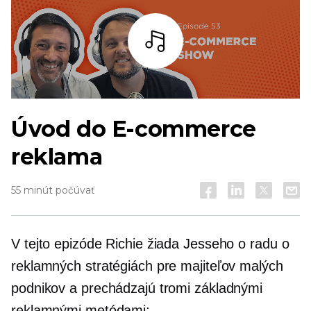
počúvať
Úvod do
E-commerce
reklama
55 minút počúvať
V tejto epizóde Richie žiada Jesseho o radu o
reklamných stratégiách pre majiteľov malých
podnikov a prechádzajú tromi základnými
reklamnými metódami: