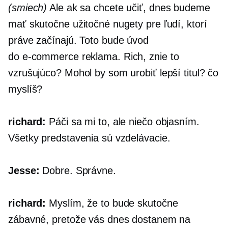
(smiech)
Ale ak sa chcete učiť, dnes budeme
mať skutočne užitočné nugety pre ľudí, ktorí
práve začínajú. Toto bude úvod
do
e-commerce
reklama. Rich, znie to
vzrušujúco? Mohol by som urobiť lepší titul? čo
myslíš?
richard:
Páči sa mi to, ale niečo objasním.
Všetky predstavenia sú vzdelávacie.
Jesse:
Dobre. Správne.
richard:
Myslím, že to bude skutočne
zábavné, pretože vás dnes dostanem na