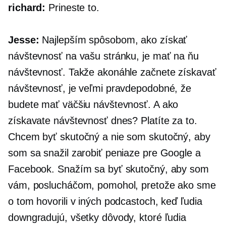
richard:
Prineste to.
Jesse:
Najlepším spôsobom, ako získať
návštevnosť na vašu stránku, je mať na ňu
návštevnosť. Takže akonáhle začnete získavať
návštevnosť, je veľmi pravdepodobné, že
budete mať väčšiu návštevnosť. A ako
získavate návštevnosť dnes? Platíte za to.
Chcem byť skutočný a nie som skutočný, aby
som sa snažil zarobiť peniaze pre Google a
Facebook. Snažím sa byť skutočný, aby som
vám, poslucháčom, pomohol, pretože ako sme
o tom hovorili v iných podcastoch, keď ľudia
downgradujú, všetky dôvody, ktoré ľudia