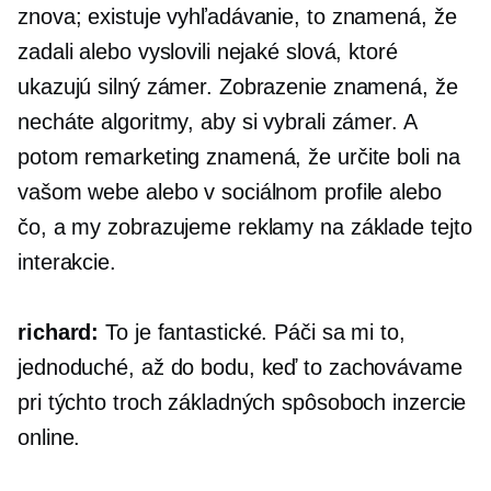
znova; existuje vyhľadávanie, to znamená, že
zadali alebo vyslovili nejaké slová, ktoré
ukazujú silný zámer. Zobrazenie znamená, že
necháte algoritmy, aby si vybrali zámer. A
potom remarketing znamená, že určite boli na
vašom webe alebo v sociálnom profile alebo
čo, a my zobrazujeme reklamy na základe tejto
interakcie.
richard:
To je fantastické. Páči sa mi to,
jednoduché, až do bodu, keď to zachovávame
pri týchto troch základných spôsoboch inzercie
online.