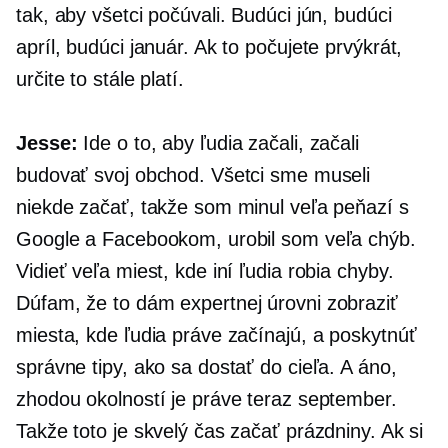
tak, aby všetci počúvali. Budúci jún, budúci
apríl, budúci január. Ak to počujete prvýkrát,
určite to stále platí.
Jesse:
Ide o to, aby ľudia začali, začali
budovať svoj obchod. Všetci sme museli
niekde začať, takže som minul veľa peňazí s
Google a Facebookom, urobil som veľa chýb.
Vidieť veľa miest, kde iní ľudia robia chyby.
Dúfam, že to dám
expertnej úrovni
zobraziť
miesta, kde ľudia práve začínajú, a poskytnúť
správne tipy, ako sa dostať do cieľa. A áno,
zhodou okolností je práve teraz september.
Takže toto je skvelý čas začať prázdniny. Ak si