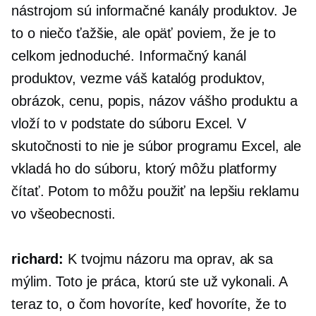
nástrojom sú informačné kanály produktov. Je
to o niečo ťažšie, ale opäť poviem, že je to
celkom jednoduché. Informačný kanál
produktov, vezme váš katalóg produktov,
obrázok, cenu, popis, názov vášho produktu a
vloží to v podstate do súboru Excel. V
skutočnosti to nie je súbor programu Excel, ale
vkladá ho do súboru, ktorý môžu platformy
čítať. Potom to môžu použiť na lepšiu reklamu
vo všeobecnosti.
richard:
K tvojmu názoru ma oprav, ak sa
mýlim. Toto je práca, ktorú ste už vykonali. A
teraz to, o čom hovoríte, keď hovoríte, že to