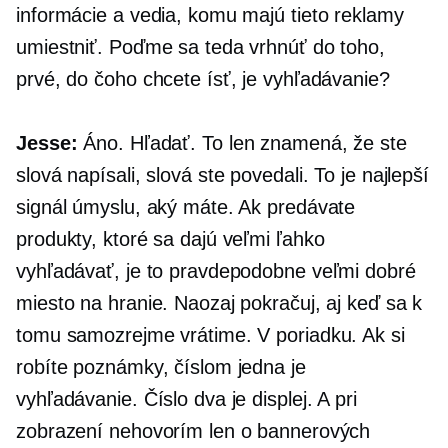
informácie a vedia, komu majú tieto reklamy
umiestniť. Poďme sa teda vrhnúť do toho,
prvé, do čoho chcete ísť, je vyhľadávanie?
Jesse:
Áno. Hľadať. To len znamená, že ste
slová napísali, slová ste povedali. To je najlepší
signál úmyslu, aký máte. Ak predávate
produkty, ktoré sa dajú veľmi ľahko
vyhľadávať, je to pravdepodobne veľmi dobré
miesto na hranie. Naozaj pokračuj, aj keď sa k
tomu samozrejme vrátime. V poriadku. Ak si
robíte poznámky, číslom jedna je
vyhľadávanie. Číslo dva je displej. A pri
zobrazení nehovorím len o bannerových