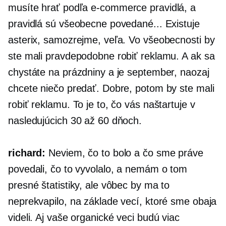
musíte hrať podľa
e-commerce
pravidlá, a
pravidlá sú všeobecne povedané... Existuje
asterix, samozrejme, veľa. Vo všeobecnosti by
ste mali pravdepodobne robiť reklamu. A ak sa
chystáte na prázdniny a je september, naozaj
chcete niečo predať. Dobre, potom by ste mali
robiť reklamu. To je to, čo vás naštartuje v
nasledujúcich 30 až 60 dňoch.
richard:
Neviem, čo to bolo a čo sme práve
povedali, čo to vyvolalo, a nemám o tom
presné štatistiky, ale vôbec by ma to
neprekvapilo, na základe vecí, ktoré sme obaja
videli. Aj vaše organické veci budú viac