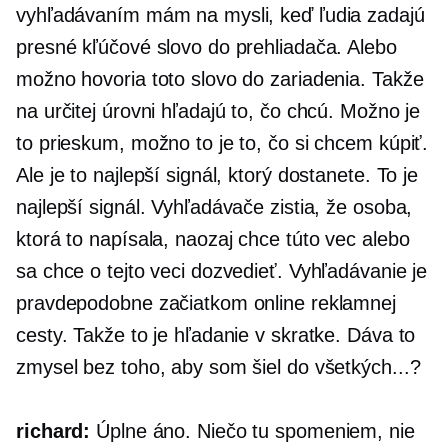
vyhľadávaním mám na mysli, keď ľudia zadajú
presné kľúčové slovo do prehliadača. Alebo
možno hovoria toto slovo do zariadenia. Takže
na určitej úrovni hľadajú to, čo chcú. Možno je
to prieskum, možno to je to, čo si chcem kúpiť.
Ale je to najlepší signál, ktorý dostanete. To je
najlepší signál. Vyhľadávače zistia, že osoba,
ktorá to napísala, naozaj chce túto vec alebo
sa chce o tejto veci dozvedieť. Vyhľadávanie je
pravdepodobne začiatkom online reklamnej
cesty. Takže to je hľadanie v skratke. Dáva to
zmysel bez toho, aby som šiel do všetkých...?
richard:
Úplne áno. Niečo tu spomeniem, nie