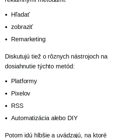
Hľadať
zobraziť
Remarketing
Diskutujú tiež o rôznych nástrojoch na
dosiahnutie týchto metód:
Platformy
Pixelov
RSS
Automatizácia alebo DIY
Potom idú hlbšie a uvádzajú, na ktoré