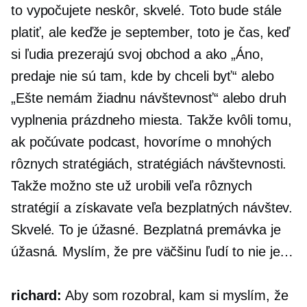
to vypočujete neskôr, skvelé. Toto bude stále
platiť, ale keďže je september, toto je čas, keď
si ľudia prezerajú svoj obchod a ako „Áno,
predaje nie sú tam, kde by chceli byť“ alebo
„Ešte nemám žiadnu návštevnosť“ alebo druh
vyplnenia prázdneho miesta. Takže kvôli tomu,
ak počúvate podcast, hovoríme o mnohých
rôznych stratégiách, stratégiách návštevnosti.
Takže možno ste už urobili veľa rôznych
stratégií a získavate veľa bezplatných návštev.
Skvelé. To je úžasné. Bezplatná premávka je
úžasná. Myslím, že pre väčšinu ľudí to nie je…
richard:
Aby som rozobral, kam si myslím, že