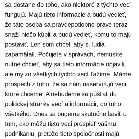
sa dostane do toho, ako niektoré z týchto vecí
fungujú. Majú tieto informácie a budú vedieť,
že táto osoba sa pravdepodobne práve teraz
snaží niečo kúpiť a budú vedieť, komu to majú
postaviť. Len som chcel, aby si ľudia
zapamätali. Počujete v správach, nemusíte
nutne chcieť, aby sa tieto informácie objavili,
ale my zo všetkých týchto vecí ťažíme. Máme
prospech z toho, že sa nám naservírujú veci,
ktoré chceme. A nebudeme sa púšťať do
politickej stránky vecí a informácií, do toho
všetkého. Dnes sa budeme skutočne baviť o
tom, ako môžu tieto veci prospieť vášmu
podnikaniu, pretože tieto spoločnosti majú