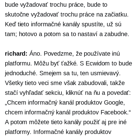
bude vyžadovať trochu práce, bude to
skutočne vyžadovať trochu práce na začiatku.
Keď tieto informačné kanály spustíte, už sú
tam; hotovo a potom sa to nastaví a zabudne.
richard:
Áno. Povedzme, že používate inú
platformu. Môžu byť ťažké. S Ecwidom to bude
jednoduché. Smejem sa tu, ten usmievavý.
Všetky tieto veci sme však zabudovali, takže
stačí vyhľadať sekciu, kliknúť na ňu a povedať:
„Chcem informačný kanál produktov Google,
chcem informačný kanál produktov Facebook.“
A potom môžete tieto kanály použiť aj pre iné
platformy. Informačné kanály produktov