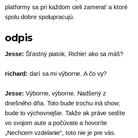
platformy sa pri každom cieli zamerať a ktoré
spolu dobre spolupracujú.
odpis
Jesse:
Šťastný piatok, Richie! ako sa máš?
richard:
darí sa mi výborne. A čo vy?
Jesse:
Výborne, výborne. Nadšený z
dnešného dňa. Toto bude trochu iná show;
bude to výchovnejšie. Takže ak práve sedíte
vo svojom aute a počúvate a hovoríte
„Nechcem vzdelanie“, toto nie je pre vás.