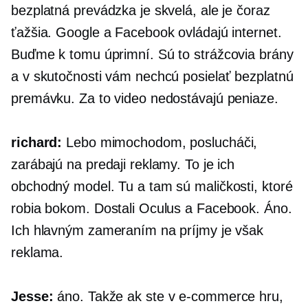
bezplatná prevádzka je skvelá, ale je čoraz
ťažšia. Google a Facebook ovládajú internet.
Buďme k tomu úprimní. Sú to strážcovia brány
a v skutočnosti vám nechcú posielať bezplatnú
premávku. Za to video nedostávajú peniaze.
richard:
Lebo mimochodom, poslucháči,
zarábajú na predaji reklamy. To je ich
obchodný model. Tu a tam sú maličkosti, ktoré
robia bokom. Dostali Oculus a Facebook. Áno.
Ich hlavným zameraním na príjmy je však
reklama.
Jesse:
áno. Takže ak ste v
e-commerce
hru,