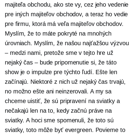
majiteľa obchodu, ako ste vy, cez jeho vedenie
pre iných majiteľov obchodov, a teraz ho vedie
pre firmu, ktorá má veľa majiteľov obchodov.
Myslím, že to máte pokryté na mnohých
úrovniach. Myslím, že našou najťažšou výzvou
– medzi nami, pretože sme v tejto hre už
nejaký čas – bude pripomenutie si, že táto
show je o impulze pre týchto ľudí. Ešte len
začínajú. Niektoré z nich už nejaký čas trvajú,
no možno ešte ani neinzerovali. A my sa
chceme uistiť, že sú pripravení na sviatky a
nečakajú len na to, kedy začnú práve na
sviatky. A hoci sme spomenuli, že toto sú
sviatky, toto môže byť evergreen. Povieme to