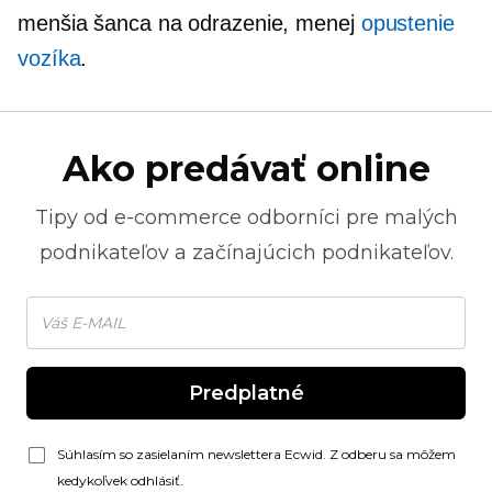
menšia šanca na odrazenie, menej
opustenie
vozíka
.
Ako predávať online
Tipy od
e-commerce
odborníci pre malých
podnikateľov a začínajúcich podnikateľov.
Predplatné
Súhlasím so zasielaním newslettera Ecwid. Z odberu sa môžem
kedykoľvek odhlásiť.