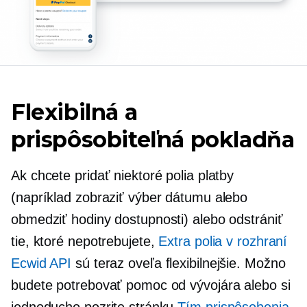
Flexibilná a
prispôsobiteľná pokladňa
Ak chcete pridať niektoré polia platby
(napríklad zobraziť výber dátumu alebo
obmedziť hodiny dostupnosti) alebo odstrániť
tie, ktoré nepotrebujete,
Extra polia v rozhraní
Ecwid API
sú teraz oveľa flexibilnejšie. Možno
budete potrebovať pomoc od vývojára alebo si
jednoducho pozrite stránku
Tím prispôsobenia