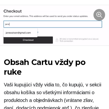
Obsah Сartu vždy po
ruke
Vaši kupujúci vždy vidia to, čo kupujú, v sekcii
obsahu košíka so všetkými informáciami o
produktoch a objednávkach (vrátane zliav,
daní, dodacích podmienok atď.), čo zlepšuje