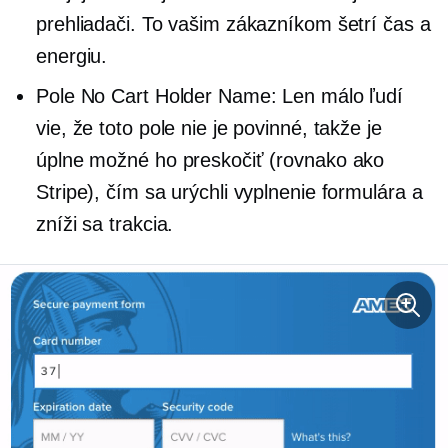
prehliadači. To vašim zákazníkom šetrí čas a
energiu.
Pole No Cart Holder Name: Len málo ľudí
vie, že toto pole nie je povinné, takže je
úplne možné ho preskočiť (rovnako ako
Stripe), čím sa urýchli vyplnenie formulára a
zníži sa trakcia.