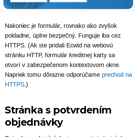
Nakoniec je formulár, rovnako ako zvyšok
pokladne, úplne bezpečný. Funguje iba cez
HTTPS. (Ak ste pridali Ecwid na webovú
stránku HTTP, formulár kreditnej karty sa
otvorí v zabezpečenom kontextovom okne.
Napriek tomu dôrazne odporúčame
prechod na
HTTPS
.)
Stránka s potvrdením
objednávky