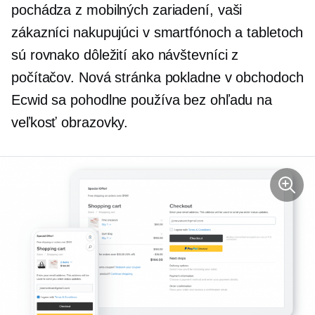
pochádza z mobilných zariadení, vaši
zákazníci nakupujúci v smartfónoch a tabletoch
sú rovnako dôležití ako návštevníci z
počítačov. Nová stránka pokladne v obchodoch
Ecwid sa pohodlne používa bez ohľadu na
veľkosť obrazovky.