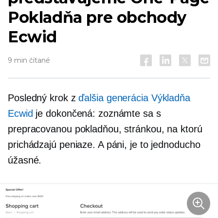
Pokladňa pre obchody
Ecwid
9 min čítané
Posledný krok z
ďalšia generácia
Výkladňa
Ecwid
je dokončená: zoznámte sa s
prepracovanou pokladňou, stránkou, na ktorú
prichádzajú peniaze. A páni, je to jednoducho
úžasné.