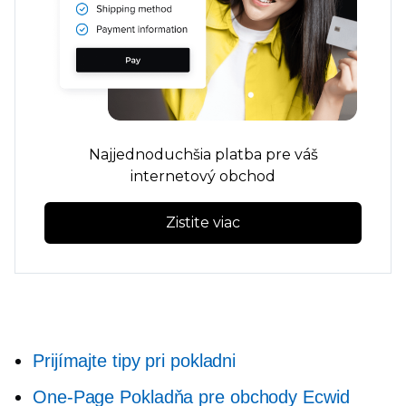
Najjednoduchšia platba pre váš
internetový obchod
Zistite viac
Prijímajte tipy pri pokladni
One-Page
Pokladňa pre obchody Ecwid