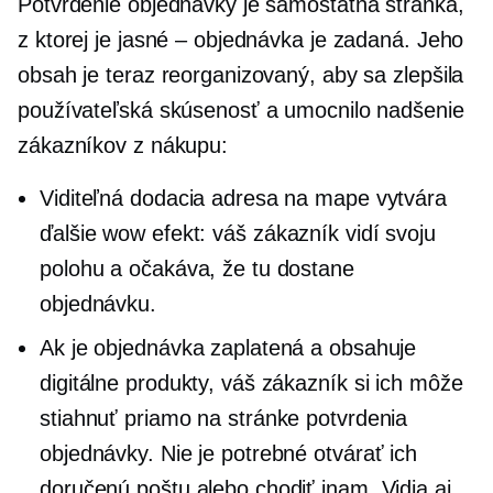
Potvrdenie objednávky je samostatná stránka,
z ktorej je jasné – objednávka je zadaná. Jeho
obsah je teraz reorganizovaný, aby sa zlepšila
používateľská skúsenosť a umocnilo nadšenie
zákazníkov z nákupu:
Viditeľná dodacia adresa na mape vytvára
ďalšie
wow efekt:
váš zákazník vidí svoju
polohu a očakáva, že tu dostane
objednávku.
Ak je objednávka zaplatená a obsahuje
digitálne produkty, váš zákazník si ich môže
stiahnuť priamo na stránke potvrdenia
objednávky. Nie je potrebné otvárať ich
doručenú poštu alebo chodiť inam. Vidia aj