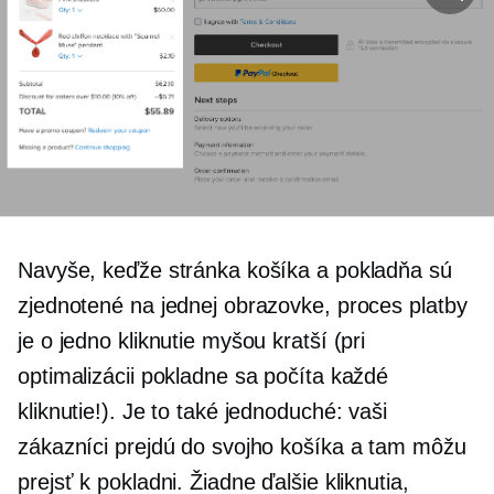
Navyše, keďže stránka košíka a pokladňa sú
zjednotené na jednej obrazovke, proces platby
je o jedno kliknutie myšou kratší (pri
optimalizácii pokladne sa počíta každé
kliknutie!). Je to také jednoduché: vaši
zákazníci prejdú do svojho košíka a tam môžu
prejsť k pokladni. Žiadne ďalšie kliknutia,