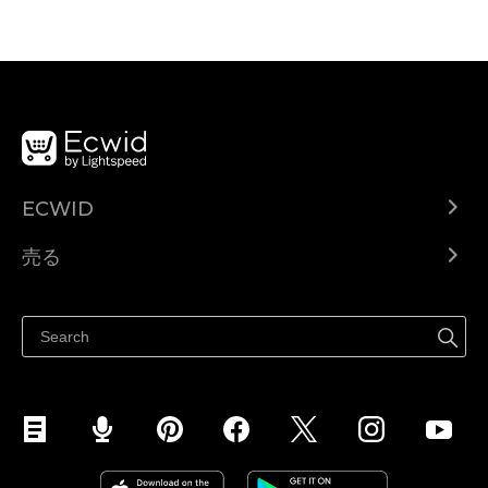
ECWID
Ecwid.com
売る
ヘルプセンター
どこでも売る
Facebookで販売する
Instagramで販売する