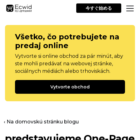
今すぐ始める
Všetko, čo potrebujete na
predaj online
Vytvorte si online obchod za pár minút, aby
ste mohli predávať na webovej stránke,
sociálnych médiách alebo trhoviskách.
Vytvorte obchod
‹ Na domovskú stránku blogu
predstavujeme
One-Page