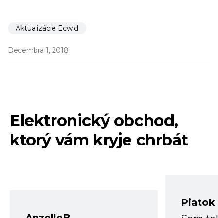
Aktualizácie Ecwid
Decembra 1, 2018
Elektronický obchod,
ktorý vám kryje chrbát
Piatok
AnzelleB