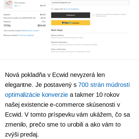
Nová pokladňa v Ecwid nevyzerá len
elegantne. Je postavený s
700 strán múdrosti
optimalizácie konverzie
a takmer 10 rokov
našej existencie
e-commerce
skúsenosti v
Ecwid. V tomto príspevku vám ukážem, čo sa
zmenilo, prečo sme to urobili a ako vám to
zvýši predaj.