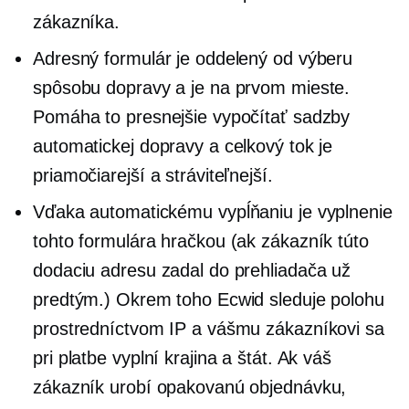
zákazníka.
Adresný formulár je oddelený od výberu
spôsobu dopravy a je na prvom mieste.
Pomáha to presnejšie vypočítať sadzby
automatickej dopravy a celkový tok je
priamočiarejší a stráviteľnejší.
Vďaka automatickému vypĺňaniu je vyplnenie
tohto formulára hračkou (ak zákazník túto
dodaciu adresu zadal do prehliadača už
predtým.) Okrem toho Ecwid sleduje polohu
prostredníctvom IP a vášmu zákazníkovi sa
pri platbe vyplní krajina a štát. Ak váš
zákazník urobí opakovanú objednávku,