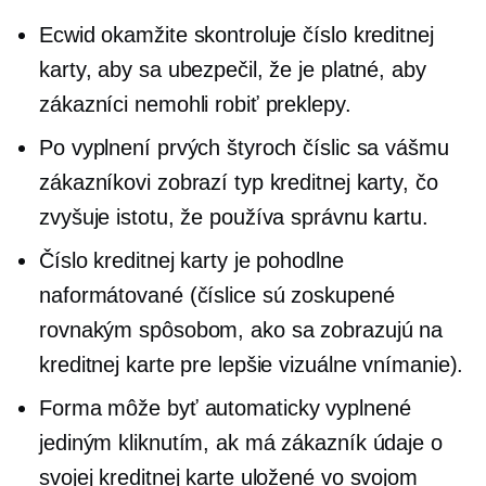
Ecwid okamžite skontroluje číslo kreditnej
karty, aby sa ubezpečil, že je platné, aby
zákazníci nemohli robiť preklepy.
Po vyplnení prvých štyroch číslic sa vášmu
zákazníkovi zobrazí typ kreditnej karty, čo
zvyšuje istotu, že používa správnu kartu.
Číslo kreditnej karty je pohodlne
naformátované (číslice sú zoskupené
rovnakým spôsobom, ako sa zobrazujú na
kreditnej karte pre lepšie vizuálne vnímanie).
Forma môže byť
automaticky vyplnené
jediným kliknutím, ak má zákazník údaje o
svojej kreditnej karte uložené vo svojom