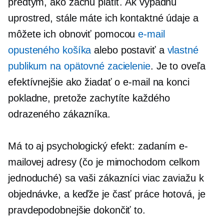
predtým, ako začnú platiť. Ak vypadnú
uprostred, stále máte ich kontaktné údaje a
môžete ich obnoviť pomocou
e-mail
opusteného košíka
alebo postaviť a
vlastné
publikum na opätovné zacielenie
. Je to oveľa
efektívnejšie ako žiadať o e-mail na konci
pokladne, pretože zachytíte každého
odrazeného zákazníka.
Má to aj psychologický efekt: zadaním e-
mailovej adresy (čo je mimochodom celkom
jednoduché) sa vaši zákazníci viac zaviažu k
objednávke, a keďže je časť práce hotová, je
pravdepodobnejšie dokončiť to.