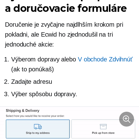
a doručovacie formuláre
Doručenie je zvyčajne najdlhším krokom pri
pokladni, ale Ecwid ho zjednodušil na tri
jednoduché akcie:
Výberom dopravy alebo
V obchode
Zdvihnúť
(ak to ponúkaš)
Zadajte adresu
Výber spôsobu dopravy.