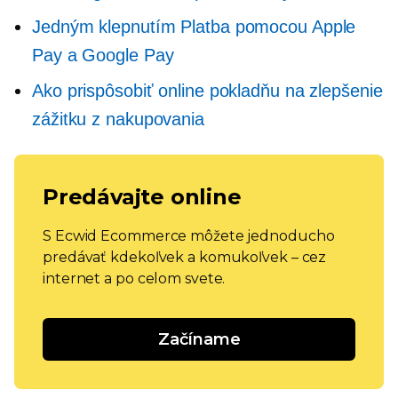
Jedným klepnutím
Platba pomocou Apple
Pay a Google Pay
Ako prispôsobiť online pokladňu na zlepšenie
zážitku z nakupovania
Predávajte online
S Ecwid Ecommerce môžete jednoducho
predávať kdekoľvek a komukoľvek – cez
internet a po celom svete.
Začíname