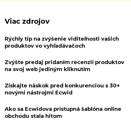
Viac zdrojov
Rýchly tip na zvýšenie viditeľnosti vašich
produktov vo vyhľadávačoch
Zvýšte predaj pridaním recenzií produktov
na svoj web jediným kliknutím
Získajte náskok pred konkurenciou s 30+
novými nástrojmi Ecwid
Ako sa Ecwidova prístupná šablóna online
obchodu stala hitom