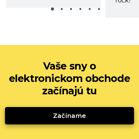
rock!
Vaše sny o
elektronickom obchode
začínajú tu
Začíname