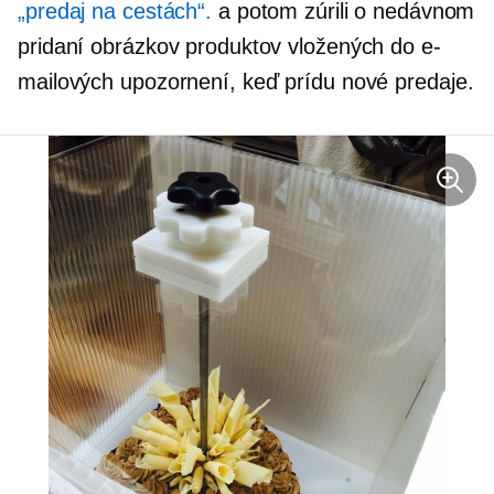
„predaj na cestách“.
a potom zúrili o nedávnom
pridaní obrázkov produktov vložených do e-
mailových upozornení, keď prídu nové predaje.