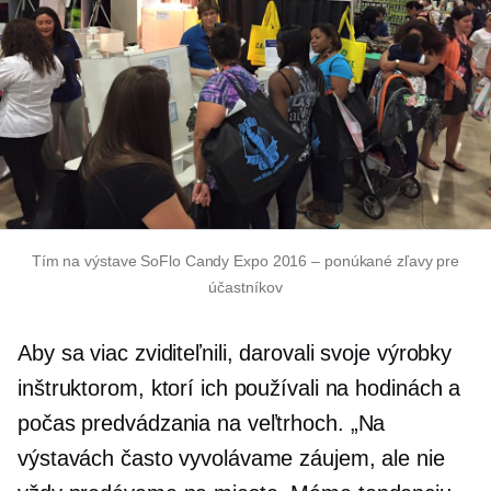
Tím na výstave SoFlo Candy Expo 2016 – ponúkané zľavy pre
účastníkov
Aby sa viac zviditeľnili, darovali svoje výrobky
inštruktorom, ktorí ich používali na hodinách a
počas predvádzania na veľtrhoch. „Na
výstavách často vyvolávame záujem, ale nie