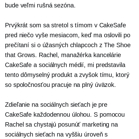
bude veľmi rušná sezóna.
Prvýkrát som sa stretol s tímom v CakeSafe
pred niečo vyše mesiacom, keď ma oslovili po
prečítaní si o úžasných chlapcoch z The Shoe
that Grows. Rachel, manažérka kancelárie
CakeSafe a sociálnych médií, mi predstavila
tento dômyselný produkt a zvyšok tímu, ktorý
so spoločnosťou pracuje na plný úväzok.
Zdieľanie na sociálnych sieťach je pre
CakeSafe každodennou úlohou. S pomocou
Rachel sa chystajú posunúť marketing na
sociálnych sieťach na vyššiu úroveň s