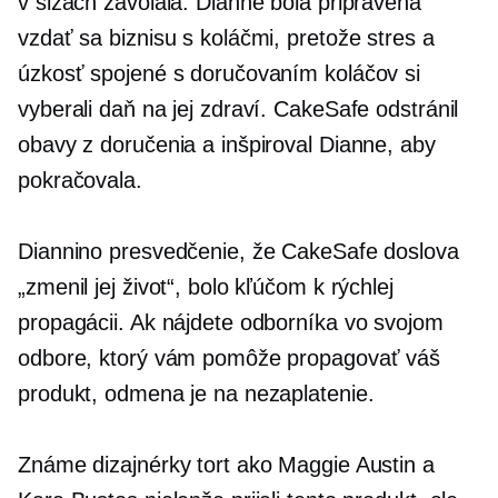
v slzách zavolala. Dianne bola pripravená
vzdať sa biznisu s koláčmi, pretože stres a
úzkosť spojené s doručovaním koláčov si
vyberali daň na jej zdraví. CakeSafe odstránil
obavy z doručenia a inšpiroval Dianne, aby
pokračovala.
Diannino presvedčenie, že CakeSafe doslova
„zmenil jej život“, bolo kľúčom k rýchlej
propagácii. Ak nájdete odborníka vo svojom
odbore, ktorý vám pomôže propagovať váš
produkt, odmena je na nezaplatenie.
Známe dizajnérky tort ako Maggie Austin a