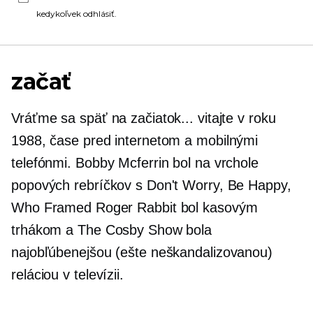
kedykoľvek odhlásiť.
začať
Vráťme sa späť na začiatok... vitajte v roku
1988, čase pred internetom a mobilnými
telefónmi. Bobby Mcferrin bol na vrchole
popových rebríčkov s Don't Worry, Be Happy,
Who Framed Roger Rabbit bol kasovým
trhákom a The Cosby Show bola
najobľúbenejšou (ešte neškandalizovanou)
reláciou v televízii.