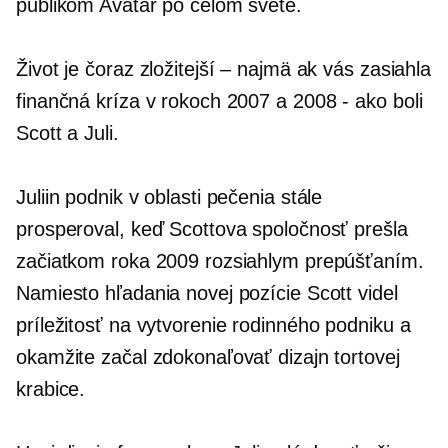
publikom Avatar po celom svete.
Život je čoraz zložitejší – najmä ak vás zasiahla
finančná kríza v rokoch 2007 a 2008
-
ako boli
Scott a Juli.
Juliin podnik v oblasti pečenia stále
prosperoval, keď Scottova spoločnosť prešla
začiatkom roka 2009 rozsiahlym prepúšťaním.
Namiesto hľadania novej pozície Scott videl
príležitosť na vytvorenie rodinného podniku a
okamžite začal zdokonaľovať dizajn tortovej
krabice.