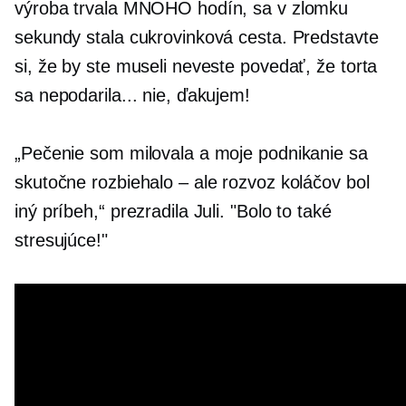
výroba trvala MNOHO hodín, sa v zlomku
sekundy stala cukrovinková cesta. Predstavte
si, že by ste museli neveste povedať, že torta
sa nepodarila... nie, ďakujem!
„Pečenie som milovala a moje podnikanie sa
skutočne rozbiehalo – ale rozvoz koláčov bol
iný príbeh,“ prezradila Juli. "Bolo to také
stresujúce!"