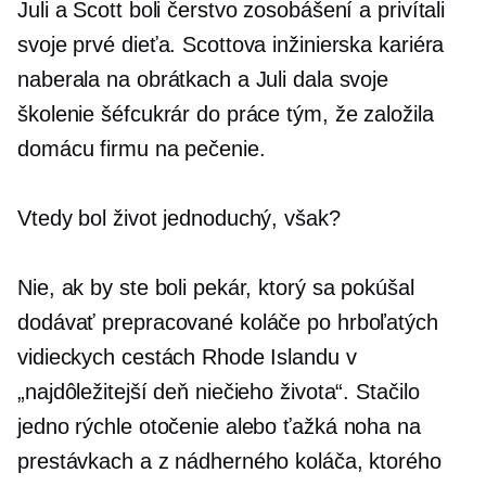
Juli a Scott boli čerstvo zosobášení a privítali
svoje prvé dieťa. Scottova inžinierska kariéra
naberala na obrátkach a Juli dala svoje
školenie šéfcukrár do práce tým, že založila
domácu firmu na pečenie.
Vtedy bol život jednoduchý, však?
Nie, ak by ste boli pekár, ktorý sa pokúšal
dodávať prepracované koláče po hrboľatých
vidieckych cestách Rhode Islandu v
„najdôležitejší deň niečieho života“. Stačilo
jedno rýchle otočenie alebo ťažká noha na
prestávkach a z nádherného koláča, ktorého