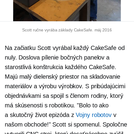
Scott ručne vyrába základy CakeSafe. máj 2016
Na začiatku Scott vyrábal každý CakeSafe od
nuly. Doslova pílenie bočných panelov a
starostlivá konštrukcia každého CakeSafe.
Majú malý dielenský priestor na skladovanie
materiálov a výrobu výrobkov. S pribúdajúcimi
objednávkami sa spojil s členom rodiny, ktorý
má skúsenosti s robotikou. "Bolo to ako
a
skutočný život
epizóda z
Vojny robotov
v
našom obchode!" Scott si spomenul. Spoločne