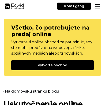
Kom i gang
Všetko, čo potrebujete na
predaj online
Vytvorte si online obchod za pár minút, aby
ste mohli predávať na webovej stránke,
sociálnych médiách alebo trhoviskách.
Vytvorte obchod
‹ Na domovskú stránku blogu
Uskutočnenie online