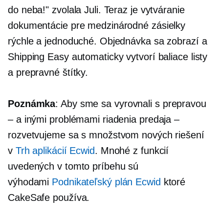
do neba!" zvolala Juli. Teraz je vytváranie
dokumentácie pre medzinárodné zásielky
rýchle a jednoduché. Objednávka sa zobrazí a
Shipping Easy automaticky vytvorí baliace listy
a prepravné štítky.
Poznámka
: Aby sme sa vyrovnali s prepravou
– a inými problémami riadenia predaja –
rozvetvujeme sa s množstvom nových riešení
v
Trh aplikácií Ecwid
. Mnohé z funkcií
uvedených v tomto príbehu sú
výhodami
Podnikateľský plán Ecwid
ktoré
CakeSafe používa.