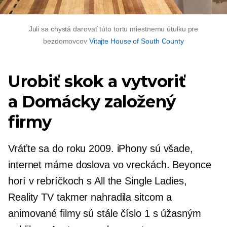
Juli sa chystá darovať túto tortu miestnemu útulku pre
bezdomovcov
Vitajte House of South County
Urobiť skok a vytvoriť
a
Domácky založený
firmy
Vráťte sa do roku 2009. iPhony sú všade,
internet máme doslova vo vreckách. Beyonce
horí v rebríčkoch s All the Single Ladies,
Reality TV takmer nahradila sitcom a
animované filmy sú stále číslo 1 s úžasným