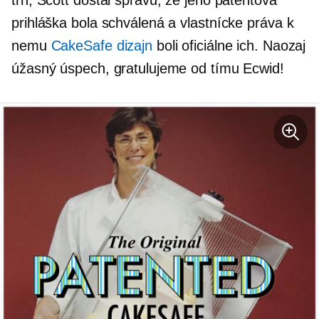
prihláška bola schválená a vlastnícke práva k
nemu
CakeSafe dizajn
boli oficiálne ich. Naozaj
úžasný úspech, gratulujeme od tímu Ecwid!