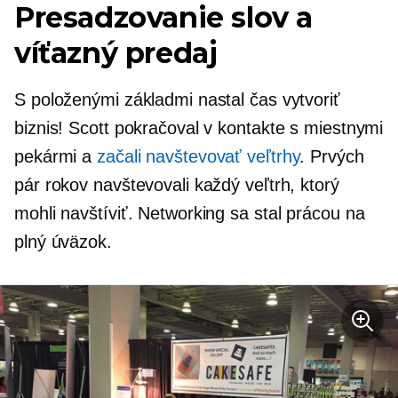
Presadzovanie slov a
víťazný predaj
S položenými základmi nastal čas vytvoriť
biznis! Scott pokračoval v kontakte s miestnymi
pekármi a
začali navštevovať veľtrhy
. Prvých
pár rokov navštevovali každý veľtrh, ktorý
mohli navštíviť. Networking sa stal prácou na
plný úväzok.