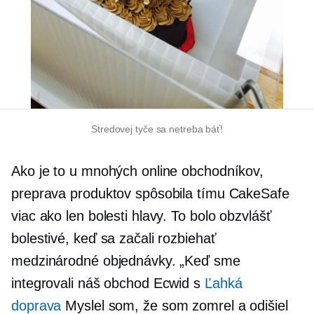
Stredovej tyče sa netreba báť!
Ako je to u mnohých online obchodníkov,
preprava produktov spôsobila tímu CakeSafe
viac ako len bolesti hlavy. To bolo obzvlášť
bolestivé, keď sa začali rozbiehať
medzinárodné objednávky. „Keď sme
integrovali náš obchod Ecwid s
Ľahká
doprava
Myslel som, že som zomrel a odišiel