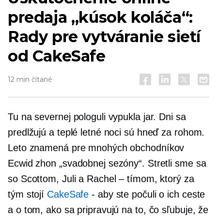
predaja „kúsok koláča“:
Rady pre vytváranie sietí
od CakeSafe
12 min čítané
Tu na severnej pologuli vypukla jar. Dni sa
predlžujú a teplé letné noci sú hneď za rohom.
Leto znamená pre mnohých obchodníkov
Ecwid zhon „svadobnej sezóny“. Stretli sme sa
so Scottom, Juli a Rachel – tímom, ktorý za
tým stojí
CakeSafe
-
aby ste počuli o ich ceste
a o tom, ako sa pripravujú na to, čo sľubuje, že