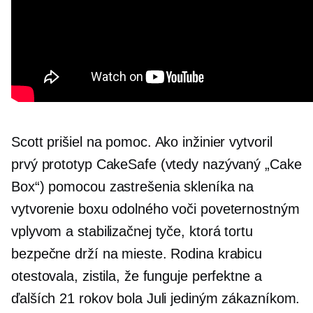
Scott prišiel na pomoc. Ako inžinier vytvoril
prvý prototyp CakeSafe (vtedy nazývaný „Cake
Box“) pomocou zastrešenia skleníka na
vytvorenie boxu odolného voči poveternostným
vplyvom a stabilizačnej tyče, ktorá tortu
bezpečne drží na mieste. Rodina krabicu
otestovala, zistila, že funguje perfektne a
ďalších 21 rokov bola Juli jediným zákazníkom.