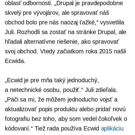
oblasť odbornosti. „Drupal je pravdepodobne
skvelý pre vývojárov, ale spravovať náš
obchod bolo pre nás naozaj ťažké,“ vysvetlila
Juli. Rozhodli sa zostať na stránke Drupal, ale
hľadali alternatívne riešenie, ako spravovať
svoj obchod. Vtedy začiatkom roka 2015 našli
Ecwida.
„Ecwid je pre mňa taký jednoduchý,
a
netechnické
osobu, použiť.“ Juli zdieľala.
„Páči sa mi, že môžem jednoducho vojsť a
aktualizovať popis produktu alebo pridať novú
fotografiu bez toho, aby som vedel čokoľvek o
kódovaní.“ Tiež rada používa Ecwid
aplikáciu