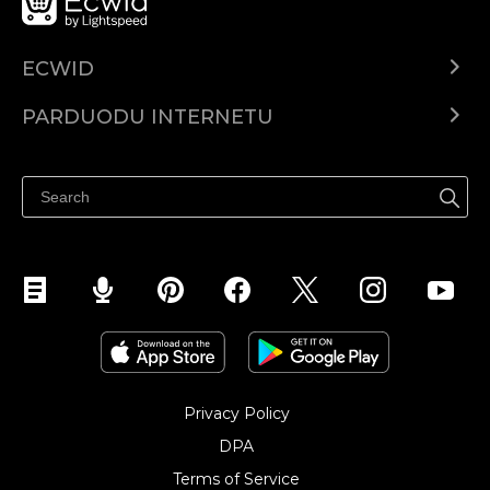
ECWID
Ecwid.com
PARDUODU INTERNETU
Kainodara
Parduodu visur
Pagalbos centras
Parduodu Facebook
Parduodu Instagram
Privacy Policy
DPA
Terms of Service