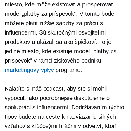
miesto, kde môže existovať a prosperovať
model „platby za príspevok“. V tomto bode
môžete platiť nižšie sadzby za prácu s
influencermi. Sú skutočnými osvojiteľmi
produktov a ukázali sa ako špičkoví. To je
jediné miesto, kde existuje model „platby za
príspevok“ v rámci ziskového podniku
marketingový vplyv
programu.
Nalaďte si náš podcast, aby ste si mohli
vypočuť, ako podrobnejšie diskutujeme o
spolupráci s influencermi. Dodržiavaním týchto
tipov budete na ceste k nadviazaniu silných
vzťahov s kľúčovými hráčmi v odvetví, ktorí