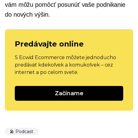
vám môžu pomôcť posunúť vaše podnikanie
do nových výšin.
Predávajte online
S Ecwid Ecommerce môžete jednoducho
predávať kdekoľvek a komukoľvek – cez
internet a po celom svete.
Začíname
🎤 Podcast