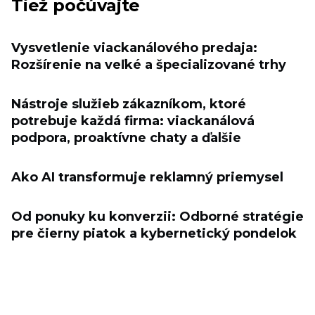
Tiež počúvajte
Vysvetlenie viackanálového predaja:
Rozšírenie na veľké a špecializované trhy
Nástroje služieb zákazníkom, ktoré
potrebuje každá firma: viackanálová
podpora, proaktívne chaty a ďalšie
Ako AI transformuje reklamný priemysel
Od ponuky ku konverzii: Odborné stratégie
pre čierny piatok a kybernetický pondelok