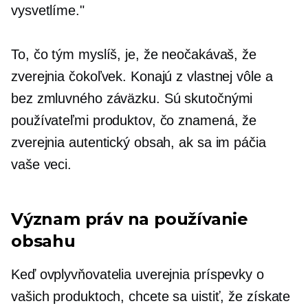
vysvetlíme."
To, čo tým myslíš, je, že neočakávaš, že
zverejnia čokoľvek. Konajú z vlastnej vôle a
bez zmluvného záväzku. Sú skutočnými
používateľmi produktov, čo znamená, že
zverejnia autentický obsah, ak sa im páčia
vaše veci.
Význam práv na používanie
obsahu
Keď ovplyvňovatelia uverejnia príspevky o
vašich produktoch, chcete sa uistiť, že získate