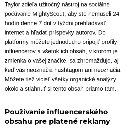
Taylor zdieľa užitočný nástroj na sociálne
počúvanie MightyScout, aby ste nemuseli 24
hodín denne 7 dní v týždni prehľadávať
internet a hľadať príspevky autorov. Do
platformy môžete jednoducho pripojiť profily
influencerov a všetok ich obsah, v ktorom je
zmienka o vašej značke, sa zhromažďuje, aj
keď vás neoznačia hashtagom ani neoznačia.
Môžete tiež vidieť všetky organické analýzy
okolo a stiahnuť si tento obsah priamo tam.
Používanie influencerského
obsahu pre platené reklamy