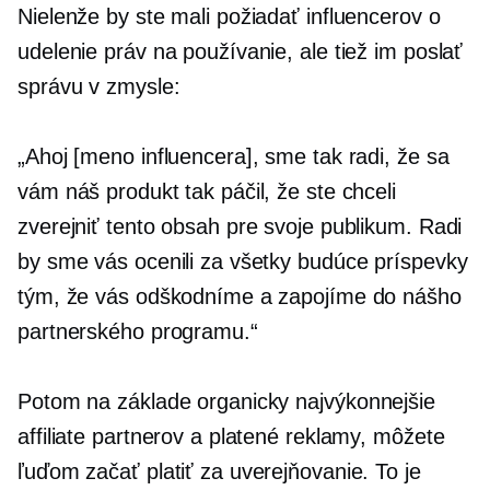
Nielenže by ste mali požiadať influencerov o
udelenie práv na používanie, ale tiež im poslať
správu v zmysle:
„Ahoj [meno influencera], sme tak radi, že sa
vám náš produkt tak páčil, že ste chceli
zverejniť tento obsah pre svoje publikum. Radi
by sme vás ocenili za všetky budúce príspevky
tým, že vás odškodníme a zapojíme do nášho
partnerského programu.“
Potom na základe organicky
najvýkonnejšie
affiliate partnerov a platené reklamy, môžete
ľuďom začať platiť za uverejňovanie. To je