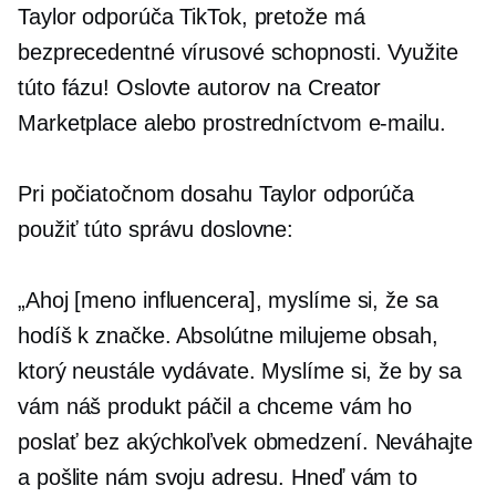
Taylor odporúča TikTok, pretože má
bezprecedentné vírusové schopnosti. Využite
túto fázu! Oslovte autorov na Creator
Marketplace alebo prostredníctvom e-mailu.
Pri počiatočnom dosahu Taylor odporúča
použiť túto správu doslovne:
„Ahoj [meno influencera], myslíme si, že sa
hodíš k značke. Absolútne milujeme obsah,
ktorý neustále vydávate. Myslíme si, že by sa
vám náš produkt páčil a chceme vám ho
poslať bez akýchkoľvek obmedzení. Neváhajte
a pošlite nám svoju adresu. Hneď vám to