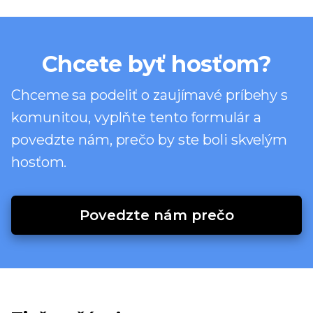
Chcete byť hosťom?
Chceme sa podeliť o zaujímavé príbehy s
komunitou, vyplňte tento formulár a
povedzte nám, prečo by ste boli skvelým
hosťom.
Povedzte nám prečo