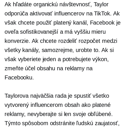
Ak hľadáte organickú návštevnosť, Taylor
odporúča aktivovať influencerov na TikTok. Ak
však chcete použiť platený kanál, Facebook je
oveľa sofistikovanejší a má vyššiu mieru
konverzie. Ak chcete rozdeliť rozpočet medzi
všetky kanály, samozrejme, urobte to. Ak si
však vyberiete jeden a potrebujete výkon,
zmeňte účel obsahu na reklamy na
Facebooku.
Taylorova najväčšia rada je spustiť všetko
vytvorený influencerom
obsah ako platené
reklamy, nevyberajte si len svoje obľúbené.
Týmto spôsobom odstránite ľudskú zaujatosť,