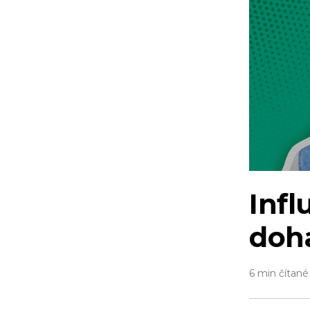
Infl
doh
6 min čítané