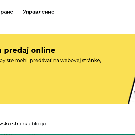
иране
Управление
a predaj online
aby ste mohli predávať na webovej stránke,
vskú stránku blogu