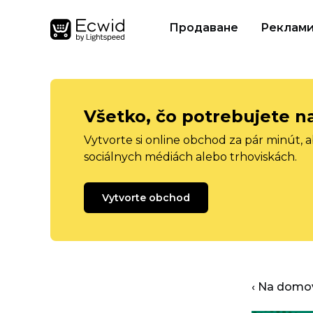
Продаване
Реклам
Všetko, čo potrebujete n
Vytvorte si online obchod za pár minút, 
sociálnych médiách alebo trhoviskách.
Vytvorte obchod
‹ Na domo