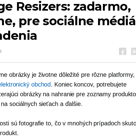
e Resizers: zadarmo,
ne, pre sociálne médiá
adenia
é
ne obrázky je životne dôležité pre rôzne platformy,
elektronický obchod
. Koniec koncov, potrebujete
erajúci
obrázky na nahranie pre zoznamy produkto
na sociálnych sieťach a ďalšie.
osti sú fotografie to, čo v mnohých prípadoch skut
rodukt.