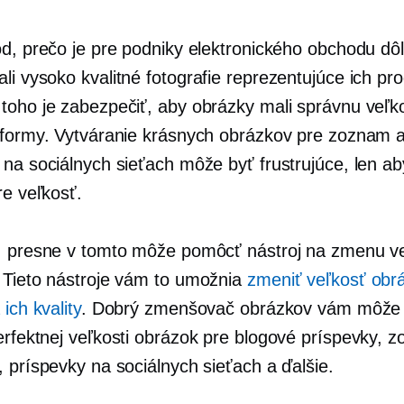
od, prečo je pre podniky elektronického obchodu dôl
ali
vysoko kvalitné
fotografie reprezentujúce ich pro
toho je zabezpečiť, aby obrázky mali správnu veľk
tformy. Vytváranie krásnych obrázkov pre zoznam 
na sociálnych sieťach môže byť frustrujúce, len ab
re veľkosť.
, presne v tomto môže pomôcť nástroj na zmenu ve
 Tieto nástroje vám to umožnia
zmeniť veľkosť obr
 ich kvality
. Dobrý zmenšovač obrázkov vám môže
rfektnej veľkosti
obrázok pre blogové príspevky, 
, príspevky na sociálnych sieťach a ďalšie.