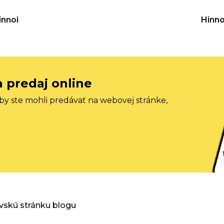
innoi
Hinno
a predaj online
aby ste mohli predávať na webovej stránke,
vskú stránku blogu