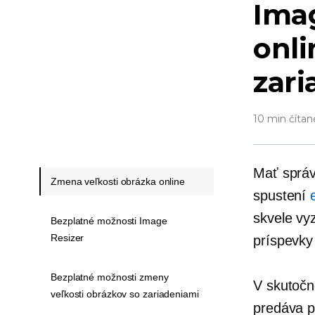
Imag
onli
zari
10 min čítan
Mať správ
Zmena veľkosti obrázka online
spustení
skvele vyz
Bezplatné možnosti Image
Resizer
príspevky 
Bezplatné možnosti zmeny
V skutočn
veľkosti obrázkov so zariadeniami
predáva p