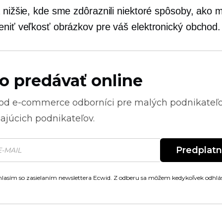
a nižšie, kde sme zdôraznili niektoré spôsoby, ako 
eniť veľkosť obrázkov pre váš elektronický obchod.
o predávať online
 od
e-commerce
odborníci pre malých podnikateľ
ajúcich podnikateľov.
Predplat
lasím so zasielaním newslettera Ecwid. Z odberu sa môžem kedykoľvek odhlás