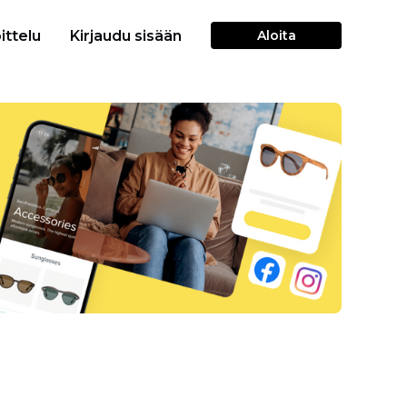
ittelu
Kirjaudu sisään
Aloita