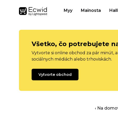
Myy
Mainosta
Hall
Všetko, čo potrebujete n
Vytvorte si online obchod za pár minút, 
sociálnych médiách alebo trhoviskách.
Vytvorte obchod
‹ Na domo