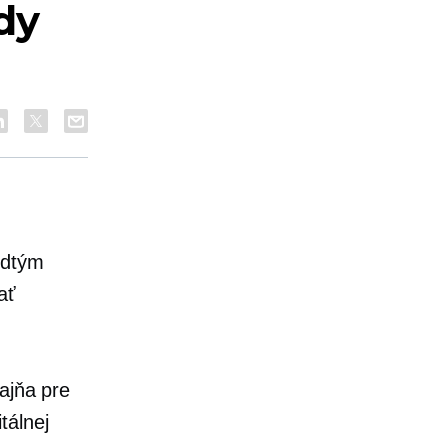
dy
edtým
ať
ajňa pre
tálnej