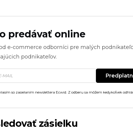
o predávať online
 od
e-commerce
odborníci pre malých podnikateľ
ajúcich podnikateľov.
Predplat
lasím so zasielaním newslettera Ecwid. Z odberu sa môžem kedykoľvek odhlás
ledovať zásielku