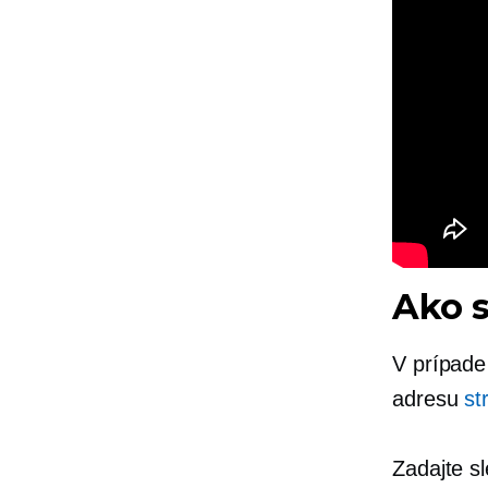
Ako s
V prípade
adresu
st
Zadajte sl