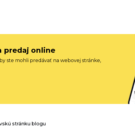
a predaj online
aby ste mohli predávať na webovej stránke,
vskú stránku blogu