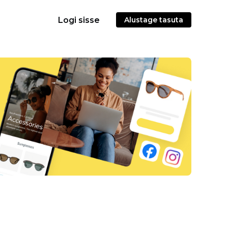
Logi sisse
Alustage tasuta