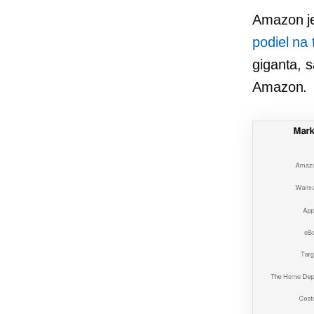
Amazon je
podiel na 
giganta, s
Amazon.