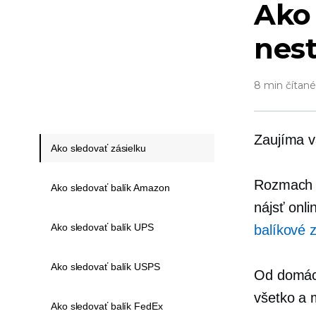
Ako 
nest
8 min čítané
Zaujíma v
Ako sledovať zásielku
Rozmach e
Ako sledovať balík Amazon
nájsť onl
Ako sledovať balík UPS
balíkové z
Ako sledovať balík USPS
Od domácic
všetko a 
Ako sledovať balík FedEx