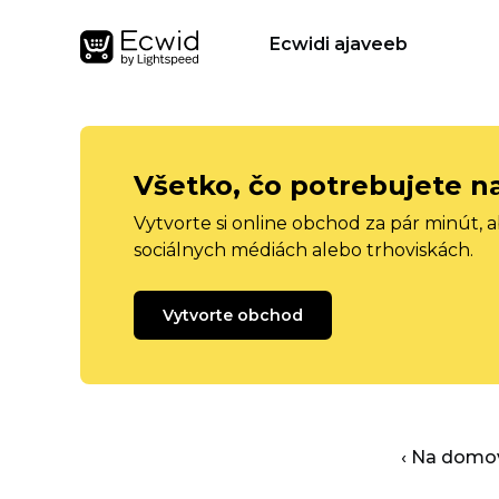
Ecwidi ajaveeb
Všetko, čo potrebujete n
Vytvorte si online obchod za pár minút, 
sociálnych médiách alebo trhoviskách.
Vytvorte obchod
‹ Na domo