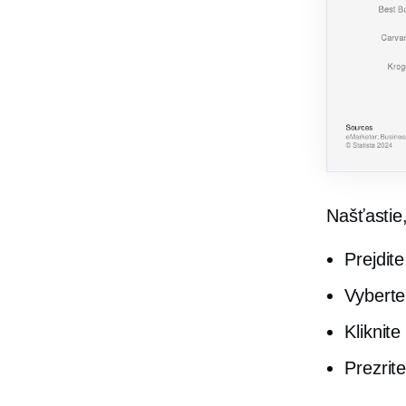
Našťastie
Prejdit
Vyberte
Kliknite
Prezrite