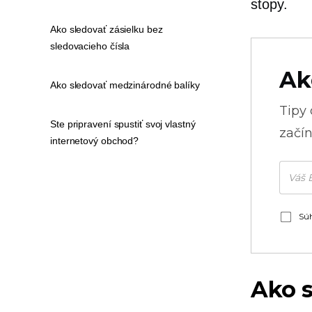
stopy.
Ako sledovať zásielku bez
sledovacieho čísla
Ak
Ako sledovať medzinárodné balíky
Tipy
Ste pripravení spustiť svoj vlastný
začín
internetový obchod?
Súh
Ako s