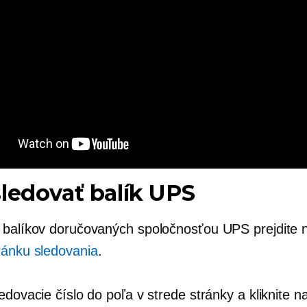
ledovať balík UPS
 balíkov doručovaných spoločnosťou UPS prejdite n
ránku sledovania
.
edovacie číslo do poľa v strede stránky a kliknite n