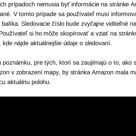
ých prípadoch nemusia byť informácie na stránke 
vané. V tomto prípade sa používateľ musí informov
 balíka. Sledovacie číslo bude zvyčajne viditeľné n
oužívateľ si ho môže skopírovať a vziať na stránk
 kde nájde aktuálnejšie údaje o sledovaní.
u poznámku, pre tých, ktorí sa zaujímajú o to, ako 
azon v zobrazení mapy, by stránka Amazon mala 
cu aktuálnu polohu.