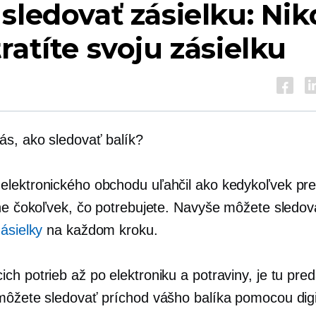
sledovať zásielku: Nik
ratíte svoju zásielku
ás, ako sledovať balík?
lektronického obchodu uľahčil ako kedykoľvek pr
ine čokoľvek, čo potrebujete. Navyše môžete sledov
ásielky
na každom kroku.
h potrieb až po elektroniku a potraviny, je tu pred
môžete sledovať príchod vášho balíka pomocou digi