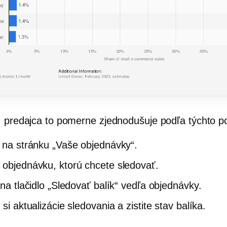
, predajca to pomerne zjednodušuje podľa týchto p
e na stránku „Vaše objednávky“.
 objednávku, ktorú chcete sledovať.
 na tlačidlo „Sledovať balík“ vedľa objednávky.
 si aktualizácie sledovania a zistite stav balíka.