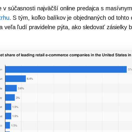
 v súčasnosti najväčší online predajca s masívny
trhu
. S tým, koľko balíkov je objednaných od tohto 
a veľa ľudí pravidelne pýta, ako sledovať zásielky b