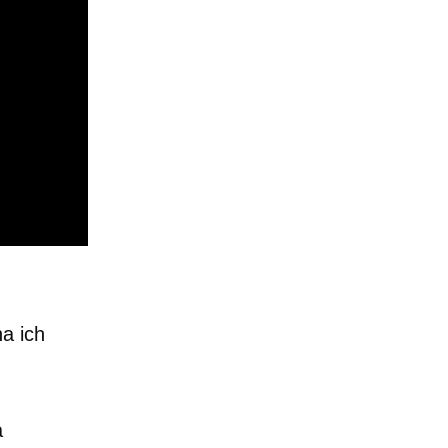
a ich
a