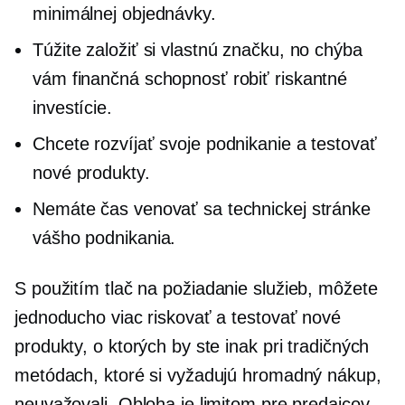
minimálnej objednávky.
Túžite založiť si vlastnú značku, no chýba
vám finančná schopnosť robiť riskantné
investície.
Chcete rozvíjať svoje podnikanie a testovať
nové produkty.
Nemáte čas venovať sa technickej stránke
vášho podnikania.
S použitím
tlač na požiadanie
služieb, môžete
jednoducho viac riskovať a testovať nové
produkty, o ktorých by ste inak pri tradičných
metódach, ktoré si vyžadujú hromadný nákup,
neuvažovali. Obloha je limitom pre predajcov,