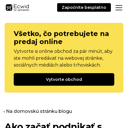
Započnite besplatno
Všetko, čo potrebujete na
predaj online
Vytvorte si online obchod za pár minút, aby
ste mohli predávať na webovej stránke,
sociálnych médiách alebo trhoviskách.
Vytvorte obchod
‹ Na domovskú stránku blogu
Ako začať podnikať s