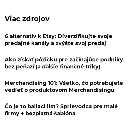
Viac zdrojov
6 alternatív k Etsy: Diverzifikujte svoje
predajné kanály a zvýšte svoj predaj
Ako získať pôžičku pre začínajúce podniky
bez peňazí (a ďalšie finančné triky)
Merchandising 101: Všetko, čo potrebujete
vedieť o produktovom Merchandisingu
Čo je to baliaci list? Sprievodca pre malé
firmy + bezplatná šablóna