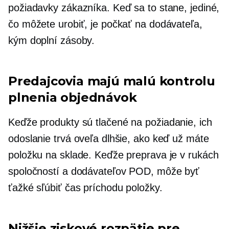
požiadavky zákazníka. Keď sa to stane, jediné,
čo môžete urobiť, je počkať na dodávateľa,
kým doplní zásoby.
Predajcovia majú malú kontrolu
plnenia objednávok
Keďže produkty sú tlačené
na požiadanie,
ich
odoslanie trvá oveľa dlhšie, ako keď už máte
položku na sklade. Keďže preprava je v rukách
spoločností a dodávateľov POD, môže byť
ťažké sľúbiť čas príchodu položky.
Nižšie ziskové rozpätie pre