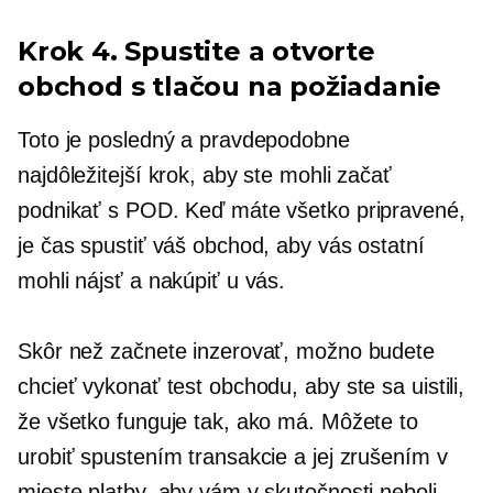
Krok 4. Spustite a otvorte
obchod s tlačou na požiadanie
Toto je posledný a pravdepodobne
najdôležitejší krok, aby ste mohli začať
podnikať s POD. Keď máte všetko pripravené,
je čas spustiť váš obchod, aby vás ostatní
mohli nájsť a nakúpiť u vás.
Skôr než začnete inzerovať, možno budete
chcieť vykonať test obchodu, aby ste sa uistili,
že všetko funguje tak, ako má. Môžete to
urobiť spustením transakcie a jej zrušením v
mieste platby, aby vám v skutočnosti neboli