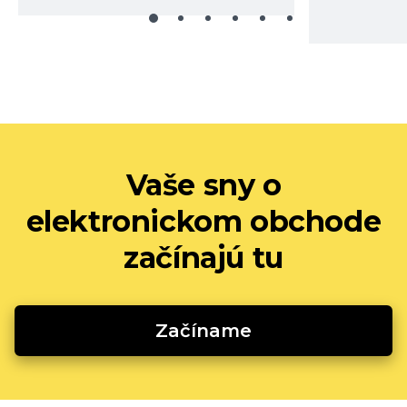
Vaše sny o
elektronickom obchode
začínajú tu
Začíname