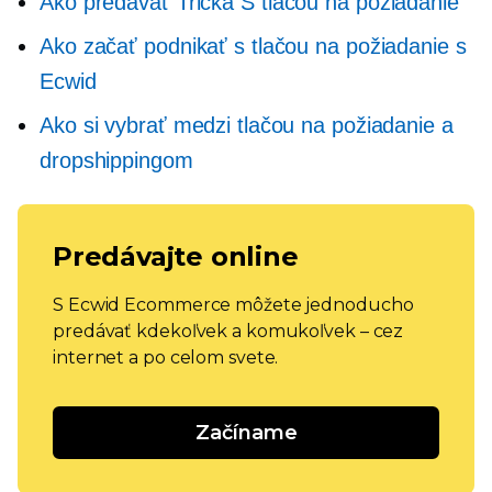
Ako predávať
Tričká
S tlačou na požiadanie
Ako začať podnikať s tlačou na požiadanie s
Ecwid
Ako si vybrať medzi tlačou na požiadanie a
dropshippingom
Predávajte online
S Ecwid Ecommerce môžete jednoducho
predávať kdekoľvek a komukoľvek – cez
internet a po celom svete.
Začíname