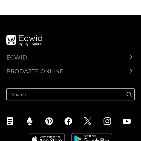
ECWID
Centar za pomoć
PRODAJTE ONLINE
Prodaj na Instagramu