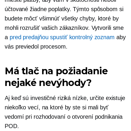
účtované žiadne poplatky. Týmto spôsobom si
budete môcť všimnúť všetky chyby, ktoré by
mohli rozrušiť vašich zákazníkov. Vytvorili sme
a
pred predajňou
spustiť kontrolný zoznam
aby
vás previedol procesom.
Má tlač na požiadanie
nejaké nevýhody?
Aj keď sú investičné riziká nízke, určite existuje
niekoľko vecí, na ktoré by ste si mali byť
vedomí pri rozhodovaní o otvorení podnikania
POD.