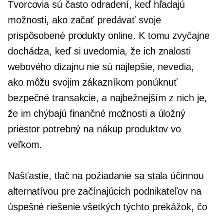
Tvorcovia sú často odradení, keď hľadajú
možnosti, ako začať predávať svoje
prispôsobené produkty online. K tomu zvyčajne
dochádza, keď si uvedomia, že ich znalosti
webového dizajnu nie sú najlepšie, nevedia,
ako môžu svojim zákazníkom ponúknuť
bezpečné transakcie, a najbežnejším z nich je,
že im chýbajú finančné možnosti a úložný
priestor potrebný na nákup produktov vo
veľkom.
Našťastie,
tlač na požiadanie
sa stala účinnou
alternatívou pre začínajúcich podnikateľov na
úspešné riešenie všetkých týchto prekážok, čo