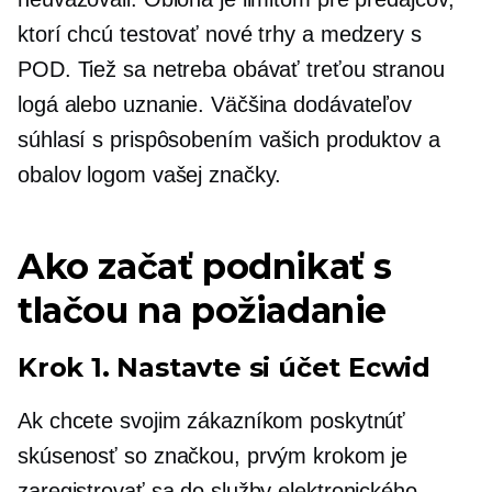
ktorí chcú testovať nové trhy a medzery s
POD. Tiež sa netreba obávať
treťou stranou
logá alebo uznanie. Väčšina dodávateľov
súhlasí s prispôsobením vašich produktov a
obalov logom vašej značky.
Ako začať podnikať s
tlačou na požiadanie
Krok 1. Nastavte si účet Ecwid
Ak chcete svojim zákazníkom poskytnúť
skúsenosť so značkou, prvým krokom je
zaregistrovať sa do služby elektronického