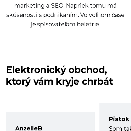
marketing a SEO. Napriek tomu má
skúsenosti s podnikaním. Vo voľnom čase
je spisovateľom beletrie.
Elektronický obchod,
ktorý vám kryje chrbát
Piatok
AnzelleB
Som ta