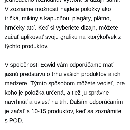
V zozname možností nájdete položky ako
tričká,
mikiny s kapucňou, plagáty, plátno,
hrnčeky atď. Keď si vyberiete dizajn, môžete
začať aplikovať svoju grafiku na ktorýkoľvek z
týchto produktov.
V spoločnosti Ecwid vám odporúčame mať
jasnú predstavu o trhu vašich produktov a ich
medzere. Týmto spôsobom môžete vedieť, pre
koho je položka určená, a tiež ju správne
navrhnúť a uviesť na trh. Ďalším odporúčaním
je začať s
10-15
produktov, keď sa zoznámite
s POD.