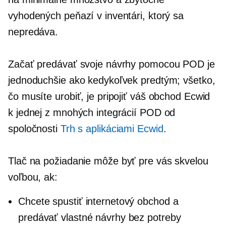
vyhodených peňazí v inventári, ktorý sa
nepredáva.
Začať predávať svoje návrhy pomocou POD je
jednoduchšie ako kedykoľvek predtým; všetko,
čo musíte urobiť, je pripojiť váš obchod Ecwid
k jednej z mnohých integrácií POD od
spoločnosti
Trh s aplikáciami Ecwid
.
Tlač na požiadanie
môže byť pre vás skvelou
voľbou, ak:
Chcete spustiť internetový obchod a
predávať vlastné návrhy bez potreby