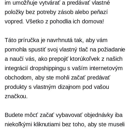
im umožňuje vytvárať a predávať vlastné
položky bez potreby zásob alebo peňazí
vopred. Všetko z pohodlia ich domova!
Táto príručka je navrhnutá tak, aby vám
pomohla spustiť svoj vlastný
tlač na požiadanie
a naučí vás, ako prepojiť ktorúkoľvek z našich
integrácií dropshippingu s vaším internetovým
obchodom, aby ste mohli začať predávať
produkty s vlastným dizajnom pod vašou
značkou.
Budete môcť začať vybavovať objednávky iba
niekoľkými kliknutiami bez toho, aby ste museli