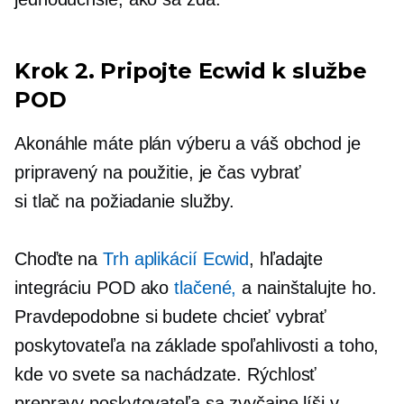
Krok 2. Pripojte Ecwid k službe
POD
Akonáhle máte plán výberu a váš obchod je
pripravený na použitie, je čas vybrať
si
tlač na požiadanie
služby.
Choďte na
Trh aplikácií Ecwid
, hľadajte
integráciu POD ako
tlačené,
a nainštalujte ho.
Pravdepodobne si budete chcieť vybrať
poskytovateľa na základe spoľahlivosti a toho,
kde vo svete sa nachádzate. Rýchlosť
prepravy poskytovateľa sa zvyčajne líši v