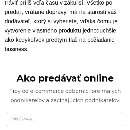
tráviť príliš veľa času
v zákulisí.
Všetko po
predaji, vrátane dopravy, má na starosti váš
dodávateľ, ktorý si vyberiete, vďaka čomu je
vytvorenie vlastného produktu jednoduchšie
ako kedykoľvek predtým
tlač na požiadanie
business.
Ako predávať online
Tipy od
e-commerce
odborníci pre malých
podnikateľov a začínajúcich podnikateľov.