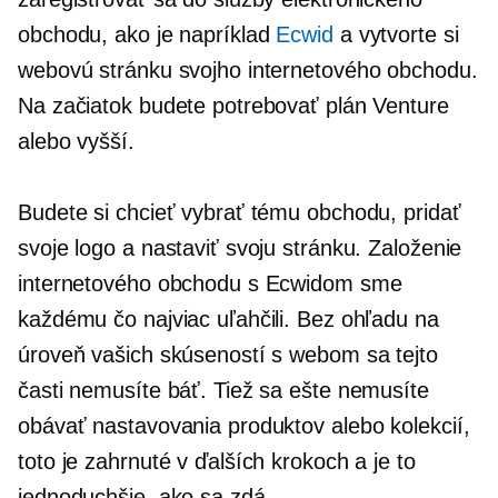
obchodu, ako je napríklad
Ecwid
a vytvorte si
webovú stránku svojho internetového obchodu.
Na začiatok budete potrebovať plán Venture
alebo vyšší.
Budete si chcieť vybrať tému obchodu, pridať
svoje logo a nastaviť svoju stránku. Založenie
internetového obchodu s Ecwidom sme
každému čo najviac uľahčili. Bez ohľadu na
úroveň vašich skúseností s webom sa tejto
časti nemusíte báť. Tiež sa ešte nemusíte
obávať nastavovania produktov alebo kolekcií,
toto je zahrnuté v ďalších krokoch a je to
jednoduchšie, ako sa zdá.