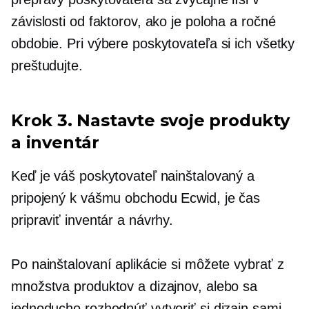
závislosti od faktorov, ako je poloha a ročné
obdobie. Pri výbere poskytovateľa si ich všetky
preštudujte.
Krok 3. Nastavte svoje produkty
a inventár
Keď je váš poskytovateľ nainštalovaný a
pripojený k vášmu obchodu Ecwid, je čas
pripraviť inventár a návrhy.
Po nainštalovaní aplikácie si môžete vybrať z
množstva produktov a dizajnov, alebo sa
jednoducho rozhodnúť vytvoriť si dizajn sami.