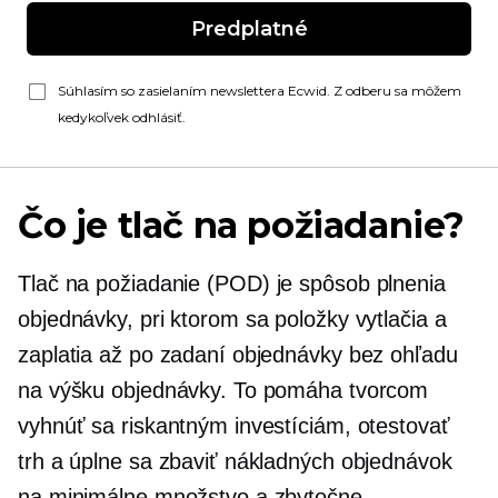
Predplatné
Súhlasím so zasielaním newslettera Ecwid. Z odberu sa môžem
kedykoľvek odhlásiť.
Čo je tlač na požiadanie?
Tlač na požiadanie
(POD) je spôsob plnenia
objednávky, pri ktorom sa položky vytlačia a
zaplatia až po zadaní objednávky bez ohľadu
na výšku objednávky. To pomáha tvorcom
vyhnúť sa riskantným investíciám, otestovať
trh a úplne sa zbaviť nákladných objednávok
na minimálne množstvo a zbytočne