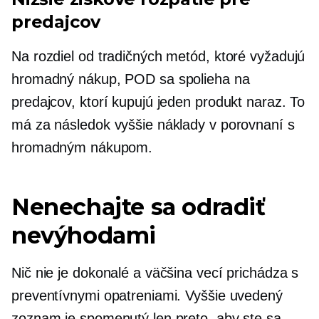
predajcov
Na rozdiel od tradičných metód, ktoré vyžadujú
hromadný nákup, POD sa spolieha na
predajcov, ktorí kupujú jeden produkt naraz. To
má za následok vyššie náklady v porovnaní s
hromadným nákupom.
Nenechajte sa odradiť
nevýhodami
Nič nie je dokonalé a väčšina vecí prichádza s
preventívnymi opatreniami. Vyššie uvedený
zoznam je spomenutý len preto, aby ste sa