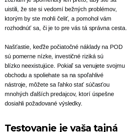
uistili, že ste si vedomí bežných problémov,
ktorým by ste mohli čeliť, a pomohol vám
rozhodnúť sa, či je to pre vás tá správna cesta.
Našťastie, keďže počiatočné náklady na POD
sú pomerne nízke, investičné riziká sú
blízko
neexistujúce.
Pokiaľ sa venujete svojmu
obchodu a spoliehate sa na spoľahlivé
nástroje, môžete sa ľahko stať súčasťou
mnohých ďalších predajcov, ktorí úspešne
dosiahli požadované výsledky.
Testovanie je vaša tajná