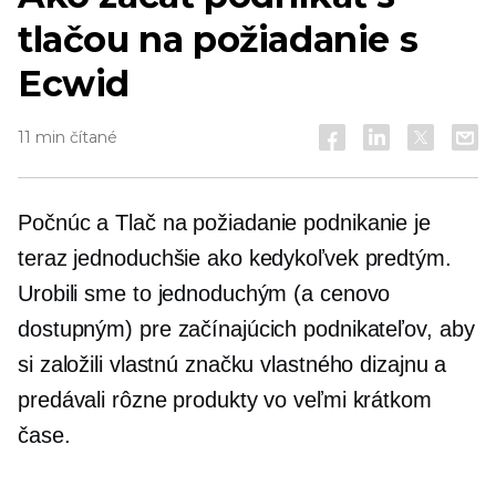
tlačou na požiadanie s
Ecwid
11 min čítané
Počnúc a
Tlač na požiadanie
podnikanie je
teraz jednoduchšie ako kedykoľvek predtým.
Urobili sme to jednoduchým (a cenovo
dostupným) pre začínajúcich podnikateľov, aby
si založili vlastnú značku vlastného dizajnu a
predávali rôzne produkty vo veľmi krátkom
čase.