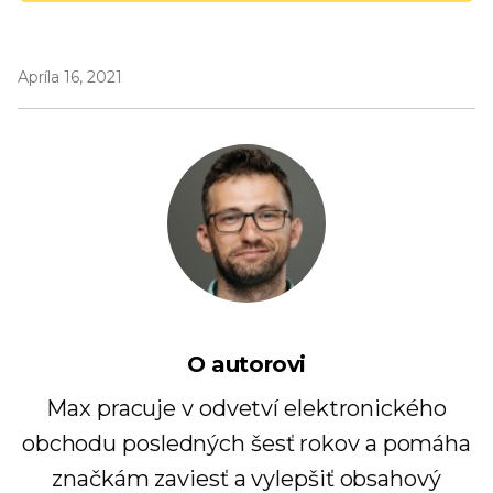
Apríla 16, 2021
O autorovi
Max pracuje v odvetví elektronického
obchodu posledných šesť rokov a pomáha
značkám zaviesť a vylepšiť obsahový