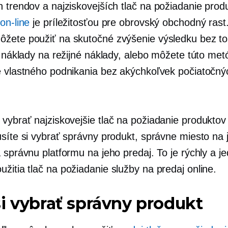
h trendov a najziskovejších
tlač na požiadanie
produ
on-line
je príležitosťou pre obrovský obchodný rast
žete použiť na skutočné zvýšenie výsledku bez to
i náklady na režijné náklady, alebo môžete túto met
e vlastného podnikania bez akýchkoľvek počiatočný
 vybrať najziskovejšie
tlač na požiadanie
produktov 
usíte si vybrať správny produkt, správne miesto na 
a správnu platformu na jeho predaj. To je rýchly a 
užitia
tlač na požiadanie
služby na predaj online.
i vybrať správny produkt