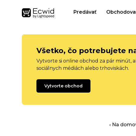
Predávať
Obchodova
Všetko, čo potrebujete n
Vytvorte si online obchod za pár minút, 
sociálnych médiách alebo trhoviskách.
Vytvorte obchod
‹ Na domo