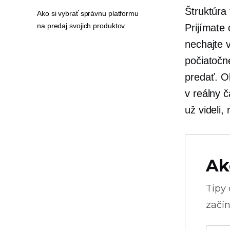
Štruktúra
Ako si vybrať správnu platformu
na predaj svojich produktov
Prijímate
nechajte v
počiatočn
predať. O
v
reálny č
už videli,
Ak
Tipy
začín