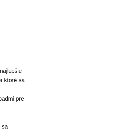
najlepšie
a ktoré sa
ápadmi pre
 sa