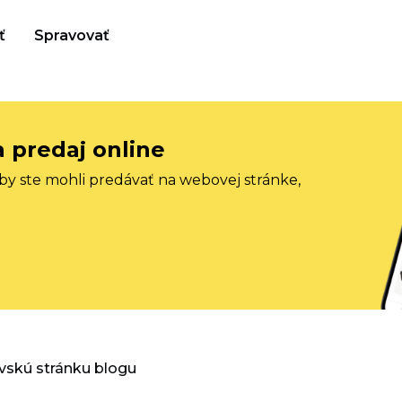
ť
Spravovať
a predaj online
aby ste mohli predávať na webovej stránke,
vskú stránku blogu