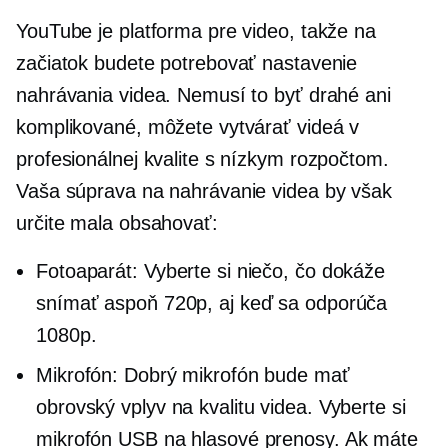
YouTube je platforma pre video, takže na
začiatok budete potrebovať nastavenie
nahrávania videa. Nemusí to byť drahé ani
komplikované, môžete vytvárať videá v
profesionálnej kvalite s nízkym rozpočtom.
Vaša súprava na nahrávanie videa by však
určite mala obsahovať:
Fotoaparát: Vyberte si niečo, čo dokáže
snímať aspoň 720p, aj keď sa odporúča
1080p.
Mikrofón: Dobrý mikrofón bude mať
obrovský vplyv na kvalitu videa. Vyberte si
mikrofón USB na hlasové prenosy. Ak máte