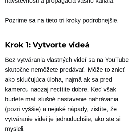
návštevnosti a propagácia vášho kanála.
Pozrime sa na tieto tri kroky podrobnejšie.
Krok 1: Vytvorte videá
Bez vytvárania vlastných videí sa na YouTube
skutočne nemôžete predávať. Môže to znieť
ako skľučujúca úloha, najmä ak sa pred
kamerou naozaj necítite dobre. Keď však
budete mať slušné nastavenie nahrávania
(pozri vyššie) a nejaké nápady, zistíte, že
vytváranie videí je jednoduchšie, ako ste si
mysleli.