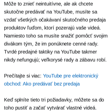
Môže to znieť
neintuitívne,
ale ak chcete
skutočne predávať na YouTube, musíte sa
vzdať všetkých očakávaní skutočného predaja
produktov ľuďom, ktorí pozerajú vaše videá.
Namiesto toho sa musíte snažiť pomôcť svojim
divákom tým, že im ponúknete cenné rady.
Tvrdé predajné taktiky na YouTube takmer
nikdy nefungujú; veľkorysé rady a zábavu robí.
Prečítajte si viac:
YouTube pre elektronický
obchod: Ako predávať bez predaja
Keď splníte tieto tri požiadavky, môžete sa do
toho pustiť a začať vytvárať vlastné videá.