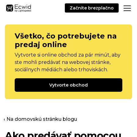
Začnite brezplačno
Všetko, čo potrebujete na
predaj online
Vytvorte si online obchod za pár minút, aby
ste mohli predávať na webovej stránke,
sociálnych médiách alebo trhoviskách.
Vytvorte obchod
‹ Na domovskú stránku blogu
Ako predávať pomocou