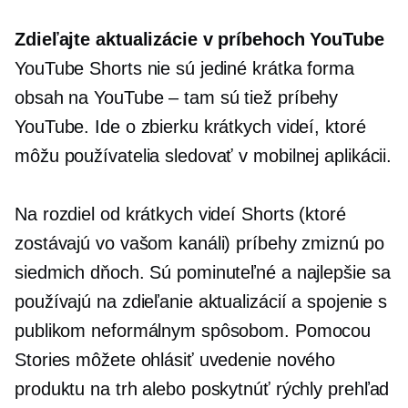
Zdieľajte aktualizácie v príbehoch YouTube
YouTube Shorts nie sú jediné
krátka forma
obsah na
YouTube – tam
sú tiež príbehy
YouTube. Ide o zbierku krátkych videí, ktoré
môžu používatelia sledovať v mobilnej aplikácii.
Na rozdiel od krátkych videí Shorts (ktoré
zostávajú vo vašom kanáli) príbehy zmiznú po
siedmich dňoch. Sú pominuteľné a najlepšie sa
používajú na zdieľanie aktualizácií a spojenie s
publikom neformálnym spôsobom. Pomocou
Stories môžete ohlásiť uvedenie nového
produktu na trh alebo poskytnúť rýchly prehľad