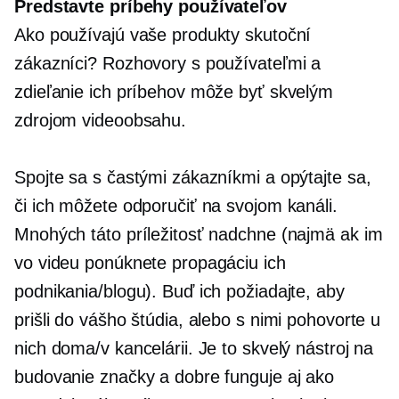
Predstavte príbehy používateľov
Ako používajú vaše produkty skutoční
zákazníci? Rozhovory s používateľmi a
zdieľanie ich príbehov môže byť skvelým
zdrojom videoobsahu.
Spojte sa s častými zákazníkmi a opýtajte sa,
či ich môžete odporučiť na svojom kanáli.
Mnohých táto príležitosť nadchne (najmä ak im
vo videu ponúknete propagáciu ich
podnikania/blogu). Buď ich požiadajte, aby
prišli do vášho štúdia, alebo s nimi pohovorte u
nich doma/v kancelárii. Je to skvelý nástroj na
budovanie značky a dobre funguje aj ako