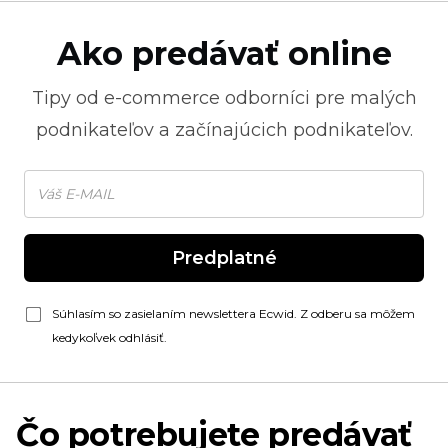
Ako predávať online
Tipy od
e-commerce
odborníci pre malých
podnikateľov a začínajúcich podnikateľov.
Predplatné
Súhlasím so zasielaním newslettera Ecwid. Z odberu sa môžem
kedykoľvek odhlásiť.
Čo potrebujete predávať