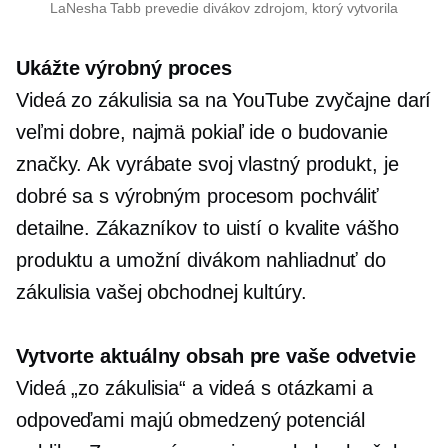
LaNesha Tabb prevedie divákov zdrojom, ktorý vytvorila
Ukážte výrobný proces
Videá zo zákulisia sa na YouTube zvyčajne darí
veľmi dobre, najmä pokiaľ ide o budovanie
značky. Ak vyrábate svoj vlastný produkt, je
dobré sa s výrobným procesom pochváliť
detailne. Zákazníkov to uistí o kvalite vášho
produktu a umožní divákom nahliadnuť do
zákulisia vašej obchodnej kultúry.
Vytvorte aktuálny obsah pre vaše odvetvie
Videá „zo zákulisia“ a videá s otázkami a
odpoveďami majú obmedzený potenciál