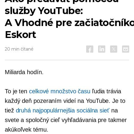
služby YouTube:
A
Vhodné pre začiatočník
Eskort
20 min čítané
Miliarda hodín.
To je ten
celkové množstvo času
ľudia trávia
každý deň pozeraním videí na YouTube. Je to
tiež
druhá najpopulárnejšia sociálna sieť
na
svete a spoločný cieľ vyhľadávania pre takmer
akúkoľvek tému.