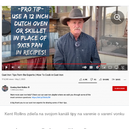
Kent Rollins zdieľa na svojom kanáli tipy na varenie o varení vonku