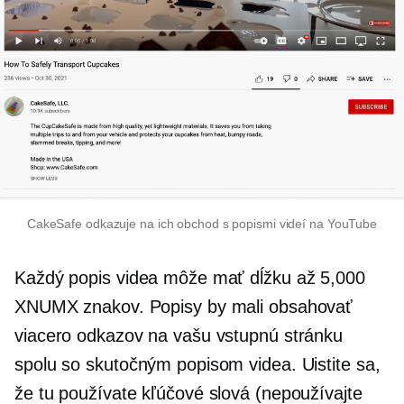
CakeSafe odkazuje na ich obchod s popismi videí na YouTube
Každý popis videa môže mať dĺžku až 5,000
XNUMX znakov. Popisy by mali obsahovať
viacero odkazov na vašu vstupnú stránku
spolu so skutočným popisom videa. Uistite sa,
že tu používate kľúčové slová (nepoužívajte