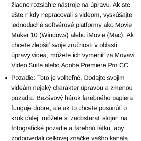
žiadne rozsiahle nástroje na úpravu. Ak ste
ešte nikdy nepracovali s videom, vyskúšajte
jednoduché softvérové ​​platformy ako Movie
Maker 10 (Windows) alebo iMovie (Mac). Ak
chcete zlepšiť svoje zručnosti v oblasti
úpravy videa, môžete ich vymeniť za Movavi
Video Suite alebo Adobe Premiere Pro CC.
Pozadie: Toto je voliteľné. Dodajte svojim
videám nejaký charakter úpravou a zmenou
pozadia. Bezšvový hárok farebného papiera
funguje dobre, ale ak to chcete posunúť o
krok ďalej, môžete si zaobstarať stojan na
fotografické pozadie a farebnú látku, aby
zodpovedali celkovej značke vášho kanála.