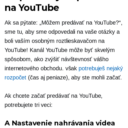
na YouTube
Ak sa pýtate: „Môžem predávať na YouTube?“,
sme tu, aby sme odpovedali na vaše otázky a
boli vaším osobným roztlieskavačom na
YouTube! Kanál YouTube môže byť skvelým
spôsobom, ako zvýšiť návštevnosť vášho
internetového obchodu. však
potrebuješ nejaký
rozpočet
(čas aj peniaze), aby ste mohli začať.
Ak chcete začať predávať na YouTube,
potrebujete tri veci:
A Nastavenie nahrávania videa