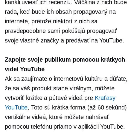
kanáli uviesť ich recenziu. Väčšina z nich bude
rada, keď bude ich obsah propagovaný na
internete, pretože niektorí z nich sa
pravdepodobne sami pokúšajú propagovať
svoje vlastné značky a predávať na YouTube.
Zapojte svoje publikum pomocou krátkych
videí YouTube
Ak sa zaujímate o internetovú kultúru a dúfate,
že sa váš produkt stane virálnym, môžete
vytvoriť krátke a pútavé videá pre
Kraťasy
YouTube
, Toto sú
krátka forma
(až 60 sekúnd)
vertikálne videá, ktoré môžete nahrávať
pomocou telefónu priamo v aplikácii YouTube.