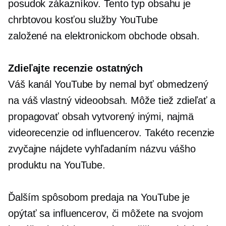
posudok zákazníkov. Tento typ obsahu je
chrbtovou kosťou služby YouTube
založené na elektronickom obchode
obsah.
Zdieľajte recenzie ostatných
Váš kanál YouTube by nemal byť obmedzený
na váš vlastný videoobsah. Môže tiež zdieľať a
propagovať obsah vytvorený inými, najmä
videorecenzie od influencerov. Takéto recenzie
zvyčajne nájdete vyhľadaním názvu vášho
produktu na YouTube.
Ďalším spôsobom predaja na YouTube je
opýtať sa influencerov, či môžete na svojom