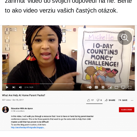
zahrnúť video do svojich odpovedí na ne. Berte
to ako video verziu vašich častých otázok.