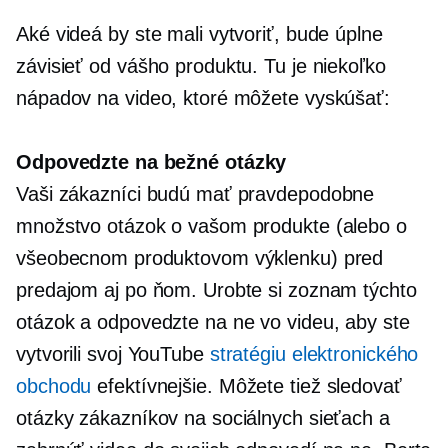
Aké videá by ste mali vytvoriť, bude úplne
závisieť od vášho produktu. Tu je niekoľko
nápadov na video, ktoré môžete vyskúšať:
Odpovedzte na bežné otázky
Vaši zákazníci budú mať pravdepodobne
množstvo otázok o vašom produkte (alebo o
všeobecnom produktovom výklenku) pred
predajom aj po ňom. Urobte si zoznam týchto
otázok a odpovedzte na ne vo videu, aby ste
vytvorili svoj YouTube
stratégiu elektronického
obchodu
efektívnejšie. Môžete tiež sledovať
otázky zákazníkov na sociálnych sieťach a