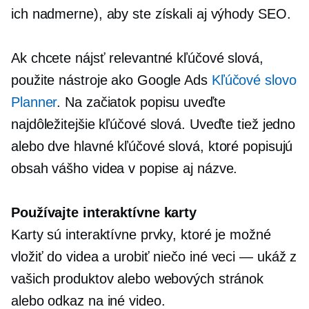
ich nadmerne), aby ste získali aj výhody SEO.
Ak chcete nájsť relevantné kľúčové slová,
použite nástroje ako Google Ads
Kľúčové slovo
Planner
. Na začiatok popisu uveďte
najdôležitejšie kľúčové slová. Uveďte tiež jedno
alebo dve hlavné kľúčové slová, ktoré popisujú
obsah vášho videa v popise aj názve.
Používajte interaktívne karty
Karty sú interaktívne prvky, ktoré je možné
vložiť do videa a urobiť niečo iné
veci — ukáž
z
vašich produktov alebo webových stránok
alebo odkaz na iné video.