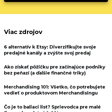
Viac zdrojov
6 alternatív k Etsy: Diverzifikujte svoje
predajné kanály a zvýšte svoj predaj
Ako získať pôžičku pre začínajúce podniky
bez peňazí (a ďalšie finančné triky)
Merchandising 101: Všetko, čo potrebujete
vedieť o produktovom Merchandisingu
Čo je to baliaci list? Sprievodca pre malé