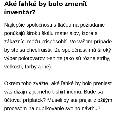
Aké ľahké by bolo zmeniť
inventár?
Najlepšie spoločnosti s tlačou na požiadanie
ponúkajú širokú škálu materiálov, ktoré si
zákazníci môžu prispôsobiť. Vo vašom prípade
by ste sa chceli uistiť, že spoločnosť má široký
výber polotovarov
t-shirts
(ako sú rôzne strihy,
veľkosti, farby a iné).
Okrem toho zvážte, aké ľahké by bolo preniesť
váš dizajn z jedného
t-shirt
inému. Bude sa
účtovať príplatok? Museli by ste prejsť zložitým
procesom na duplikovanie svojho návrhu?