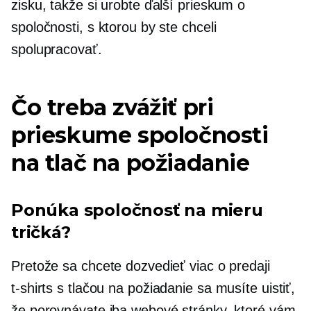
zisku, takže si urobte ďalší prieskum o
spoločnosti, s ktorou by ste chceli
spolupracovať.
Čo treba zvážiť pri
prieskume spoločnosti
na tlač na požiadanie
Ponúka spoločnosť na mieru
tričká?
Pretože sa chcete dozvedieť viac o predaji
t-shirts
s tlačou na požiadanie sa musíte uistiť,
že porovnávate iba webové stránky, ktoré vám