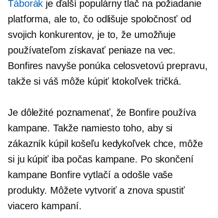
Táborák
je ďalší populárny
tlač na požiadanie
platforma, ale to, čo odlišuje spoločnosť od
svojich konkurentov, je to, že umožňuje
používateľom získavať peniaze na vec.
Bonfires navyše ponúka celosvetovú prepravu,
takže si váš môže kúpiť ktokoľvek
tričká.
Je dôležité poznamenať, že Bonfire používa
kampane. Takže namiesto toho, aby si
zákazník kúpil košeľu kedykoľvek chce, môže
si ju kúpiť iba počas kampane. Po skončení
kampane Bonfire vytlačí a odošle vaše
produkty. Môžete vytvoriť a znova spustiť
viacero kampaní.