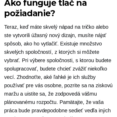
Ako funguje tlač na
požiadanie?
Teraz, keď máte skvelý nápad na tričko alebo
ste vytvorili úžasný nový dizajn, musíte nájsť
spôsob, ako ho vytlačiť. Existuje množstvo
skvelých spoločností, z ktorých si môžete
vybrať. Pri výbere spoločnosti, s ktorou budete
spolupracovať, budete chcieť zvážiť niekoľko
vecí. Zhodnoťte, aké ľahké je ich služby
používať pre vás osobne, pozrite sa na ziskovú
maržu a uistite sa, že zodpovedá vášmu
plánovanému rozpočtu. Pamätajte, že vaša
práca bude pravdepodobne sedieť vedľa iných