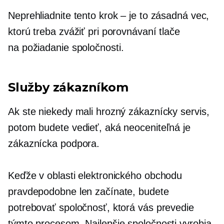
Neprehliadnite tento krok – je to zásadná vec,
ktorú treba zvážiť pri porovnávaní tlače
na požiadanie
spoločnosti.
Služby zákazníkom
Ak ste niekedy mali hrozný zákaznícky servis,
potom budete vedieť, aká neoceniteľná je
zákaznícka podpora.
Keďže v oblasti elektronického obchodu
pravdepodobne len začínate, budete
potrebovať spoločnosť, ktorá vás prevedie
týmto procesom. Najlepšie spoločnosti vyrobia