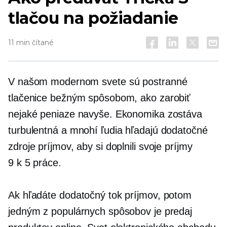
tlačou na požiadanie
11 min čítané
V našom modernom svete sú postranné
tlačenice bežným spôsobom, ako zarobiť
nejaké peniaze navyše. Ekonomika zostáva
turbulentná a mnohí ľudia hľadajú dodatočné
zdroje príjmov, aby si doplnili svoje príjmy
9 k 5
práce.
Ak hľadáte dodatočný tok príjmov, potom
jedným z populárnych spôsobov je predaj