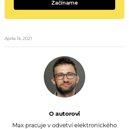
Začíname
Apríla 16, 2021
O autorovi
Max pracuje v odvetví elektronického