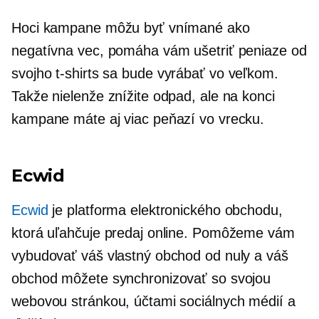
Hoci kampane môžu byť vnímané ako
negatívna vec, pomáha vám ušetriť peniaze od
svojho
t-shirts
sa bude vyrábať vo veľkom.
Takže nielenže znížite odpad, ale na konci
kampane máte aj viac peňazí vo vrecku.
Ecwid
Ecwid
je platforma elektronického obchodu,
ktorá uľahčuje predaj online. Pomôžeme vám
vybudovať váš vlastný obchod od nuly a váš
obchod môžete synchronizovať so svojou
webovou stránkou, účtami sociálnych médií a