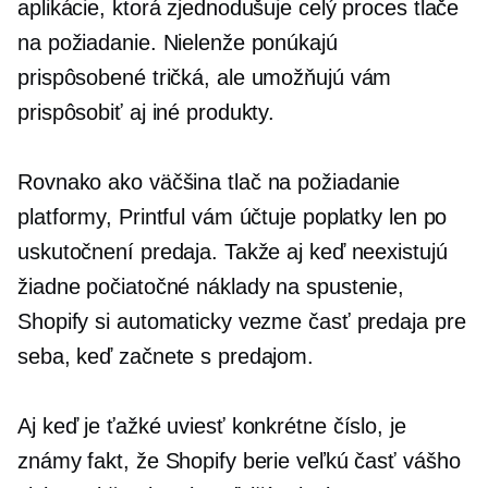
aplikácie, ktorá zjednodušuje celý proces tlače
na požiadanie. Nielenže ponúkajú
prispôsobené
tričká,
ale umožňujú vám
prispôsobiť aj iné produkty.
Rovnako ako väčšina
tlač na požiadanie
platformy, Printful vám účtuje poplatky len po
uskutočnení predaja. Takže aj keď neexistujú
žiadne počiatočné náklady na spustenie,
Shopify si automaticky vezme časť predaja pre
seba, keď začnete s predajom.
Aj keď je ťažké uviesť konkrétne číslo, je
známy fakt, že Shopify berie veľkú časť vášho