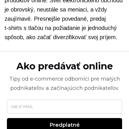
produktov online. Svet elektronického obchodu
je obrovský,
neustále sa meniaci,
a vždy
zaujímavé. Presnejšie povedané, predaj
t-shirts
s tlačou na požiadanie je jednoduchý
spôsob, ako začať diverzifikovať svoj príjem.
Ako predávať online
Tipy od
e-commerce
odborníci pre malých
podnikateľov a začínajúcich podnikateľov.
Predplatné