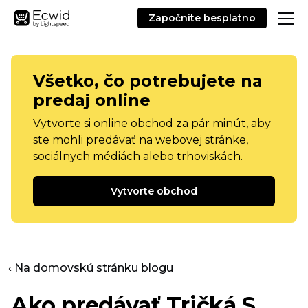
Započnite besplatno
Všetko, čo potrebujete na
predaj online
Vytvorte si online obchod za pár minút, aby
ste mohli predávať na webovej stránke,
sociálnych médiách alebo trhoviskách.
Vytvorte obchod
‹ Na domovskú stránku blogu
Ako predávať
Tričká
S