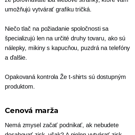
umožňujú vytvárať grafiku
tričká.
Niečo
tlač na požiadanie
spoločnosti sa
špecializujú len na určité druhy tovaru, ako sú
nálepky, mikiny s kapucňou, puzdrá na telefóny
a ďalšie.
Opakovaná kontrola
Že
t-shirts
sú dostupným
produktom.
Cenová marža
Nemá zmysel začať podnikať, ak nebudete
dosahovať zisk, však? A nielen vytvárať zisk,