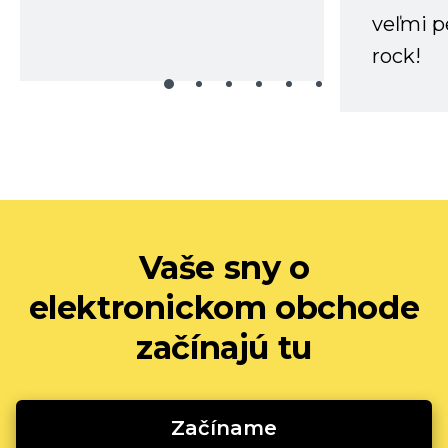
veľmi p
rock!
Vaše sny o
elektronickom obchode
začínajú tu
Začíname