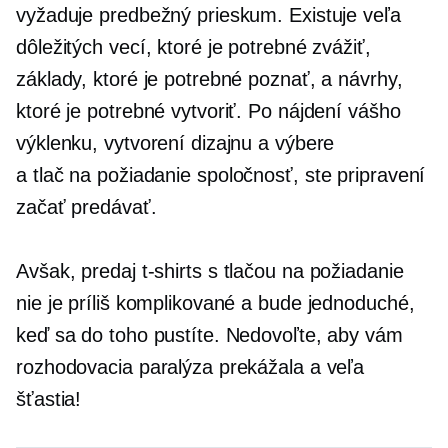
vyžaduje predbežný prieskum. Existuje veľa
dôležitých vecí, ktoré je potrebné zvážiť,
základy, ktoré je potrebné poznať, a návrhy,
ktoré je potrebné vytvoriť. Po nájdení vášho
výklenku, vytvorení dizajnu a výbere
a
tlač na požiadanie
spoločnosť, ste pripravení
začať predávať.
Avšak, predaj
t-shirts
s tlačou na požiadanie
nie je príliš komplikované a bude jednoduché,
keď sa do toho pustíte. Nedovoľte, aby vám
rozhodovacia paralýza prekážala a veľa
šťastia!