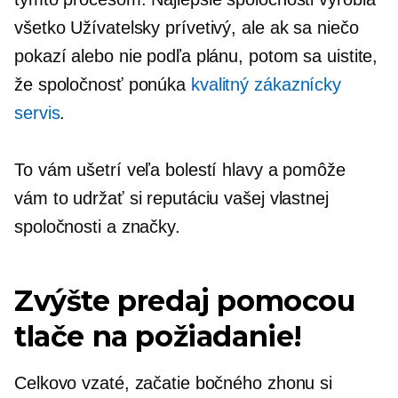
všetko
Užívatelsky prívetivý,
ale ak sa niečo
pokazí alebo nie podľa plánu, potom sa uistite,
že spoločnosť ponúka
kvalitný zákaznícky
servis
.
To vám ušetrí veľa bolestí hlavy a pomôže
vám to udržať si reputáciu vašej vlastnej
spoločnosti a značky.
Zvýšte predaj pomocou
tlače na požiadanie!
Celkovo vzaté, začatie bočného zhonu si