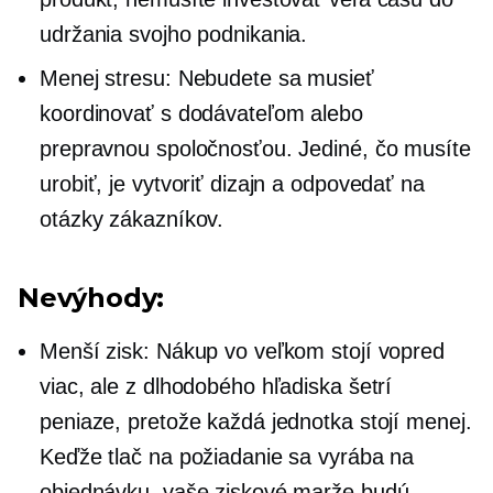
udržania svojho podnikania.
Menej stresu: Nebudete sa musieť
koordinovať s dodávateľom alebo
prepravnou spoločnosťou. Jediné, čo musíte
urobiť, je vytvoriť dizajn a odpovedať na
otázky zákazníkov.
Nevýhody:
Menší zisk: Nákup vo veľkom stojí vopred
viac, ale z dlhodobého hľadiska šetrí
peniaze, pretože každá jednotka stojí menej.
Keďže tlač na požiadanie sa vyrába na
objednávku, vaše ziskové marže budú