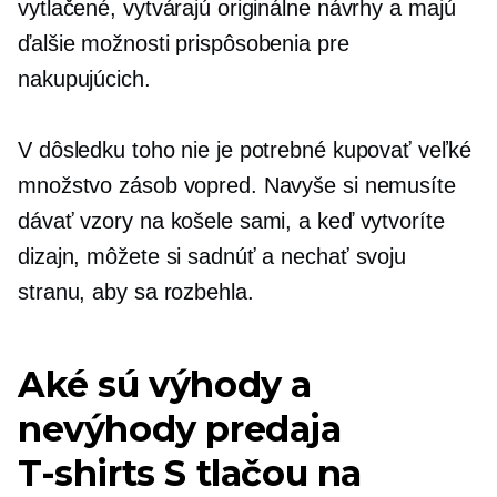
vytlačené, vytvárajú originálne návrhy a majú
ďalšie možnosti prispôsobenia pre
nakupujúcich.
V dôsledku toho nie je potrebné kupovať veľké
množstvo zásob vopred. Navyše si nemusíte
dávať vzory na košele sami, a keď vytvoríte
dizajn, môžete si sadnúť a nechať svoju
stranu, aby sa rozbehla.
Aké sú výhody a
nevýhody predaja
T-shirts
S tlačou na