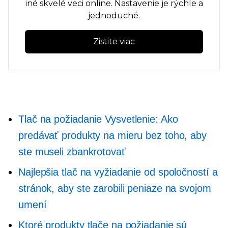
iné skvelé veci online. Nastavenie je rýchle a
jednoduché.
Zistite viac
Tlač na požiadanie
Vysvetlenie: Ako
predávať produkty na mieru bez toho, aby
ste museli zbankrotovať
Najlepšia tlač na vyžiadanie od spoločností a
stránok, aby ste zarobili peniaze na svojom
umení
Ktoré produkty tlače na požiadanie sú