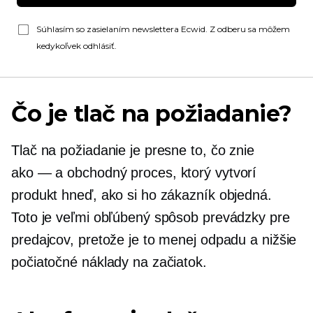
Súhlasím so zasielaním newslettera Ecwid. Z odberu sa môžem
kedykoľvek odhlásiť.
Čo je tlač na požiadanie?
Tlač na požiadanie je presne to, čo znie
ako — a
obchodný proces, ktorý vytvorí
produkt hneď, ako si ho zákazník objedná.
Toto je veľmi obľúbený spôsob prevádzky pre
predajcov, pretože je to menej odpadu a nižšie
počiatočné náklady na začiatok.