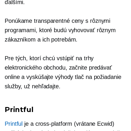
ďalšími.
Ponúkame transparentné ceny s rôznymi
programami, ktoré budú vyhovovať rôznym
zákazníkom a ich potrebám.
Pre tých, ktorí chcú vstúpiť na trhy
elektronického obchodu, začnite predávať
online a vyskúšajte výhody
tlač na požiadanie
služby, už nehľadajte.
Printful
Printful
je a
cross-platform
(vrátane Ecwid)