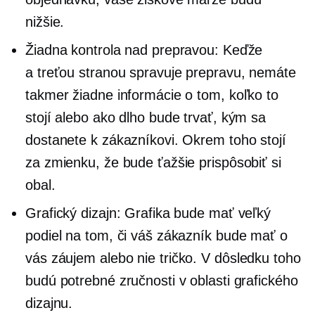
nižšie.
Žiadna kontrola nad prepravou: Keďže
a
treťou stranou
spravuje prepravu, nemáte
takmer žiadne informácie o tom, koľko to
stojí alebo ako dlho bude trvať, kým sa
dostanete k zákazníkovi. Okrem toho stojí
za zmienku, že bude ťažšie prispôsobiť si
obal.
Grafický dizajn: Grafika bude mať veľký
podiel na tom, či váš zákazník bude mať o
vás záujem alebo nie
tričko.
V dôsledku toho
budú potrebné zručnosti v oblasti grafického
dizajnu.