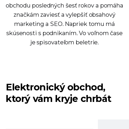
obchodu posledných šesť rokov a pomáha
značkám zaviesť a vylepšiť obsahový
marketing a SEO. Napriek tomu má
skúsenosti s podnikaním. Vo voľnom čase
je spisovateľom beletrie.
Elektronický obchod,
ktorý vám kryje chrbát