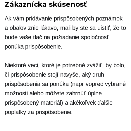
Zákaznícka skúsenosť
Ak vám pridávanie prispôsobených poznámok
a obalov znie lákavo, mali by ste sa uistiť, že to
bude vaše
tlač na požiadanie
spoločnosť
ponúka prispôsobenie.
Niektoré veci, ktoré je potrebné zvážiť, by bolo,
či prispôsobenie stojí navyše, aký druh
prispôsobenia sa ponúka (napr
vopred vybrané
možnosti alebo môžete zahrnúť úplne
prispôsobený materiál) a akékoľvek ďalšie
poplatky za prispôsobenie.