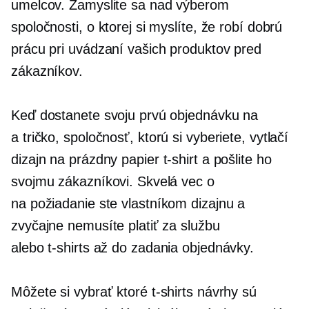
umelcov. Zamyslite sa nad výberom
spoločnosti, o ktorej si myslíte, že robí dobrú
prácu pri uvádzaní vašich produktov pred
zákazníkov.
Keď dostanete svoju prvú objednávku na
a
tričko,
spoločnosť, ktorú si vyberiete, vytlačí
dizajn na prázdny papier
t-shirt
a pošlite ho
svojmu zákazníkovi. Skvelá vec o
na požiadanie
ste vlastníkom dizajnu a
zvyčajne nemusíte platiť za službu
alebo
t-shirts
až do zadania objednávky.
Môžete si vybrať ktoré
t-shirts
návrhy sú