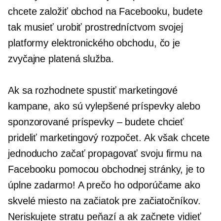
chcete založiť obchod na Facebooku, budete
tak musieť urobiť prostredníctvom svojej
platformy elektronického obchodu, čo je
zvyčajne platená služba.
Ak sa rozhodnete spustiť marketingové
kampane, ako sú vylepšené príspevky alebo
sponzorované príspevky – budete chcieť
prideliť marketingový rozpočet. Ak však chcete
jednoducho začať propagovať svoju firmu na
Facebooku pomocou obchodnej stránky, je to
úplne zadarmo! A prečo ho odporúčame ako
skvelé miesto na začiatok pre začiatočníkov.
Neriskujete stratu peňazí a ak začnete vidieť