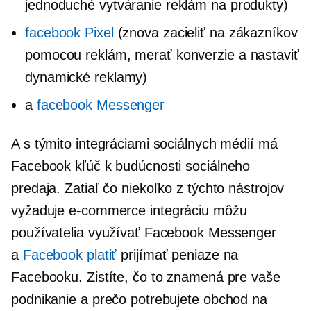
jednoduché vytváranie reklám na produkty)
facebook Pixel
(znova zacieliť na zákazníkov
pomocou reklám, merať konverzie a nastaviť
dynamické reklamy)
a
facebook Messenger
A s týmito integráciami sociálnych médií má
Facebook kľúč k budúcnosti sociálneho
predaja. Zatiaľ čo niekoľko z týchto nástrojov
vyžaduje
e-commerce
integráciu môžu
používatelia využívať Facebook Messenger
a
Facebook platiť
prijímať peniaze na
Facebooku. Zistíte, čo to znamená pre vaše
podnikanie a prečo potrebujete obchod na