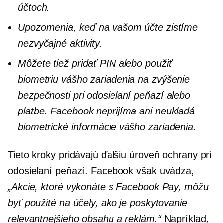
účtoch.
Upozornenia, keď na vašom účte zistíme
nezvyčajné aktivity.
Môžete tiež pridať PIN alebo použiť
biometriu vášho zariadenia na zvýšenie
bezpečnosti pri odosielaní peňazí alebo
platbe. Facebook neprijíma ani neukladá
biometrické informácie vášho zariadenia.
Tieto kroky pridávajú ďalšiu úroveň ochrany pri
odosielaní peňazí. Facebook však uvádza,
„Akcie, ktoré vykonáte s Facebook Pay, môžu
byť použité na účely, ako je poskytovanie
relevantnejšieho obsahu a reklám.“
Napríklad,