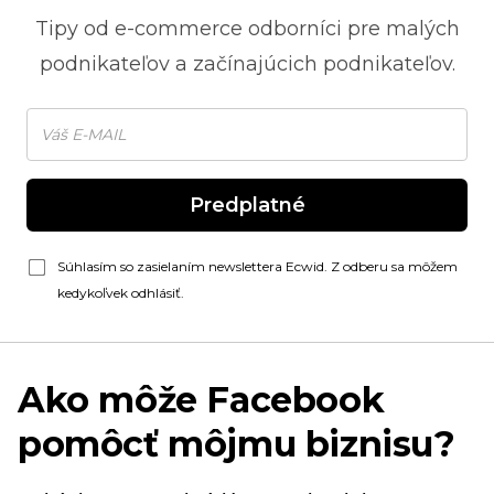
Tipy od
e-commerce
odborníci pre malých
podnikateľov a začínajúcich podnikateľov.
Predplatné
Súhlasím so zasielaním newslettera Ecwid. Z odberu sa môžem
kedykoľvek odhlásiť.
Ako môže Facebook
pomôcť môjmu biznisu?