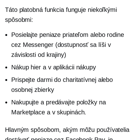
Táto platobná funkcia funguje niekoľkými
spôsobmi:
Posielajte peniaze priateľom alebo rodine
cez Messenger (dostupnosť sa líši v
závislosti od krajiny)
Nákup hier a
v aplikácii
nákupy
Prispejte darmi do charitatívnej alebo
osobnej zbierky
Nakupujte a predávajte položky na
Marketplace a v skupinách.
Hlavným spôsobom, akým môžu používatelia
dostávať peniaze cez Facebook Pay, je