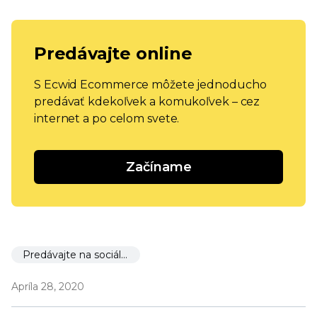
Predávajte online
S Ecwid Ecommerce môžete jednoducho
predávať kdekoľvek a komukoľvek – cez
internet a po celom svete.
Začíname
Predávajte na sociálnych sieťach
Apríla 28, 2020