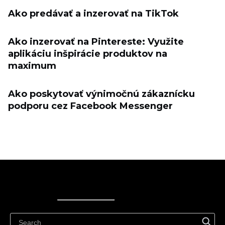
Ako predávať a inzerovať na TikTok
Ako inzerovať na Pintereste: Využite
aplikáciu inšpirácie produktov na
maximum
Ako poskytovať výnimočnú zákaznícku
podporu cez Facebook Messenger
Ecwid
Ecwid
Ecwidi ajaveeb