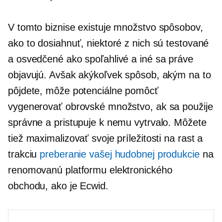
V tomto biznise existuje množstvo spôsobov,
ako to dosiahnuť, niektoré z nich sú testované
a osvedčené ako spoľahlivé a iné sa práve
objavujú. Avšak akýkoľvek spôsob, akým na to
pôjdete, môže potenciálne pomôcť
vygenerovať obrovské množstvo, ak sa použije
správne a pristupuje k nemu vytrvalo. Môžete
tiež maximalizovať svoje príležitosti na rast a
trakciu
preberanie vašej hudobnej produkcie
na
renomovanú platformu elektronického
obchodu, ako je Ecwid.