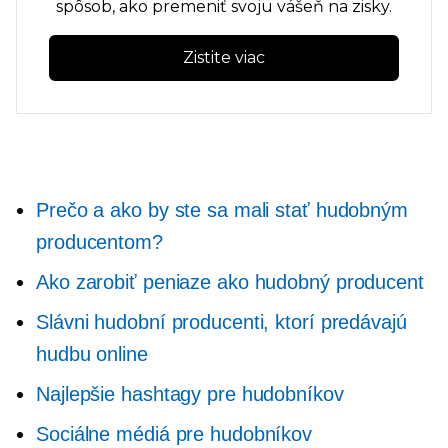
spôsob, ako premeniť svoju vášeň na zisky.
Zistite viac
Prečo a ako by ste sa mali stať hudobným
producentom?
Ako zarobiť peniaze ako hudobný producent
Slávni hudobní producenti, ktorí predávajú
hudbu online
Najlepšie hashtagy pre hudobníkov
Sociálne médiá pre hudobníkov