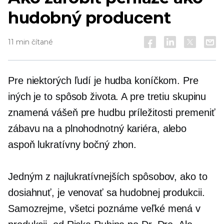
hudobný producent
11 min čítané
Pre niektorých ľudí je hudba koníčkom. Pre
iných je to spôsob života. A pre tretiu skupinu
znamená vášeň pre hudbu príležitosti premeniť
zábavu na a
plnohodnotný
kariéra, alebo
aspoň lukratívny bočný zhon.
Jedným z najlukratívnejších spôsobov, ako to
dosiahnuť, je venovať sa hudobnej produkcii.
Samozrejme, všetci poznáme veľké mená v