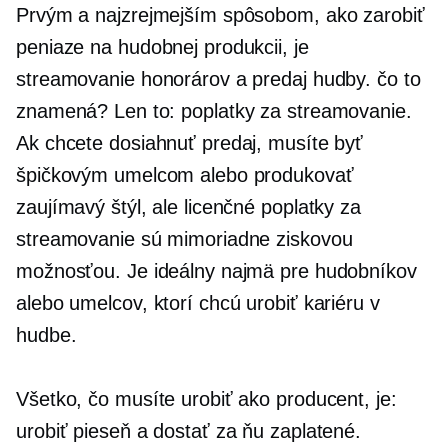
Prvým a najzrejmejším spôsobom, ako zarobiť
peniaze na hudobnej produkcii, je
streamovanie honorárov a predaj hudby. čo to
znamená? Len to: poplatky za streamovanie.
Ak chcete dosiahnuť predaj, musíte byť
špičkovým umelcom alebo produkovať
zaujímavý štýl, ale licenčné poplatky za
streamovanie sú mimoriadne ziskovou
možnosťou. Je ideálny najmä pre hudobníkov
alebo umelcov, ktorí chcú urobiť kariéru v
hudbe.
Všetko, čo musíte urobiť ako producent, je:
urobiť pieseň a dostať za ňu zaplatené.