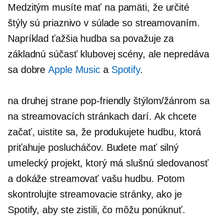
Medzitým musíte mať na pamäti, že určité
štýly sú priaznivo v súlade so streamovaním.
Napríklad ťažšia hudba sa považuje za
základnú súčasť klubovej scény, ale nepredáva
sa dobre
Apple Music
a
Spotify
.
na druhej strane
pop-friendly
štýlom/žánrom sa
na streamovacích stránkach darí. Ak chcete
začať, uistite sa, že produkujete hudbu, ktorá
priťahuje poslucháčov. Budete mať silný
umelecký projekt, ktorý má slušnú sledovanosť
a dokáže streamovať vašu hudbu. Potom
skontrolujte streamovacie stránky, ako je
Spotify, aby ste zistili, čo môžu ponúknuť.