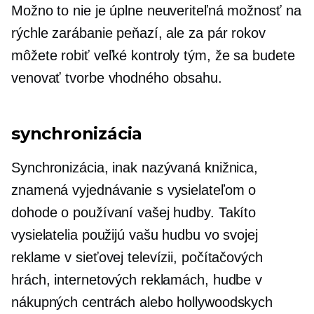
Možno to nie je úplne neuveriteľná možnosť na
rýchle zarábanie peňazí, ale za pár rokov
môžete robiť veľké kontroly tým, že sa budete
venovať tvorbe vhodného obsahu.
synchronizácia
Synchronizácia, inak nazývaná knižnica,
znamená vyjednávanie s vysielateľom o
dohode o používaní vašej hudby. Takíto
vysielatelia použijú vašu hudbu vo svojej
reklame v sieťovej televízii, počítačových
hrách, internetových reklamách, hudbe v
nákupných centrách alebo hollywoodskych