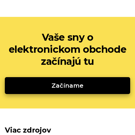
Vaše sny o
elektronickom obchode
začínajú tu
Začíname
Viac zdrojov