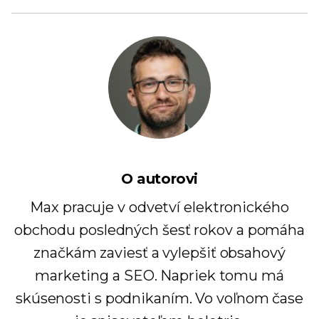
O autorovi
Max pracuje v odvetví elektronického
obchodu posledných šesť rokov a pomáha
značkám zaviesť a vylepšiť obsahový
marketing a SEO. Napriek tomu má
skúsenosti s podnikaním. Vo voľnom čase