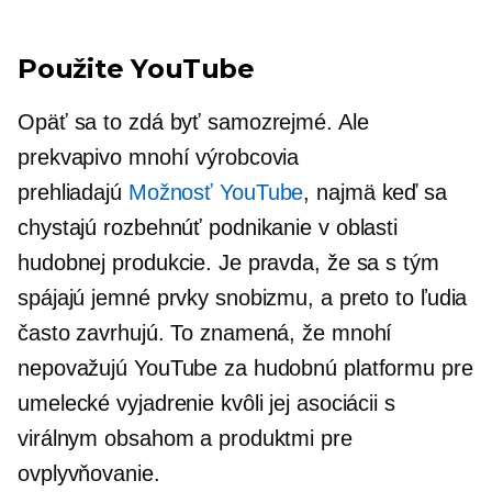
Použite YouTube
Opäť sa to zdá byť samozrejmé. Ale
prekvapivo mnohí výrobcovia
prehliadajú
Možnosť YouTube
, najmä keď sa
chystajú rozbehnúť podnikanie v oblasti
hudobnej produkcie. Je pravda, že sa s tým
spájajú jemné prvky snobizmu, a preto to ľudia
často zavrhujú. To znamená, že mnohí
nepovažujú YouTube za hudobnú platformu pre
umelecké vyjadrenie kvôli jej asociácii s
virálnym obsahom a produktmi pre
ovplyvňovanie.