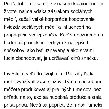
Podľa toho, čo sa deje v našom každodennom
živote, najmä vďaka zázrakom sociálnych
médií, začali veľké korporácie
kooptovanie
hviezdy sociálnych médií a influenceri na
propagáciu svojej značky. Keď sa pozrieme na
hudobnú produkciu, jedným z najlepších
spôsobov, ako byť uznávaný a ako s vami
ľudia obchodovať, je udržiavať silnú značku.
Investujte veľa do svojho imidžu, aby ľudia
mohli využívať vaše služby. Týmto spôsobom
môžete produkovať aj pre iných umelcov, bez
ohľadu na to, ako sa hudobná produkcia stala
prístupnou. Nedá sa poprieť, že mnohí umelci