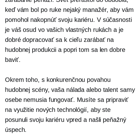
keď vám bol po ruke nejaký manažér, aby vám
pomohol
nakopnúť
svoju kariéru. V súčasnosti
je váš osud vo vašich vlastných rukách a je
dobré dopracovať sa k cieľu zarábať na
hudobnej produkcii a popri tom sa len dobre
baviť.
Okrem toho, s konkurenčnou povahou
hudobnej scény, vaša nálada alebo talent samy
osebe nemusia fungovať. Musíte sa pripraviť
na využitie nových technológií, aby ste
posunuli svoju kariéru vpred a našli peňažný
úspech.