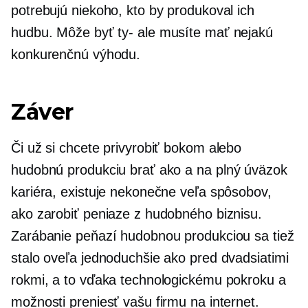
potrebujú niekoho, kto by produkoval ich
hudbu. Môže byť
ty-
ale musíte mať nejakú
konkurenčnú výhodu.
Záver
Či už si chcete privyrobiť bokom alebo
hudobnú produkciu brať ako a
na plný úväzok
kariéra, existuje nekonečne veľa spôsobov,
ako zarobiť peniaze z hudobného biznisu.
Zarábanie peňazí hudobnou produkciou sa tiež
stalo oveľa jednoduchšie ako pred dvadsiatimi
rokmi, a to vďaka technologickému pokroku a
možnosti preniesť vašu firmu na internet.