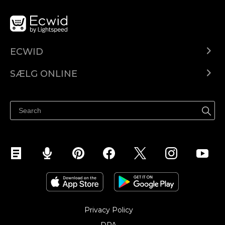
ECWID
Ecwid.com
SÆLG ONLINE
Pris
Sælg overalt
Hjælpecenter
Sælg på Facebook
Sælg på Instagram
Privacy Policy