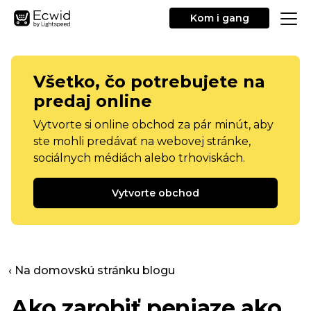
Kom i gang
Všetko, čo potrebujete na
predaj online
Vytvorte si online obchod za pár minút, aby
ste mohli predávať na webovej stránke,
sociálnych médiách alebo trhoviskách.
Vytvorte obchod
‹ Na domovskú stránku blogu
Ako zarobiť peniaze ako