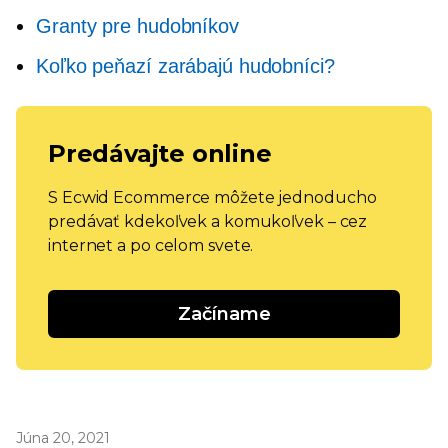
Granty pre hudobníkov
Koľko peňazí zarábajú hudobníci?
Predávajte online
S Ecwid Ecommerce môžete jednoducho
predávať kdekoľvek a komukoľvek – cez
internet a po celom svete.
Začíname
Júna 20, 2021