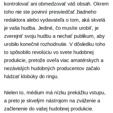
kontrolovať ani obmedzovať váš obsah. Okrem
toho nie ste povinní presviedčať žiadneho
redaktora alebo vydavateľa o tom, aká skvelá
je vaša hudba. Jediné, čo musíte urobiť, je
zverejniť svoju hudbu a nechať publikum, aby
urobilo konečné rozhodnutie. V dôsledku toho
to spôsobilo revolúciu vo svete hudobnej
produkcie, pretože oveľa viac amatérskych a
nezávislých hudobných producentov začalo
hádzať klobúky do ringu.
Nielen to, médium má nízku prekážku vstupu,
a preto je skvelým nástrojom na zváženie a
začlenenie do vašej hudobnej produkcie.