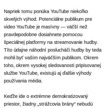
Napriek tomu ponúka YouTube niekoľko
skvelých výhod. Potenciálne publikum pre
video YouTube je
masívny — väčší
než
pravdepodobne dosiahnete pomocou
špeciálnej platformy na streamovanie hudby.
Títo údajne náhodní poslucháči hudby by teda
mohli byť vaším najväčším publikom. Okrem
toho, okrem vysokej sledovanosti pripisovanej
službe YouTube, existujú aj ďalšie výhody
používania média.
Keďže ide o extrémne demokratizovaný
priestor, žiadny „strážcovia brány“ nebudú