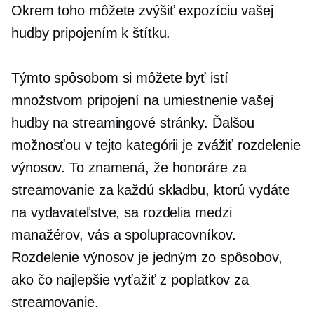
Okrem toho môžete zvýšiť expozíciu vašej
hudby pripojením k štítku.
Týmto spôsobom si môžete byť istí
množstvom pripojení na umiestnenie vašej
hudby na streamingové stránky. Ďalšou
možnosťou v tejto kategórii je zvážiť rozdelenie
výnosov. To znamená, že honoráre za
streamovanie za každú skladbu, ktorú vydáte
na vydavateľstve, sa rozdelia medzi
manažérov, vás a spolupracovníkov.
Rozdelenie výnosov je jedným zo spôsobov,
ako čo najlepšie vyťažiť z poplatkov za
streamovanie.