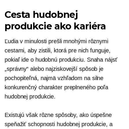
Cesta hudobnej
produkcie ako kariéra
Ľudia v minulosti prešli mnohými rôznymi
cestami, aby zistili, ktorá pre nich funguje,
pokiaľ ide o hudobnú produkciu. Snaha nájsť
„správny“ alebo najziskovejší spôsob je
pochopiteľná, najmä vzhľadom na silne
konkurenčný charakter preplneného poľa
hudobnej produkcie.
Existujú však rôzne spôsoby, ako úspešne
speňažiť schopnosti hudobnej produkcie, a