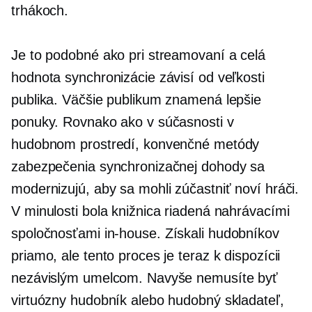
trhákoch.
Je to podobné ako pri streamovaní a celá
hodnota synchronizácie závisí od veľkosti
publika. Väčšie publikum znamená lepšie
ponuky. Rovnako ako v súčasnosti v
hudobnom prostredí, konvenčné metódy
zabezpečenia synchronizačnej dohody sa
modernizujú, aby sa mohli zúčastniť noví hráči.
V minulosti bola knižnica riadená nahrávacími
spoločnosťami
in-house.
Získali hudobníkov
priamo, ale tento proces je teraz k dispozícii
nezávislým umelcom. Navyše nemusíte byť
virtuózny hudobník alebo hudobný skladateľ,