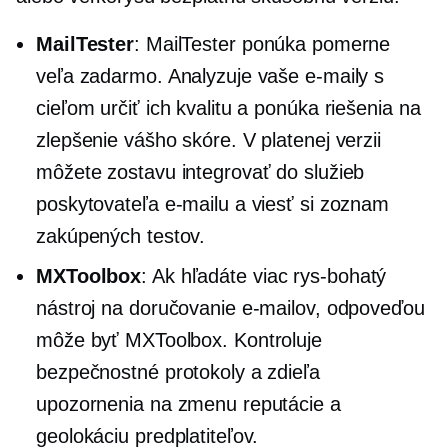
MailTester
: MailTester ponúka pomerne
veľa zadarmo. Analyzuje vaše e-maily s
cieľom určiť ich kvalitu a ponúka riešenia na
zlepšenie vášho skóre. V platenej verzii
môžete zostavu integrovať do služieb
poskytovateľa e-mailu a viesť si zoznam
zakúpených testov.
MXToolbox
: Ak hľadáte viac
rys-bohatý
nástroj na doručovanie e-mailov, odpoveďou
môže byť MXToolbox. Kontroluje
bezpečnostné protokoly a zdieľa
upozornenia na zmenu reputácie a
geolokáciu predplatiteľov.