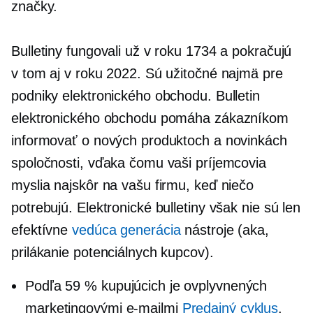
značky.
Bulletiny fungovali už v roku 1734 a pokračujú
v tom aj v roku 2022. Sú užitočné najmä pre
podniky elektronického obchodu. Bulletin
elektronického obchodu pomáha zákazníkom
informovať o nových produktoch a novinkách
spoločnosti, vďaka čomu vaši príjemcovia
myslia najskôr na vašu firmu, keď niečo
potrebujú. Elektronické bulletiny však nie sú len
efektívne
vedúca generácia
nástroje (aka,
prilákanie potenciálnych kupcov).
Podľa 59 % kupujúcich je ovplyvnených
marketingovými e-mailmi
Predajný cyklus
.