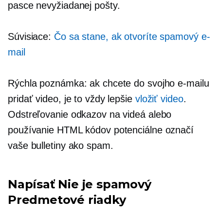
pasce nevyžiadanej pošty.
Súvisiace:
Čo sa stane, ak otvoríte spamový e-
mail
Rýchla poznámka: ak chcete do svojho e-mailu
pridať video, je to vždy lepšie
vložiť video
.
Odstreľovanie odkazov na videá alebo
používanie HTML kódov potenciálne označí
vaše bulletiny ako spam.
Napísať
Nie je spamový
Predmetové riadky