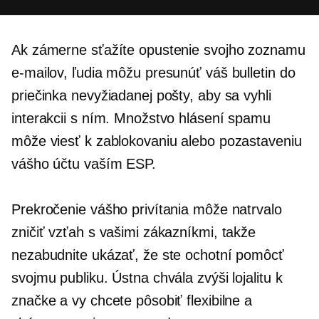
Ak zámerne sťažíte opustenie svojho zoznamu
e-mailov, ľudia môžu presunúť váš bulletin do
priečinka nevyžiadanej pošty, aby sa vyhli
interakcii s ním. Množstvo hlásení spamu
môže viesť k zablokovaniu alebo pozastaveniu
vášho účtu vaším ESP.
Prekročenie vášho privítania môže natrvalo
zničiť vzťah s vašimi zákazníkmi, takže
nezabudnite ukázať, že ste ochotní pomôcť
svojmu publiku. Ústna chvála zvýši lojalitu k
značke a vy chcete pôsobiť flexibilne a