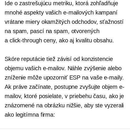
Ide o zastrešujúcu metriku, ktorá zohľadňuje
mnohé aspekty vašich e-mailových kampaní
vrátane miery okamžitých odchodov, sťažností
na spam, pascí na spam, otvorených
a
click-through
ceny, ako aj kvalitu obsahu.
Skóre reputácie tiež závisí od konzistencie
objemu vašich e-mailov. Náhle zvýšenie alebo
zníženie môže upozorniť ESP na vaše e-maily.
Ak práve začínate, postupne zvyšujte objem e-
mailov, ktoré posielate, v priebehu času, ako je
znázornené na obrázku nižšie, aby ste vyzerali
ako legitímna firma: