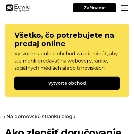
Začíname
Všetko, čo potrebujete na
predaj online
Vytvorte si online obchod za pár minút, aby
ste mohli predávať na webovej stránke,
sociálnych médiách alebo trhoviskách.
Vytvorte obchod
‹ Na domovskú stránku blogu
Ako zlepšiť doručovanie