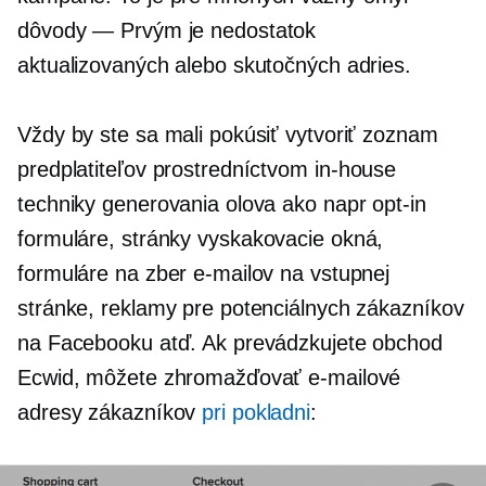
dôvody —
Prvým je nedostatok
aktualizovaných alebo skutočných adries.
Vždy by ste sa mali pokúsiť vytvoriť zoznam
predplatiteľov prostredníctvom
in-house
techniky generovania olova ako napr
opt-in
formuláre, stránky
vyskakovacie okná,
formuláre na zber e-mailov na vstupnej
stránke, reklamy pre potenciálnych zákazníkov
na Facebooku atď. Ak prevádzkujete obchod
Ecwid, môžete zhromažďovať e-mailové
adresy zákazníkov
pri pokladni
: