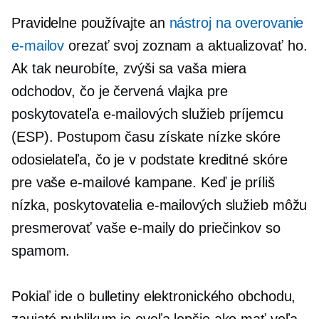
Pravidelne používajte an
nástroj na overovanie
e-mailov
orezať svoj zoznam a aktualizovať ho.
Ak tak neurobíte, zvýši sa vaša miera
odchodov, čo je červená vlajka pre
poskytovateľa e-mailových služieb príjemcu
(ESP). Postupom času získate nízke skóre
odosielateľa, čo je v podstate kreditné skóre
pre vaše e-mailové kampane. Keď je príliš
nízka, poskytovatelia e-mailových služieb môžu
presmerovať vaše e-maily do priečinkov so
spamom.
Pokiaľ ide o bulletiny elektronického obchodu,
zaujaté publikum je oveľa lepšie ako mať veľa