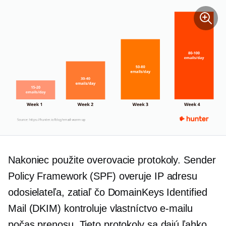
Nakoniec použite overovacie protokoly. Sender
Policy Framework (SPF) overuje IP adresu
odosielateľa, zatiaľ čo DomainKeys Identified
Mail (DKIM) kontroluje vlastníctvo e-mailu
počas prenosu. Tieto protokoly sa dajú ľahko