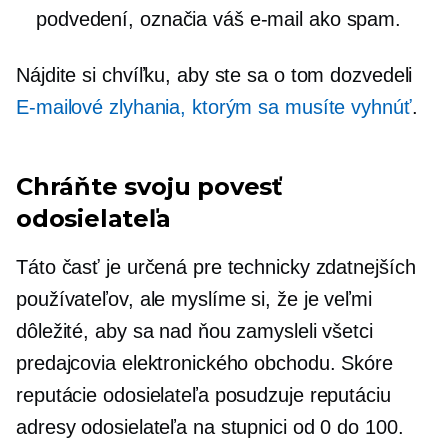
podvedení, označia váš e-mail ako spam.
Nájdite si chvíľku, aby ste sa o tom dozvedeli
E-mailové zlyhania, ktorým sa musíte vyhnúť
.
Chráňte svoju povesť
odosielateľa
Táto časť je určená pre technicky zdatnejších
používateľov, ale myslíme si, že je veľmi
dôležité, aby sa nad ňou zamysleli všetci
predajcovia elektronického obchodu. Skóre
reputácie odosielateľa posudzuje reputáciu
adresy odosielateľa na stupnici od 0 do 100.