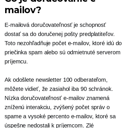
mailov?
E-mailová doručovateľnosť je schopnosť
dostať sa do doručenej pošty predplatiteľov.
Toto nezohľadňuje počet e-mailov, ktoré idú do
priečinka spam alebo sú odmietnuté serverom
príjemcu.
Ak odošlete newsletter 100 odberateľom,
môžete vidieť, že zasiahol iba 90 schránok.
Nízka doručovateľnosť e-mailov znamená
zníženú interakciu, zvýšený počet správ o
spame a vysoké percento e-mailov, ktoré sa
úspešne nedostali k príjemcom. Zlé