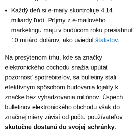
Každý deň si e-maily skontroluje 4.14
miliardy ľudí. Príjmy z e-mailového
marketingu majú v budúcom roku presiahnuť
10 miliárd dolárov, ako uviedol
štatistov
.
Na presýtenom trhu, kde sa značky
elektronického obchodu snažia upútať
pozornosť spotrebiteľov, sa bulletiny stali
efektívnym spôsobom budovania lojality k
značke bez vyhadzovania miliónov. Úspech
bulletinov elektronického obchodu však do
značnej miery závisí od počtu používateľov
skutočne dostanú do svojej schránky
.