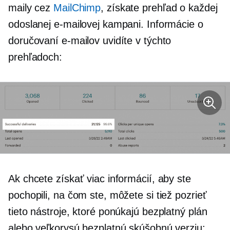
maily cez
MailChimp
, získate prehľad o každej
odoslanej e-mailovej kampani. Informácie o
doručovaní e-mailov uvidíte v týchto
prehľadoch:
Ak chcete získať viac informácií, aby ste
pochopili, na čom ste, môžete si tiež pozrieť
tieto nástroje, ktoré ponúkajú bezplatný plán
alebo veľkorysú bezplatnú skúšobnú verziu: