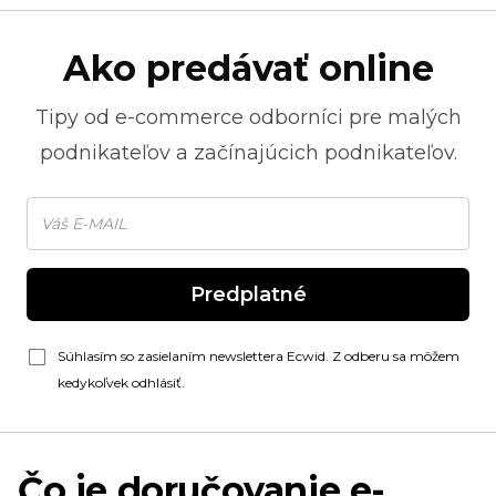
Ako predávať online
Tipy od
e-commerce
odborníci pre malých
podnikateľov a začínajúcich podnikateľov.
Predplatné
Súhlasím so zasielaním newslettera Ecwid. Z odberu sa môžem
kedykoľvek odhlásiť.
Čo je doručovanie e-