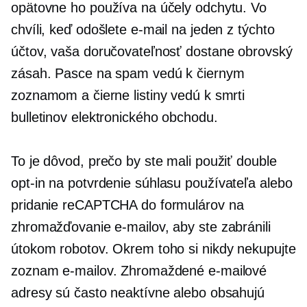
opätovne ho používa na účely odchytu. Vo
chvíli, keď odošlete e-mail na jeden z týchto
účtov, vaša doručovateľnosť dostane obrovský
zásah. Pasce na spam vedú k čiernym
zoznamom a čierne listiny vedú k smrti
bulletinov elektronického obchodu.
To je dôvod, prečo by ste mali použiť double
opt-in
na potvrdenie súhlasu používateľa alebo
pridanie reCAPTCHA do formulárov na
zhromažďovanie e-mailov, aby ste zabránili
útokom robotov. Okrem toho si nikdy nekupujte
zoznam e-mailov. Zhromaždené e-mailové
adresy sú často neaktívne alebo obsahujú