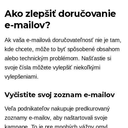
Ako zlepšiť doručovanie
e-mailov?
Ak vaša e-mailová doručovateľnosť nie je tam,
kde chcete, môže to byť spôsobené obsahom
alebo technickým problémom. Našťastie si
svoje čísla môžete vylepšiť niekoľkými
vylepšeniami.
Vyčistite svoj zoznam e-mailov
Veľa podnikateľov nakupuje
predkurovaný
zoznamy e-mailov, aby naštartovali svoje
kampane. To je pre mnohých vážny omyl