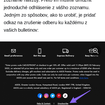
jednoduché odhlásenie z vášho zoznamu.
Jedným zo spôsobov, ako to urobiť, je pridať
odkaz na zrušenie odberu ku každému z
vašich bulletinov: