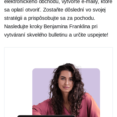
elektronického obchodu, vytvorte e-maily, ktoré
sa oplatí otvoriť. Zostaňte dôslední vo svojej
stratégii a prispôsobujte sa za pochodu.
Nasledujte kroky Benjamina Franklina pri
vytváraní skvelého bulletinu a určite uspejete!