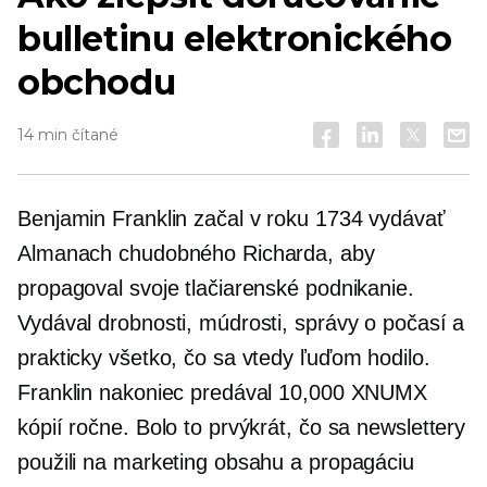
bulletinu elektronického
obchodu
14 min čítané
Benjamin Franklin začal v roku 1734 vydávať
Almanach chudobného Richarda, aby
propagoval svoje tlačiarenské podnikanie.
Vydával drobnosti, múdrosti, správy o počasí a
prakticky všetko, čo sa vtedy ľuďom hodilo.
Franklin nakoniec predával 10,000 XNUMX
kópií ročne. Bolo to prvýkrát, čo sa newslettery
použili na marketing obsahu a propagáciu