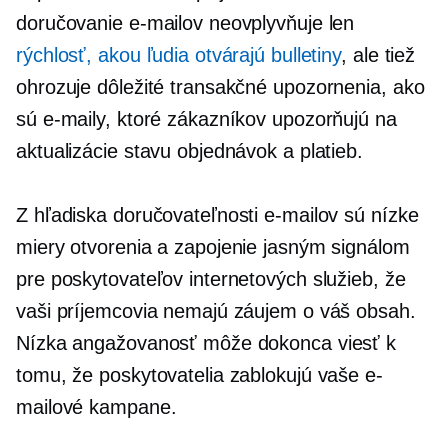
doručovanie e-mailov neovplyvňuje len
rýchlosť, akou ľudia otvárajú bulletiny
, ale tiež
ohrozuje dôležité transakčné upozornenia, ako
sú e-maily, ktoré zákazníkov upozorňujú na
aktualizácie stavu objednávok a platieb.
Z hľadiska doručovateľnosti e-mailov sú nízke
miery otvorenia a zapojenie jasným signálom
pre poskytovateľov internetových služieb, že
vaši príjemcovia nemajú záujem o váš obsah.
Nízka angažovanosť môže dokonca viesť k
tomu, že poskytovatelia zablokujú vaše e-
mailové kampane.