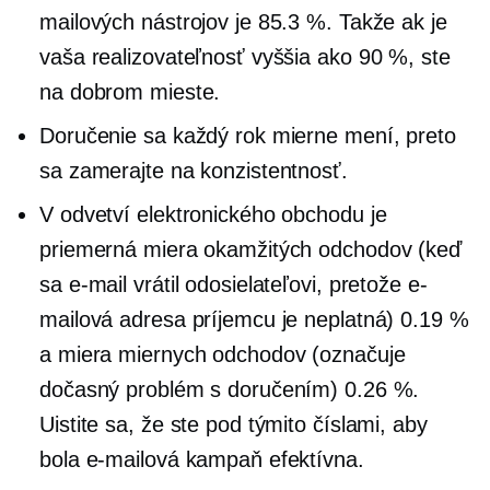
mailových nástrojov je 85.3 %. Takže ak je
vaša realizovateľnosť vyššia ako 90 %, ste
na dobrom mieste.
Doručenie sa každý rok mierne mení, preto
sa zamerajte na konzistentnosť.
V odvetví elektronického obchodu je
priemerná miera okamžitých odchodov (keď
sa e-mail vrátil odosielateľovi, pretože e-
mailová adresa príjemcu je neplatná) 0.19 %
a miera miernych odchodov (označuje
dočasný problém s doručením) 0.26 %.
Uistite sa, že ste pod týmito číslami, aby
bola e-mailová kampaň efektívna.