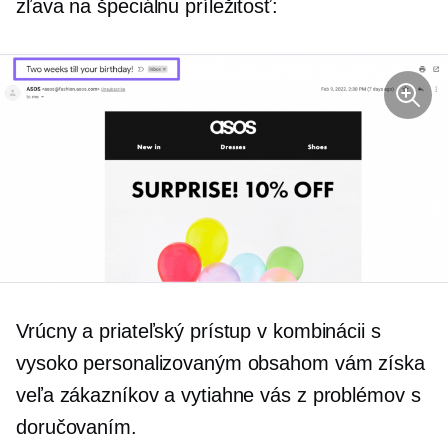
zľava na špeciálnu príležitosť:
Vrúcny a priateľský prístup v kombinácii s
vysoko personalizovaným obsahom vám získa
veľa zákazníkov a vytiahne vás z problémov s
doručovaním.