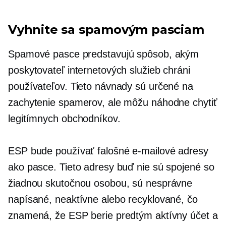
Vyhnite sa spamovým pasciam
Spamové pasce predstavujú spôsob, akým
poskytovateľ internetových služieb chráni
používateľov. Tieto návnady sú určené na
zachytenie spamerov, ale môžu náhodne chytiť
legitímnych obchodníkov.
ESP bude používať falošné e-mailové adresy
ako pasce. Tieto adresy buď nie sú spojené so
žiadnou skutočnou osobou, sú nesprávne
napísané, neaktívne alebo recyklované, čo
znamená, že ESP berie predtým aktívny účet a