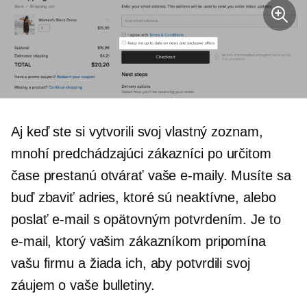
Aj keď ste si vytvorili svoj vlastný zoznam,
mnohí predchádzajúci zákazníci po určitom
čase prestanú otvárať vaše e-maily. Musíte sa
buď zbaviť adries, ktoré sú neaktívne, alebo
poslať e-mail s opätovným potvrdením. Je to
e-mail, ktorý vašim zákazníkom pripomína
vašu firmu a žiada ich, aby potvrdili svoj
záujem o vaše bulletiny.