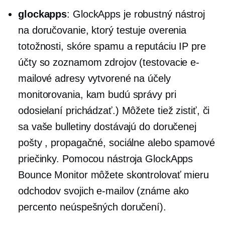
glockapps
: GlockApps je robustný nástroj
na doručovanie, ktorý testuje overenia
totožnosti, skóre spamu a reputáciu IP pre
účty so zoznamom zdrojov (testovacie e-
mailové adresy vytvorené na účely
monitorovania, kam budú správy pri
odosielaní prichádzať.) Môžete tiež zistiť, či
sa vaše bulletiny dostávajú do doručenej
pošty , propagačné, sociálne alebo spamové
priečinky. Pomocou nástroja GlockApps
Bounce Monitor môžete skontrolovať mieru
odchodov svojich e-mailov (známe ako
percento neúspešných doručení).