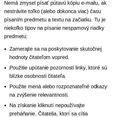
Nemá zmysel písať pútavú kópiu e-mailu, ak
nestrávite toľko (alebo dokonca viac) času
písaním predmetu a textu na začiatku. Tu je
niekoľko tipov na písanie
nespamový
riadky
predmetu:
Zamerajte sa na poskytovanie skutočnej
hodnoty čitateľom vopred.
Použitie
upútanie pozornosti
linky, ktoré sú
blízke osobnosti čitateľa.
Použite mená alebo rozpoznateľné odkazy
na zvýšenie relevantnosti.
Na získanie kliknutí nepoužívajte
preháňanie. Čitatelia, ktorí sa cítia