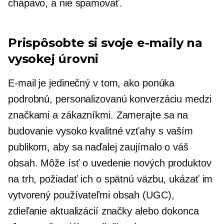
chápavo, a nie spamovať.
Prispôsobte si svoje e-maily na
vysokej úrovni
E-mail je jedinečný v tom, ako ponúka
podrobnú, personalizovanú konverzáciu medzi
značkami a zákazníkmi. Zamerajte sa na
budovanie
vysoko kvalitné
vzťahy s vaším
publikom, aby sa naďalej zaujímalo o váš
obsah. Môže ísť o uvedenie nových produktov
na trh, požiadať ich o spätnú väzbu, ukázať im
vytvorený používateľmi
obsah (UGC),
zdieľanie aktualizácií značky alebo dokonca