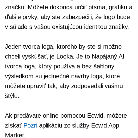
značku. Môžete dokonca určiť písma, grafiku a
ďalšie prvky, aby ste zabezpečili, že logo bude
v súlade s vašou existujúcou identitou značky.
Jeden tvorca loga, ktorého by ste si možno
chceli vyskúšať, je Looka. Je to
Napájaný AI
tvorca loga, ktorý používa a
bez šablóny
výsledkom sú jedinečné návrhy loga, ktoré
môžete upraviť tak, aby zodpovedali vášmu
štýlu.
Ak predávate online pomocou Ecwid, môžete
získať
Pozri
aplikáciu zo služby Ecwid App
Market.