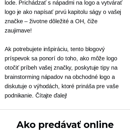
lode. Prichádzať s nápadmi na logo a vytvárať
logo je ako napísať prvú kapitolu ságy o vašej
značke – životne dôležité a
OH, čiže
zaujimave!
Ak potrebujete inšpiráciu, tento blogový
príspevok sa ponorí do toho, ako môže logo
otočiť príbeh vašej značky, poskytuje tipy na
brainstorming nápadov na obchodné logo a
diskutuje o výhodách, ktoré prináša pre vaše
podnikanie. Čítajte ďalej!
Ako predávať online