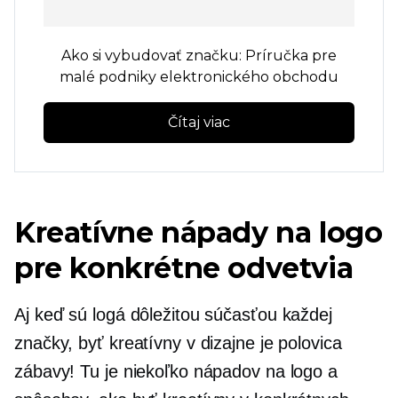
Ako si vybudovať značku: Príručka pre
malé podniky elektronického obchodu
Čítaj viac
Kreatívne nápady na logo
pre konkrétne odvetvia
Aj keď sú logá dôležitou súčasťou každej
značky, byť kreatívny v dizajne je polovica
zábavy! Tu je niekoľko nápadov na logo a