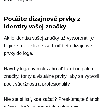
Použite dizajnové prvky z
identity vašej značky
Ak je identita vašej značky už vytvorená, je
logické a efektívne začleniť tieto dizajnové
prvky do loga.
Návrhy loga by mali zahŕňať farebnú paletu
značky, fonty a vizuálne prvky, aby sa vytvoril
pocit súdržnosti a profesionality.
Nie ste si istí, kde začať? Preskúmajte článok
nižšie, ktorý sa ponorí do vytvárania