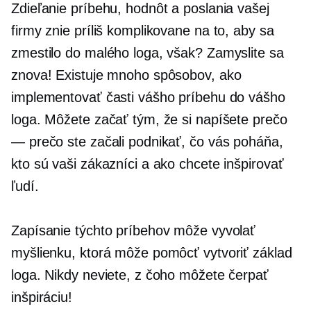
Zdieľanie príbehu, hodnôt a poslania vašej
firmy znie príliš komplikovane na to, aby sa
zmestilo do malého loga, však? Zamyslite sa
znova! Existuje mnoho spôsobov, ako
implementovať časti vášho príbehu do vášho
loga. Môžete začať tým, že si napíšete prečo
— prečo ste začali podnikať, čo vás poháňa,
kto sú vaši zákazníci a ako chcete inšpirovať
ľudí.
Zapísanie týchto príbehov môže vyvolať
myšlienku, ktorá môže pomôcť vytvoriť základ
loga. Nikdy neviete, z čoho môžete čerpať
inšpiráciu!