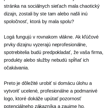
stránka na sociálnych sieťach mala chaotický
dizajn, zostali by ste tam alebo našli inú
spoločnosť, ktorá by mala spolu?
Logá fungujú v rovnakom vlákne. Ak kľúčové
prvky dizajnu vyzerajú neprofesionálne,
spotrebitelia budú predpokladať, že vaša firma,
produkty alebo služby nebudú spĺňať ich
očakávania.
Preto je dôležité urobiť si domácu úlohu a
vytvoriť ucelené, profesionálne a podmanivé
logo, ktoré dokáže upútať pozornosť
potenciálneho zákazníka a zaujme ho.