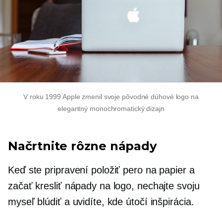
V roku 1999 Apple zmenil svoje pôvodné dúhové logo na
elegantný monochromatický dizajn
Načrtnite rôzne nápady
Keď ste pripravení položiť pero na papier a
začať kresliť nápady na logo, nechajte svoju
myseľ blúdiť a uvidíte, kde útočí inšpirácia.