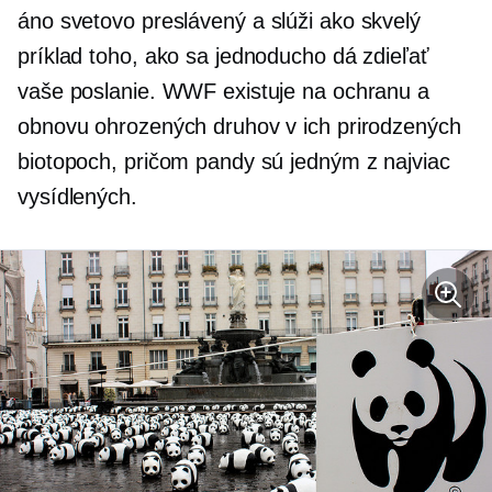
áno
svetovo preslávený
a slúži ako skvelý
príklad toho, ako sa jednoducho dá zdieľať
vaše poslanie. WWF existuje na ochranu a
obnovu ohrozených druhov v ich prirodzených
biotopoch, pričom pandy sú jedným z najviac
vysídlených.