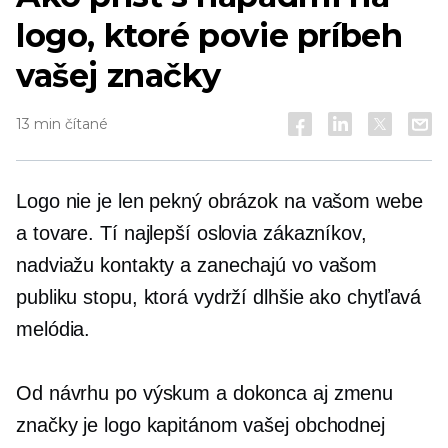
logo, ktoré povie príbeh
vašej značky
13 min čítané
Logo nie je len pekný obrázok na vašom webe
a tovare. Tí najlepší oslovia zákazníkov,
nadviažu kontakty a zanechajú vo vašom
publiku stopu, ktorá vydrží dlhšie ako chytľavá
melódia.
Od návrhu po výskum a dokonca aj zmenu
značky je logo kapitánom vašej obchodnej