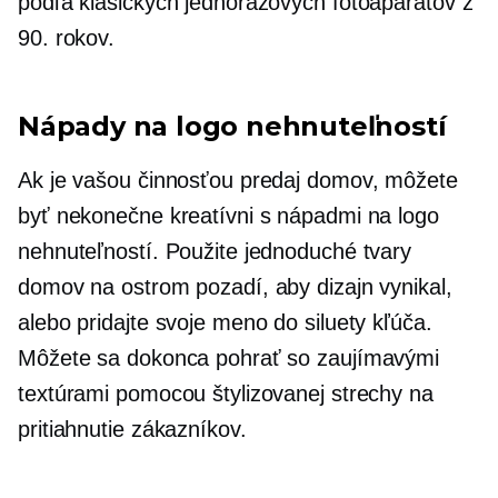
podľa klasických jednorazových fotoaparátov z
90. rokov.
Nápady na logo nehnuteľností
Ak je vašou činnosťou predaj domov, môžete
byť nekonečne kreatívni s nápadmi na logo
nehnuteľností. Použite jednoduché tvary
domov na ostrom pozadí, aby dizajn vynikal,
alebo pridajte svoje meno do siluety kľúča.
Môžete sa dokonca pohrať so zaujímavými
textúrami pomocou štylizovanej strechy na
pritiahnutie zákazníkov.