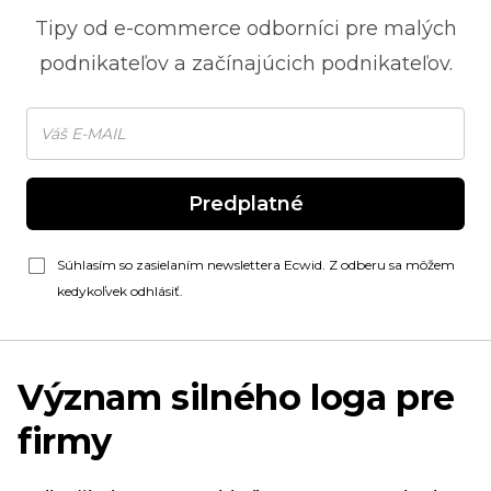
Tipy od
e-commerce
odborníci pre malých
podnikateľov a začínajúcich podnikateľov.
Predplatné
Súhlasím so zasielaním newslettera Ecwid. Z odberu sa môžem
kedykoľvek odhlásiť.
Význam silného loga pre
firmy