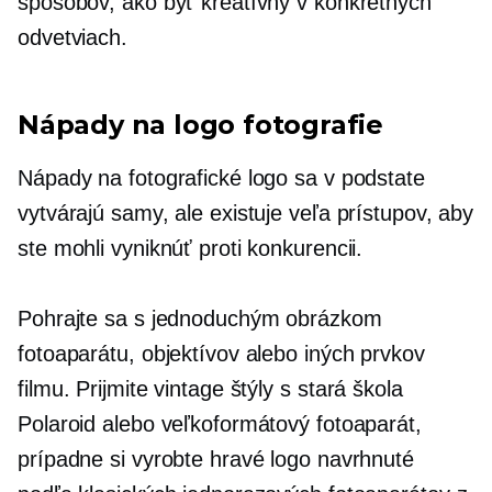
spôsobov, ako byť kreatívny v konkrétnych
odvetviach.
Nápady na logo fotografie
Nápady na fotografické logo sa v podstate
vytvárajú samy, ale existuje veľa prístupov, aby
ste mohli vyniknúť proti konkurencii.
Pohrajte sa s jednoduchým obrázkom
fotoaparátu, objektívov alebo iných prvkov
filmu. Prijmite vintage štýly s
stará škola
Polaroid alebo veľkoformátový fotoaparát,
prípadne si vyrobte hravé logo navrhnuté