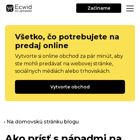
Začíname
Všetko, čo potrebujete na
predaj online
Vytvorte si online obchod za pár minút, aby
ste mohli predávať na webovej stránke,
sociálnych médiách alebo trhoviskách.
Vytvorte obchod
‹ Na domovskú stránku blogu
Ako prísť s nápadmi na