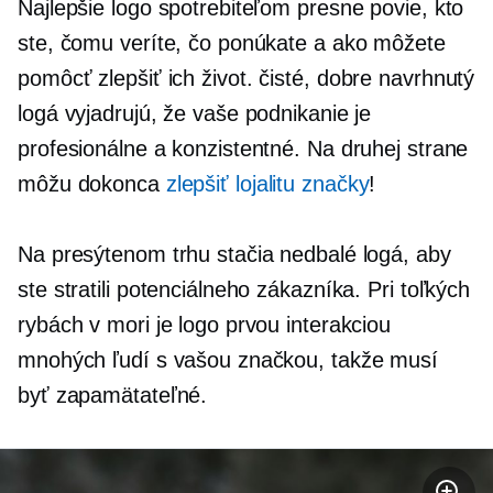
Najlepšie logo spotrebiteľom presne povie, kto
ste, čomu veríte, čo ponúkate a ako môžete
pomôcť zlepšiť ich život. čisté,
dobre navrhnutý
logá vyjadrujú, že vaše podnikanie je
profesionálne a konzistentné. Na druhej strane
môžu dokonca
zlepšiť lojalitu značky
!
Na presýtenom trhu stačia nedbalé logá, aby
ste stratili potenciálneho zákazníka. Pri toľkých
rybách v mori je logo prvou interakciou
mnohých ľudí s vašou značkou, takže musí
byť zapamätateľné.