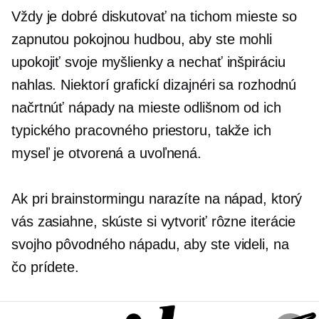
Vždy je dobré diskutovať na tichom mieste so
zapnutou pokojnou hudbou, aby ste mohli
upokojiť svoje myšlienky a nechať inšpiráciu
nahlas. Niektorí grafickí dizajnéri sa rozhodnú
načrtnúť nápady na mieste odlišnom od ich
typického pracovného priestoru, takže ich
myseľ je otvorená a uvoľnená.
Ak pri brainstormingu narazíte na nápad, ktorý
vás zasiahne, skúste si vytvoriť rôzne iterácie
svojho pôvodného nápadu, aby ste videli, na
čo prídete.