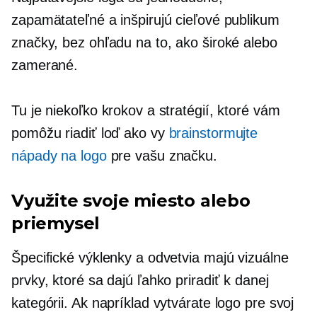
zapamätateľné a inšpirujú cieľové publikum
značky, bez ohľadu na to, ako široké alebo
zamerané.
Tu je niekoľko krokov a stratégií, ktoré vám
pomôžu riadiť loď ako vy
brainstormujte
nápady na logo
pre vašu značku.
Využite svoje miesto alebo
priemysel
Špecifické výklenky a odvetvia majú vizuálne
prvky, ktoré sa dajú ľahko priradiť k danej
kategórii. Ak napríklad vytvárate logo pre svoj