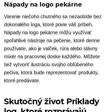
Nápady na logo pekárne
Varenie niečoho chutného sa nezaobíde bez
dokonalého loga, ktoré povie váš príbeh.
Nápady na logo pekárne môžu využívať
spoľahlivé nástroje na pečenie, ktoré denne
používate, ako je valček, rúra alebo slávny
mixér na pracovnej doske každého. Môžete
tiež vytvoriť ilustráciu svojho obľúbeného
pečiva, ktorá bude reprezentovať produkty,
ktoré predávate.
Skutočný život
Príklady
log, ktoré rozprávajú