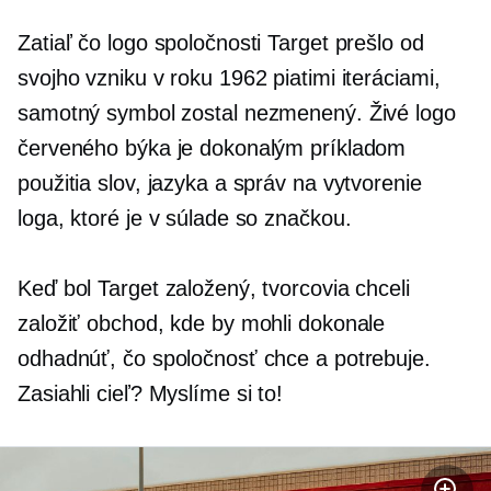
Zatiaľ čo logo spoločnosti Target prešlo od
svojho vzniku v roku 1962 piatimi iteráciami,
samotný symbol zostal nezmenený. Živé logo
červeného býka je dokonalým príkladom
použitia slov, jazyka a správ na vytvorenie
loga, ktoré je v súlade so značkou.
Keď bol Target založený, tvorcovia chceli
založiť obchod, kde by mohli dokonale
odhadnúť, čo spoločnosť chce a potrebuje.
Zasiahli cieľ? Myslíme si to!