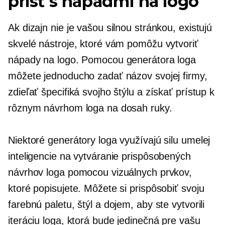
prísť s nápadmi na logo
Ak dizajn nie je vašou silnou stránkou, existujú
skvelé nástroje, ktoré vám pomôžu vytvoriť
nápady na logo. Pomocou generátora loga
môžete jednoducho zadať názov svojej firmy,
zdieľať špecifiká svojho štýlu a získať prístup k
rôznym návrhom loga na dosah ruky.
Niektoré generátory loga využívajú silu umelej
inteligencie na vytváranie prispôsobených
návrhov loga pomocou vizuálnych prvkov,
ktoré popisujete. Môžete si prispôsobiť svoju
farebnú paletu, štýl a dojem, aby ste vytvorili
iteráciu loga, ktorá bude jedinečná pre vašu