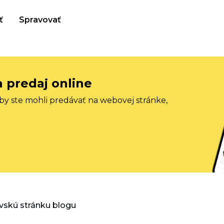
ť
Spravovať
a predaj online
aby ste mohli predávať na webovej stránke,
vskú stránku blogu