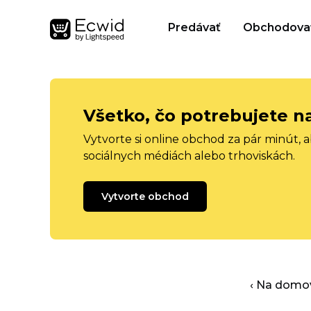
Predávať
Obchodova
Všetko, čo potrebujete n
Vytvorte si online obchod za pár minút, 
sociálnych médiách alebo trhoviskách.
Vytvorte obchod
‹ Na domo