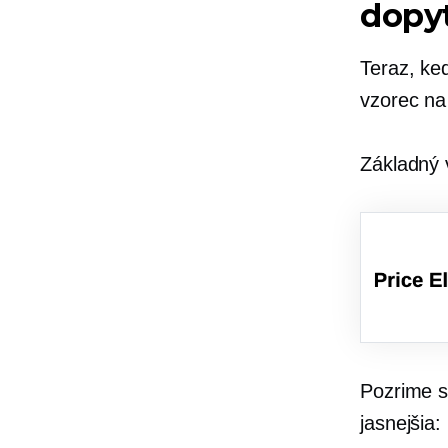
dopy
Teraz, ke
vzorec na 
Základný 
Pozrime s
jasnejšia: