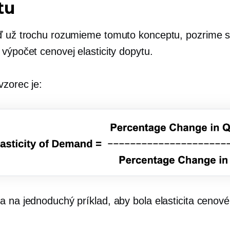
tu
ď už trochu rozumieme tomuto konceptu, pozrime 
výpočet cenovej elasticity dopytu.
vzorec je:
a na jednoduchý príklad, aby bola elasticita cenov