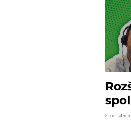
Rozš
spo
5 min čítané