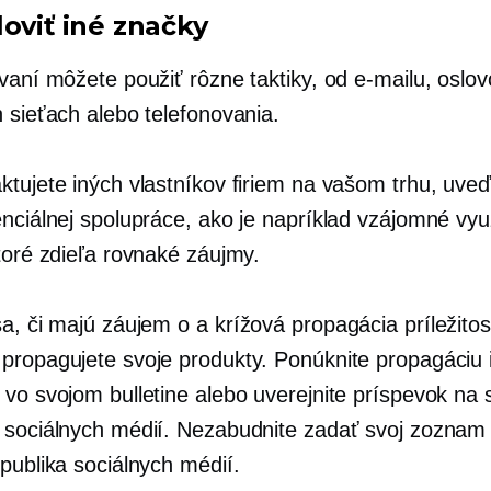
loviť iné značky
ovaní môžete použiť rôzne taktiky, od e-mailu, oslo
 sieťach alebo telefonovania.
ktujete iných vlastníkov firiem na vašom trhu, uve
nciálnej spolupráce, ako je napríklad vzájomné využ
toré zdieľa rovnaké záujmy.
sa, či majú záujem o a
krížová propagácia
príležitos
propagujete svoje produkty. Ponúknite propagáciu 
vo svojom bulletine alebo uverejnite príspevok na 
 sociálnych médií. Nezabudnite zadať svoj zoznam
publika sociálnych médií.