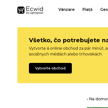
Vânzare
Piață
Ges
Všetko, čo potrebujete n
Vytvorte si online obchod za pár minút, 
sociálnych médiách alebo trhoviskách.
Vytvorte obchod
‹ Na domo