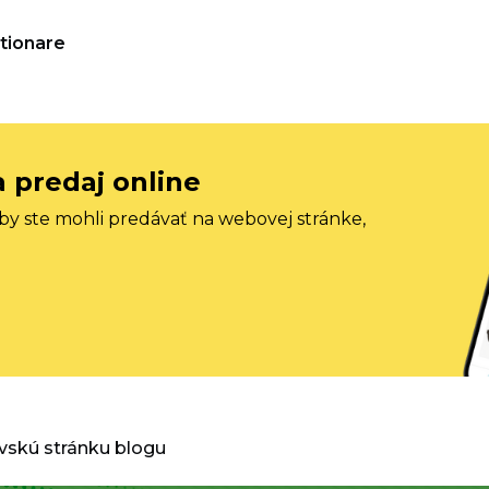
tionare
a predaj online
aby ste mohli predávať na webovej stránke,
vskú stránku blogu