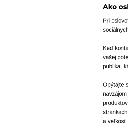
Ako os
Pri oslov
sociálnych
Keď konta
vašej pote
publika, k
Opýtajte 
navzájom 
produktov 
stránkach
a veľkosť 