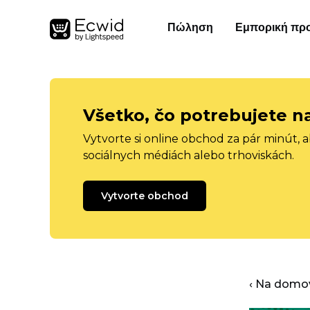
Πώληση
Εμπορική πρ
Všetko, čo potrebujete n
Vytvorte si online obchod za pár minút, 
sociálnych médiách alebo trhoviskách.
Vytvorte obchod
‹ Na domo