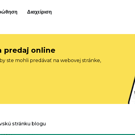
οώθηση
Διαχείριση
a predaj online
aby ste mohli predávať na webovej stránke,
vskú stránku blogu