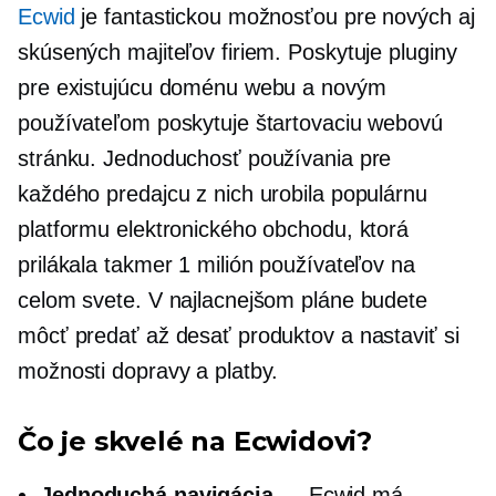
Ecwid
je fantastickou možnosťou pre nových aj
skúsených majiteľov firiem. Poskytuje pluginy
pre existujúcu doménu webu a novým
používateľom poskytuje štartovaciu webovú
stránku. Jednoduchosť používania pre
každého predajcu z nich urobila populárnu
platformu elektronického obchodu, ktorá
prilákala takmer 1 milión používateľov na
celom svete. V najlacnejšom pláne budete
môcť predať až desať produktov a nastaviť si
možnosti dopravy a platby.
Čo je skvelé na Ecwidovi?
Jednoduchá navigácia
— Ecwid má