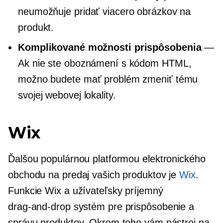
neumožňuje pridať viacero obrázkov na
produkt.
Komplikované možnosti prispôsobenia
—
Ak nie ste oboznámení s kódom HTML,
možno budete mať problém zmeniť tému
svojej webovej lokality.
Wix
Ďalšou populárnou platformou elektronického
obchodu na predaj vašich produktov je
Wix
.
Funkcie Wix a
užívateľsky príjemný
drag-and-drop
systém pre prispôsobenie a
správu produktov. Okrem toho vám nástroj na