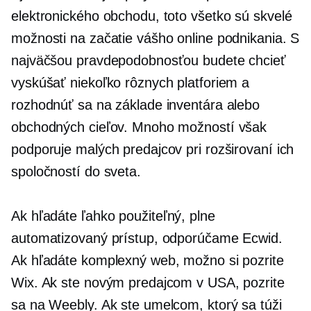
elektronického obchodu, toto všetko sú skvelé
možnosti na začatie vášho online podnikania. S
najväčšou pravdepodobnosťou budete chcieť
vyskúšať niekoľko rôznych platforiem a
rozhodnúť sa na základe inventára alebo
obchodných cieľov. Mnoho možností však
podporuje malých predajcov pri rozširovaní ich
spoločností do sveta.
Ak hľadáte
ľahko použiteľný,
plne
automatizovaný prístup, odporúčame Ecwid.
Ak hľadáte komplexný web, možno si pozrite
Wix. Ak ste novým predajcom v USA, pozrite
sa na Weebly. Ak ste umelcom, ktorý sa túži