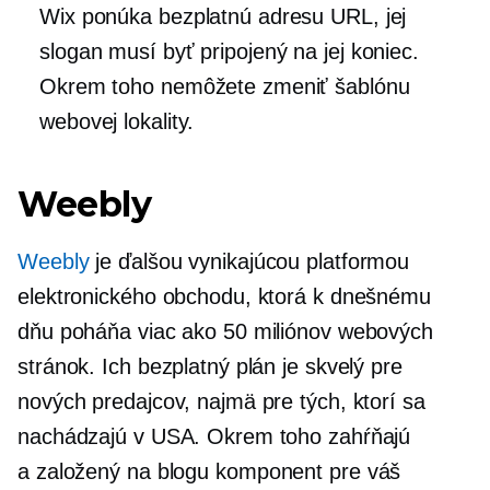
Wix ponúka bezplatnú adresu URL, jej
slogan musí byť pripojený na jej koniec.
Okrem toho nemôžete zmeniť šablónu
webovej lokality.
Weebly
Weebly
je ďalšou vynikajúcou platformou
elektronického obchodu, ktorá k dnešnému
dňu poháňa viac ako 50 miliónov webových
stránok. Ich bezplatný plán je skvelý pre
nových predajcov, najmä pre tých, ktorí sa
nachádzajú v USA. Okrem toho zahŕňajú
a
založený na blogu
komponent pre váš