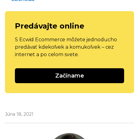
Predávajte online
S Ecwid Ecommerce môžete jednoducho
predávať kdekoľvek a komukoľvek – cez
internet a po celom svete.
Začíname
Júna 18, 2021