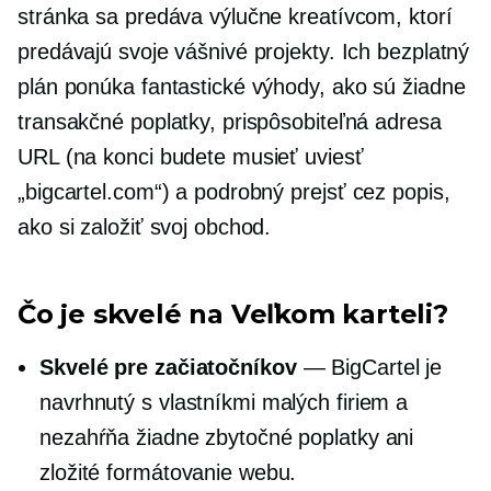
stránka sa predáva výlučne kreatívcom, ktorí
predávajú svoje vášnivé projekty. Ich bezplatný
plán ponúka fantastické výhody, ako sú žiadne
transakčné poplatky, prispôsobiteľná adresa
URL (na konci budete musieť uviesť
„bigcartel.com“) a podrobný
prejsť cez
popis,
ako si založiť svoj obchod.
Čo je skvelé na Veľkom karteli?
Skvelé pre začiatočníkov
— BigCartel je
navrhnutý s vlastníkmi malých firiem a
nezahŕňa žiadne zbytočné poplatky ani
zložité formátovanie webu.