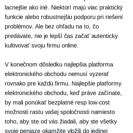
lacnejšie ako iné. Niektorí majú viac
praktický
funkcie alebo robustnejšiu podporu pri riešení
problémov. Ale bez ohľadu na to, čo
predávate, nie je lepší čas začať autenticky
kultivovať svoju firmu online.
V konečnom dôsledku najlepšia platforma
elektronického obchodu nemusí vyzerať
rovnako pre každú firmu. Najlepšie platformy
elektronického obchodu, keď práve začínate,
by mali ponúkať bezplatné resp
low-cost
možnosti rastu vašej spoločnosti namiesto
toho, aby ste od vás žiadali, aby ste všetky
svoje peniaze okamžite vložili do jedinej