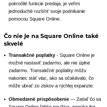
pokročilé funkcie predaja, je veľmi
jednoduché rozšíriť svoje podnikanie
pomocou Square Online.
Čo nie je na Square Online také
skvelé
Transakčné poplatky
- Square Online je
možné nastaviť zadarmo, ale nie úplne
zadarmo. Transakčné poplatky môžu
nakoniec stáť viac, ako sa očakávalo, čo
môže ubrať zo ziskov a rýchlej expanzie.
Obmedzené prispôsobenie
— Zatiaľ čo sa
Square Online ľahko používa, ponúka iba