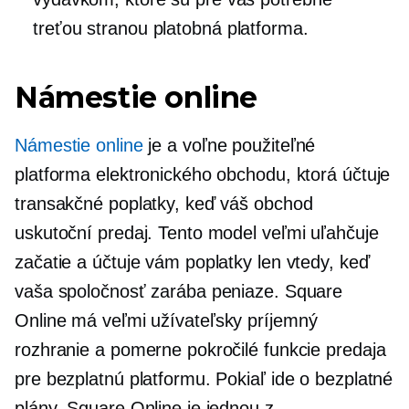
treťou stranou
platobná platforma.
Námestie online
Námestie online
je a
voľne použiteľné
platforma elektronického obchodu, ktorá účtuje
transakčné poplatky, keď váš obchod
uskutoční predaj. Tento model veľmi uľahčuje
začatie a účtuje vám poplatky len vtedy, keď
vaša spoločnosť zarába peniaze. Square
Online má veľmi
užívateľsky príjemný
rozhranie a pomerne pokročilé funkcie predaja
pre bezplatnú platformu. Pokiaľ ide o bezplatné
plány, Square Online je jednou z