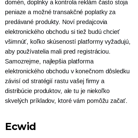
domén, doplnky a kontrola reklám často stoja
peniaze a možné transakčné poplatky za
predávané produkty. Noví predajcovia
elektronického obchodu si tiež budú chcieť
všimnúť, koľko skúseností platformy vyžadujú,
aby používatelia mali pred registráciou.
Samozrejme, najlepšia platforma
elektronického obchodu v konečnom dôsledku
závisí od stratégií rastu vašej firmy a
distribúcie produktov, ale tu je niekoľko
skvelých príkladov, ktoré vám pomôžu začať.
Ecwid