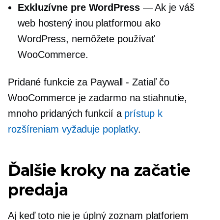
Exkluzívne pre WordPress
— Ak je váš
web hostený inou platformou ako
WordPress, nemôžete používať
WooCommerce.
Pridané funkcie za Paywall - Zatiaľ čo
WooCommerce je zadarmo na stiahnutie,
mnoho pridaných funkcií a
prístup k
rozšíreniam vyžaduje poplatky
.
Ďalšie kroky na začatie
predaja
Aj keď toto nie je úplný zoznam platforiem