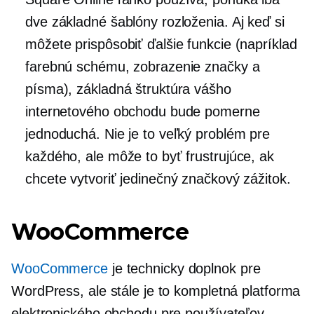
dve základné šablóny rozloženia. Aj keď si
môžete prispôsobiť ďalšie funkcie (napríklad
farebnú schému, zobrazenie značky a
písma), základná štruktúra vášho
internetového obchodu bude pomerne
jednoduchá. Nie je to veľký problém pre
každého, ale môže to byť frustrujúce, ak
chcete vytvoriť jedinečný značkový zážitok.
WooCommerce
WooCommerce
je technicky doplnok pre
WordPress, ale stále je to kompletná platforma
elektronického obchodu pre používateľov