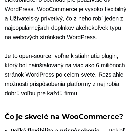
WordPress. WooCommerce je vysoko flexibilný
a
Užívatelsky prívetivý,
čo z neho robí jeden z
najpopulárnejších doplnkov akéhokoľvek typu
na webových stránkach WordPress.
Je to
open-source,
voľne k stiahnutiu
plugin,
ktorý bol nainštalovaný na viac ako 6 miliónoch
stránok WordPress po celom svete. Rozsiahle
možnosti prispôsobenia platformy z nej robia
dobrú voľbu pre každú firmu.
Čo je skvelé na WooCommerce?
Veľká flexibilita a prispôsobenie
— Pokiaľ