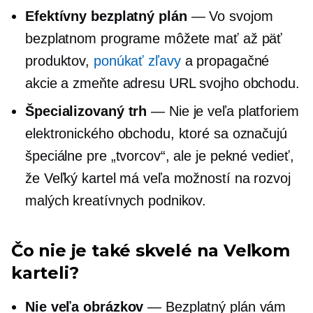
Efektívny bezplatný plán
— Vo svojom
bezplatnom programe môžete mať až päť
produktov,
ponúkať zľavy
a propagačné
akcie a zmeňte adresu URL svojho obchodu.
Špecializovaný trh
— Nie je veľa platforiem
elektronického obchodu, ktoré sa označujú
špeciálne pre „tvorcov“, ale je pekné vedieť,
že Veľký kartel má veľa možností na rozvoj
malých kreatívnych podnikov.
Čo nie je také skvelé na Veľkom
karteli?
Nie veľa obrázkov
— Bezplatný plán vám