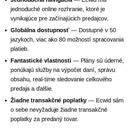
jednoduché online rozhranie, ktoré je
vynikajúce pre začínajúcich predajcov.
Globálna dostupnosť
— Dostupné v 50
jazykoch, viac ako 80 možností spracovania
platieb.
Fantastické vlastnosti
— Plány sú úderné,
ponúkajú služby na výpočet daní, správu
obsahu,
real-time
sledovanie celkového
predaja a ďalšie.
Žiadne transakčné poplatky
— Ecwid sám
o sebe nevyžaduje žiadne transakčné
poplatky za predaný tovar.