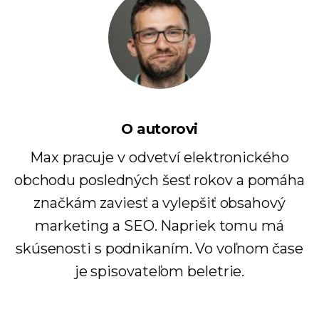
O autorovi
Max pracuje v odvetví elektronického
obchodu posledných šesť rokov a pomáha
značkám zaviesť a vylepšiť obsahový
marketing a SEO. Napriek tomu má
skúsenosti s podnikaním. Vo voľnom čase
je spisovateľom beletrie.