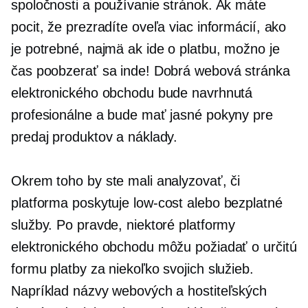
spoločnosti a používanie stránok. Ak máte
pocit, že prezradíte oveľa viac informácií, ako
je potrebné, najmä ak ide o platbu, možno je
čas poobzerať sa inde! Dobrá webová stránka
elektronického obchodu bude navrhnutá
profesionálne a bude mať jasné pokyny pre
predaj produktov a náklady.
Okrem toho by ste mali analyzovať, či
platforma poskytuje
low-cost
alebo bezplatné
služby. Po pravde, niektoré platformy
elektronického obchodu môžu požiadať o určitú
formu platby za niekoľko svojich služieb.
Napríklad názvy webových a hostiteľských