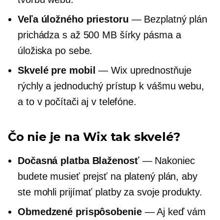
Veľa úložného priestoru
— Bezplatný plán
prichádza s až 500 MB šírky pásma a
úložiska po sebe.
Skvelé pre mobil
— Wix uprednostňuje
rýchly a jednoduchý prístup k vášmu webu,
a to v počítači aj v telefóne.
Čo nie je na Wix tak skvelé?
Dočasná platba Blaženosť
— Nakoniec
budete musieť prejsť na platený plán, aby
ste mohli prijímať platby za svoje produkty.
Obmedzené prispôsobenie
— Aj keď vám