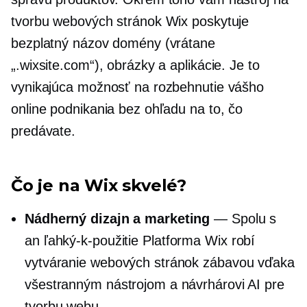
tvorbu webových stránok Wix poskytuje
bezplatný názov domény (vrátane
„.wixsite.com“), obrázky a aplikácie. Je to
vynikajúca možnosť na rozbehnutie vášho
online podnikania bez ohľadu na to, čo
predávate.
Čo je na Wix skvelé?
Nádherný dizajn a marketing
— Spolu s
an
ľahký-k-použitie
Platforma Wix robí
vytváranie webových stránok zábavou vďaka
všestranným nástrojom a návrhárovi AI pre
tvorbu webu.