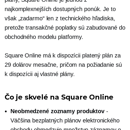
najkomplexnejších dostupných ponúk. Je to
však „zadarmo“ len z technického hľadiska,
pretože transakčné poplatky sú zabudované do
obchodného modelu platformy.
Square Online má k dispozícii platený plán za
29 dolárov mesačne, pričom na požiadanie sú
k dispozícii aj vlastné plány.
Čo je skvelé na Square Online
Neobmedzené zoznamy produktov
-
Väčšina bezplatných plánov elektronického
obchodu obmedzuje množstvo záznamov o