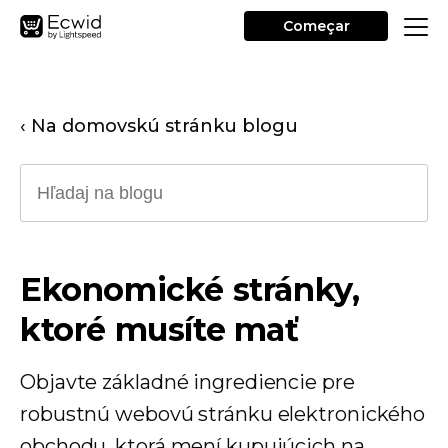
Começar
‹ Na domovskú stránku blogu
Ekonomické stránky,
ktoré musíte mať
Objavte základné ingrediencie pre
robustnú webovú stránku elektronického
obchodu, ktorá mení kupujúcich na