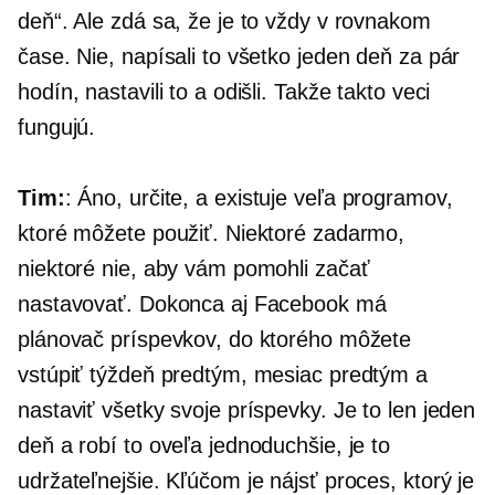
deň“. Ale zdá sa, že je to vždy v rovnakom
čase. Nie, napísali to všetko jeden deň za pár
hodín, nastavili to a odišli. Takže takto veci
fungujú.
Tim:
: Áno, určite, a existuje veľa programov,
ktoré môžete použiť. Niektoré zadarmo,
niektoré nie, aby vám pomohli začať
nastavovať. Dokonca aj Facebook má
plánovač príspevkov, do ktorého môžete
vstúpiť týždeň predtým, mesiac predtým a
nastaviť všetky svoje príspevky. Je to len jeden
deň a robí to oveľa jednoduchšie, je to
udržateľnejšie. Kľúčom je nájsť proces, ktorý je