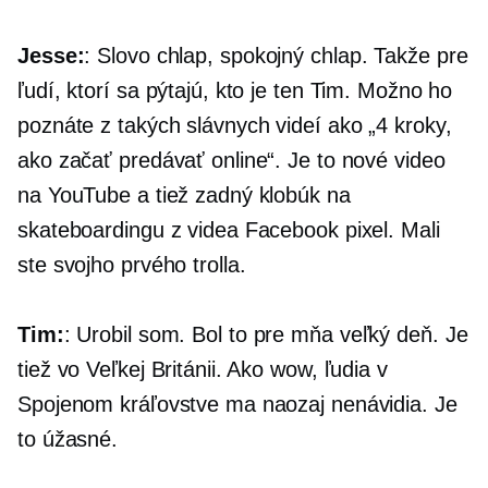
Jesse:
: Slovo chlap, spokojný chlap. Takže pre
ľudí, ktorí sa pýtajú, kto je ten Tim. Možno ho
poznáte z takých slávnych videí ako „4 kroky,
ako začať predávať online“. Je to nové video
na YouTube a tiež zadný klobúk na
skateboardingu z videa Facebook pixel. Mali
ste svojho prvého trolla.
Tim:
: Urobil som. Bol to pre mňa veľký deň. Je
tiež vo Veľkej Británii. Ako wow, ľudia v
Spojenom kráľovstve ma naozaj nenávidia. Je
to úžasné.