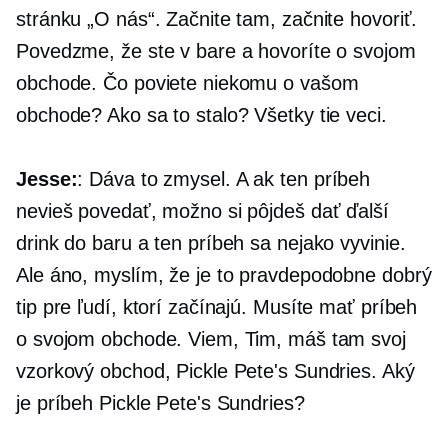
stránku „O nás“. Začnite tam, začnite hovoriť.
Povedzme, že ste v bare a hovoríte o svojom
obchode. Čo poviete niekomu o vašom
obchode? Ako sa to stalo? Všetky tie veci.
Jesse:
: Dáva to zmysel. A ak ten príbeh
nevieš povedať, možno si pôjdeš dať ďalší
drink do baru a ten príbeh sa nejako vyvinie.
Ale áno, myslím, že je to pravdepodobne dobrý
tip pre ľudí, ktorí začínajú. Musíte mať príbeh
o svojom obchode. Viem, Tim, máš tam svoj
vzorkový obchod, Pickle Pete's Sundries. Aký
je príbeh Pickle Pete's Sundries?