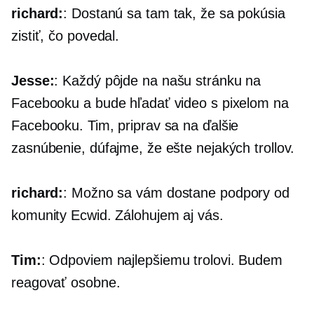
richard:
: Dostanú sa tam tak, že sa pokúsia
zistiť, čo povedal.
Jesse:
: Každý pôjde na našu stránku na
Facebooku a bude hľadať video s pixelom na
Facebooku. Tim, priprav sa na ďalšie
zasnúbenie, dúfajme, že ešte nejakých trollov.
richard:
: Možno sa vám dostane podpory od
komunity Ecwid. Zálohujem aj vás.
Tim:
: Odpoviem najlepšiemu trolovi. Budem
reagovať osobne.