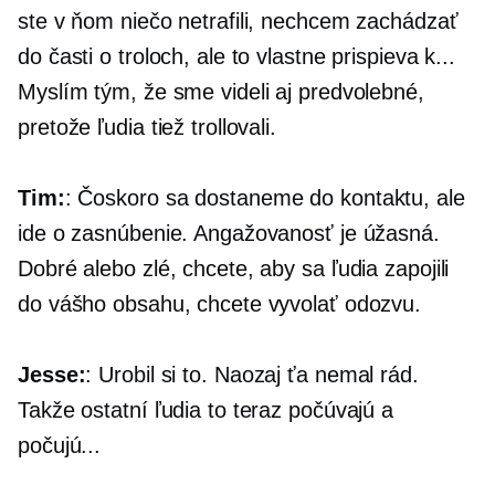
ste v ňom niečo netrafili, nechcem zachádzať
do časti o troloch, ale to vlastne prispieva k...
Myslím tým, že sme videli aj predvolebné,
pretože ľudia tiež trollovali.
Tim:
: Čoskoro sa dostaneme do kontaktu, ale
ide o zasnúbenie. Angažovanosť je úžasná.
Dobré alebo zlé, chcete, aby sa ľudia zapojili
do vášho obsahu, chcete vyvolať odozvu.
Jesse:
: Urobil si to. Naozaj ťa nemal rád.
Takže ostatní ľudia to teraz počúvajú a
počujú...