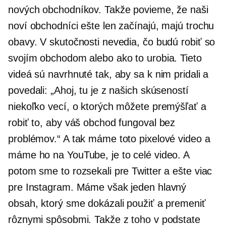
nových obchodníkov. Takže povieme, že naši
noví obchodníci ešte len začínajú, majú trochu
obavy. V skutočnosti nevedia, čo budú robiť so
svojím obchodom alebo ako to urobia. Tieto
videá sú navrhnuté tak, aby sa k nim pridali a
povedali: „Ahoj, tu je z našich skúseností
niekoľko vecí, o ktorých môžete premýšľať a
robiť to, aby váš obchod fungoval bez
problémov.“ A tak máme toto pixelové video a
máme ho na YouTube, je to celé video. A
potom sme to rozsekali pre Twitter a ešte viac
pre Instagram. Máme však jeden hlavný
obsah, ktorý sme dokázali použiť a premeniť
rôznymi spôsobmi. Takže z toho v podstate