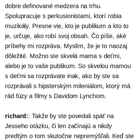
dobre definované
medzera na trhu.
Spolupracuje s perkusionistami, ktorí robia
muzikály. Presne vie, kto je publikum a kto to
je, určuje, ako robí svoj obsah. Čo píše, aké
príbehy mi rozpráva. Myslím, že je to naozaj
dôležité. Možno ste skvelá mama s deťmi,
alebo je to vaše publikum. So skvelou mamou
s deťmi sa rozprávate inak, ako by ste sa
rozprávali s hipsterským mileniálom, ktorý má
rád fúzy a filmy s Davidom Lynchom.
richard:
: Takže by ste povedali späť na
Jesseho otázku, či len začínajú a nikdy
predtým o tom skutočne nepremýšľali. Keď ste