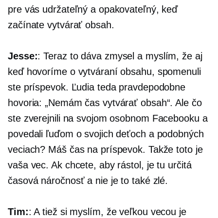
pre vás udržateľný a opakovateľný, keď
začínate vytvárať obsah.
Jesse:
: Teraz to dáva zmysel a myslím, že aj
keď hovoríme o vytváraní obsahu, spomenuli
ste príspevok. Ľudia teda pravdepodobne
hovoria: „Nemám čas vytvárať obsah“. Ale čo
ste zverejnili na svojom osobnom Facebooku a
povedali ľuďom o svojich deťoch a podobných
veciach? Máš čas na príspevok. Takže toto je
vaša vec. Ak chcete, aby rástol, je tu určitá
časová náročnosť a nie je to také zlé.
Tim:
: A tiež si myslím, že veľkou vecou je