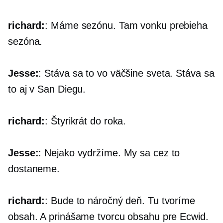
richard:
: Máme sezónu. Tam vonku prebieha
sezóna.
Jesse:
: Stáva sa to vo väčšine sveta. Stáva sa
to aj v San Diegu.
richard:
: Štyrikrát do roka.
Jesse:
: Nejako vydržíme. My sa cez to
dostaneme.
richard:
: Bude to náročný deň. Tu tvoríme
obsah. A prinášame tvorcu obsahu pre Ecwid.