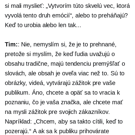
si mali myslieť: „Vytvorím túto skvelú vec, ktorá
vyvolá tento druh emócií“, alebo to preháňajú?
Keď to urobia alebo len tak...
Tim:
: Nie, nemyslím si, že je to prehnané,
pretože si myslím, že keď ľudia uvažujú o
obsahu tradične, majú tendenciu premýšľať o
slovách, ale obsah je oveľa viac než to. Sú to
obrázky, videá, vytvárajú zážitok pre vaše
publikum. Áno, chcete a opäť sa to vracia k
poznaniu, čo je vaša značka, ale chcete mať
na mysli zážitok pre svojich zákazníkov.
Napríklad: „Chcem, aby sa takto cítili, keď to
pozerajú.“ A ak sa k publiku prihovárate