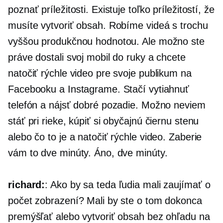
poznať príležitosti. Existuje toľko príležitostí, že
musíte vytvoriť obsah. Robíme videá s trochu
vyššou produkčnou hodnotou. Ale možno ste
práve dostali svoj mobil do ruky a chcete
natočiť rýchle video pre svoje publikum na
Facebooku a Instagrame. Stačí vytiahnuť
telefón a nájsť dobré pozadie. Možno neviem
stáť pri rieke, kúpiť si obyčajnú čiernu stenu
alebo čo to je a natočiť rýchle video. Zaberie
vám to dve minúty. Áno, dve minúty.
richard:
: Ako by sa teda ľudia mali zaujímať o
počet zobrazení? Mali by ste o tom dokonca
premýšľať alebo vytvoriť obsah bez ohľadu na