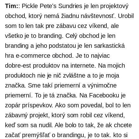
Tim:
: Pickle Pete's Sundries je len projektový
obchod, ktorý nemá žiadnu návštevnosť. Urobil
som to len tak pre zábavu cez víkend, ale
všetko je to branding. Celý obchod je len
branding a jeho podstatou je len sarkastická
hra
e-commerce
obchod. Je to najviac
dobre-est
produktov na internete. Na mojich
produktoch nie je nič zvláštne a to je moja
značka. Sme takí priemerní a výnimočne
priemerní. To je tá značka. Na Facebooku je
zopár príspevkov. Ako som povedal, bol to len
zábavný projekt, ktorý som robil cez víkend,
keď som sa nudil. Ale bolo to tak, že ak chcete
začať premýšľať o brandingu, je to tak. kto si