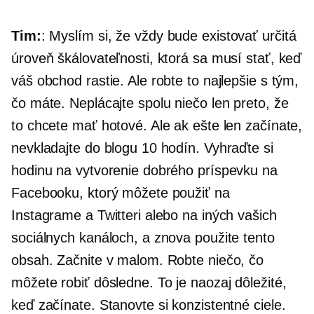
Tim:
: Myslím si, že vždy bude existovať určitá
úroveň škálovateľnosti, ktorá sa musí stať, keď
váš obchod rastie. Ale robte to najlepšie s tým,
čo máte. Neplácajte spolu niečo len preto, že
to chcete mať hotové. Ale ak ešte len začínate,
nevkladajte do blogu 10 hodín. Vyhraďte si
hodinu na vytvorenie dobrého príspevku na
Facebooku, ktorý môžete použiť na
Instagrame a Twitteri alebo na iných vašich
sociálnych kanáloch, a znova použite tento
obsah. Začnite v malom. Robte niečo, čo
môžete robiť dôsledne. To je naozaj dôležité,
keď začínate. Stanovte si konzistentné ciele.