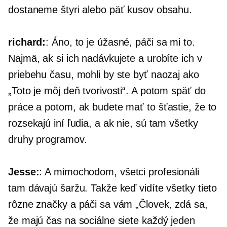
dostaneme štyri alebo päť kusov obsahu.
richard:
: Áno, to je úžasné, páči sa mi to.
Najmä, ak si ich nadávkujete a urobíte ich v
priebehu času, mohli by ste byť naozaj ako
„Toto je môj deň tvorivosti“. A potom späť do
práce a potom, ak budete mať to šťastie, že to
rozsekajú iní ľudia, a ak nie, sú tam všetky
druhy programov.
Jesse:
: A mimochodom, všetci profesionáli
tam dávajú šaržu. Takže keď vidíte všetky tieto
rôzne značky a páči sa vám „Človek, zdá sa,
že majú čas na sociálne siete každý jeden