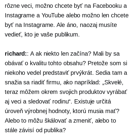
rôzne veci, možno chcete byť na Facebooku a
Instagrame a YouTube alebo možno len chcete
byť na Instagrame. Ale áno, naozaj musíte
vedieť, kto je vaše publikum.
richard:
: A ak niekto len začína? Mali by sa
obávať o kvalitu tohto obsahu? Pretože som si
niekoho vedel predstaviť prvýkrát. Sedia tam a
snažia sa riadiť firmu, ako napríklad: „Skvelé,
teraz môžem okrem svojich produktov vyrábať
aj veci a sledovať rodinu“. Existuje určitá
úroveň výrobnej hodnoty, ktorú musia mať?
Alebo to môžu škálovať a zmeniť, alebo to
stále závisí od publika?