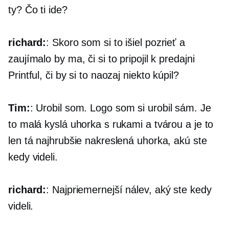
ty? Čo ti ide?
richard:
: Skoro som si to išiel pozrieť a
zaujímalo by ma, či si to pripojil k predajni
Printful, či by si to naozaj niekto kúpil?
Tim:
: Urobil som. Logo som si urobil sám. Je
to malá kyslá uhorka s rukami a tvárou a je to
len tá najhrubšie nakreslená uhorka, akú ste
kedy videli.
richard:
: Najpriemernejší nálev, aký ste kedy
videli.