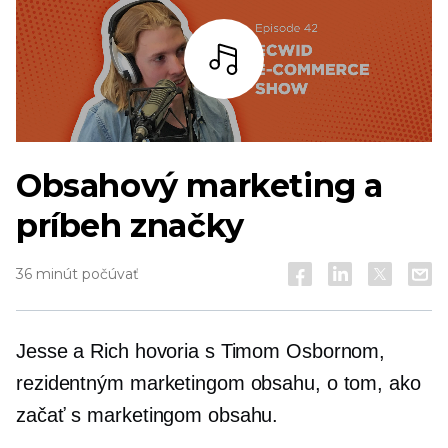
počúvať
Obsahový marketing a
príbeh značky
36 minút počúvať
Jesse a Rich hovoria s Timom Osbornom,
rezidentným marketingom obsahu, o tom, ako
začať s marketingom obsahu.