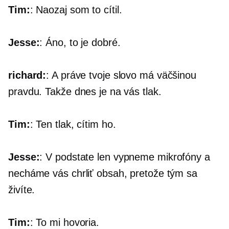
Tim:
: Naozaj som to cítil.
Jesse:
: Áno, to je dobré.
richard:
: A práve tvoje slovo má väčšinou
pravdu. Takže dnes je na vás tlak.
Tim:
: Ten tlak, cítim ho.
Jesse:
: V podstate len vypneme mikrofóny a
necháme vás chrliť obsah, pretože tým sa
živíte.
Tim:
: To mi hovoria.