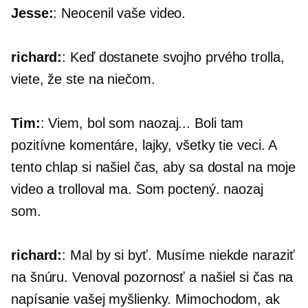
Jesse:
: Neocenil vaše video.
richard:
: Keď dostanete svojho prvého trolla,
viete, že ste na niečom.
Tim:
: Viem, bol som naozaj... Boli tam
pozitívne komentáre, lajky, všetky tie veci. A
tento chlap si našiel čas, aby sa dostal na moje
video a trolloval ma. Som poctený. naozaj
som.
richard:
: Mal by si byť. Musíme niekde naraziť
na šnúru. Venoval pozornosť a našiel si čas na
napísanie vašej myšlienky. Mimochodom, ak