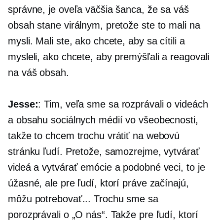
správne, je oveľa väčšia šanca, že sa váš
obsah stane virálnym, pretože ste to mali na
mysli. Mali ste, ako chcete, aby sa cítili a
mysleli, ako chcete, aby premýšľali a reagovali
na váš obsah.
Jesse:
: Tim, veľa sme sa rozprávali o videách
a obsahu sociálnych médií vo všeobecnosti,
takže to chcem trochu vrátiť na webovú
stránku ľudí. Pretože, samozrejme, vytvárať
videá a vytvárať emócie a podobné veci, to je
úžasné, ale pre ľudí, ktorí práve začínajú,
môžu potrebovať... Trochu sme sa
porozprávali o „O nás“. Takže pre ľudí, ktorí