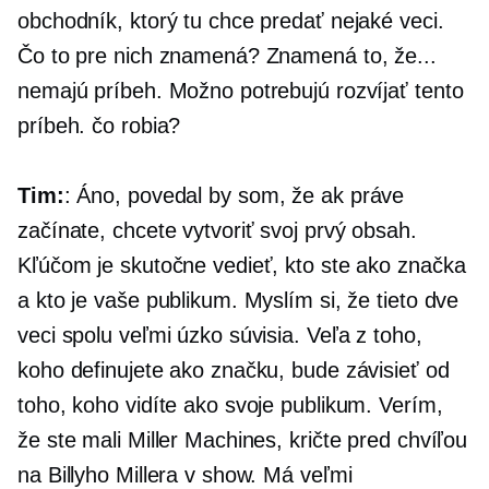
obchodník, ktorý tu chce predať nejaké veci.
Čo to pre nich znamená? Znamená to, že...
nemajú príbeh. Možno potrebujú rozvíjať tento
príbeh. čo robia?
Tim:
: Áno, povedal by som, že ak práve
začínate, chcete vytvoriť svoj prvý obsah.
Kľúčom je skutočne vedieť, kto ste ako značka
a kto je vaše publikum. Myslím si, že tieto dve
veci spolu veľmi úzko súvisia. Veľa z toho,
koho definujete ako značku, bude závisieť od
toho, koho vidíte ako svoje publikum. Verím,
že ste mali Miller Machines, kričte pred chvíľou
na Billyho Millera v show. Má veľmi