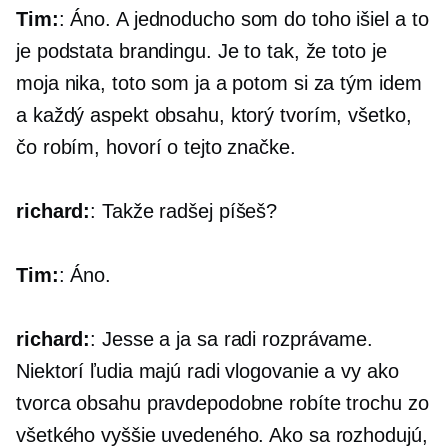
Tim:
: Áno. A jednoducho som do toho išiel a to
je podstata brandingu. Je to tak, že toto je
moja nika, toto som ja a potom si za tým idem
a každý aspekt obsahu, ktorý tvorím, všetko,
čo robím, hovorí o tejto značke.
richard:
: Takže radšej píšeš?
Tim:
: Áno.
richard:
: Jesse a ja sa radi rozprávame.
Niektorí ľudia majú radi vlogovanie a vy ako
tvorca obsahu pravdepodobne robíte trochu zo
všetkého vyššie uvedeného. Ako sa rozhodujú,