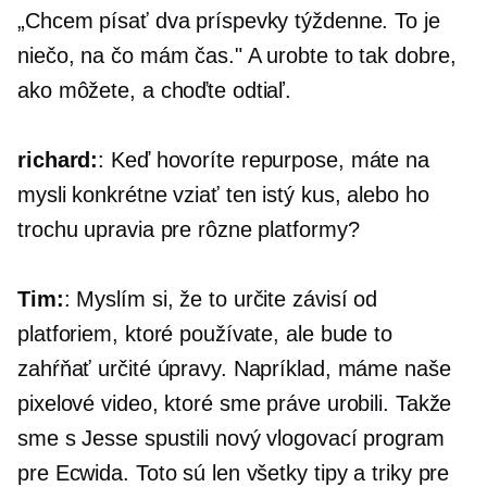
„Chcem písať dva príspevky týždenne. To je
niečo, na čo mám čas." A urobte to tak dobre,
ako môžete, a choďte odtiaľ.
richard:
: Keď hovoríte repurpose, máte na
mysli konkrétne vziať ten istý kus, alebo ho
trochu upravia pre rôzne platformy?
Tim:
: Myslím si, že to určite závisí od
platforiem, ktoré používate, ale bude to
zahŕňať určité úpravy. Napríklad, máme naše
pixelové video, ktoré sme práve urobili. Takže
sme s Jesse spustili nový vlogovací program
pre Ecwida. Toto sú len všetky tipy a triky pre