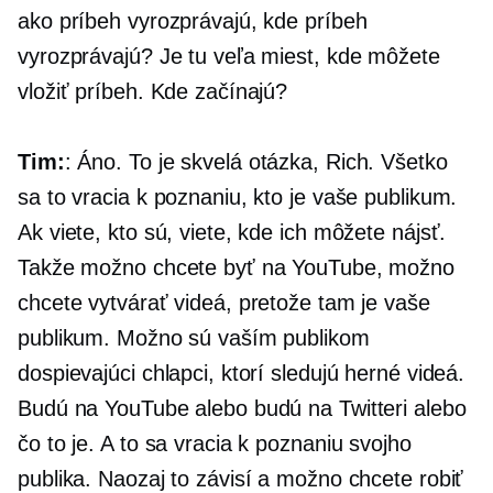
ako príbeh vyrozprávajú, kde príbeh
vyrozprávajú? Je tu veľa miest, kde môžete
vložiť príbeh. Kde začínajú?
Tim:
: Áno. To je skvelá otázka, Rich. Všetko
sa to vracia k poznaniu, kto je vaše publikum.
Ak viete, kto sú, viete, kde ich môžete nájsť.
Takže možno chcete byť na YouTube, možno
chcete vytvárať videá, pretože tam je vaše
publikum. Možno sú vaším publikom
dospievajúci chlapci, ktorí sledujú herné videá.
Budú na YouTube alebo budú na Twitteri alebo
čo to je. A to sa vracia k poznaniu svojho
publika. Naozaj to závisí a možno chcete robiť