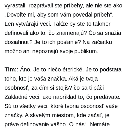
vyrastali, rozprávali ste príbehy, ale nie ste ako
„Dovoľte mi, aby som vám povedal príbeh“.
Len vytvárajú veci. Takže by ste to takmer
definovali ako to, čo znamenajú? Čo sa snažia
dosiahnuť? Je to ich poslanie? Na začiatku
možno ani nepoznajú svoje publikum.
Tim:
: Áno. Je to niečo éterické. Je to podstata
toho, kto je vaša značka. Aká je tvoja
osobnosť, za čím si stojíš? čo sa ti páči
Základné veci, ako napríklad to, čo predávate.
Sú to všetky veci, ktoré tvoria osobnosť vašej
značky. A skvelým miestom, kde začať, je
práve definovanie vášho „O nás“. Nemáte