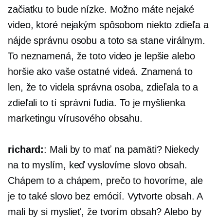
začiatku to bude nízke. Možno máte nejaké
video, ktoré nejakým spôsobom niekto zdieľa a
nájde správnu osobu a toto sa stane virálnym.
To neznamená, že toto video je lepšie alebo
horšie ako vaše ostatné videá. Znamená to
len, že to videla správna osoba, zdieľala to a
zdieľali to tí správni ľudia. To je myšlienka
marketingu vírusového obsahu.
richard:
: Mali by to mať na pamäti? Niekedy
na to myslím, keď vyslovíme slovo obsah.
Chápem to a chápem, prečo to hovoríme, ale
je to také slovo bez emócií. Vytvorte obsah. A
mali by si myslieť, že tvorím obsah? Alebo by