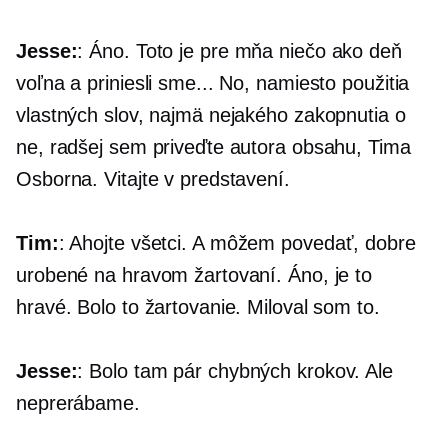
Jesse:
: Áno. Toto je pre mňa niečo ako deň
voľna a priniesli sme... No, namiesto použitia
vlastných slov, najmä nejakého zakopnutia o
ne, radšej sem priveďte autora obsahu, Tima
Osborna. Vitajte v predstavení.
Tim:
: Ahojte všetci. A môžem povedať, dobre
urobené na hravom žartovaní. Áno, je to
hravé. Bolo to žartovanie. Miloval som to.
Jesse:
: Bolo tam pár chybných krokov. Ale
neprerábame.