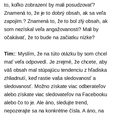
to, koľko zobrazení by mali posudzovať?
Znamená to, že je to dobrý obsah, ak sa veľa
zapojím.? Znamená to, že to bol zlý obsah, ak
som nezískal veľa angažovanosti? Mali by
očakávať, že to bude na začiatku nízke?
Tim:
: Myslím, že na túto otázku by som chcel
mať veľa odpovedí. Je zrejmé, že chcete, aby
váš obsah mal stúpajúcu tendenciu z hľadiska
zhliadnutí, keď rastie vaša sledovanosť a
sledovanosť. Možno získate viac odberateľov
alebo získate viac sledovateľov na Facebooku
alebo čo to je. Ale áno, sledujte trend,
nepozerajte sa na konkrétne čísla. A áno, na