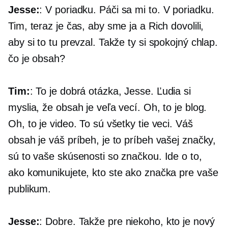
Jesse:
: V poriadku. Páči sa mi to. V poriadku.
Tim, teraz je čas, aby sme ja a Rich dovolili,
aby si to tu prevzal. Takže ty si spokojný chlap.
čo je obsah?
Tim:
: To je dobrá otázka, Jesse. Ľudia si
myslia, že obsah je veľa vecí. Oh, to je blog.
Oh, to je video. To sú všetky tie veci. Váš
obsah je váš príbeh, je to príbeh vašej značky,
sú to vaše skúsenosti so značkou. Ide o to,
ako komunikujete, kto ste ako značka pre vaše
publikum.
Jesse:
: Dobre. Takže pre niekoho, kto je nový