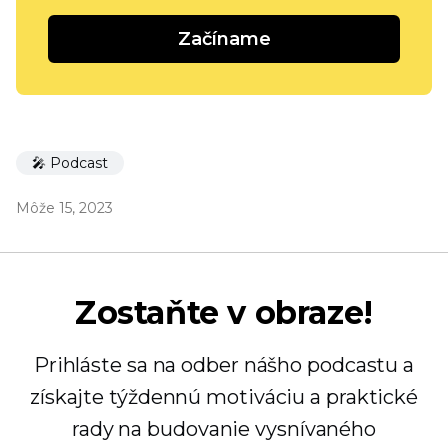
Začíname
🎤 Podcast
Môže 15, 2023
Zostaňte v obraze!
Prihláste sa na odber nášho podcastu a
získajte týždennú motiváciu a praktické
rady na budovanie vysnívaného