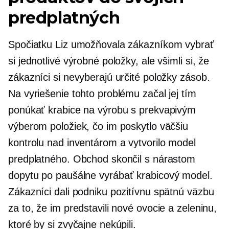
predplatných
Spočiatku Liz umožňovala zákazníkom vybrať
si jednotlivé výrobné položky, ale všimli si, že
zákazníci si nevyberajú určité položky zásob.
Na vyriešenie tohto problému začal jej tím
ponúkať krabice na výrobu s prekvapivým
výberom položiek, čo im poskytlo väčšiu
kontrolu nad inventárom a vytvorilo model
predplatného. Obchod skončil s nárastom
dopytu po
paušálne
vyrábať krabicový model.
Zákazníci dali podniku pozitívnu spätnú väzbu
za to, že im predstavili nové ovocie a zeleninu,
ktoré by si zvyčajne nekúpili.