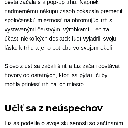
cesta začala s a
pop-up
trhu. Napriek
nadmernému nákupu zásob dokázala premeniť
spoločenskú miestnosť na ohromujúci trh s
vystavenými čerstvými výrobkami. Len za
účasti niekoľkých desiatok ľudí vyjadrili svoju
lásku k trhu a jeho potrebu vo svojom okolí.
Slovo z úst
sa začali šíriť a Liz začali dostávať
hovory od ostatných, ktorí sa pýtali, či by
mohla priniesť trh na ich miesto.
Učiť sa z neúspechov
Liz sa podelila o svoje skúsenosti so začínaním