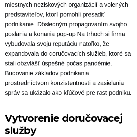
miestnych neziskových organizácií a volených
predstaviteľov, ktorí pomohli presadiť
podnikanie. Dôsledným propagovaním svojho
poslania a konania
pop-up
Na trhoch si firma
vybudovala svoju reputáciu natoľko, že
expandovala do doručovacích služieb, ktoré sa
stali obzvlášť úspešné počas pandémie.
Budovanie základov podnikania
prostredníctvom konzistentnosti a zasielania
správ sa ukázalo ako kľúčové pre rast podniku.
Vytvorenie doručovacej
služby