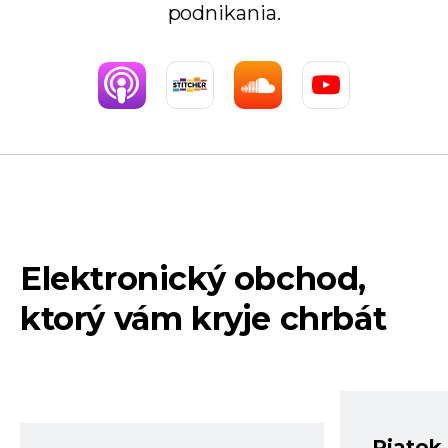
podnikania.
Elektronický obchod,
ktorý vám kryje chrbát
Piatok