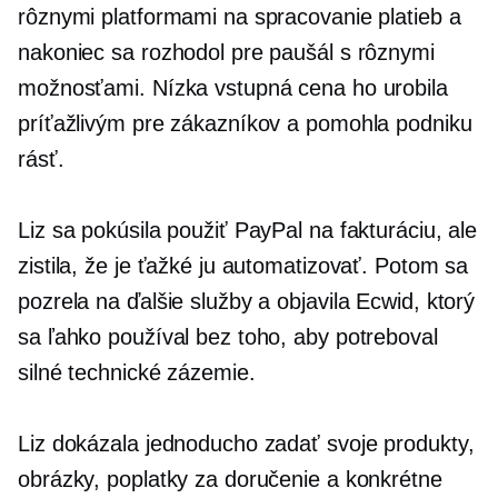
rôznymi platformami na spracovanie platieb a
nakoniec sa rozhodol pre paušál s rôznymi
možnosťami. Nízka vstupná cena ho urobila
príťažlivým pre zákazníkov a pomohla podniku
rásť.
Liz sa pokúsila použiť PayPal na fakturáciu, ale
zistila, že je ťažké ju automatizovať. Potom sa
pozrela na ďalšie služby a objavila Ecwid, ktorý
sa ľahko používal bez toho, aby potreboval
silné technické zázemie.
Liz dokázala jednoducho zadať svoje produkty,
obrázky, poplatky za doručenie a konkrétne