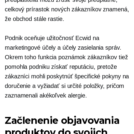
celkový prírastok nových zákazníkov znamená,
že obchod stále rastie.
Podnik oceňuje užitočnosť Ecwid na
marketingové účely a účely zasielania správ.
Okrem toho funkcia poznámok zákazníkov tiež
pomohla podniku získať reputáciu, pretože
zákazníci mohli poskytnúť špecifické pokyny na
doručenie a vyžiadať si určité položky, pričom
zaznamenali akékoľvek alergie.
Začlenenie objavovania
produktov do svojich