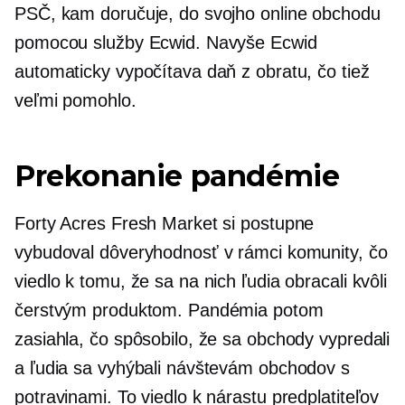
PSČ, kam doručuje, do svojho online obchodu
pomocou služby Ecwid. Navyše Ecwid
automaticky vypočítava daň z obratu, čo tiež
veľmi pomohlo.
Prekonanie pandémie
Forty Acres Fresh Market si postupne
vybudoval dôveryhodnosť v rámci komunity, čo
viedlo k tomu, že sa na nich ľudia obracali kvôli
čerstvým produktom. Pandémia potom
zasiahla, čo spôsobilo, že sa obchody vypredali
a ľudia sa vyhýbali návštevám obchodov s
potravinami. To viedlo k nárastu predplatiteľov