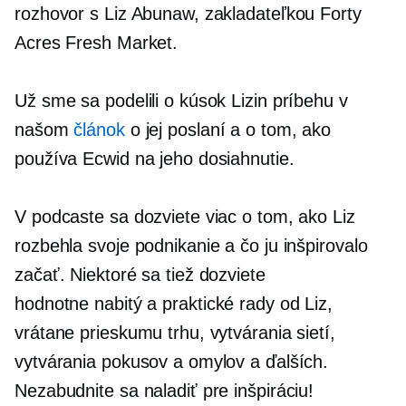
rozhovor s Liz Abunaw, zakladateľkou Forty
Acres Fresh Market.
Už sme sa podelili o kúsok Lizin príbehu v
našom
článok
o jej poslaní a o tom, ako
používa Ecwid na jeho dosiahnutie.
V podcaste sa dozviete viac o tom, ako Liz
rozbehla svoje podnikanie a čo ju inšpirovalo
začať. Niektoré sa tiež dozviete
hodnotne nabitý
a praktické rady od Liz,
vrátane prieskumu trhu, vytvárania sietí,
vytvárania pokusov a omylov a ďalších.
Nezabudnite sa naladiť pre inšpiráciu!