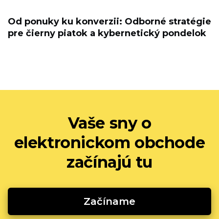
Od ponuky ku konverzii: Odborné stratégie
pre čierny piatok a kybernetický pondelok
Vaše sny o
elektronickom obchode
začínajú tu
Začíname