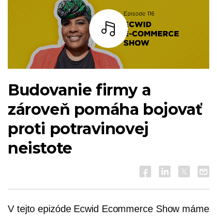
počúvať
Budovanie firmy a
zároveň pomáha bojovať
proti potravinovej
neistote
V tejto epizóde Ecwid Ecommerce Show máme