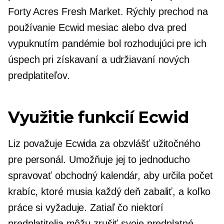
Forty Acres Fresh Market. Rýchly prechod na
používanie Ecwid mesiac alebo dva pred
vypuknutím pandémie bol rozhodujúci pre ich
úspech pri získavaní a udržiavaní nových
predplatiteľov.
Využitie funkcií Ecwid
Liz považuje Ecwida za obzvlášť užitočného
pre personál. Umožňuje jej to jednoducho
spravovať obchodný kalendár, aby určila počet
krabíc, ktoré musia každý deň zabaliť, a koľko
práce si vyžaduje. Zatiaľ čo niektorí
predplatitelia môžu zrušiť svoje predplatné,