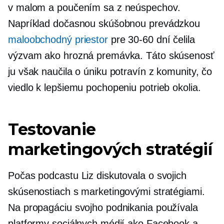
v malom a poučením sa z neúspechov.
Napríklad dočasnou skúšobnou prevádzkou
maloobchodný priestor
pre
30-60
dní čelila
výzvam ako hrozná premávka. Táto skúsenosť
ju však naučila o úniku potravín z komunity, čo
viedlo k lepšiemu pochopeniu potrieb okolia.
Testovanie
marketingových stratégií
Počas podcastu Liz diskutovala o svojich
skúsenostiach s marketingovými stratégiami.
Na propagáciu svojho podnikania používala
platformy sociálnych médií ako Facebook a