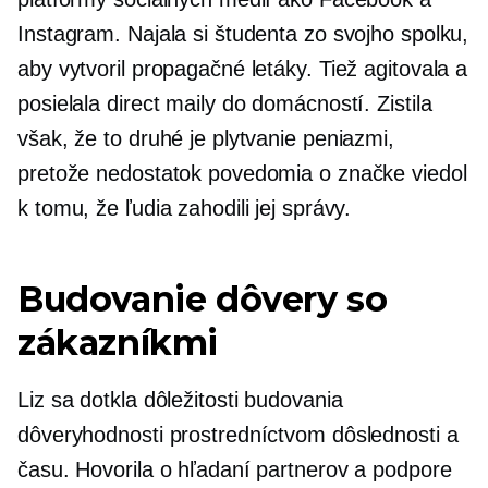
Instagram. Najala si študenta zo svojho spolku,
aby vytvoril propagačné letáky. Tiež agitovala a
posielala direct maily do domácností. Zistila
však, že to druhé je plytvanie peniazmi,
pretože nedostatok povedomia o značke viedol
k tomu, že ľudia zahodili jej správy.
Budovanie dôvery so
zákazníkmi
Liz sa dotkla dôležitosti budovania
dôveryhodnosti prostredníctvom dôslednosti a
času. Hovorila o hľadaní partnerov a podpore