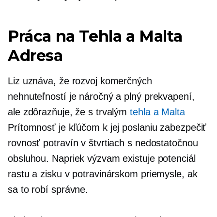
Práca na
Tehla a Malta
Adresa
Liz uznáva, že rozvoj komerčných
nehnuteľností je náročný a plný prekvapení,
ale zdôrazňuje, že s trvalým
tehla a Malta
Prítomnosť je kľúčom k jej poslaniu zabezpečiť
rovnosť potravín v štvrtiach s nedostatočnou
obsluhou. Napriek výzvam existuje potenciál
rastu a zisku v potravinárskom priemysle, ak
sa to robí správne.