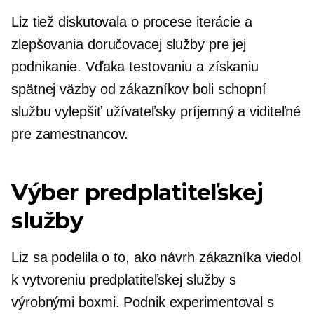
Liz tiež diskutovala o procese iterácie a
zlepšovania doručovacej služby pre jej
podnikanie. Vďaka testovaniu a získaniu
spätnej väzby od zákazníkov boli schopní
službu vylepšiť
užívateľsky príjemný
a viditeľné
pre zamestnancov.
Výber predplatiteľskej
služby
Liz sa podelila o to, ako návrh zákazníka viedol
k vytvoreniu predplatiteľskej služby s
výrobnými boxmi. Podnik experimentoval s