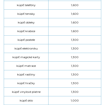
kúpiť telefóny
1,600
kúpiť tenisky
1,600
kúpiť obleky
1,600
kúpiť krabice
1,600
kúpiť postele
1,300
kúpiť elektroniku
1,300
kúpiť magické karty
1,300
kúpiť matrace
1,300
kúpiť rastliny
1,300
kúpiť hračky
1,300
kúpiť vinylové platne
1,300
kúpiť sklo
1,000