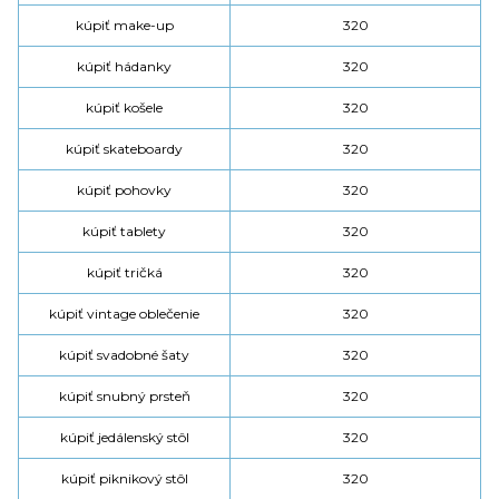
kúpiť make-up
320
kúpiť hádanky
320
kúpiť košele
320
kúpiť skateboardy
320
kúpiť pohovky
320
kúpiť tablety
320
kúpiť tričká
320
kúpiť vintage oblečenie
320
kúpiť svadobné šaty
320
kúpiť snubný prsteň
320
kúpiť jedálenský stôl
320
kúpiť piknikový stôl
320