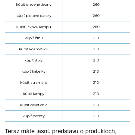
kúpiť drevené debny
260
kúpiť plotové panely
260
kúpiť lávovú lampu
260
kúpiť čínu
210
kúpiť kozmetiku
210
kúpiť stoly
210
kúpiť kabelky
210
kúpiť atrament
210
kúpiť lampy
210
kúpiť osvetlenie
210
kúpiť nechty
210
Teraz máte jasnú predstavu o produktoch,