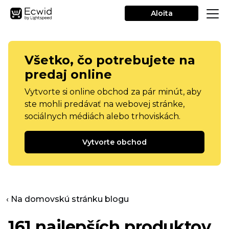
Aloita
Všetko, čo potrebujete na
predaj online
Vytvorte si online obchod za pár minút, aby
ste mohli predávať na webovej stránke,
sociálnych médiách alebo trhoviskách.
Vytvorte obchod
‹ Na domovskú stránku blogu
161 najlepších produktov