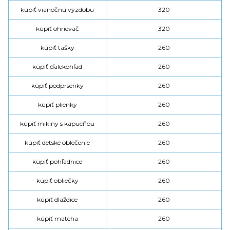
kúpiť vianočnú výzdobu
320
kúpiť ohrievač
320
kúpiť tašky
260
kúpiť ďalekohľad
260
kúpiť podprsenky
260
kúpiť plienky
260
kúpiť mikiny s kapucňou
260
kúpiť detské oblečenie
260
kúpiť pohľadnice
260
kúpiť obliečky
260
kúpiť dlaždice
260
kúpiť matcha
260