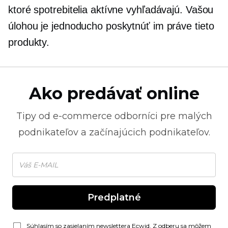
ktoré spotrebitelia aktívne vyhľadávajú. Vašou
úlohou je jednoducho poskytnúť im práve tieto
produkty.
Ako predávať online
Tipy od
e-commerce
odborníci pre malých
podnikateľov a začínajúcich podnikateľov.
Predplatné
Súhlasím so zasielaním newslettera Ecwid. Z odberu sa môžem