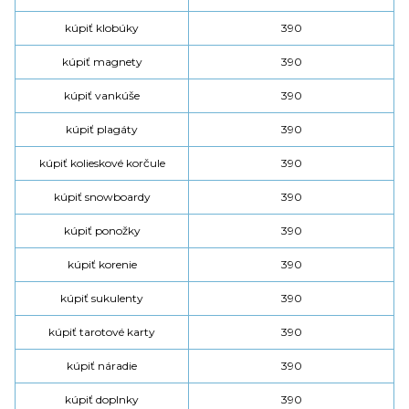
kúpiť klobúky
390
kúpiť magnety
390
kúpiť vankúše
390
kúpiť plagáty
390
kúpiť kolieskové korčule
390
kúpiť snowboardy
390
kúpiť ponožky
390
kúpiť korenie
390
kúpiť sukulenty
390
kúpiť tarotové karty
390
kúpiť náradie
390
kúpiť doplnky
390