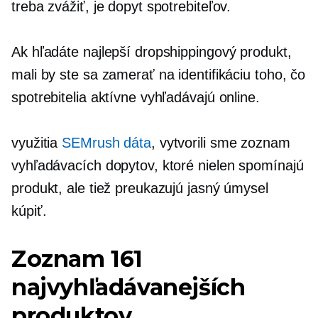
treba zvážiť, je dopyt spotrebiteľov.
Ak hľadáte najlepší dropshippingový produkt,
mali by ste sa zamerať na identifikáciu toho, čo
spotrebitelia aktívne vyhľadávajú online.
využitia
SEMrush dáta
, vytvorili sme zoznam
vyhľadávacích dopytov, ktoré nielen spomínajú
produkt, ale tiež preukazujú jasný úmysel
kúpiť.
Zoznam 161
najvyhľadávanejších
produktov