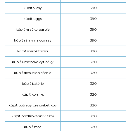
kúpiť vlasy
390
kúpiť uggs
390
kúpiť hračky barbie
390
kúpiť rámy na obrazy
390
kúpiť starožitnosti
320
kúpiť umelecké výtlačky
320
kúpiť detské oblečenie
320
kúpiť batérie
320
kúpiť komiks
320
kúpiť potreby pre diabetikov
320
kúpiť predlžovanie vlasov
320
kúpiť med
320