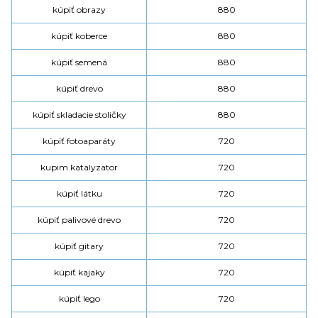
kúpiť obrazy
880
kúpiť koberce
880
kúpiť semená
880
kúpiť drevo
880
kúpiť skladacie stoličky
880
kúpiť fotoaparáty
720
kupim katalyzator
720
kúpiť látku
720
kúpiť palivové drevo
720
kúpiť gitary
720
kúpiť kajaky
720
kúpiť lego
720