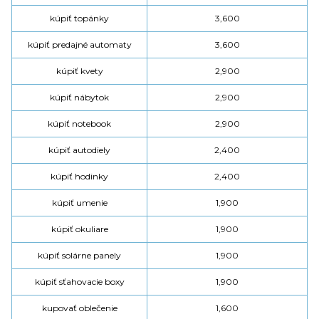
kúpiť topánky
3,600
kúpiť predajné automaty
3,600
kúpiť kvety
2,900
kúpiť nábytok
2,900
kúpiť notebook
2,900
kúpiť autodiely
2,400
kúpiť hodinky
2,400
kúpiť umenie
1,900
kúpiť okuliare
1,900
kúpiť solárne panely
1,900
kúpiť sťahovacie boxy
1,900
kupovať oblečenie
1,600