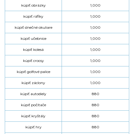
kúpiť obrázky
1,000
kúpiť ráfiky
1,000
kúpiť slnečné okuliare
1,000
kúpiť učebnice
1,000
kúpiť kolesá
1,000
kúpiť crocsy
1,000
kúpiť golfové palice
1,000
kúpiť záclony
1,000
kúpiť autodiely
880
kúpiť počítače
880
kúpiť kryštály
880
kúpiť hry
880