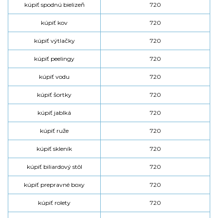
kúpiť spodnú bielizeň
720
kúpiť kov
720
kúpiť výtlačky
720
kúpiť peelingy
720
kúpiť vodu
720
kúpiť šortky
720
kúpiť jablká
720
kúpiť ruže
720
kúpiť skleník
720
kúpiť biliardový stôl
720
kúpiť prepravné boxy
720
kúpiť rolety
720