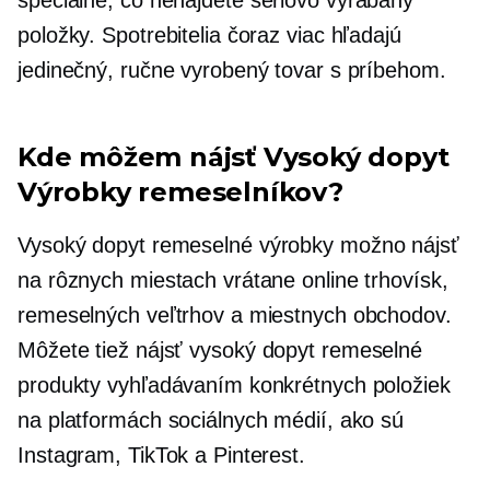
položky. Spotrebitelia čoraz viac hľadajú
jedinečný, ručne vyrobený tovar s príbehom.
Kde môžem nájsť
Vysoký dopyt
Výrobky remeselníkov?
Vysoký dopyt
remeselné výrobky možno nájsť
na rôznych miestach vrátane online trhovísk,
remeselných veľtrhov a miestnych obchodov.
Môžete tiež nájsť
vysoký dopyt
remeselné
produkty vyhľadávaním konkrétnych položiek
na platformách sociálnych médií, ako sú
Instagram, TikTok a Pinterest.