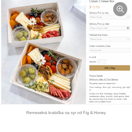
Remeselná krabička na syr od Fig & Honey