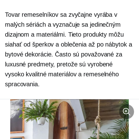
Tovar remeselníkov sa zvyčajne vyrába v
malých sériách a vyznačuje sa jedinečným
dizajnom a materiálmi. Tieto produkty môžu
siahať od šperkov a oblečenia až po nábytok a
bytové dekorácie. Často sú považované za
luxusné predmety, pretože sú vyrobené
vysoko kvalitné
materiálov a remeselného
spracovania.