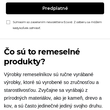
Predplatné
Súhlasím so zasielaním newslettera Ecwid. Z odberu sa môžem
kedykoľvek odhlásiť.
Čo sú to remeselné
produkty?
Výrobky remeselníkov sú ručne vyrábané
výrobky, ktoré sú vyrobené so zručnosťou a
starostlivosťou. Zvyčajne sa vyrábajú z
prírodných materiálov, ako je kameň, drevo a
kov, a sú často jedinečné
jediný svojho druhu.