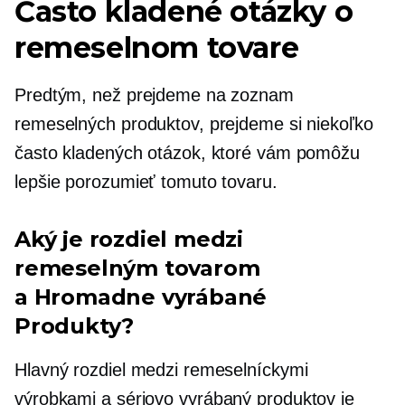
Často kladené otázky o
remeselnom tovare
Predtým, než prejdeme na zoznam
remeselných produktov, prejdeme si niekoľko
často kladených otázok, ktoré vám pomôžu
lepšie porozumieť tomuto tovaru.
Aký je rozdiel medzi
remeselným tovarom
a
Hromadne vyrábané
Produkty?
Hlavný rozdiel medzi remeselníckymi
výrobkami a
sériovo vyrábaný
produktov je