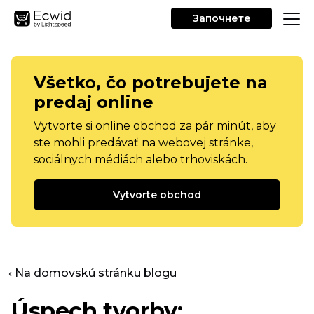
Започнете
Všetko, čo potrebujete na
predaj online
Vytvorte si online obchod za pár minút, aby
ste mohli predávať na webovej stránke,
sociálnych médiách alebo trhoviskách.
Vytvorte obchod
‹ Na domovskú stránku blogu
Úspech tvorby: