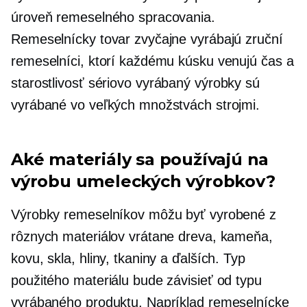
úroveň remeselného spracovania.
Remeselnícky tovar zvyčajne vyrábajú zruční
remeselníci, ktorí každému kúsku venujú čas a
starostlivosť
sériovo vyrábaný
výrobky sú
vyrábané vo veľkých množstvách strojmi.
Aké materiály sa používajú na
výrobu umeleckých výrobkov?
Výrobky remeselníkov môžu byť vyrobené z
rôznych materiálov vrátane dreva, kameňa,
kovu, skla, hliny, tkaniny a ďalších. Typ
použitého materiálu bude závisieť od typu
vyrábaného produktu. Napríklad remeselnícke