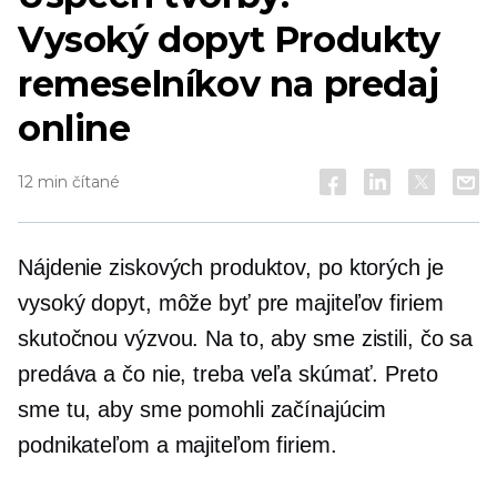
Vysoký dopyt
Produkty
remeselníkov na predaj
online
12 min čítané
Nájdenie ziskových produktov, po ktorých je
vysoký dopyt, môže byť pre majiteľov firiem
skutočnou výzvou. Na to, aby sme zistili, čo sa
predáva a čo nie, treba veľa skúmať. Preto
sme tu, aby sme pomohli začínajúcim
podnikateľom a majiteľom firiem.