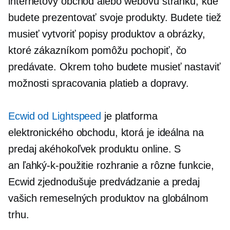
internetový obchod alebo webovú stránku, kde
budete prezentovať svoje produkty. Budete tiež
musieť vytvoriť popisy produktov a obrázky,
ktoré zákazníkom pomôžu pochopiť, čo
predávate. Okrem toho budete musieť nastaviť
možnosti spracovania platieb a dopravy.
Ecwid od Lightspeed
je platforma
elektronického obchodu, ktorá je ideálna na
predaj akéhokoľvek produktu online. S
an
ľahký-k-použitie
rozhranie a rôzne funkcie,
Ecwid zjednodušuje predvádzanie a predaj
vašich remeselných produktov na globálnom
trhu.