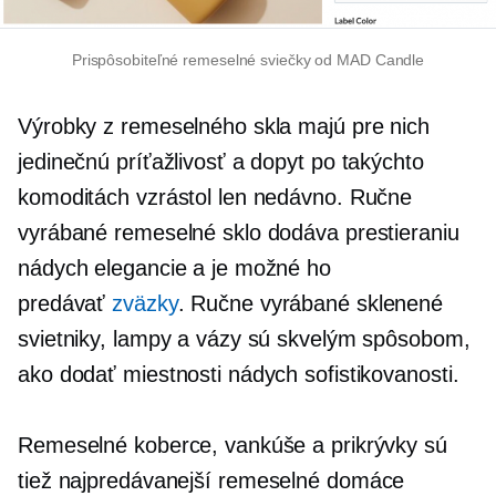
Prispôsobiteľné remeselné sviečky od MAD Candle
Výrobky z remeselného skla majú pre nich
jedinečnú príťažlivosť a dopyt po takýchto
komoditách vzrástol len nedávno. Ručne
vyrábané remeselné sklo dodáva prestieraniu
nádych elegancie a je možné ho
predávať
zväzky
. Ručne vyrábané sklenené
svietniky, lampy a vázy sú skvelým spôsobom,
ako dodať miestnosti nádych sofistikovanosti.
Remeselné koberce, vankúše a prikrývky sú
tiež
najpredávanejší
remeselné domáce