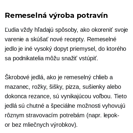
Remeselná výroba potravín
Ľudia vždy hľadajú spôsoby, ako okoreniť svoje
varenie a skúšať nové recepty. Remeselné
jedlo je iné
vysoký dopyt
priemysel, do ktorého
sa podnikatelia môžu snažiť vstúpiť.
Škrobové jedlá, ako je remeselný chlieb a
mazanec, rožky, šišky, pizza, sušienky alebo
dokonca rezance, sú vynikajúcou voľbou. Tieto
jedlá sú chutné a špeciálne možnosti vyhovujú
rôznym stravovacím potrebám (napr.
lepok-
or
bez mliečnych výrobkov).