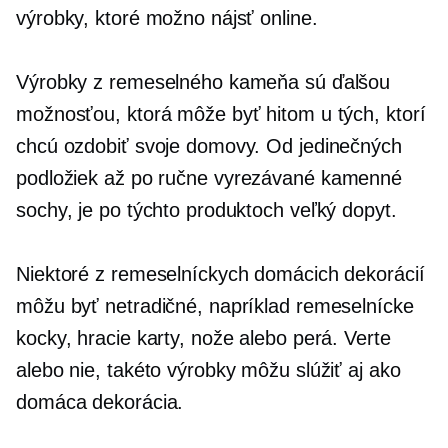
výrobky, ktoré možno nájsť online.
Výrobky z remeselného kameňa sú ďalšou
možnosťou, ktorá môže byť hitom u tých, ktorí
chcú ozdobiť svoje domovy. Od jedinečných
podložiek až po
ručne vyrezávané
kamenné
sochy, je po týchto produktoch veľký dopyt.
Niektoré z remeselníckych domácich dekorácií
môžu byť netradičné, napríklad remeselnícke
kocky, hracie karty, nože alebo perá. Verte
alebo nie, takéto výrobky môžu slúžiť aj ako
domáca dekorácia.