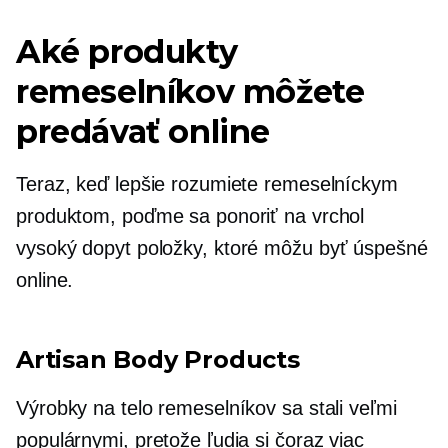
Aké produkty
remeselníkov môžete
predávať online
Teraz, keď lepšie rozumiete remeselníckym
produktom, poďme sa ponoriť na vrchol
vysoký dopyt
položky, ktoré môžu byť úspešné
online.
Artisan Body Products
Výrobky na telo remeselníkov sa stali veľmi
populárnymi, pretože ľudia si čoraz viac