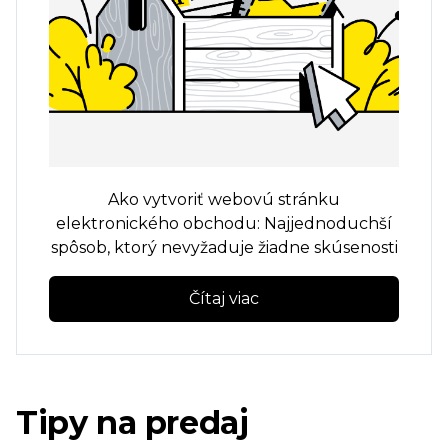
Ako vytvoriť webovú stránku
elektronického obchodu: Najjednoduchší
spôsob, ktorý nevyžaduje žiadne skúsenosti
Čítaj viac
Tipy na predaj