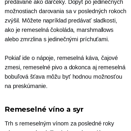
predávané ako darčeky. Dopyt po jedinečných
možnostiach darovania sa v posledných rokoch
zvýšil. Môžete napríklad predávať sladkosti,
ako je remeselná čokoláda, marshmallows
alebo zmrzlina s jedinečnými príchuťami.
Pokiaľ ide o nápoje, remeselná káva, čajové
zmesi, remeselné pivo a dokonca aj remeselná
bobuľová šťava môžu byť hodnou možnosťou
na preskúmanie.
Remeselné víno a syr
Trh s remeselným vínom za posledné roky