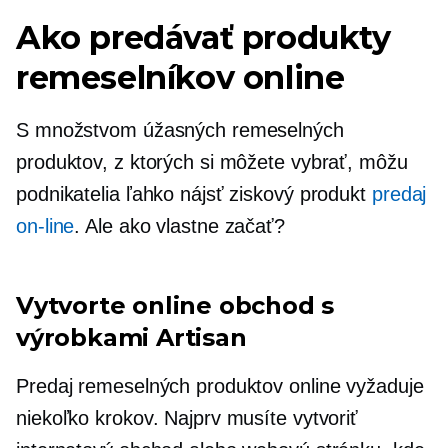
Ako predávať produkty
remeselníkov online
S množstvom úžasných remeselných
produktov, z ktorých si môžete vybrať, môžu
podnikatelia ľahko nájsť ziskový produkt
predaj
on-line
. Ale ako vlastne začať?
Vytvorte online obchod s
výrobkami Artisan
Predaj remeselných produktov online vyžaduje
niekoľko krokov. Najprv musíte vytvoriť