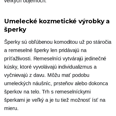
veľkých objemoch.
Umelecké kozmetické výrobky a
šperky
Šperky sú obľúbenou komoditou už po stáročia
a remeselné šperky len pridávajú na
príťažlivosti. Remeselníci vytvárajú jedinečné
kúsky, ktoré vyvolávajú individualizmus a
vyčnievajú z davu. Môžu mať podobu
umeleckých náušníc, prsteňov alebo dokonca
šperkov na telo. Trh s remeselníckymi
šperkami je veľký a je tu tiež možnosť ísť na
mieru.