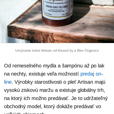
Umývanie tváre Artisan od Kissed by a Bee Organics
Od remeselného mydla a šampónu až po lak
na nechty, existuje veľa možností
predaj on-
line
. Výrobky starostlivosti o pleť Artisan majú
vysokú ziskovú maržu a existuje globálny trh,
na ktorý ich možno predávať. Je to udržateľný
obchodný model, ktorý dokáže predávať vo