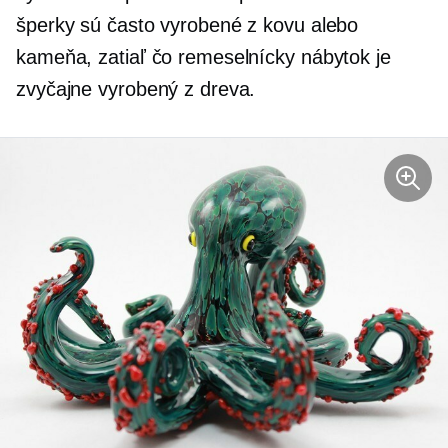
šperky sú často vyrobené z kovu alebo
kameňa, zatiaľ čo remeselnícky nábytok je
zvyčajne vyrobený z dreva.