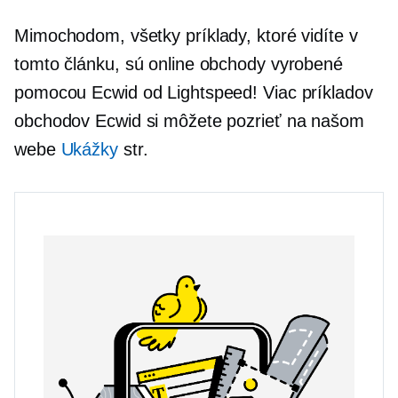
Mimochodom, všetky príklady, ktoré vidíte v
tomto článku, sú online obchody vyrobené
pomocou Ecwid od Lightspeed! Viac príkladov
obchodov Ecwid si môžete pozrieť na našom
webe
Ukážky
str.