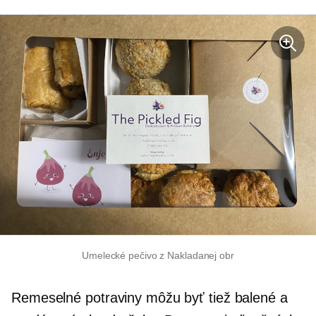
Umelecké pečivo z Nakladanej obr
Remeselné potraviny môžu byť tiež balené a