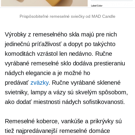
Prispôsobiteľné remeselné sviečky od MAD Candle
Výrobky z remeselného skla majú pre nich
jedinečnú príťažlivosť a dopyt po takýchto
komoditách vzrástol len nedávno. Ručne
vyrábané remeselné sklo dodáva prestieraniu
nádych elegancie a je možné ho
predávať
zväzky
. Ručne vyrábané sklenené
svietniky, lampy a vázy sú skvelým spôsobom,
ako dodať miestnosti nádych sofistikovanosti.
Remeselné koberce, vankúše a prikrývky sú
tiež
najpredávanejší
remeselné domáce