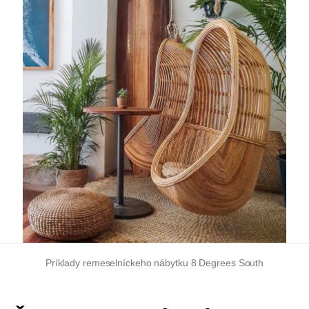
Príklady remeselníckeho nábytku 8 Degrees South