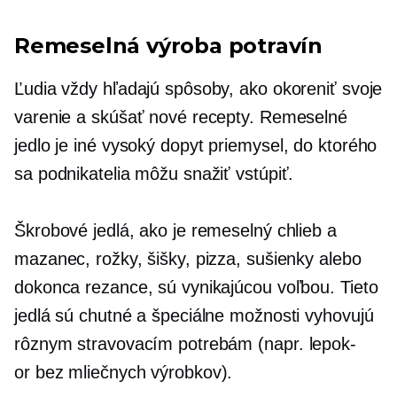
Remeselná výroba potravín
Ľudia vždy hľadajú spôsoby, ako okoreniť svoje
varenie a skúšať nové recepty. Remeselné
jedlo je iné
vysoký dopyt
priemysel, do ktorého
sa podnikatelia môžu snažiť vstúpiť.
Škrobové jedlá, ako je remeselný chlieb a
mazanec, rožky, šišky, pizza, sušienky alebo
dokonca rezance, sú vynikajúcou voľbou. Tieto
jedlá sú chutné a špeciálne možnosti vyhovujú
rôznym stravovacím potrebám (napr.
lepok-
or
bez mliečnych výrobkov).