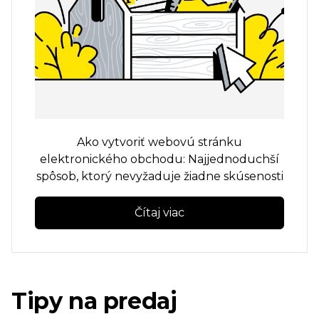
Ako vytvoriť webovú stránku
elektronického obchodu: Najjednoduchší
spôsob, ktorý nevyžaduje žiadne skúsenosti
Čítaj viac
Tipy na predaj