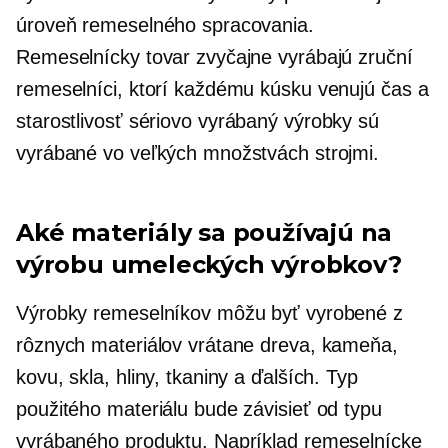
úroveň remeselného spracovania.
Remeselnícky tovar zvyčajne vyrábajú zruční
remeselníci, ktorí každému kúsku venujú čas a
starostlivosť
sériovo vyrábaný
výrobky sú
vyrábané vo veľkých množstvách strojmi.
Aké materiály sa používajú na
výrobu umeleckých výrobkov?
Výrobky remeselníkov môžu byť vyrobené z
rôznych materiálov vrátane dreva, kameňa,
kovu, skla, hliny, tkaniny a ďalších. Typ
použitého materiálu bude závisieť od typu
vyrábaného produktu. Napríklad remeselnícke