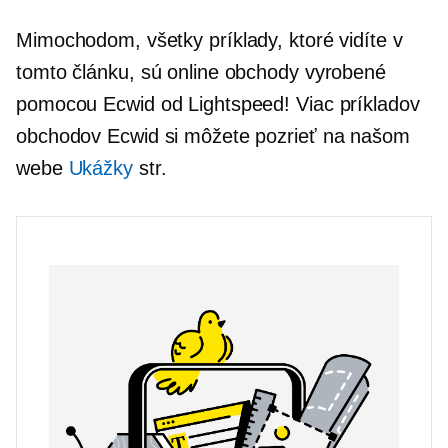
Mimochodom, všetky príklady, ktoré vidíte v
tomto článku, sú online obchody vyrobené
pomocou Ecwid od Lightspeed! Viac príkladov
obchodov Ecwid si môžete pozrieť na našom
webe
Ukážky
str.