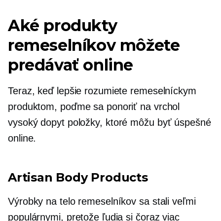
Aké produkty
remeselníkov môžete
predávať online
Teraz, keď lepšie rozumiete remeselníckym
produktom, poďme sa ponoriť na vrchol
vysoký dopyt
položky, ktoré môžu byť úspešné
online.
Artisan Body Products
Výrobky na telo remeselníkov sa stali veľmi
populárnymi, pretože ľudia si čoraz viac