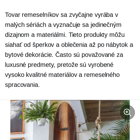
Tovar remeselníkov sa zvyčajne vyrába v
malých sériách a vyznačuje sa jedinečným
dizajnom a materiálmi. Tieto produkty môžu
siahať od šperkov a oblečenia až po nábytok a
bytové dekorácie. Často sú považované za
luxusné predmety, pretože sú vyrobené
vysoko kvalitné
materiálov a remeselného
spracovania.