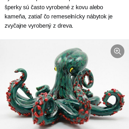
šperky sú často vyrobené z kovu alebo
kameňa, zatiaľ čo remeselnícky nábytok je
zvyčajne vyrobený z dreva.