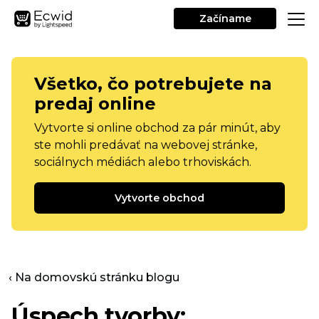
Začíname
Všetko, čo potrebujete na
predaj online
Vytvorte si online obchod za pár minút, aby
ste mohli predávať na webovej stránke,
sociálnych médiách alebo trhoviskách.
Vytvorte obchod
‹ Na domovskú stránku blogu
Úspech tvorby: