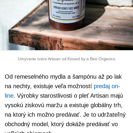
Umývanie tváre Artisan od Kissed by a Bee Organics
Od remeselného mydla a šampónu až po lak
na nechty, existuje veľa možností
predaj on-
line
. Výrobky starostlivosti o pleť Artisan majú
vysokú ziskovú maržu a existuje globálny trh,
na ktorý ich možno predávať. Je to udržateľný
obchodný model, ktorý dokáže predávať vo