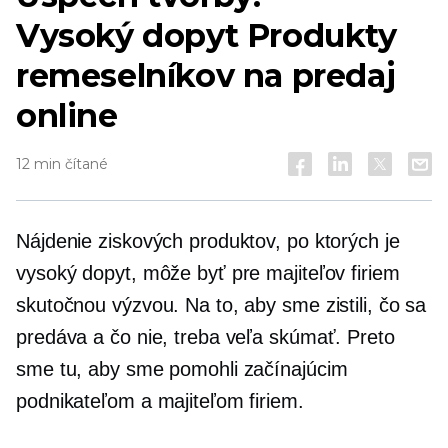
Vysoký dopyt
Produkty
remeselníkov na predaj
online
12 min čítané
Nájdenie ziskových produktov, po ktorých je
vysoký dopyt, môže byť pre majiteľov firiem
skutočnou výzvou. Na to, aby sme zistili, čo sa
predáva a čo nie, treba veľa skúmať. Preto
sme tu, aby sme pomohli začínajúcim
podnikateľom a majiteľom firiem.