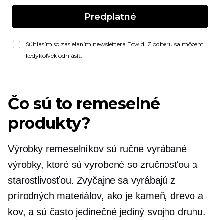
Predplatné
Súhlasím so zasielaním newslettera Ecwid. Z odberu sa môžem
kedykoľvek odhlásiť.
Čo sú to remeselné
produkty?
Výrobky remeselníkov sú ručne vyrábané
výrobky, ktoré sú vyrobené so zručnosťou a
starostlivosťou. Zvyčajne sa vyrábajú z
prírodných materiálov, ako je kameň, drevo a
kov, a sú často jedinečné
jediný svojho druhu.