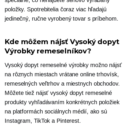
položky. Spotrebitelia čoraz viac hľadajú
jedinečný, ručne vyrobený tovar s príbehom.
Kde môžem nájsť
Vysoký dopyt
Výrobky remeselníkov?
Vysoký dopyt
remeselné výrobky možno nájsť
na rôznych miestach vrátane online trhovísk,
remeselných veľtrhov a miestnych obchodov.
Môžete tiež nájsť
vysoký dopyt
remeselné
produkty vyhľadávaním konkrétnych položiek
na platformách sociálnych médií, ako sú
Instagram, TikTok a Pinterest.