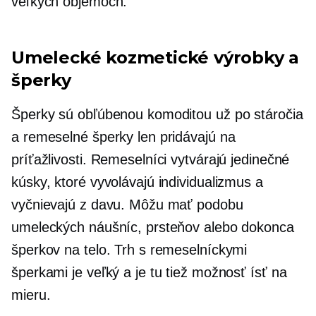
veľkých objemoch.
Umelecké kozmetické výrobky a
šperky
Šperky sú obľúbenou komoditou už po stáročia
a remeselné šperky len pridávajú na
príťažlivosti. Remeselníci vytvárajú jedinečné
kúsky, ktoré vyvolávajú individualizmus a
vyčnievajú z davu. Môžu mať podobu
umeleckých náušníc, prsteňov alebo dokonca
šperkov na telo. Trh s remeselníckymi
šperkami je veľký a je tu tiež možnosť ísť na
mieru.