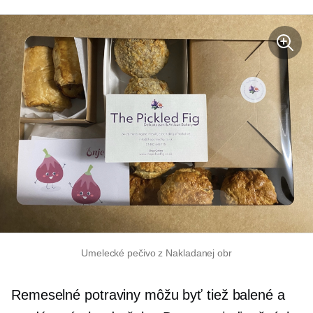
Umelecké pečivo z Nakladanej obr
Remeselné potraviny môžu byť tiež balené a