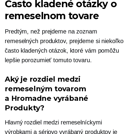
Často kladené otázky o
remeselnom tovare
Predtým, než prejdeme na zoznam
remeselných produktov, prejdeme si niekoľko
často kladených otázok, ktoré vám pomôžu
lepšie porozumieť tomuto tovaru.
Aký je rozdiel medzi
remeselným tovarom
a
Hromadne vyrábané
Produkty?
Hlavný rozdiel medzi remeselníckymi
výrobkami a
sériovo vyrábaný
produktov je