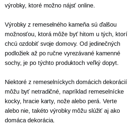
výrobky, ktoré možno nájsť online.
Výrobky z remeselného kameňa sú ďalšou
možnosťou, ktorá môže byť hitom u tých, ktorí
chcú ozdobiť svoje domovy. Od jedinečných
podložiek až po
ručne vyrezávané
kamenné
sochy, je po týchto produktoch veľký dopyt.
Niektoré z remeselníckych domácich dekorácií
môžu byť netradičné, napríklad remeselnícke
kocky, hracie karty, nože alebo perá. Verte
alebo nie, takéto výrobky môžu slúžiť aj ako
domáca dekorácia.