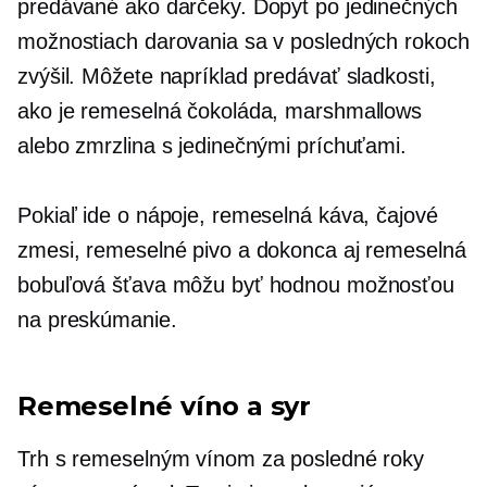
predávané ako darčeky. Dopyt po jedinečných
možnostiach darovania sa v posledných rokoch
zvýšil. Môžete napríklad predávať sladkosti,
ako je remeselná čokoláda, marshmallows
alebo zmrzlina s jedinečnými príchuťami.
Pokiaľ ide o nápoje, remeselná káva, čajové
zmesi, remeselné pivo a dokonca aj remeselná
bobuľová šťava môžu byť hodnou možnosťou
na preskúmanie.
Remeselné víno a syr
Trh s remeselným vínom za posledné roky