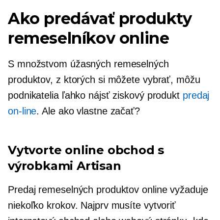
Ako predávať produkty
remeselníkov online
S množstvom úžasných remeselných
produktov, z ktorých si môžete vybrať, môžu
podnikatelia ľahko nájsť ziskový produkt
predaj
on-line
. Ale ako vlastne začať?
Vytvorte online obchod s
výrobkami Artisan
Predaj remeselných produktov online vyžaduje
niekoľko krokov. Najprv musíte vytvoriť