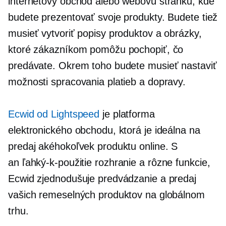
internetový obchod alebo webovú stránku, kde
budete prezentovať svoje produkty. Budete tiež
musieť vytvoriť popisy produktov a obrázky,
ktoré zákazníkom pomôžu pochopiť, čo
predávate. Okrem toho budete musieť nastaviť
možnosti spracovania platieb a dopravy.
Ecwid od Lightspeed
je platforma
elektronického obchodu, ktorá je ideálna na
predaj akéhokoľvek produktu online. S
an
ľahký-k-použitie
rozhranie a rôzne funkcie,
Ecwid zjednodušuje predvádzanie a predaj
vašich remeselných produktov na globálnom
trhu.