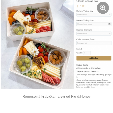
Remeselná krabička na syr od Fig & Honey