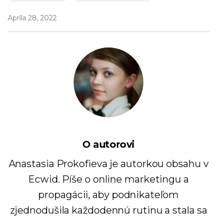
Apríla 28, 2022
O autorovi
Anastasia Prokofieva je autorkou obsahu v
Ecwid. Píše o online marketingu a
propagácii, aby podnikateľom
zjednodušila každodennú rutinu a stala sa