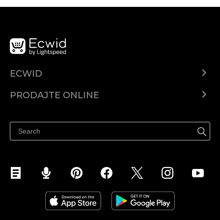
ECWID
Centar za pomoć
PRODAJTE ONLINE
Prodaj na Instagramu