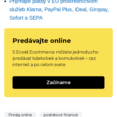
Prijímajte platby v EÚ prostredníctvom
služieb Klarna, PayPal Plus, iDeal, Giropay,
Sofort a SEPA
Predávajte online
S Ecwid Ecommerce môžete jednoducho
predávať kdekoľvek a komukoľvek – cez
internet a po celom svete.
Začíname
Predaj online
podnikové financie