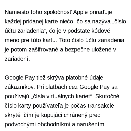
Namiesto toho spoločnosť Apple priraďuje
každej pridanej karte niečo, čo sa nazýva „číslo
účtu zariadenia“, čo je v podstate kódové
meno pre túto kartu. Toto číslo účtu zariadenia
je potom zašifrované a bezpečne uložené v
zariadení.
Google Pay tiež skrýva platobné údaje
zákazníkov. Pri platbách cez Google Pay sa
používajú „čísla virtuálnych kariet“. Skutočné
číslo karty používateľa je počas transakcie
skryté, čím je kupujúci chránený pred
podvodnými obchodníkmi a narušením