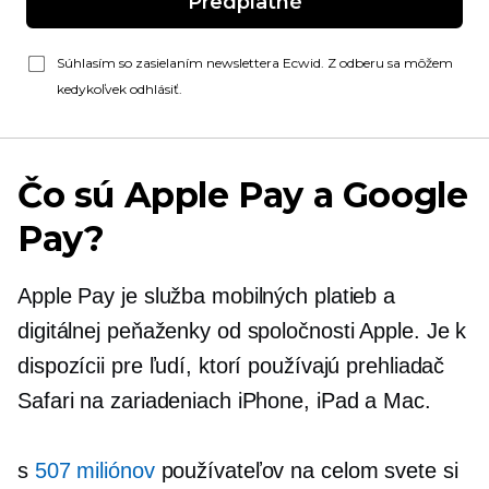
Predplatné
Súhlasím so zasielaním newslettera Ecwid. Z odberu sa môžem
kedykoľvek odhlásiť.
Čo sú Apple Pay a Google
Pay?
Apple Pay je služba mobilných platieb a
digitálnej peňaženky od spoločnosti Apple. Je k
dispozícii pre ľudí, ktorí používajú prehliadač
Safari na zariadeniach iPhone, iPad a Mac.
s
507 miliónov
používateľov na celom svete si