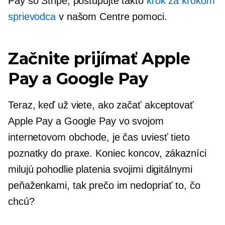
Pay so Stripe, postupujte takto
krok za krokom
sprievodca
v našom Centre pomoci.
Začnite prijímať Apple
Pay a Google Pay
Teraz, keď už viete, ako začať akceptovať
Apple Pay a Google Pay vo svojom
internetovom obchode, je čas uviesť tieto
poznatky do praxe. Koniec koncov, zákazníci
milujú pohodlie platenia svojimi digitálnymi
peňaženkami, tak prečo im nedopriať to, čo
chcú?