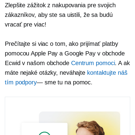
Zlepšite zážitok z nakupovania pre svojich
zákazníkov, aby ste sa uistili, že sa budú
vracať pre viac!
Prečítajte si viac o tom, ako prijímať platby
pomocou Apple Pay a Google Pay v obchode
Ecwid v našom obchode
Centrum pomoci
. A ak
máte nejaké otázky, neváhajte
kontaktujte náš
tím podpory
— sme
tu na pomoc.