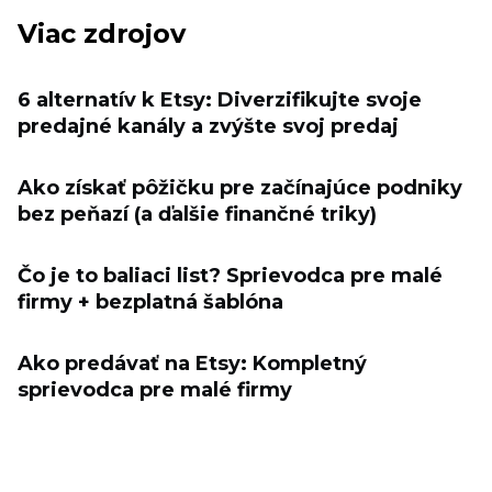
Viac zdrojov
6 alternatív k Etsy: Diverzifikujte svoje
predajné kanály a zvýšte svoj predaj
Ako získať pôžičku pre začínajúce podniky
bez peňazí (a ďalšie finančné triky)
Čo je to baliaci list? Sprievodca pre malé
firmy + bezplatná šablóna
Ako predávať na Etsy: Kompletný
sprievodca pre malé firmy