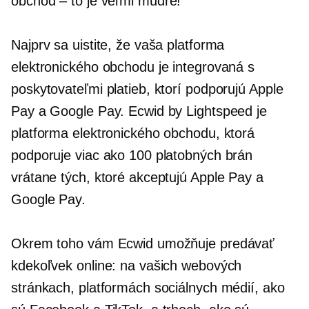
obchod – to je
veľmi múdre!
Najprv sa uistite, že vaša platforma
elektronického obchodu je integrovaná s
poskytovateľmi platieb, ktorí podporujú Apple
Pay a Google Pay. Ecwid by Lightspeed je
platforma elektronického obchodu, ktorá
podporuje viac ako 100 platobných brán
vrátane tých, ktoré akceptujú Apple Pay a
Google Pay.
Okrem toho vám Ecwid umožňuje predávať
kdekoľvek online: na vašich webových
stránkach, platformách sociálnych médií, ako