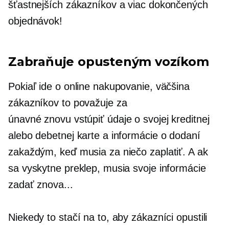
šťastnejších zákazníkov a viac dokončených
objednávok!
Zabraňuje opusteným vozíkom
Pokiaľ ide o online nakupovanie, väčšina
zákazníkov to považuje za
únavné
znovu vstúpiť
údaje o svojej kreditnej
alebo debetnej karte a informácie o dodaní
zakaždým, keď musia za niečo zaplatiť. A ak
sa vyskytne preklep, musia svoje informácie
zadať znova...
Niekedy to stačí na to, aby zákazníci opustili