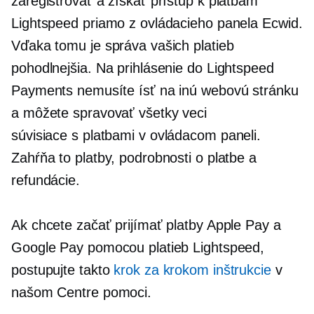
zaregistrovať a získať prístup k platbám
Lightspeed priamo z ovládacieho panela Ecwid.
Vďaka tomu je správa vašich platieb
pohodlnejšia. Na prihlásenie do Lightspeed
Payments nemusíte ísť na inú webovú stránku
a môžete spravovať všetky veci
súvisiace s platbami
v ovládacom paneli.
Zahŕňa to platby, podrobnosti o platbe a
refundácie.
Ak chcete začať prijímať platby Apple Pay a
Google Pay pomocou platieb Lightspeed,
postupujte takto
krok za krokom
inštrukcie
v
našom Centre pomoci.