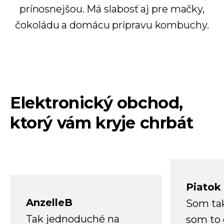
prínosnejšou. Má slabosť aj pre mačky,
čokoládu a domácu prípravu kombuchy.
Elektronický obchod,
ktorý vám kryje chrbát
Piatok
AnzelleB
Som ta
Tak jednoduché na
som to 