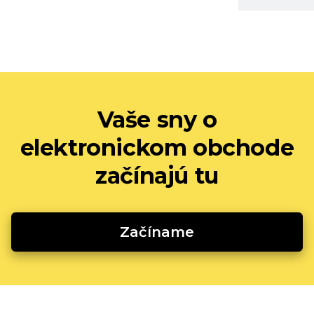
Vaše sny o
elektronickom obchode
začínajú tu
Začíname