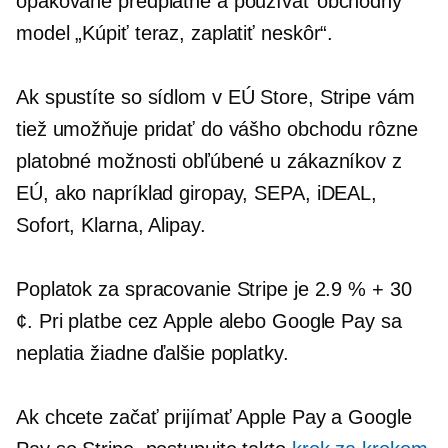
opakované predplatné a používať obchodný
model „Kúpiť teraz, zaplatiť neskôr“.
Ak spustíte
so sídlom v EÚ
Store, Stripe vám
tiež umožňuje pridať do vášho obchodu rôzne
platobné možnosti obľúbené u zákazníkov z
EÚ, ako napríklad giropay, SEPA, iDEAL,
Sofort, Klarna, Alipay.
Poplatok za spracovanie Stripe je 2.9 % + 30
¢. Pri platbe cez Apple alebo Google Pay sa
neplatia žiadne ďalšie poplatky.
Ak chcete začať prijímať Apple Pay a Google