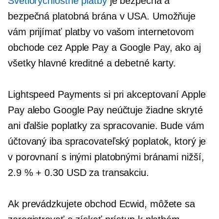
Svetlorýchlostné platby
je bezpečná a
bezpečná platobná brána v USA. Umožňuje
vám prijímať platby vo vašom internetovom
obchode cez Apple Pay a Google Pay, ako aj
všetky hlavné kreditné a debetné karty.
Lightspeed Payments si pri akceptovaní Apple
Pay alebo Google Pay neúčtuje žiadne skryté
ani ďalšie poplatky za spracovanie. Bude vám
účtovaný iba spracovateľský poplatok, ktorý je
v porovnaní s inými platobnými bránami nižší,
2.9 % + 0.30 USD za transakciu.
Ak prevádzkujete obchod Ecwid, môžete sa