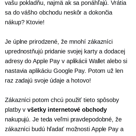
vašu pokladňu, najmä ak sa ponáhľajú. Vrátia
sa do vášho obchodu neskôr a dokončia
nákup? Ktovie!
Je úplne prirodzené, že mnohí zákazníci
uprednostňujú pridanie svojej karty a dodacej
adresy do Apple Pay v aplikácii Wallet alebo si
nastavia aplikáciu Google Pay. Potom už len
raz zadajú svoje údaje a hotovo!
Zákazníci potom chcú použiť tieto spôsoby
platby v
všetky internetové obchody
nakupujú. Je teda veľmi pravdepodobné, že
zákazníci budú hľadať možnosti Apple Pay a