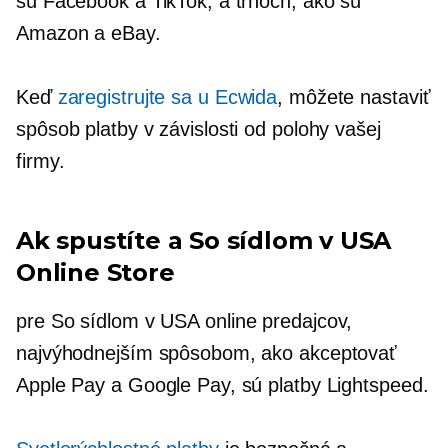
sú Facebook a TikTok, a trhoch, ako sú
Amazon a eBay.
Keď
zaregistrujte sa u Ecwida
, môžete nastaviť
spôsob platby v závislosti od polohy vašej
firmy.
Ak spustíte a
So sídlom v USA
Online Store
pre
So sídlom v USA
online predajcov,
najvýhodnejším spôsobom, ako akceptovať
Apple Pay a Google Pay, sú platby Lightspeed.