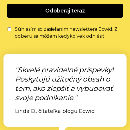
Odoberaj teraz
Súhlasím so zasielaním newslettera Ecwid. Z
odberu sa môžem kedykoľvek odhlásiť.
"Skvelé pravidelné príspevky!
Poskytujú užitočný obsah o
tom, ako zlepšiť a vybudovať
svoje podnikanie."
Linda B., čitateľka blogu Ecwid