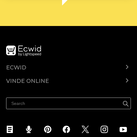
ECWID
Ecwid.com
VINDE ONLINE
Prețuri
Vinde oriunde
Centrul de ajutor
Vinde pe Facebook
Vinde pe Instagram