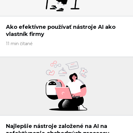
Ako efektívne používať nástroje AI ako
vlastník firmy
11 min čítané
Najlepšie nástroje založené na AI na