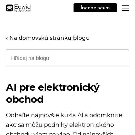
Începe acum
‹ Na domovskú stránku blogu
AI pre elektronický
obchod
Odhaľte najnovšie kúzla AI a odomknite,
ako sa môžu podniky elektronického
obchodu viezť na vlne. Od najnovších