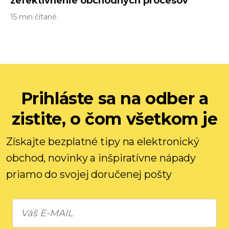
zefektívnenie obchodných procesov
15 min čítané
Prihláste sa na odber a
zistite, o čom všetkom je
Získajte bezplatné tipy na elektronický
obchod, novinky a inšpiratívne nápady
priamo do svojej doručenej pošty