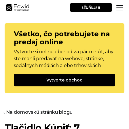
เริ่มกันเลย
Všetko, čo potrebujete na
predaj online
Vytvorte si online obchod za pár minút, aby
ste mohli predávať na webovej stránke,
sociálnych médiách alebo trhoviskách.
Vytvorte obchod
‹ Na domovskú stránku blogu
Tlačidlo Kúpiť: 7