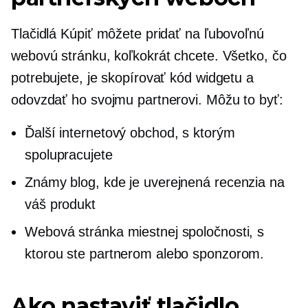
Tlačidlá Kúpiť môžete pridať na ľubovoľnú
webovú stránku, koľkokrát chcete. Všetko, čo
potrebujete, je skopírovať kód widgetu a
odovzdať ho svojmu partnerovi. Môžu to byť:
Ďalší internetový obchod, s ktorým
spolupracujete
Známy blog, kde je uverejnená recenzia na
váš produkt
Webová stránka miestnej spoločnosti, s
ktorou ste partnerom alebo sponzorom.
Ako nastaviť tlačidlo