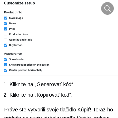
Kliknite na „Generovať kód“.
Kliknite na „Kopírovať kód“.
Práve ste vytvorili svoje tlačidlo Kúpiť! Teraz ho
pridajte na svoju stránku podľa týchto krokov: