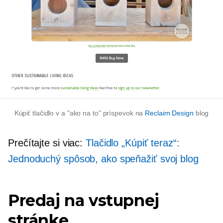
Kúpiť tlačidlo v a
"ako na to"
príspevok na
Reclaim Design
blog
Prečítajte si viac:
Tlačidlo „Kúpiť teraz“:
Jednoduchý spôsob, ako speňažiť svoj blog
Predaj na vstupnej
stránke