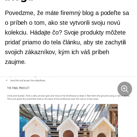
Povedzme, že máte firemný blog a podeľte sa
o príbeh o tom, ako ste vytvorili svoju novú
kolekciu. Hádajte čo? Svoje produkty môžete
pridať priamo do tela článku, aby ste zachytili
svojich zákazníkov, kým ich váš príbeh
zaujme.