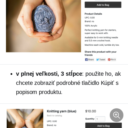
v plnej veľkosti,
3 stĺpce
: použite ho, ak
chcete zobraziť podrobné tlačidlo Kúpiť s
popisom produktu.