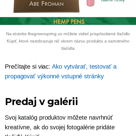
Na stránke thegreenspring.us môžete vidieť prispôsobené tlačidlo
Kúpiť, ktoré nezobrazuje nič okrem názvu produktu a samotného
tlačidla
Prečítajte si viac:
Ako vytvárať, testovať a
propagovať výkonné vstupné stránky
Predaj v galérii
Svoj katalóg produktov môžete navrhnúť
kreatívne, ak do svojej fotogalérie pridáte