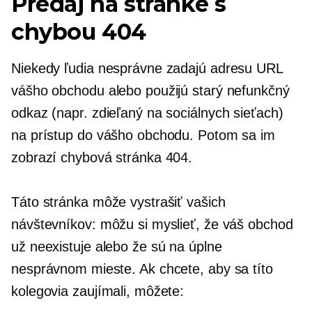
Predaj na stránke s
chybou 404
Niekedy ľudia nesprávne zadajú adresu URL
vášho obchodu alebo použijú starý nefunkčný
odkaz (napr. zdieľaný na sociálnych sieťach)
na prístup do vášho obchodu. Potom sa im
zobrazí chybová stránka 404.
Táto stránka môže vystrašiť vašich
návštevníkov: môžu si myslieť, že váš obchod
už neexistuje alebo že sú na úplne
nesprávnom mieste. Ak chcete, aby sa títo
kolegovia zaujímali, môžete: