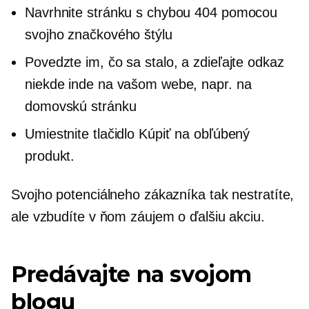
Navrhnite stránku s chybou 404 pomocou
svojho značkového štýlu
Povedzte im, čo sa stalo, a zdieľajte odkaz
niekde inde na vašom webe, napr. na
domovskú stránku
Umiestnite tlačidlo Kúpiť na obľúbený
produkt.
Svojho potenciálneho zákazníka tak nestratíte,
ale vzbudíte v ňom záujem o ďalšiu akciu.
Predávajte na svojom
blogu