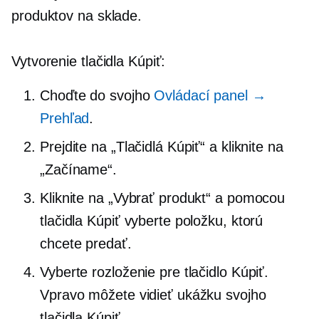
produktov na sklade.
Vytvorenie tlačidla Kúpiť:
Choďte do svojho
Ovládací panel →
Prehľad
.
Prejdite na „Tlačidlá Kúpiť“ a kliknite na
„Začíname“.
Kliknite na „Vybrať produkt“ a pomocou
tlačidla Kúpiť vyberte položku, ktorú
chcete predať.
Vyberte rozloženie pre tlačidlo Kúpiť.
Vpravo môžete vidieť ukážku svojho
tlačidla Kúpiť.