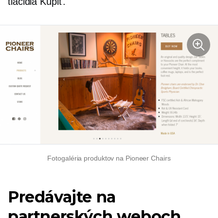
tlačidlá Kúpiť.
Fotogaléria produktov na Pioneer Chairs
Predávajte na
partnerských weboch