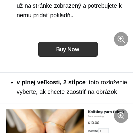
už na stránke zobrazený a potrebujete k
nemu pridať pokladňu
v plnej veľkosti,
2 stĺpce
: toto rozloženie
vyberte, ak chcete zaostriť na obrázok