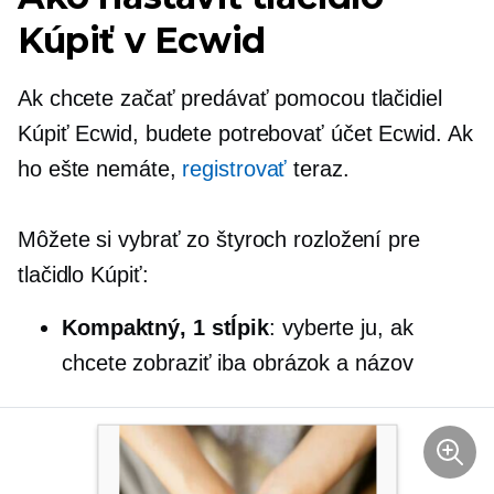
Kúpiť v Ecwid
Ak chcete začať predávať pomocou tlačidiel
Kúpiť Ecwid, budete potrebovať účet Ecwid. Ak
ho ešte nemáte,
registrovať
teraz.
Môžete si vybrať zo štyroch rozložení pre
tlačidlo Kúpiť:
Kompaktný, 1 stĺpik
: vyberte ju, ak
chcete zobraziť iba obrázok a názov