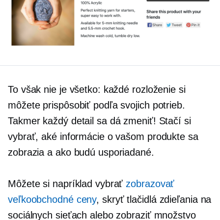
To však nie je všetko: každé rozloženie si
môžete prispôsobiť podľa svojich potrieb.
Takmer každý detail sa dá zmeniť! Stačí si
vybrať, aké informácie o vašom produkte sa
zobrazia a ako budú usporiadané.
Môžete si napríklad vybrať
zobrazovať
veľkoobchodné ceny
, skryť tlačidlá zdieľania na
sociálnych sieťach alebo zobraziť množstvo