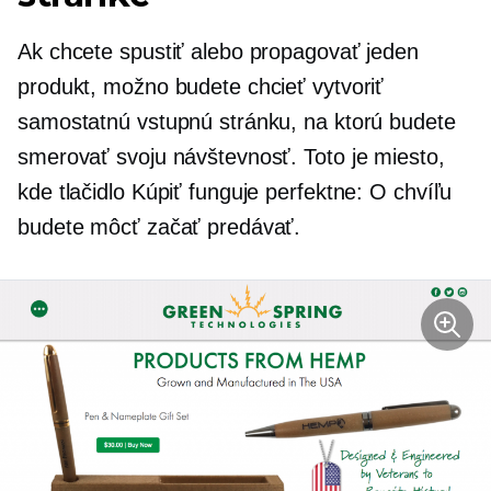
Ak chcete spustiť alebo propagovať jeden
produkt, možno budete chcieť vytvoriť
samostatnú vstupnú stránku, na ktorú budete
smerovať svoju návštevnosť. Toto je miesto,
kde tlačidlo Kúpiť funguje perfektne: O chvíľu
budete môcť začať predávať.