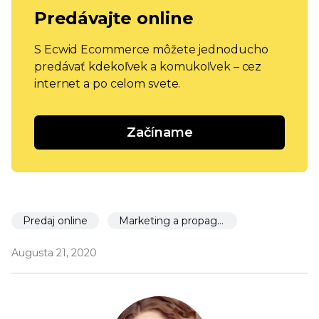
Predávajte online
S Ecwid Ecommerce môžete jednoducho
predávať kdekoľvek a komukoľvek – cez
internet a po celom svete.
Začíname
Predaj online
Marketing a propagácia
Augusta 21, 2020