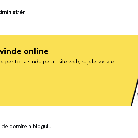
dministrér
 vinde online
e pentru a vinde pe un site web, rețele sociale
 de pornire a blogului