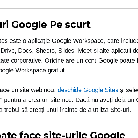
uri Google Pe scurt
tes este o aplicație Google Workspace, care includ
Drive, Docs, Sheets, Slides, Meet și alte aplicații d
tate corporative. Oricine are un cont Google poate f
ogle Workspace gratuit.
face un site web nou,
deschide Google Sites
și sele
” pentru a crea un site nou. Dacă nu aveți deja un 
 trebui să creați unul înainte de a utiliza Site-uri.
ate face site-urile Google