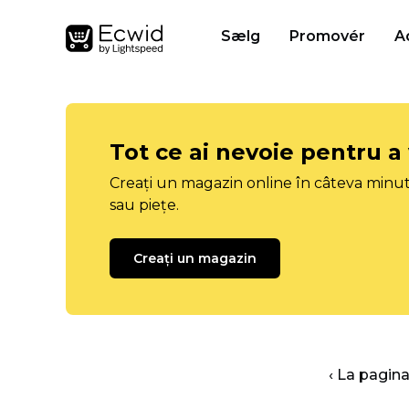
Sælg
Promovér
A
Tot ce ai nevoie pentru a
Creați un magazin online în câteva minut
sau piețe.
Creați un magazin
‹ La pagina