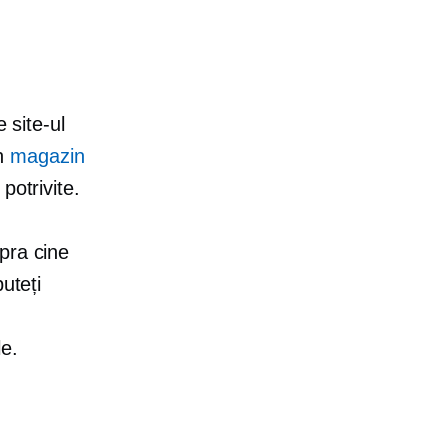
 site-ul
un
magazin
potrivite.
pra cine
uteți
le.