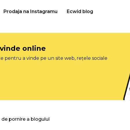
Prodaja na Instagramu
Ecwid blog
 vinde online
e pentru a vinde pe un site web, rețele sociale
 de pornire a blogului