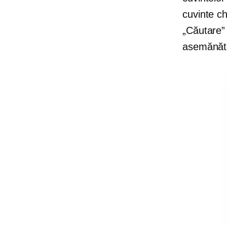
cuvinte ch
„Căutare” 
asemănăt