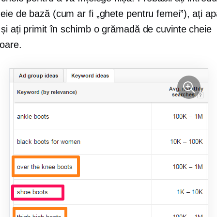
eie de bază (cum ar fi „ghete pentru femei”), ați a
și ați primit în schimb o grămadă de cuvinte cheie
oare.