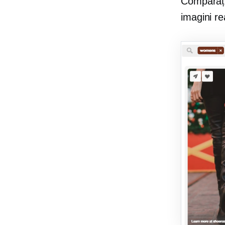
Comparați
imagini re