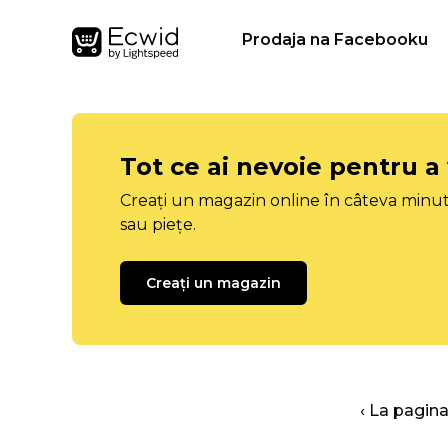
Prodaja na Facebooku
Tot ce ai nevoie pentru a
Creați un magazin online în câteva minut
sau piețe.
Creați un magazin
‹ La pagina