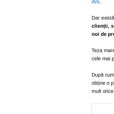
dvs
.
Dar există
clienții,
noi de pr
Teza mare
cele mai 
După cum 
obține o p
mult orice