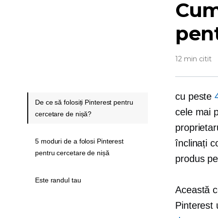
Cum 
pent
12 min citit
cu peste
De ce să folosiți Pinterest pentru
cele mai p
cercetare de nișă?
proprietar
5 moduri de a folosi Pinterest
înclinați 
pentru cercetare de nișă
produs pe
Este randul tau
Această co
Pinterest