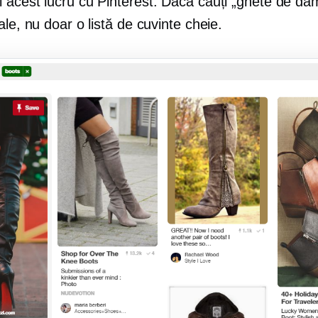
 acest lucru cu Pinterest. Dacă cauți „ghete de dam
ale, nu doar o listă de cuvinte cheie.