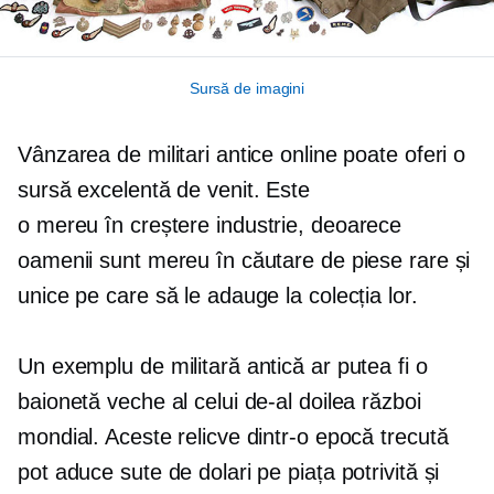
Sursă de imagini
Vânzarea de militari antice online poate oferi o
sursă excelentă de venit. Este
o
mereu în creștere
industrie, deoarece
oamenii sunt mereu în căutare de piese rare și
unice pe care să le adauge la colecția lor.
Un exemplu de militară antică ar putea fi o
baionetă veche al celui de-al doilea război
mondial. Aceste relicve dintr-o epocă trecută
pot aduce sute de dolari pe piața potrivită și