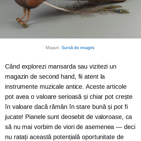
Mayuri.
Sursă de imagini
.
Când explorezi mansarda sau vizitezi un
magazin de second hand, fii atent la
instrumente muzicale antice. Aceste articole
pot avea o valoare serioasă și chiar pot crește
în valoare dacă rămân în stare bună și pot fi
jucate! Pianele sunt deosebit de valoroase, ca
să nu mai vorbim de viori
de asemenea — deci
nu ratați această potențială oportunitate de