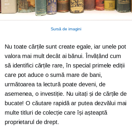
Sursă de imagini
Nu toate cărțile sunt create egale, iar unele pot
valora mai mult decât ai bănui. Învățând cum
să identifici cărțile rare, în special primele ediții
care pot aduce o sumă mare de bani,
următoarea ta lectură poate deveni, de
asemenea, o investiție. Nu uitați și de cărțile de
bucate! O căutare rapidă ar putea dezvălui mai
multe titluri de colecție care își așteaptă
proprietarul de drept.