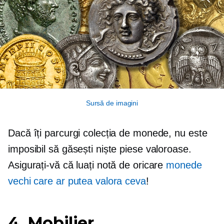
Sursă de imagini
Dacă îți parcurgi colecția de monede, nu este
imposibil să găsești niște piese valoroase.
Asigurați-vă că luați notă de oricare
monede
vechi care ar putea valora ceva
!
4. Mobilier