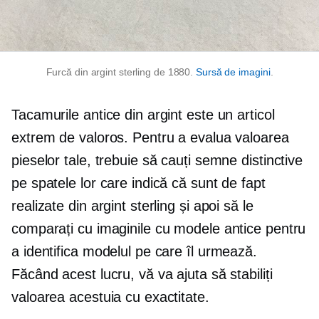
Furcă din argint sterling de 1880.
Sursă de imagini
.
Tacamurile antice din argint este un articol
extrem de valoros. Pentru a evalua valoarea
pieselor tale, trebuie să cauți semne distinctive
pe spatele lor care indică că sunt de fapt
realizate din argint sterling și apoi să le
comparați cu imaginile cu modele antice pentru
a identifica modelul pe care îl urmează.
Făcând acest lucru, vă va ajuta să stabiliți
valoarea acestuia cu exactitate.