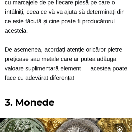
cu marcajele de pe fiecare piesă pe care o
întâlniți, ceea ce vă va ajuta să determinați din
ce este făcută și cine poate fi producătorul
acesteia.
De asemenea, acordați atenție oricăror pietre
prețioase sau metale care ar putea adăuga
valoare suplimentară
element — acestea
poate
face cu adevărat diferența!
3. Monede