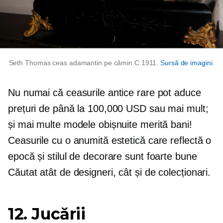
Seth Thomas ceas adamantin pe cămin C.1911.
Sursă de imagini
.
Nu numai că ceasurile antice rare pot aduce
prețuri de până la 100,000 USD sau mai mult;
și mai multe modele obișnuite merită bani!
Ceasurile cu o anumită estetică care reflectă o
epocă și stilul de decorare sunt foarte bune
Căutat
atât de designeri, cât și de colecționari.
12. Jucării