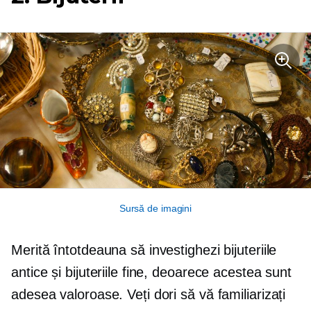
Sursă de imagini
Merită întotdeauna să investighezi bijuteriile
antice și bijuteriile fine, deoarece acestea sunt
adesea valoroase. Veți dori să vă familiarizați