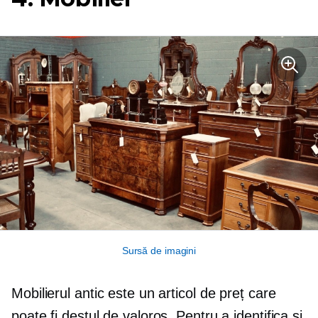
Sursă de imagini
Mobilierul antic este un articol de preț care
poate fi destul de valoros. Pentru a identifica și