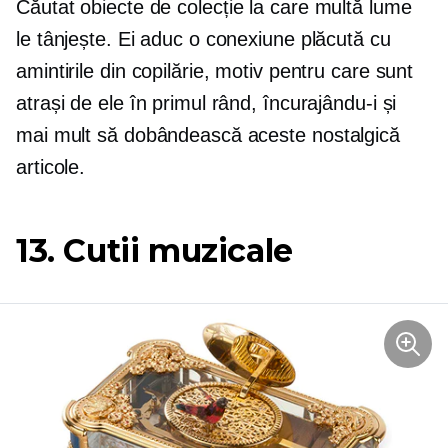
Căutat
obiecte de colecție la care multă lume
le tânjește. Ei aduc o conexiune plăcută cu
amintirile din copilărie, motiv pentru care sunt
atrași de ele în primul rând, încurajându-i și
mai mult să dobândească aceste
nostalgică
articole.
13. Cutii muzicale