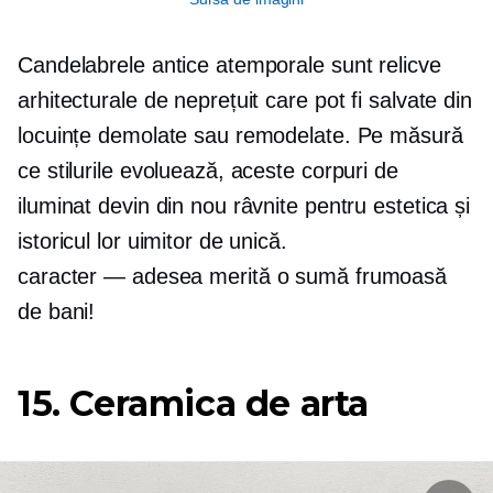
Candelabrele antice atemporale sunt relicve
arhitecturale de neprețuit care pot fi salvate din
locuințe demolate sau remodelate. Pe măsură
ce stilurile evoluează, aceste corpuri de
iluminat devin din nou râvnite pentru estetica și
istoricul lor uimitor de unică.
caracter — adesea
merită o sumă frumoasă
de bani!
15. Ceramica de arta