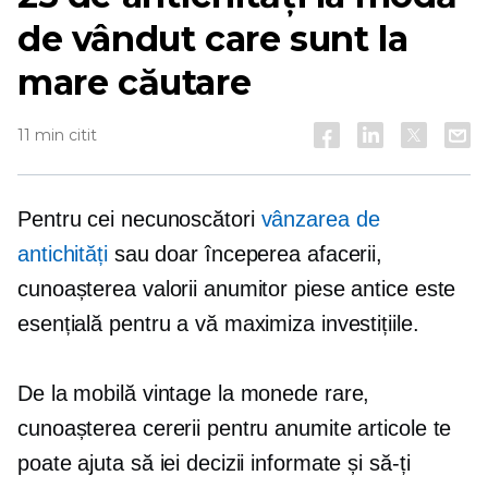
de vândut care sunt la
mare căutare
11 min citit
Pentru cei necunoscători
vânzarea de
antichități
sau doar începerea afacerii,
cunoașterea valorii anumitor piese antice este
esențială pentru a vă maximiza investițiile.
De la mobilă vintage la monede rare,
cunoașterea cererii pentru anumite articole te
poate ajuta să iei decizii informate și să-ți