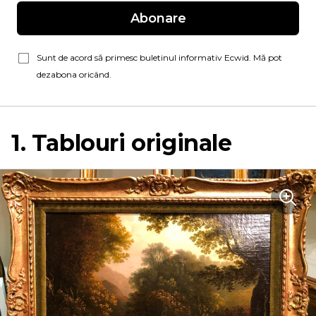
Abonare
Sunt de acord să primesc buletinul informativ Ecwid. Mă pot
dezabona oricând.
1. Tablouri originale