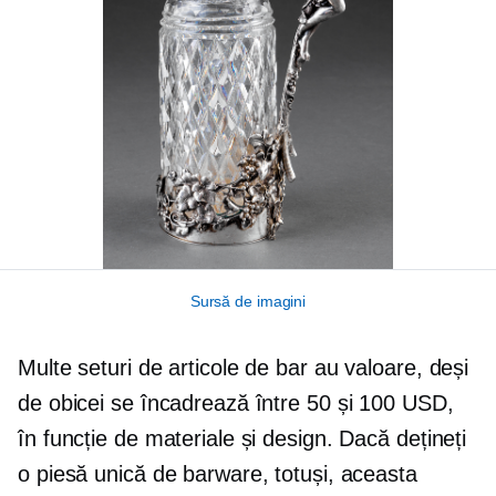
Sursă de imagini
Multe seturi de articole de bar au valoare, deși
de obicei se încadrează între 50 și 100 USD,
în funcție de materiale și design. Dacă dețineți
o piesă unică de barware, totuși, aceasta