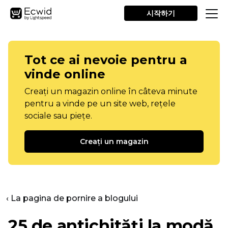
시작하기
Tot ce ai nevoie pentru a
vinde online
Creați un magazin online în câteva minute
pentru a vinde pe un site web, rețele
sociale sau piețe.
Creați un magazin
‹ La pagina de pornire a blogului
25 de antichități la modă