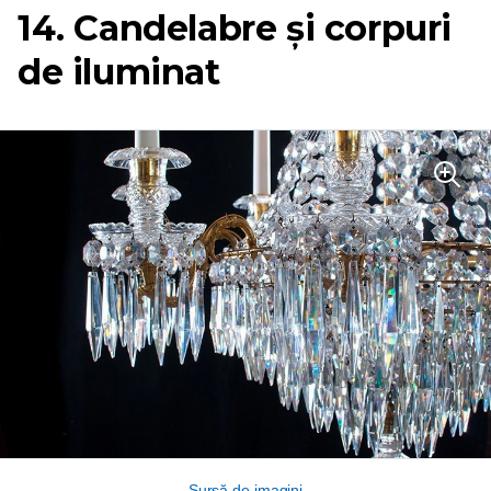
14. Candelabre și corpuri
de iluminat
Sursă de imagini