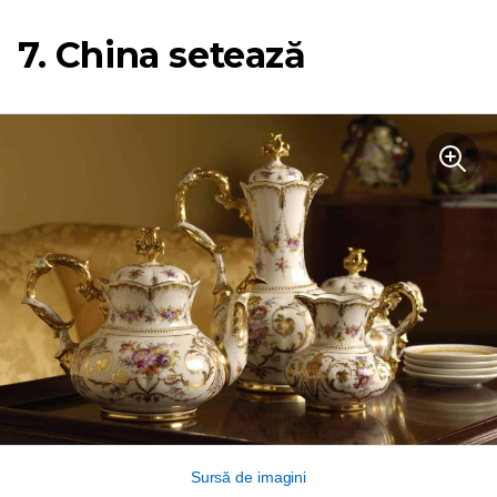
7. China setează
Sursă de imagini