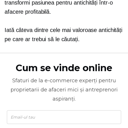
transformi pasiunea pentru antichități într-o
afacere profitabilă.
Iată câteva dintre cele mai valoroase antichități
pe care ar trebui să le căutați.
Cum se vinde online
Sfaturi de la
e-commerce
experți pentru
proprietarii de afaceri mici și antreprenori
aspiranți.