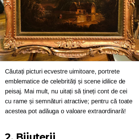
Căutați picturi ecvestre uimitoare, portrete
emblematice de celebrități și scene idilice de
peisaj. Mai mult, nu uitați să țineți cont de cei
cu rame și semnături atractive; pentru că toate
acestea pot adăuga o valoare extraordinară!
2. Bijuterii