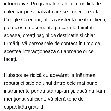
informative. Programați întâlniri cu un link de
calendar personalizat care se conectează la
Google Calendar, oferă asistență pentru clienți,
găzduiește documente pe care le trimiteți
adesea, creați pagini de destinație și chiar
urmăriți-vă persoanele de contact în timp ce
acestea interacționează cu aproape orice
faceți.
Hubspot se ridică cu adevărat la înălțimea
reputației sale de unul dintre cele mai bune
instrumente pentru startup-uri și, dacă nu l-am
menționat suficient, vă oferă tone de
capabilități gratuit!