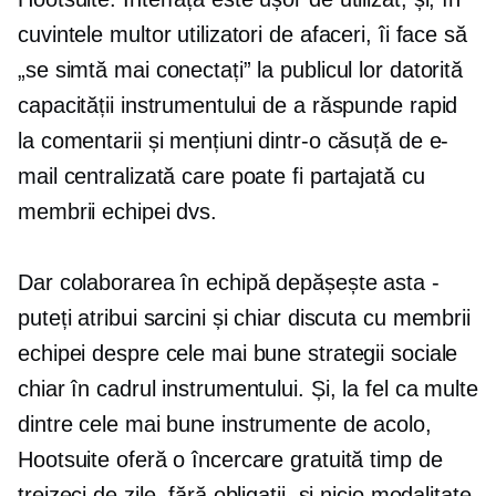
cuvintele multor utilizatori de afaceri, îi face să
„se simtă mai conectați” la publicul lor datorită
capacității instrumentului de a răspunde rapid
la comentarii și mențiuni dintr-o căsuță de e-
mail centralizată care poate fi partajată cu
membrii echipei dvs.
Dar colaborarea în echipă depășește asta -
puteți atribui sarcini și chiar discuta cu membrii
echipei despre cele mai bune strategii sociale
chiar în cadrul instrumentului. Și, la fel ca multe
dintre cele mai bune instrumente de acolo,
Hootsuite oferă o încercare gratuită timp de
treizeci de zile, fără obligații, și nicio modalitate