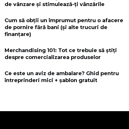
de vânzare și stimulează-ți vânzările
Cum să obții un împrumut pentru o afacere
de pornire fără bani (și alte trucuri de
finanțare)
Merchandising 101: Tot ce trebuie să știți
despre comercializarea produselor
Ce este un aviz de ambalare? Ghid pentru
întreprinderi mici + șablon gratuit