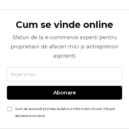
Cum se vinde online
Sfaturi de la
e-commerce
experți pentru
proprietarii de afaceri mici și antreprenori
aspiranți.
Abonare
Sunt de acord să primesc buletinul informativ Ecwid. Mă pot
dezabona oricând.