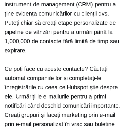
instrument de management (CRM) pentru a
ține evidența comunicărilor cu clienții dvs.
Puteți chiar să creați etape personalizate de
pipeline de vânzări pentru a urmări până la
1,000,000 de contacte fără limită de timp sau
expirare.
Ce poți face cu aceste contacte? Căutați
automat companiile lor și completați-le
înregistrările cu ceea ce Hubspot știe despre
ele. Urmăriți-le e-mailurile pentru a primi
notificări când deschid comunicări importante.
Creați grupuri și faceți marketing prin e-mail
prin e-mail personalizat în vrac sau buletine