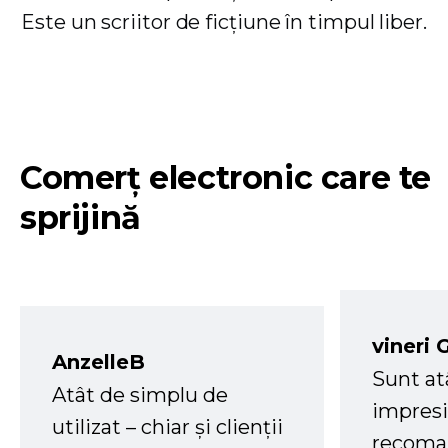
Este un scriitor de ficțiune în timpul liber.
Comerț electronic care te
sprijină
vineri 
AnzelleB
Sunt at
Atât de simplu de
impresi
utilizat – chiar și clienții
recoman