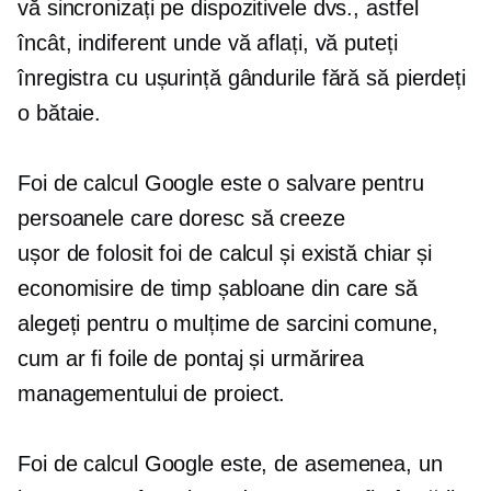
vă sincronizați pe dispozitivele dvs., astfel
încât, indiferent unde vă aflați, vă puteți
înregistra cu ușurință gândurile fără să pierdeți
o bătaie.
Foi de calcul Google este o salvare pentru
persoanele care doresc să creeze
ușor de folosit
foi de calcul și există chiar și
economisire de timp
șabloane din care să
alegeți pentru o mulțime de sarcini comune,
cum ar fi foile de pontaj și urmărirea
managementului de proiect.
Foi de calcul Google este, de asemenea, un