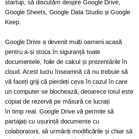
startup, să discutăm despre Google Drive,
Google Sheets, Google Data Studio și Google
Keep.
Google Drive a devenit mulți oameni acasă
pentru a-și stoca în siguranță toate
documentele, foile de calcul și prezentările în
cloud. Acest lucru înseamnă că nu trebuie să
vă faceți griji că pierdeți ceva în cazul în care
un computer se blochează, deoarece totul este
copiat de rezervă pe măsură ce lucrați
în
timp real.
Google Drive vă permite să
partajați cu ușurință documente cu
colaboratorii, să urmăriți modificările și chiar să