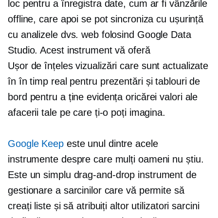
loc pentru a înregistra date, cum ar fi vânzările
offline, care apoi se pot sincroniza cu ușurință
cu analizele dvs. web folosind Google Data
Studio. Acest instrument vă oferă
Ușor de înțeles
vizualizări care sunt actualizate
în
în timp real
pentru prezentări și tablouri de
bord pentru a ține evidența oricărei valori ale
afacerii tale pe care ți-o poți imagina.
Google Keep
este unul dintre acele
instrumente despre care mulți oameni nu știu.
Este un simplu
drag-and-drop
instrument de
gestionare a sarcinilor care vă permite să
creați liste și să atribuiți altor utilizatori sarcini