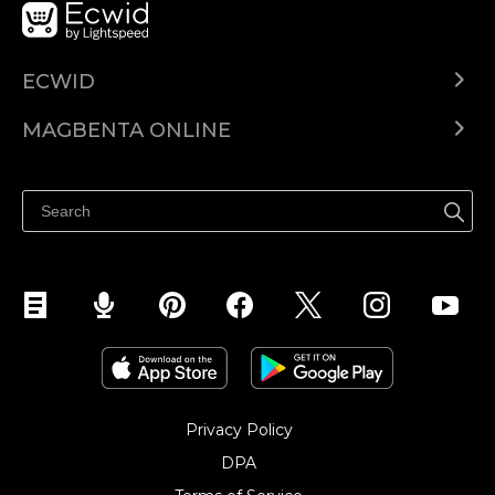
ECWID
Ecwid.com
MAGBENTA ONLINE
Help center
Ibenta kahit saan
Ibenta sa Facebook
Privacy Policy
DPA