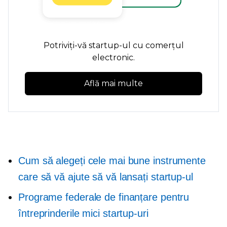
Potriviți-vă startup-ul cu comerțul
electronic.
Află mai multe
Cum să alegeți cele mai bune instrumente
care să vă ajute să vă lansați startup-ul
Programe federale de finanțare pentru
întreprinderile mici startup-uri