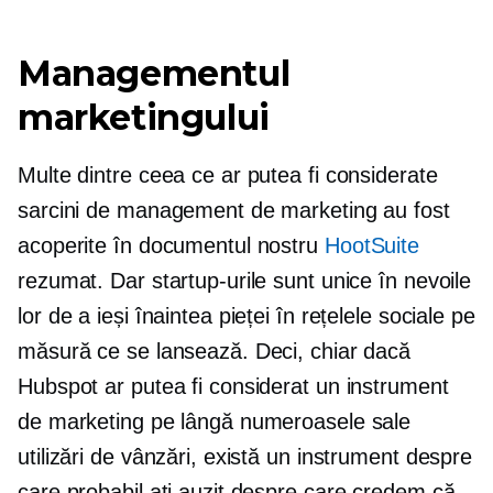
Managementul
marketingului
Multe dintre ceea ce ar putea fi considerate
sarcini de management de marketing au fost
acoperite în documentul nostru
HootSuite
rezumat. Dar startup-urile sunt unice în nevoile
lor de a ieși înaintea pieței în rețelele sociale pe
măsură ce se lansează. Deci, chiar dacă
Hubspot ar putea fi considerat un instrument
de marketing pe lângă numeroasele sale
utilizări de vânzări, există un instrument despre
care probabil ați auzit despre care credem că