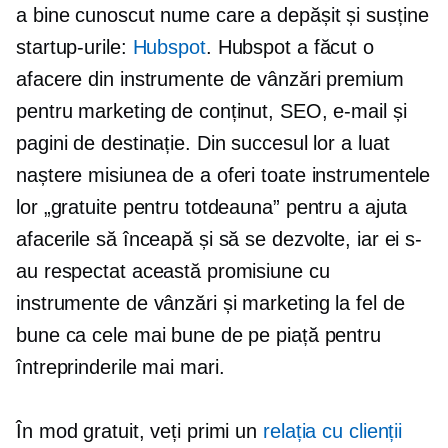
a
bine cunoscut
nume care a depășit și susține
startup-urile:
Hubspot
. Hubspot a făcut o
afacere din instrumente de vânzări premium
pentru marketing de conținut, SEO, e-mail și
pagini de destinație. Din succesul lor a luat
naștere misiunea de a oferi toate instrumentele
lor „gratuite pentru totdeauna” pentru a ajuta
afacerile să înceapă și să se dezvolte, iar ei s-
au respectat această promisiune cu
instrumente de vânzări și marketing la fel de
bune ca cele mai bune de pe piață pentru
întreprinderile mai mari.
În mod gratuit, veți primi un
relația cu clienții