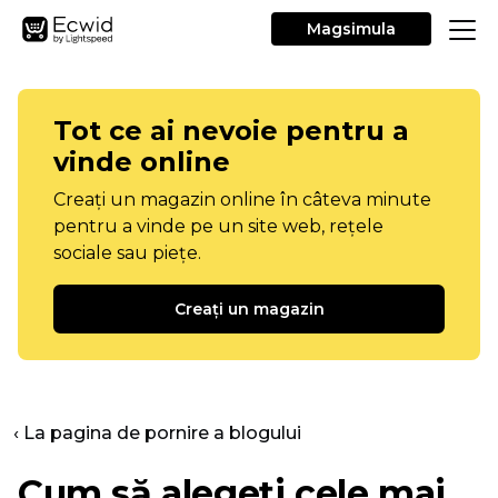
Magsimula
Tot ce ai nevoie pentru a
vinde online
Creați un magazin online în câteva minute
pentru a vinde pe un site web, rețele
sociale sau piețe.
Creați un magazin
‹ La pagina de pornire a blogului
Cum să alegeți cele mai