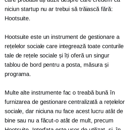
niciun startup nu ar trebui să trăiască fără:
Hootsuite.
Hootsuite este un instrument de gestionare a
rețelelor sociale care integrează toate conturile
tale de rețele sociale și îți oferă un singur
tablou de bord pentru a posta, măsura și
programa.
Multe alte instrumente fac o treabă bună în
furnizarea de gestionare centralizată a rețelelor
sociale, dar niciuna nu face acest lucru atât de
bine sau nu a făcut-o atât de mult, precum
Hootsuite. Interfața este
ușor de utilizat,
și, în