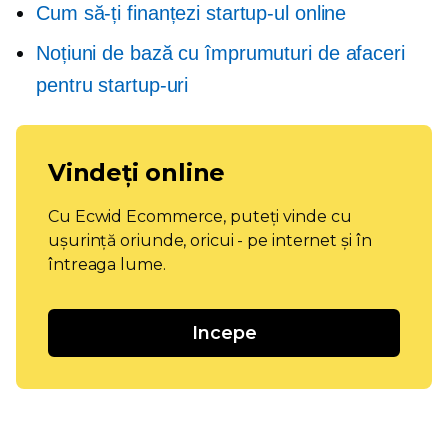
Cum să-ți finanțezi startup-ul online
Noțiuni de bază cu împrumuturi de afaceri
pentru startup-uri
Vindeți online
Cu Ecwid Ecommerce, puteți vinde cu
ușurință oriunde, oricui - pe internet și în
întreaga lume.
Incepe