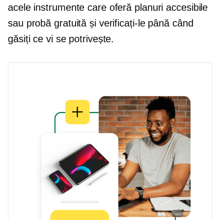
acele instrumente care oferă planuri accesibile
sau probă gratuită și verificați-le până când
găsiți ce vi se potrivește.