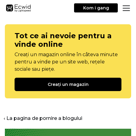
Kom i gang
Tot ce ai nevoie pentru a
vinde online
Creați un magazin online în câteva minute
pentru a vinde pe un site web, rețele
sociale sau piețe.
Creați un magazin
‹ La pagina de pornire a blogului