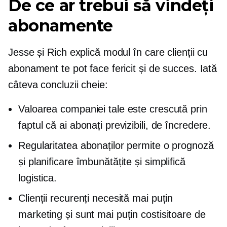
De ce ar trebui să vindeți
abonamente
Jesse și Rich explică modul în care clienții cu
abonament te pot face fericit și de succes. Iată
câteva concluzii cheie:
Valoarea companiei tale este crescută prin
faptul că ai abonați previzibili, de încredere.
Regularitatea abonaților permite o prognoză
și planificare îmbunătățite și simplifică
logistica.
Clienții recurenți necesită mai puțin
marketing și sunt mai puțin costisitoare de