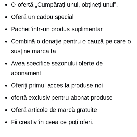
O ofertă „Cumpărați unul, obțineți unul”.
Oferă un cadou special
Pachet într-un produs suplimentar
Combină o donație pentru o cauză pe care o
susține marca ta
Avea
specifice sezonului
oferte de
abonament
Oferiți primul acces la produse noi
ofertă
exclusiv pentru abonat
produse
Oferă articole de marcă gratuite
Fii creativ în ceea ce poți oferi.