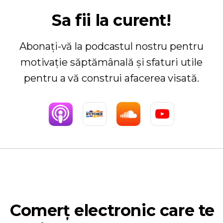
Sa fii la curent!
Abonați-vă la podcastul nostru pentru
motivație săptămânală și sfaturi utile
pentru a vă construi afacerea visată.
Comerț electronic care te