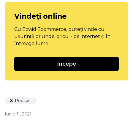
Vindeți online
Cu Ecwid Ecommerce, puteți vinde cu
ușurință oriunde, oricui - pe internet și în
întreaga lume.
Incepe
🎤 Podcast
Iunie 11, 2021