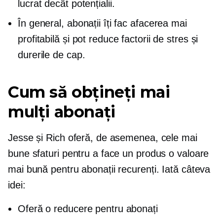
lucrat decât potențialii.
În general, abonații îți fac afacerea mai
profitabilă și pot reduce factorii de stres și
durerile de cap.
Cum să obțineți mai
mulți abonați
Jesse și Rich oferă, de asemenea, cele mai
bune sfaturi pentru a face un produs o valoare
mai bună pentru abonații recurenți. Iată câteva
idei:
Oferă o reducere pentru abonați