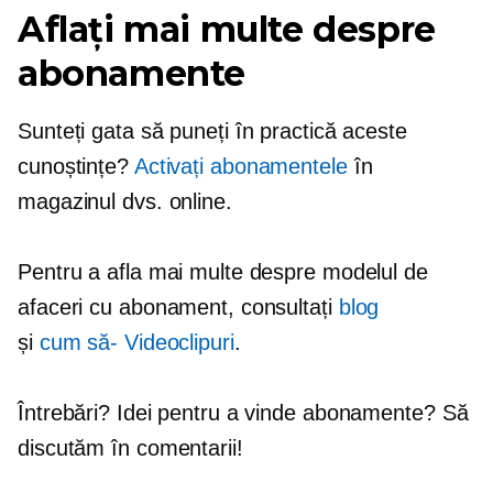
Aflați mai multe despre
abonamente
Sunteți gata să puneți în practică aceste
cunoștințe?
Activați abonamentele
în
magazinul dvs. online.
Pentru a afla mai multe despre modelul de
afaceri cu abonament, consultați
blog
și
cum să-
Videoclipuri
.
Întrebări? Idei pentru a vinde abonamente? Să
discutăm în comentarii!