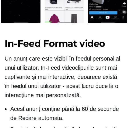
In-Feed
Format video
Un anunț care este vizibil în feedul personal al
unui utilizator.
In-Feed
videoclipurile sunt mai
captivante și mai interactive, deoarece există
în feedul unui utilizator - acest lucru duce la o
interacțiune mai personalizată.
Acest anunț conține până la 60 de secunde
de
Redare automata.