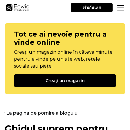
เริ่มกันเลย
Tot ce ai nevoie pentru a
vinde online
Creați un magazin online în câteva minute
pentru a vinde pe un site web, rețele
sociale sau piețe.
Creați un magazin
‹ La pagina de pornire a blogului
Ghidul suprem pentru