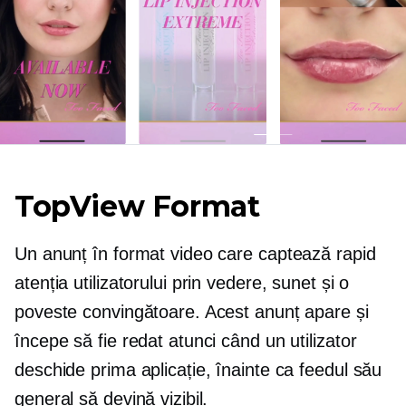
TopView Format
Un anunț în format video care captează rapid
atenția utilizatorului prin vedere, sunet și o
poveste convingătoare. Acest anunț apare și
începe să fie redat atunci când un utilizator
deschide prima aplicație, înainte ca feedul său
general să devină vizibil.