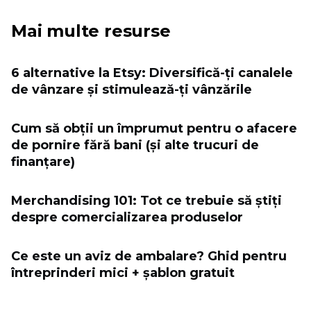
Mai multe resurse
6 alternative la Etsy: Diversifică-ți canalele
de vânzare și stimulează-ți vânzările
Cum să obții un împrumut pentru o afacere
de pornire fără bani (și alte trucuri de
finanțare)
Merchandising 101: Tot ce trebuie să știți
despre comercializarea produselor
Ce este un aviz de ambalare? Ghid pentru
întreprinderi mici + șablon gratuit