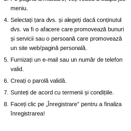
meniu.
Selectați țara dvs. și alegeți dacă conținutul
dvs. va fi o afacere care promovează bunuri
și servicii sau o persoană care promovează
un site web/pagină personală.
Furnizați un e-mail sau un număr de telefon
valid.
Creați o parolă validă.
Sunteți de acord cu termenii și condițiile.
Faceți clic pe „Înregistrare” pentru a finaliza
înregistrarea!