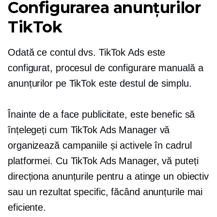
Configurarea anunțurilor
TikTok
Odată ce contul dvs. TikTok Ads este
configurat, procesul de configurare manuală a
anunțurilor pe TikTok este destul de simplu.
Înainte de a face publicitate, este benefic să
înțelegeți cum TikTok Ads Manager vă
organizează campaniile și activele în cadrul
platformei. Cu TikTok Ads Manager, vă puteți
direcționa anunțurile pentru a atinge un obiectiv
sau un rezultat specific, făcând anunțurile mai
eficiente.