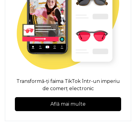
Transformă-ți faima TikTok într-un imperiu
de comerț electronic
Află mai multe