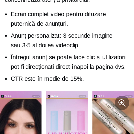
Ecran complet
video pentru difuzare
puternică de anunțuri.
Anunț personalizat:
3 secunde
imagine
sau
3-5
al doilea videoclip.
Întregul anunț se poate face clic și utilizatorii
pot fi direcționați direct înapoi la pagina dvs.
CTR este în medie de 15%.