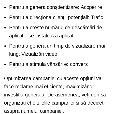
Pentru a genera conștientizare: Acoperire
Pentru a direcționa clienții potențiali: Trafic
Pentru a crește numărul de descărcări de
aplicații: se instalează aplicații
Pentru a genera un timp de vizualizare mai
lung: Vizualizări video
Pentru a stimula vânzările: conversii
Optimizarea campaniei cu aceste opțiuni va
face reclame mai eficiente, maximizând
investiția generală. De asemenea, veți dori să
organizați cheltuielile campaniei și să decideți
asupra numelui campaniei.