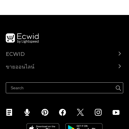
ECWID
Ecwid.com
ขายออนไลน์
ราคา
ขายได้ทุกที่
ศูนย์ช่วยเหลือ
ขายบนเฟสบุ๊ค