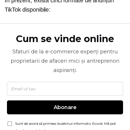
În prezent, există cinci formate de anunțuri
TikTok disponibile:
Cum se vinde online
Sfaturi de la
e-commerce
experți pentru
proprietarii de afaceri mici și antreprenori
aspiranți.
Abonare
Sunt de acord să primesc buletinul informativ Ecwid. Mă pot