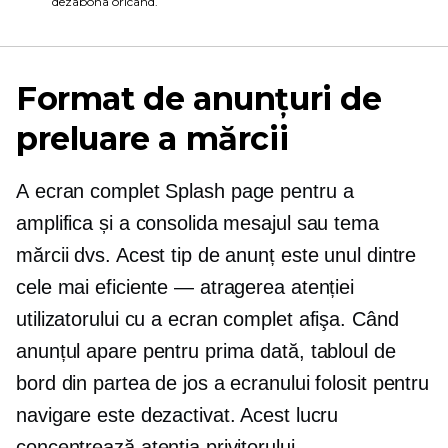
dezabona oricând.
Format de anunțuri de
preluare a mărcii
A
ecran complet
Splash page pentru a
amplifica și a consolida mesajul sau tema
mărcii dvs. Acest tip de anunț este unul dintre
cele mai eficiente — atragerea atenției
utilizatorului cu a
ecran complet
afişa. Când
anunțul apare pentru prima dată, tabloul de
bord din partea de jos a ecranului folosit pentru
navigare este dezactivat. Acest lucru
concentrează atenția privitorului.