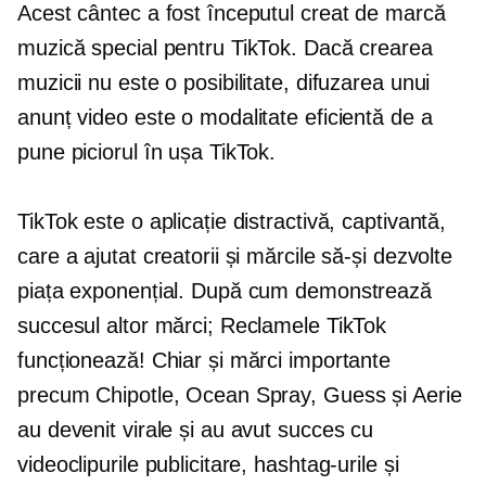
Acest cântec a fost începutul
creat de marcă
muzică special pentru TikTok. Dacă crearea
muzicii nu este o posibilitate, difuzarea unui
anunț video este o modalitate eficientă de a
pune piciorul în ușa TikTok.
TikTok este o aplicație distractivă, captivantă,
care a ajutat creatorii și mărcile să-și dezvolte
piața exponențial. După cum demonstrează
succesul altor mărci; Reclamele TikTok
funcționează! Chiar și mărci importante
precum Chipotle, Ocean Spray, Guess și Aerie
au devenit virale și au avut succes cu
videoclipurile publicitare, hashtag-urile și