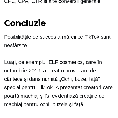
CPC, CPA, CTR și alte conversii generale.
Concluzie
Posibilitățile de succes a mărcii pe TikTok sunt
nesfârșite.
Luați, de exemplu, ELF cosmetics, care în
octombrie 2019, a creat o provocare de
cântece și dans numită „Ochi, buze, față”
special pentru TikTok. A prezentat creatori care
poartă machiaj și își evidențiază creațiile de
machiaj pentru ochi, buzele și față.