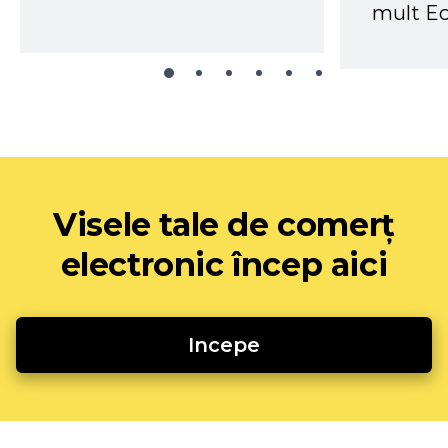
mult Ec
Visele tale de comerț
electronic încep aici
Incepe