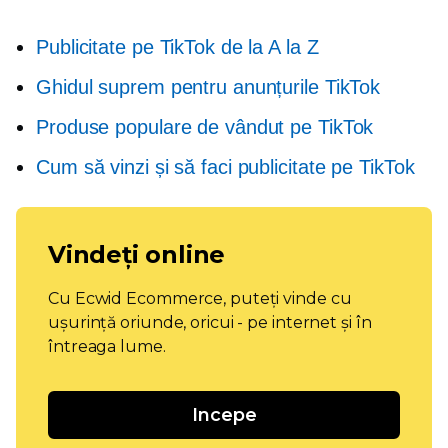
Publicitate pe TikTok de la A la Z
Ghidul suprem pentru anunțurile TikTok
Produse populare de vândut pe TikTok
Cum să vinzi și să faci publicitate pe TikTok
Vindeți online
Cu Ecwid Ecommerce, puteți vinde cu
ușurință oriunde, oricui - pe internet și în
întreaga lume.
Incepe