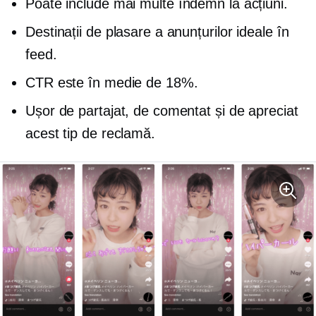
Poate include mai multe
îndemn la acțiuni.
Destinații de plasare a anunțurilor ideale în
feed.
CTR este în medie de 18%.
Ușor de partajat, de comentat și de apreciat
acest tip de reclamă.