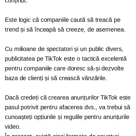
conținut.
Este logic că companiile caută să treacă pe
trend și să înceapă să creeze, de asemenea.
Cu milioane de spectatori și un public divers,
publicitatea pe TikTok este o tactică excelentă
pentru companiile care doresc să-și dezvolte
baza de clienți și să crească vânzările.
Dacă credeți că crearea anunțurilor TikTok este
pasul potrivit pentru afacerea dvs., va trebui să
cunoașteți opțiunile și regulile pentru anunțurile
video.