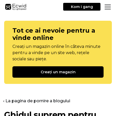
Kom i gang
Tot ce ai nevoie pentru a
vinde online
Creați un magazin online în câteva minute
pentru a vinde pe un site web, rețele
sociale sau piețe.
Creați un magazin
‹ La pagina de pornire a blogului
Ghidul suprem pentru