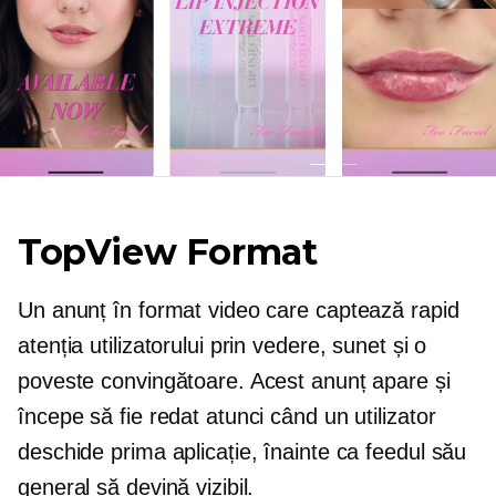
TopView Format
Un anunț în format video care captează rapid
atenția utilizatorului prin vedere, sunet și o
poveste convingătoare. Acest anunț apare și
începe să fie redat atunci când un utilizator
deschide prima aplicație, înainte ca feedul său
general să devină vizibil.