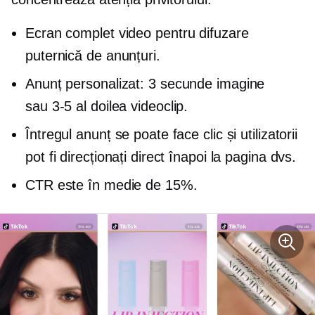
Ecran complet
video pentru difuzare
puternică de anunțuri.
Anunț personalizat:
3 secunde
imagine
sau
3-5
al doilea videoclip.
Întregul anunț se poate face clic și utilizatorii
pot fi direcționați direct înapoi la pagina dvs.
CTR este în medie de 15%.