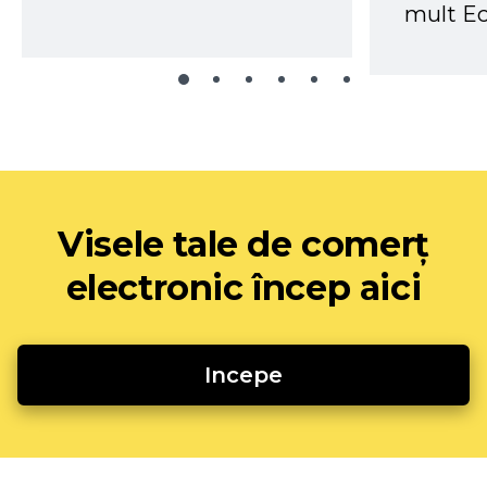
mult Ec
Visele tale de comerț
electronic încep aici
Incepe