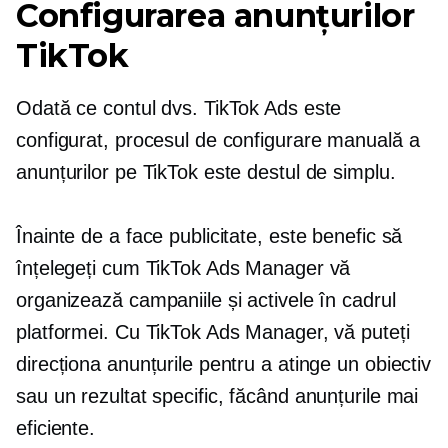
Configurarea anunțurilor
TikTok
Odată ce contul dvs. TikTok Ads este
configurat, procesul de configurare manuală a
anunțurilor pe TikTok este destul de simplu.
Înainte de a face publicitate, este benefic să
înțelegeți cum TikTok Ads Manager vă
organizează campaniile și activele în cadrul
platformei. Cu TikTok Ads Manager, vă puteți
direcționa anunțurile pentru a atinge un obiectiv
sau un rezultat specific, făcând anunțurile mai
eficiente.