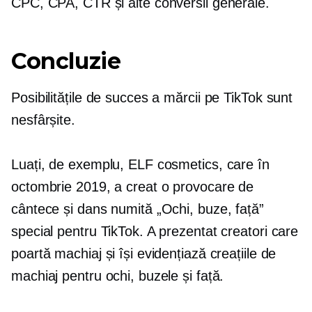
CPC, CPA, CTR și alte conversii generale.
Concluzie
Posibilitățile de succes a mărcii pe TikTok sunt
nesfârșite.
Luați, de exemplu, ELF cosmetics, care în
octombrie 2019, a creat o provocare de
cântece și dans numită „Ochi, buze, față”
special pentru TikTok. A prezentat creatori care
poartă machiaj și își evidențiază creațiile de
machiaj pentru ochi, buzele și față.