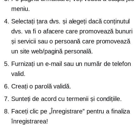
meniu.
Selectați țara dvs. și alegeți dacă conținutul
dvs. va fi o afacere care promovează bunuri
și servicii sau o persoană care promovează
un site web/pagină personală.
Furnizați un e-mail sau un număr de telefon
valid.
Creați o parolă validă.
Sunteți de acord cu termenii și condițiile.
Faceți clic pe „Înregistrare” pentru a finaliza
înregistrarea!