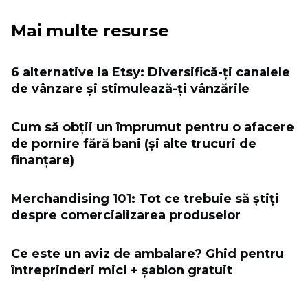
Mai multe resurse
6 alternative la Etsy: Diversifică-ți canalele
de vânzare și stimulează-ți vânzările
Cum să obții un împrumut pentru o afacere
de pornire fără bani (și alte trucuri de
finanțare)
Merchandising 101: Tot ce trebuie să știți
despre comercializarea produselor
Ce este un aviz de ambalare? Ghid pentru
întreprinderi mici + șablon gratuit