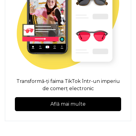
Transformă-ți faima TikTok într-un imperiu
de comerț electronic
Află mai multe