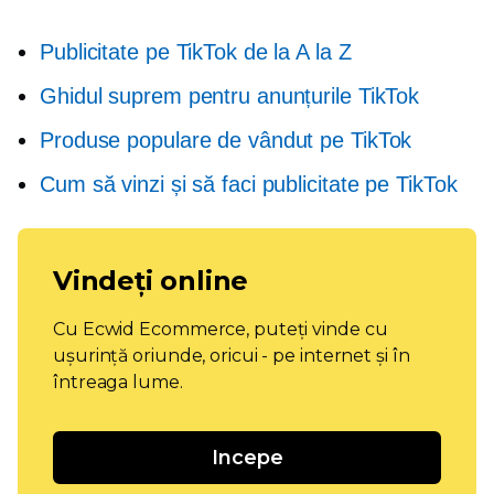
Publicitate pe TikTok de la A la Z
Ghidul suprem pentru anunțurile TikTok
Produse populare de vândut pe TikTok
Cum să vinzi și să faci publicitate pe TikTok
Vindeți online
Cu Ecwid Ecommerce, puteți vinde cu
ușurință oriunde, oricui - pe internet și în
întreaga lume.
Incepe