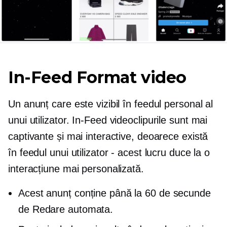
In-Feed
Format video
Un anunț care este vizibil în feedul personal al
unui utilizator.
In-Feed
videoclipurile sunt mai
captivante și mai interactive, deoarece există
în feedul unui utilizator - acest lucru duce la o
interacțiune mai personalizată.
Acest anunț conține până la 60 de secunde
de
Redare automata.