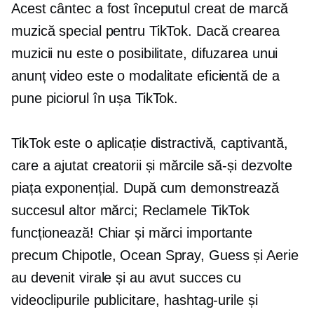
Acest cântec a fost începutul
creat de marcă
muzică special pentru TikTok. Dacă crearea
muzicii nu este o posibilitate, difuzarea unui
anunț video este o modalitate eficientă de a
pune piciorul în ușa TikTok.
TikTok este o aplicație distractivă, captivantă,
care a ajutat creatorii și mărcile să-și dezvolte
piața exponențial. După cum demonstrează
succesul altor mărci; Reclamele TikTok
funcționează! Chiar și mărci importante
precum Chipotle, Ocean Spray, Guess și Aerie
au devenit virale și au avut succes cu
videoclipurile publicitare, hashtag-urile și