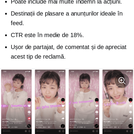
Poate include mai multe
îndemn la acțiuni.
Destinații de plasare a anunțurilor ideale în
feed.
CTR este în medie de 18%.
Ușor de partajat, de comentat și de apreciat
acest tip de reclamă.