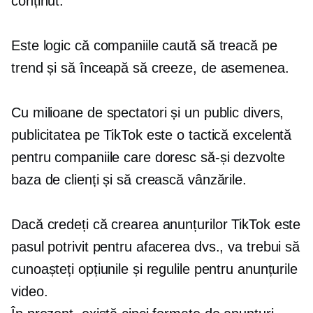
conținut.
Este logic că companiile caută să treacă pe
trend și să înceapă să creeze, de asemenea.
Cu milioane de spectatori și un public divers,
publicitatea pe TikTok este o tactică excelentă
pentru companiile care doresc să-și dezvolte
baza de clienți și să crească vânzările.
Dacă credeți că crearea anunțurilor TikTok este
pasul potrivit pentru afacerea dvs., va trebui să
cunoașteți opțiunile și regulile pentru anunțurile
video.