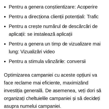
Pentru a genera conștientizare: Acoperire
Pentru a direcționa clienții potențiali: Trafic
Pentru a crește numărul de descărcări de
aplicații: se instalează aplicații
Pentru a genera un timp de vizualizare mai
lung: Vizualizări video
Pentru a stimula vânzările: conversii
Optimizarea campaniei cu aceste opțiuni va
face reclame mai eficiente, maximizând
investiția generală. De asemenea, veți dori să
organizați cheltuielile campaniei și să decideți
asupra numelui campaniei.