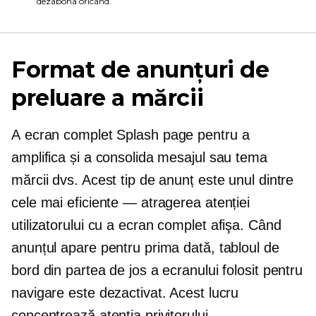
dezabona oricând.
Format de anunțuri de
preluare a mărcii
A
ecran complet
Splash page pentru a
amplifica și a consolida mesajul sau tema
mărcii dvs. Acest tip de anunț este unul dintre
cele mai eficiente — atragerea atenției
utilizatorului cu a
ecran complet
afişa. Când
anunțul apare pentru prima dată, tabloul de
bord din partea de jos a ecranului folosit pentru
navigare este dezactivat. Acest lucru
concentrează atenția privitorului.