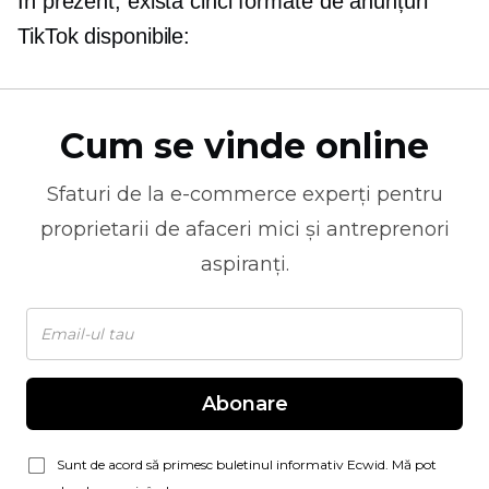
În prezent, există cinci formate de anunțuri
TikTok disponibile:
Cum se vinde online
Sfaturi de la
e-commerce
experți pentru
proprietarii de afaceri mici și antreprenori
aspiranți.
Abonare
Sunt de acord să primesc buletinul informativ Ecwid. Mă pot