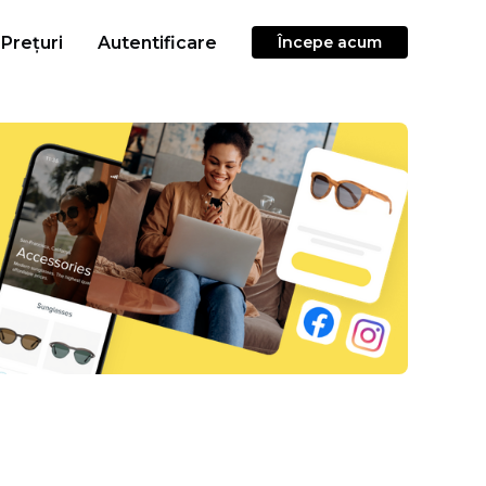
Prețuri
Autentificare
Începe acum