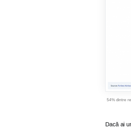
54% dintre re
Dacă ai un