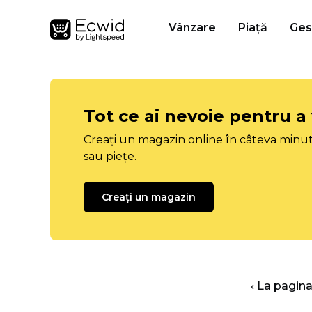
Vânzare
Piață
Ges
Tot ce ai nevoie pentru a
Creați un magazin online în câteva minut
sau piețe.
Creați un magazin
‹ La pagina