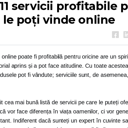
11 servicii profitabile 
 le poți vinde online
online poate fi profitabilă pentru oricine are un spiri
rial aprins și a
pot face
atitudine. Cu toate acestea
dusele pot fi vândute; serviciile sunt, de asemenea
t cea mai bună listă de servicii pe care le puteți ofe
ă vor face diferența în viața oamenilor, ci vor gene
tant. Indiferent dacă sunteți un expert în cuvinte s