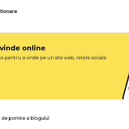
tionare
 vinde online
e pentru a vinde pe un site web, rețele sociale
 de pornire a blogului