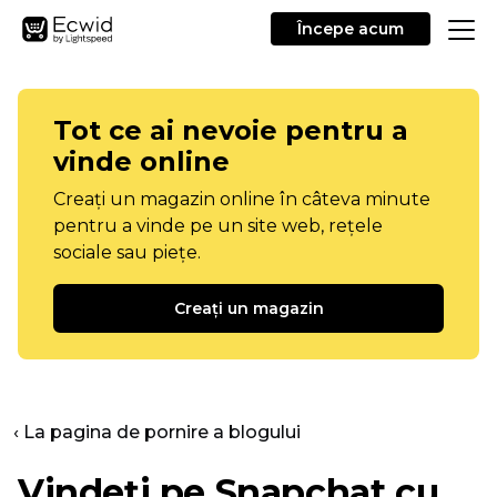
Începe acum
Tot ce ai nevoie pentru a
vinde online
Creați un magazin online în câteva minute
pentru a vinde pe un site web, rețele
sociale sau piețe.
Creați un magazin
‹ La pagina de pornire a blogului
Vindeți pe Snapchat cu