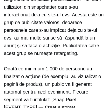
utilizatori din snapchatter care s-au
interacționat deja cu site-ul dvs. Acesta este un
grup de publicitate valoros, deoarece
persoanele care s-au implicat deja cu site-ul
dvs. au mai multe șanse să răspundă la un
anunț și să facă o achiziție. Publicitatea către
acest grup se numește retargeting.
Odată ce minimum 1,000 de persoane au
finalizat o acțiune (de exemplu, au vizualizat o
pagină de produs), un public va fi generat
automat pentru acel eveniment. Fiecare
segment va fi intitulat: „Snap Pixel —
[EVENT_TYPE] —
Creat automat.”