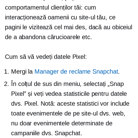
comportamentul clienților tăi: cum
interacționează oamenii cu site-ul tău, ce
pagini le vizitează cel mai des, dacă au obiceiul
de a abandona cărucioarele etc.
Cum să vă vedeți datele Pixel:
Mergi la
Manager de reclame Snapchat
.
În
colțul de sus
din meniu, selectați „Snap
Pixel” și veți vedea statisticile pentru datele
dvs. Pixel. Notă: aceste statistici vor include
toate evenimentele de pe site-ul dvs. web,
nu doar evenimentele determinate de
campaniile dvs. Snapchat.