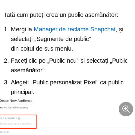
Iată cum puteți crea un public asemănător:
Mergi la
Manager de reclame Snapchat
, și
selectați „Segmente de public”
din
colțul de sus
meniu.
Faceți clic pe „Public nou” și selectați „Public
asemănător”.
Alegeți „Public personalizat Pixel” ca public
principal.