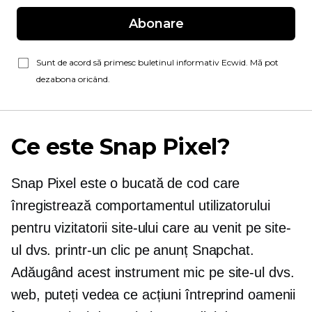
Abonare
Sunt de acord să primesc buletinul informativ Ecwid. Mă pot
dezabona oricând.
Ce este Snap Pixel?
Snap Pixel este o bucată de cod care
înregistrează comportamentul utilizatorului
pentru vizitatorii site-ului care au venit pe site-
ul dvs. printr-un clic pe anunț Snapchat.
Adăugând acest instrument mic pe site-ul dvs.
web, puteți vedea ce acțiuni întreprind oamenii