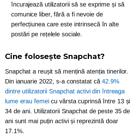
încurajează utilizatorii să se exprime și să
comunice liber, fără a fi nevoie de
perfecțiunea care este intrinsecă în alte
postări pe rețelele sociale.
Cine folosește Snapchat?
Snapchat a reușit să mențină atenția tinerilor.
Din ianuarie 2022, s-a constatat că
42.9%
dintre utilizatorii Snapchat activi din întreaga
lume erau femei
cu vârsta cuprinsă între 13 și
34 de ani. Utilizatorii Snapchat de peste 35 de
ani sunt mai puțin activi și reprezintă doar
17.1%.