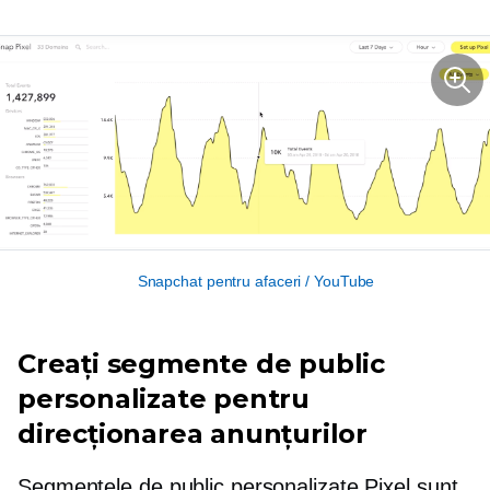
Snapchat pentru afaceri / YouTube
Creați segmente de public
personalizate pentru
direcționarea anunțurilor
Segmentele de public personalizate Pixel sunt