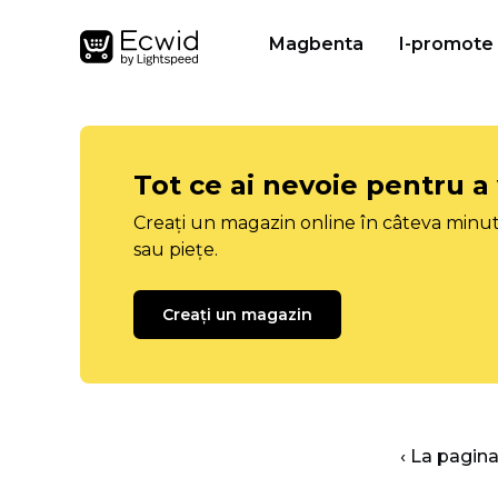
Magbenta
I-promote
Tot ce ai nevoie pentru a
Creați un magazin online în câteva minut
sau piețe.
Creați un magazin
‹ La pagina