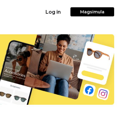
Log in
Magsimula