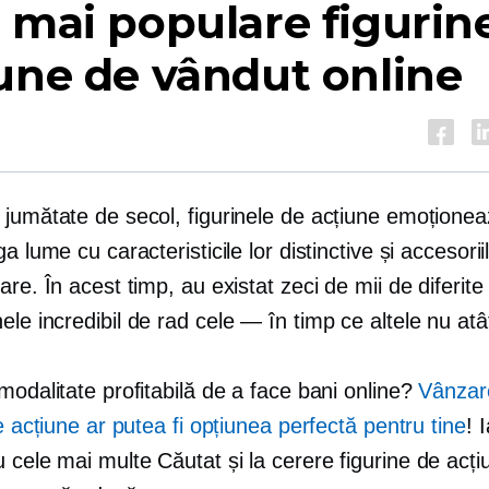
 mai populare figurin
une de vândut online
jumătate de secol, figurinele de acțiune emoționeaz
ga lume cu caracteristicile lor distinctive și accesorii
are. În acest timp, au existat zeci de mii de diferite
nele
incredibil de rad
cele — în timp ce
altele nu atâ
modalitate profitabilă de a face bani online?
Vânzar
de acțiune ar putea fi opțiunea perfectă pentru tine
! 
u cele mai multe
Căutat
și
la cerere
figurine de acți