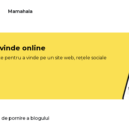
Mamahala
 vinde online
e pentru a vinde pe un site web, rețele sociale
 de pornire a blogului