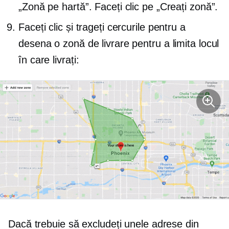
„Zonă pe hartă”. Faceți clic pe „Creați zonă”.
Faceți clic și trageți cercurile pentru a
desena o zonă de livrare pentru a limita locul
în care livrați:
Dacă trebuie să excludeți unele adrese din