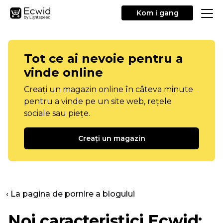
Kom i gang
Tot ce ai nevoie pentru a
vinde online
Creați un magazin online în câteva minute
pentru a vinde pe un site web, rețele
sociale sau piețe.
Creați un magazin
‹ La pagina de pornire a blogului
Noi caracteristici Ecwid: