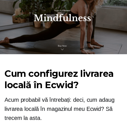
Cum configurez livrarea
locală în Ecwid?
Acum probabil vă întrebați: deci, cum adaug
livrarea locală în magazinul meu Ecwid? Să
trecem la asta.