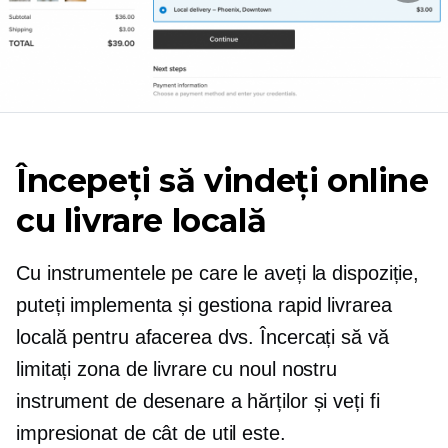
Începeți să vindeți online
cu livrare locală
Cu instrumentele pe care le aveți la dispoziție,
puteți implementa și gestiona rapid livrarea
locală pentru afacerea dvs. Încercați să vă
limitați zona de livrare cu noul nostru
instrument de desenare a hărților și veți fi
impresionat de cât de util este.