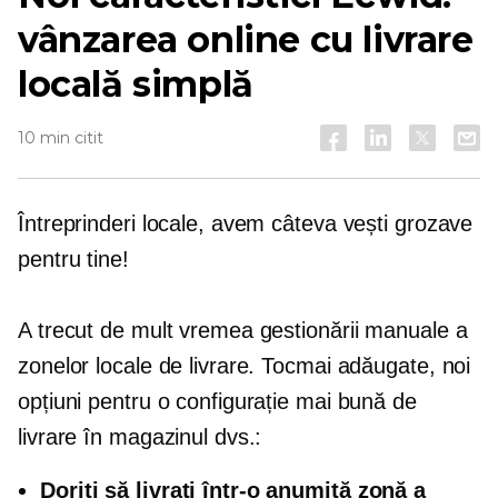
vânzarea online cu livrare
locală simplă
10 min citit
Întreprinderi locale, avem câteva vești grozave
pentru tine!
A trecut de mult vremea gestionării manuale a
zonelor locale de livrare. Tocmai adăugate, noi
opțiuni pentru o configurație mai bună de
livrare în magazinul dvs.:
Doriți să livrați într-o anumită zonă a