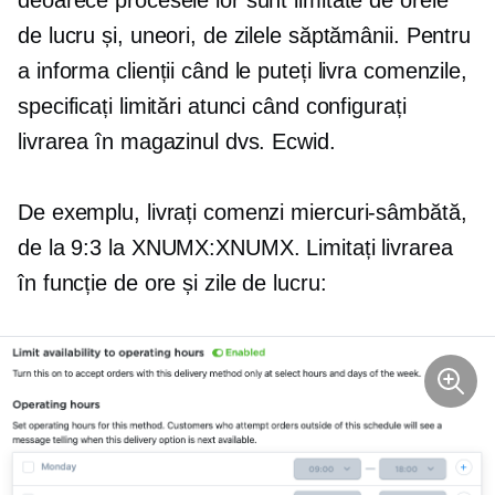
de lucru și, uneori, de zilele săptămânii. Pentru
a informa clienții când le puteți livra comenzile,
specificați limitări atunci când configurați
livrarea în magazinul dvs. Ecwid.
De exemplu, livrați comenzi
miercuri-sâmbătă,
de la 9:3 la XNUMX:XNUMX. Limitați livrarea
în funcție de ore și zile de lucru: