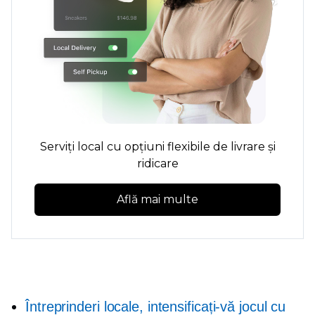
Serviți local cu opțiuni flexibile de livrare și
ridicare
Află mai multe
Întreprinderi locale, intensificați-vă jocul cu