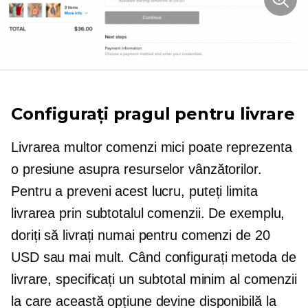
Configurați pragul pentru livrare
Livrarea multor comenzi mici poate reprezenta
o presiune asupra resurselor vânzătorilor.
Pentru a preveni acest lucru, puteți limita
livrarea prin subtotalul comenzii. De exemplu,
doriți să livrați numai pentru comenzi de 20
USD sau mai mult. Când configurați metoda de
livrare, specificați un subtotal minim al comenzii
la care această opțiune devine disponibilă la