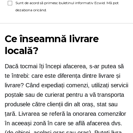
Sunt de acord să primesc buletinul informativ Ecwid. Mă pot
dezabona oricând.
Ce înseamnă livrare
locală?
Dacă tocmai îți începi afacerea, s-ar putea să
te întrebi: care este diferența dintre livrare și
livrare? Când expediați comenzi, utilizați servicii
poștale sau de curierat pentru a vă transporta
produsele către clienții din alt oraș, stat sau
țară. Livrarea se referă la onorarea comenzilor
în aceeași zonă în care se află afacerea dvs.
(de obicei, același oraș sau oraș). Puteți livra