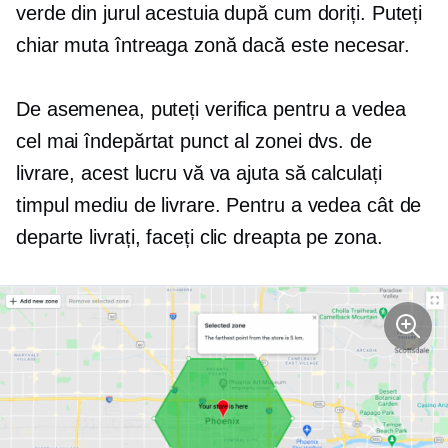
verde din jurul acestuia după cum doriți. Puteți
chiar muta întreaga zonă dacă este necesar.
De asemenea, puteți verifica pentru a vedea
cel mai îndepărtat punct al zonei dvs. de
livrare, acest lucru vă va ajuta să calculați
timpul mediu de livrare. Pentru a vedea cât de
departe livrați,
faceți clic dreapta
pe zona.