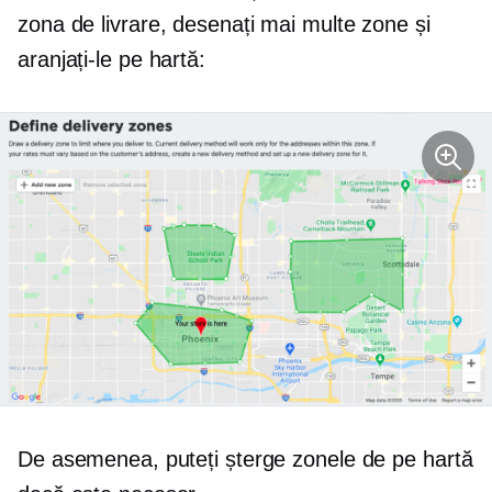
zona de livrare, desenați mai multe zone și
aranjați-le pe hartă:
De asemenea, puteți șterge zonele de pe hartă