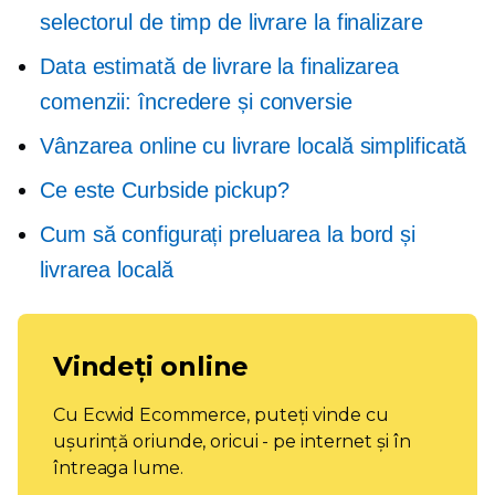
selectorul de timp de livrare la finalizare
Data estimată de livrare la finalizarea
comenzii: încredere și conversie
Vânzarea online cu livrare locală simplificată
Ce este Curbside pickup?
Cum să configurați preluarea la bord și
livrarea locală
Vindeți online
Cu Ecwid Ecommerce, puteți vinde cu
ușurință oriunde, oricui - pe internet și în
întreaga lume.