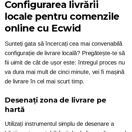
Configurarea livrării
locale pentru comenzile
online cu Ecwid
Sunteți gata să încercați cea mai convenabilă
configurație de livrare locală? Pregătește-te să
fii uimit de cât de ușor este: întregul proces nu
va dura mai mult de cinci minute, vei fi mașină
de livrare în cel mai scurt timp.
Desenați zona de livrare pe
hartă
Utilizați instrumentul simplu de desenare a