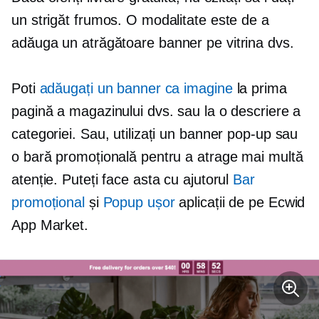
un strigăt frumos. O modalitate este de a
adăuga un
atrăgătoare
banner pe vitrina dvs.
Poti
adăugați un banner ca imagine
la prima
pagină a magazinului dvs. sau la o descriere a
categoriei. Sau, utilizați un banner pop-up sau
o bară promoțională pentru a atrage mai multă
atenție. Puteți face asta cu ajutorul
Bar
promoțional
și
Popup ușor
aplicații de pe Ecwid
App Market.