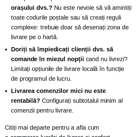
orașului dvs.?
Nu este nevoie să vă amintiți
toate codurile poștale sau să creați reguli
complexe: trebuie doar să desenați zona de
livrare pe o hartă.
Doriți să împiedicați clienții dvs. să
comande în miezul nopții
cand nu livrezi?
Limitați opțiunile de livrare locală în funcție
de programul de lucru.
Livrarea comenzilor mici nu este
rentabilă?
Configurați subtotalul minim al
comenzii pentru livrare.
Citiți mai departe pentru a afla cum