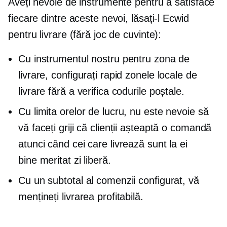
Aveți nevoie de instrumente pentru a satisface
fiecare dintre aceste nevoi, lăsați-l Ecwid
pentru livrare (fără joc de cuvinte):
Cu instrumentul nostru pentru zona de
livrare, configurați rapid zonele locale de
livrare fără a verifica codurile poștale.
Cu limita orelor de lucru, nu este nevoie să
vă faceți griji că clienții așteaptă o comandă
atunci când cei care livrează sunt la ei
bine meritat
zi liberă.
Cu un subtotal al comenzii configurat, vă
mențineți livrarea profitabilă.