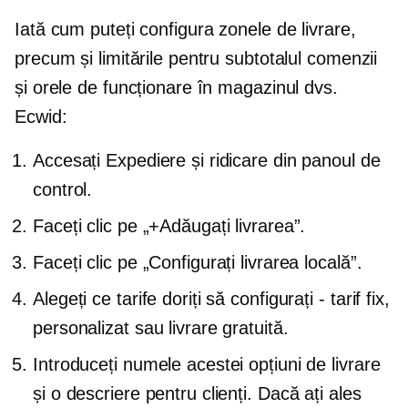
Iată cum puteți configura zonele de livrare,
precum și limitările pentru subtotalul comenzii
și orele de funcționare în magazinul dvs.
Ecwid:
Accesați Expediere și ridicare din panoul de
control.
Faceți clic pe „+Adăugați livrarea”.
Faceți clic pe „Configurați livrarea locală”.
Alegeți ce tarife doriți să configurați
-
tarif fix,
personalizat sau livrare gratuită.
Introduceți numele acestei opțiuni de livrare
și o descriere pentru clienți. Dacă ați ales