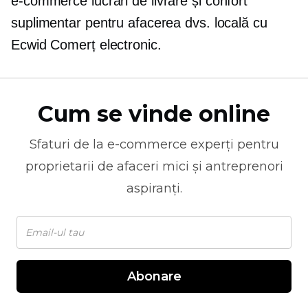
e-commerce
lucrări de livrare și confort
suplimentar pentru afacerea dvs. locală cu
Ecwid
Comerț electronic.
Cum se vinde online
Sfaturi de la
e-commerce
experți pentru
proprietarii de afaceri mici și antreprenori
aspiranți.
Abonare