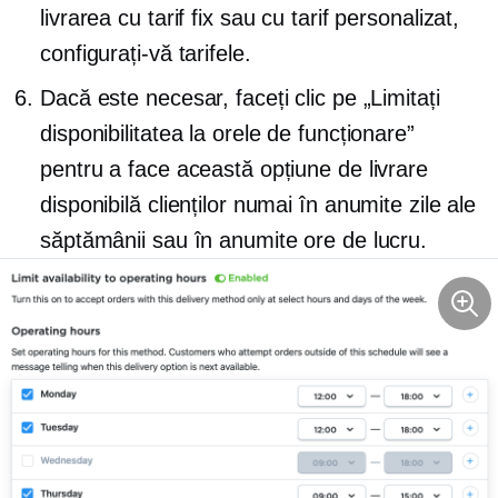
livrarea cu tarif fix sau cu tarif personalizat,
configurați-vă tarifele.
Dacă este necesar, faceți clic pe „Limitați
disponibilitatea la orele de funcționare”
pentru a face această opțiune de livrare
disponibilă clienților numai în anumite zile ale
săptămânii sau în anumite ore de lucru.