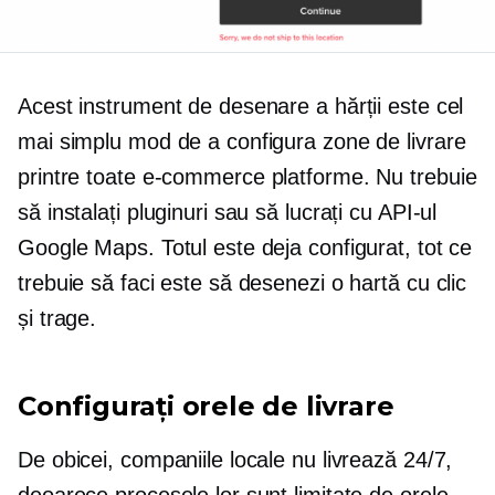
Acest instrument de desenare a hărții este cel
mai simplu mod de a configura zone de livrare
printre toate
e-commerce
platforme. Nu trebuie
să instalați pluginuri sau să lucrați cu API-ul
Google Maps. Totul este deja configurat, tot ce
trebuie să faci este să desenezi o hartă cu clic
și trage.
Configurați orele de livrare
De obicei, companiile locale nu livrează 24/7,
deoarece procesele lor sunt limitate de orele