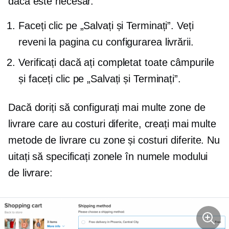
dacă este necesar.
Faceți clic pe „Salvați și Terminați”. Veți
reveni la pagina cu configurarea livrării.
Verificați dacă ați completat toate câmpurile
și faceți clic pe „Salvați și Terminați”.
Dacă doriți să configurați mai multe zone de
livrare care au costuri diferite, creați mai multe
metode de livrare cu zone și costuri diferite. Nu
uitați să specificați zonele în numele modului
de livrare: