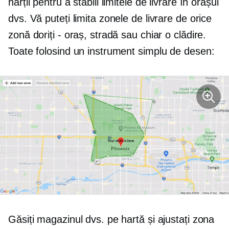
hărții pentru a stabili limitele de livrare în orașul
dvs. Vă puteți limita zonele de livrare de orice
zonă doriți - oraș, stradă sau chiar o clădire.
Toate folosind un instrument simplu de desen:
Găsiți magazinul dvs. pe hartă și ajustați zona