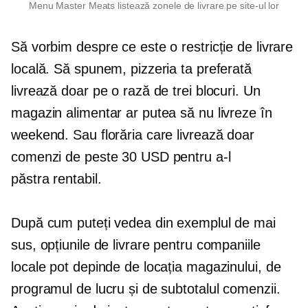
Menu Master Meats listează zonele de livrare pe site-ul lor
Să vorbim despre ce este o restricție de livrare
locală. Să spunem, pizzeria ta preferată
livrează doar pe o rază de trei blocuri. Un
magazin alimentar ar putea să nu livreze în
weekend. Sau florăria care livrează doar
comenzi de peste 30 USD pentru a-l
păstra
rentabil.
După cum puteți vedea din exemplul de mai
sus, opțiunile de livrare pentru companiile
locale pot depinde de locația magazinului, de
programul de lucru și de subtotalul comenzii.