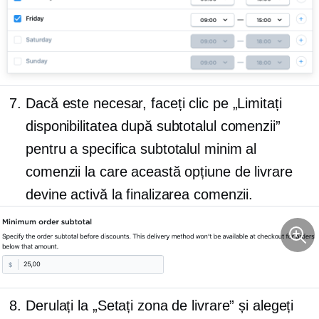
Dacă este necesar, faceți clic pe „Limitați
disponibilitatea după subtotalul comenzii”
pentru a specifica subtotalul minim al
comenzii la care această opțiune de livrare
devine activă la finalizarea comenzii.
Derulați la „Setați zona de livrare” și alegeți