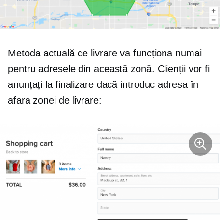
Metoda actuală de livrare va funcționa numai
pentru adresele din această zonă. Clienții vor fi
anunțați la finalizare dacă introduc adresa în
afara zonei de livrare: