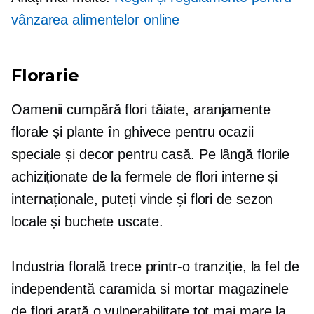
vânzarea alimentelor online
Florarie
Oamenii cumpără flori tăiate, aranjamente
florale și plante în ghivece pentru ocazii
speciale și decor pentru casă. Pe lângă florile
achiziționate de la fermele de flori interne și
internaționale, puteți vinde și flori de sezon
locale și buchete uscate.
Industria florală trece printr-o tranziție, la fel de
independentă
caramida si mortar
magazinele
de flori arată o vulnerabilitate tot mai mare la