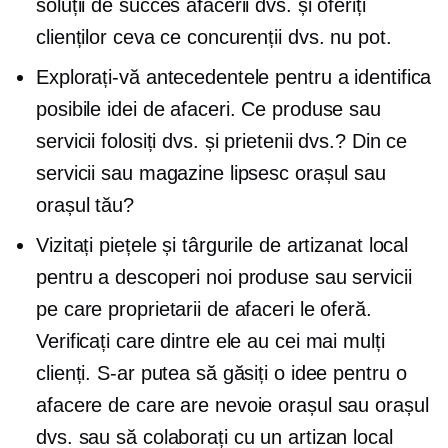
soluții de succes afacerii dvs. și oferiți
clienților ceva ce concurenții dvs. nu pot.
Explorați-vă antecedentele pentru a identifica
posibile idei de afaceri. Ce produse sau
servicii folosiți dvs. și prietenii dvs.? Din ce
servicii sau magazine lipsesc orașul sau
orașul tău?
Vizitați piețele și târgurile de artizanat local
pentru a descoperi noi produse sau servicii
pe care proprietarii de afaceri le oferă.
Verificați care dintre ele au cei mai mulți
clienți. S-ar putea să găsiți o idee pentru o
afacere de care are nevoie orașul sau orașul
dvs. sau să colaborați cu un artizan local