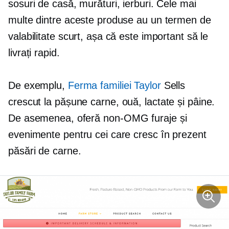
sosuri de casă, murături, ierburi. Cele mai
multe dintre aceste produse au un termen de
valabilitate scurt, așa că este important să le
livrați rapid.
De exemplu,
Ferma familiei Taylor
Sells
crescut la pășune
carne, ouă, lactate și pâine.
De asemenea, oferă
non-OMG
furaje și
evenimente pentru cei care cresc în prezent
păsări de carne.