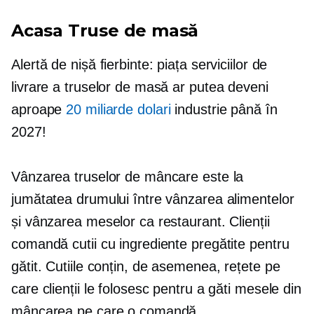
Acasa
Truse de masă
Alertă de nișă fierbinte: piața serviciilor de
livrare a truselor de masă ar putea deveni
aproape
20 miliarde dolari
industrie până în
2027!
Vânzarea truselor de mâncare este la
jumătatea drumului între vânzarea alimentelor
și vânzarea meselor ca restaurant. Clienții
comandă cutii cu ingrediente pregătite pentru
gătit. Cutiile conțin, de asemenea, rețete pe
care clienții le folosesc pentru a găti mesele din
mâncarea pe care o comandă.