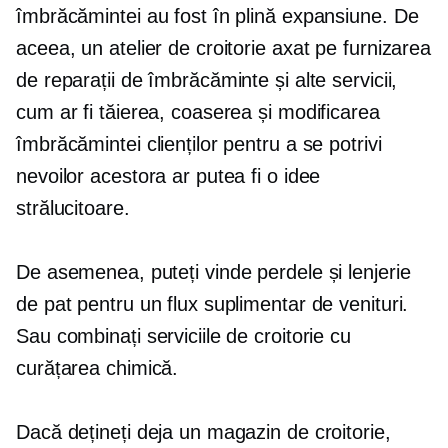
îmbrăcămintei au fost în plină expansiune. De
aceea, un atelier de croitorie axat pe furnizarea
de reparații de îmbrăcăminte și alte servicii,
cum ar fi tăierea, coaserea și modificarea
îmbrăcămintei clienților pentru a se potrivi
nevoilor acestora ar putea fi o idee
strălucitoare.
De asemenea, puteți vinde perdele și lenjerie
de pat pentru un flux suplimentar de venituri.
Sau combinați serviciile de croitorie cu
curățarea chimică.
Dacă dețineți deja un magazin de croitorie,