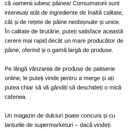
că oamenii iubesc pâinea! Consumatorii sunt
interesați atât de ingrediente de înaltă calitate,
cât și de rețete de pâine neobișnuite și unice.
În calitate de brutărie, puteți satisface această
cerere mai rapid decât un mare producător de
pâine, oferind și o gamă largă de produse.
Pe lângă vânzarea de produse de patiserie
online, le puteți vinde pentru a merge și ați
putea chiar să vă gândiți să deschideți o mică
cafenea.
Un magazin de dulciuri poate concura și cu
lanțurile de supermarketuri – dacă vindeți