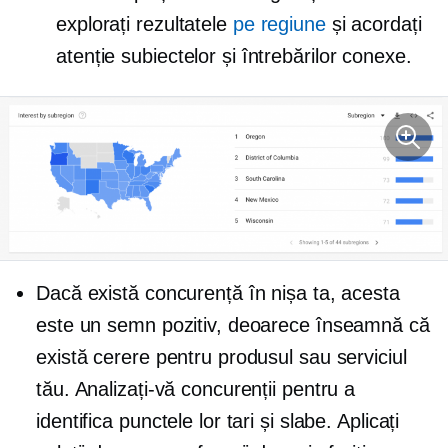
explorați rezultatele
pe regiune
și acordați
atenție subiectelor și întrebărilor conexe.
Dacă există concurență în nișa ta, acesta
este un semn pozitiv, deoarece înseamnă că
există cerere pentru produsul sau serviciul
tău. Analizați-vă concurenții pentru a
identifica punctele lor tari și slabe. Aplicați