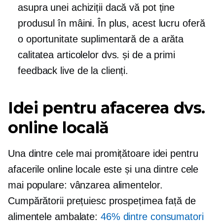
asupra unei achiziții dacă vă pot ține
produsul în mâini. În plus, acest lucru oferă
o oportunitate suplimentară de a arăta
calitatea articolelor dvs. și de a primi
feedback live de la clienți.
Idei pentru afacerea dvs.
online locală
Una dintre cele mai promițătoare idei pentru
afacerile online locale este și una dintre cele
mai populare: vânzarea alimentelor.
Cumpărătorii prețuiesc prospețimea față de
alimentele ambalate:
46% dintre consumatori