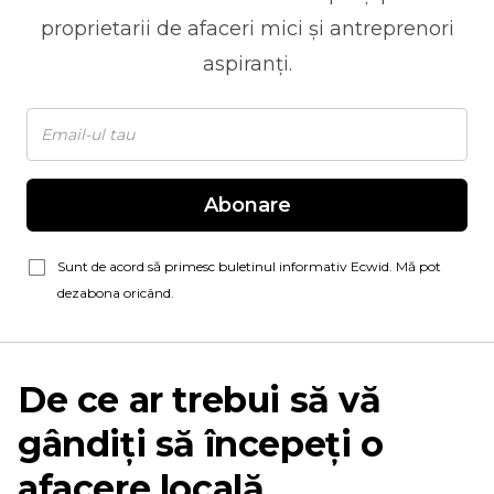
proprietarii de afaceri mici și antreprenori
aspiranți.
Abonare
Sunt de acord să primesc buletinul informativ Ecwid. Mă pot
dezabona oricând.
De ce ar trebui să vă
gândiți să începeți o
afacere locală