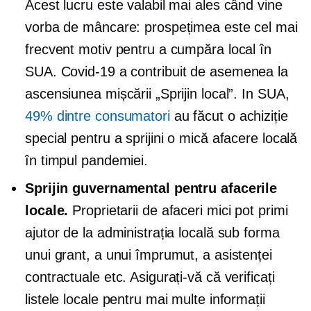
Acest lucru este valabil mai ales când vine
vorba de mâncare: prospețimea este cel mai
frecvent motiv pentru a cumpăra local în
SUA.
Covid-19
a contribuit de asemenea la
ascensiunea mișcării „Sprijin local”. In SUA,
49% dintre consumatori
au făcut o achiziție
special pentru a sprijini o mică afacere locală
în timpul pandemiei.
Sprijin guvernamental pentru afacerile
locale.
Proprietarii de afaceri mici pot primi
ajutor de la administrația locală sub forma
unui grant, a unui împrumut, a asistenței
contractuale etc. Asigurați-vă că verificați
listele locale pentru mai multe informații