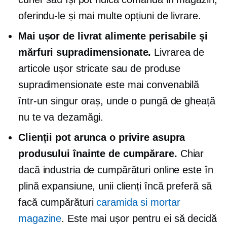
oferindu-le și mai multe opțiuni de livrare.
Mai ușor de livrat alimente perisabile și
mărfuri supradimensionate.
Livrarea de
articole ușor stricate sau de produse
supradimensionate este mai convenabilă
într-un singur oraș, unde o pungă de gheață
nu te va dezamăgi.
Clienții pot arunca o privire asupra
produsului înainte de cumpărare.
Chiar
dacă industria de cumpărături online este în
plină expansiune, unii clienți încă preferă să
facă cumpărături
caramida si mortar
magazine
. Este mai ușor pentru ei să decidă