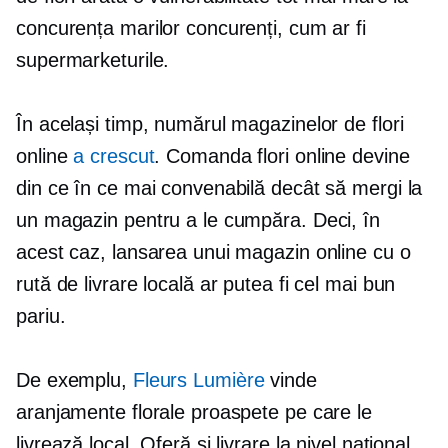
concurența marilor concurenți, cum ar fi
supermarketurile.
În același timp, numărul magazinelor de flori
online
a crescut
. Comanda flori online devine
din ce în ce mai convenabilă decât să mergi la
un magazin pentru a le cumpăra. Deci, în
acest caz, lansarea unui magazin online cu o
rută de livrare locală ar putea fi cel mai bun
pariu.
De exemplu,
Fleurs Lumière
vinde
aranjamente florale proaspete pe care le
livrează local. Oferă și livrare la nivel național,