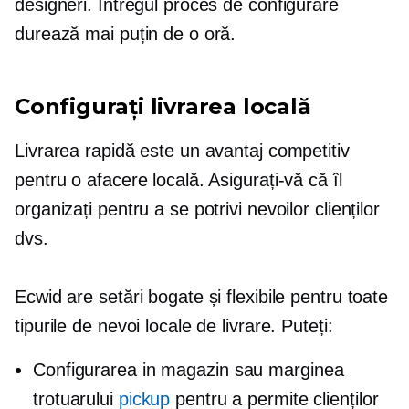
designeri. Întregul proces de configurare
durează mai puțin de o oră.
Configurați livrarea locală
Livrarea rapidă este un avantaj competitiv
pentru o afacere locală. Asigurați-vă că îl
organizați pentru a se potrivi nevoilor clienților
dvs.
Ecwid are setări bogate și flexibile pentru toate
tipurile de nevoi locale de livrare. Puteți:
Configurarea
in magazin
sau marginea
trotuarului
pickup
pentru a permite clienților