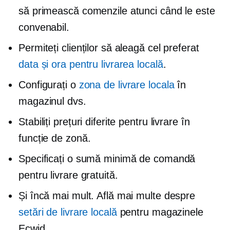
să primească comenzile atunci când le este
convenabil.
Permiteți clienților să aleagă cel preferat
data și ora pentru livrarea locală
.
Configurați o
zona de livrare locala
în
magazinul dvs.
Stabiliți prețuri diferite pentru livrare în
funcție de zonă.
Specificați o sumă minimă de comandă
pentru livrare gratuită.
Și încă mai mult. Află mai multe despre
setări de livrare locală
pentru magazinele
Ecwid.