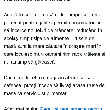
Acasă
trusele de masă reduc timpul și efortul
petrecut pentru gătit și permit consumatorilor
să încerce noi feluri de mâncare, reducând în
același timp risipa de alimente. Trusele de
masă sunt la mare căutare în orașele mari în
care locuiesc mulți oameni
ritm rapid
trăiește și
nu au timp să gătească.
Dacă conduceți un magazin alimentar sau o
cafenea, puteți începe să livrați
acasa
truse de
masă ca serviciu suplimentar.
Aflați mai multe:
Reguli și regulamente pentru