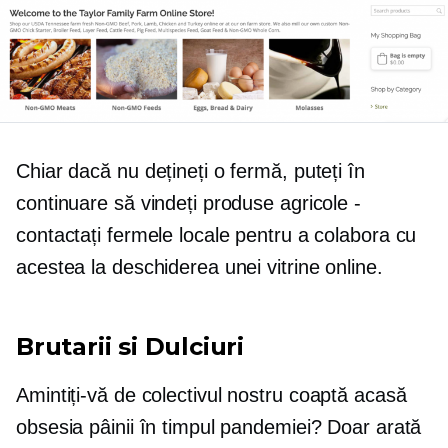
Chiar dacă nu dețineți o fermă, puteți în
continuare să vindeți produse agricole -
contactați fermele locale pentru a colabora cu
acestea la deschiderea unei vitrine online.
Brutarii si Dulciuri
Amintiți-vă de colectivul nostru
coaptă acasă
obsesia pâinii în timpul pandemiei? Doar arată