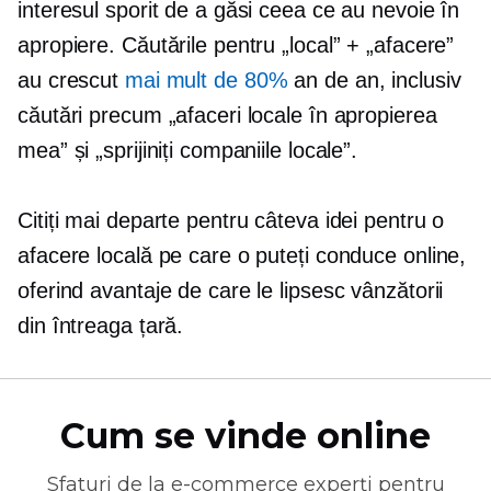
interesul sporit de a găsi ceea ce au nevoie în
apropiere. Căutările pentru „local” + „afacere”
au crescut
mai mult de 80%
an de an, inclusiv
căutări precum „afaceri locale în apropierea
mea” și „sprijiniți companiile locale”.
Citiți mai departe pentru câteva idei pentru o
afacere locală pe care o puteți conduce online,
oferind avantaje de care le lipsesc vânzătorii
din întreaga țară.
Cum se vinde online
Sfaturi de la
e-commerce
experți pentru