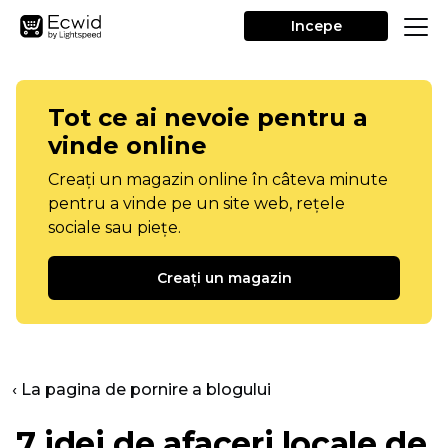
Incepe
Tot ce ai nevoie pentru a
vinde online
Creați un magazin online în câteva minute
pentru a vinde pe un site web, rețele
sociale sau piețe.
Creați un magazin
‹ La pagina de pornire a blogului
7 idei de afaceri locale de