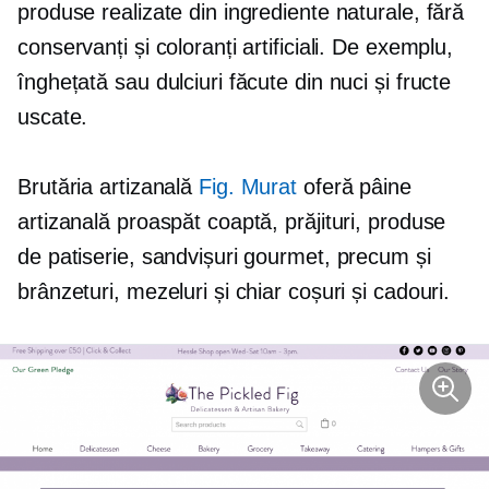
produse realizate din ingrediente naturale, fără
conservanți și coloranți artificiali. De exemplu,
înghețată sau dulciuri făcute din nuci și fructe
uscate.
Brutăria artizanală
Fig. Murat
oferă pâine
artizanală proaspăt coaptă, prăjituri, produse
de patiserie, sandvișuri gourmet, precum și
brânzeturi, mezeluri și chiar coșuri și cadouri.