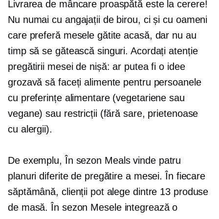
Livrarea de mâncare proaspătă este la cerere!
Nu numai cu angajații de birou, ci și cu oameni
care preferă mesele gătite acasă, dar nu au
timp să se gătească singuri. Acordați atenție
pregătirii mesei de nișă: ar putea fi o idee
grozavă să faceți alimente pentru persoanele
cu preferințe alimentare (vegetariene sau
vegane) sau restricții (fără sare, prietenoase
cu alergii).
De exemplu,
În sezon
Meals vinde patru
planuri diferite de pregătire a mesei. În fiecare
săptămână, clienții pot alege dintre 13 produse
de masă.
În sezon
Mesele integrează o