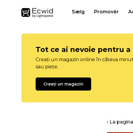
Sælg
Promovér
A
Tot ce ai nevoie pentru a
Creați un magazin online în câteva minut
sau piețe.
Creați un magazin
‹ La pagina