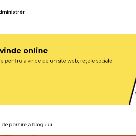
dministrér
 vinde online
e pentru a vinde pe un site web, rețele sociale
 de pornire a blogului