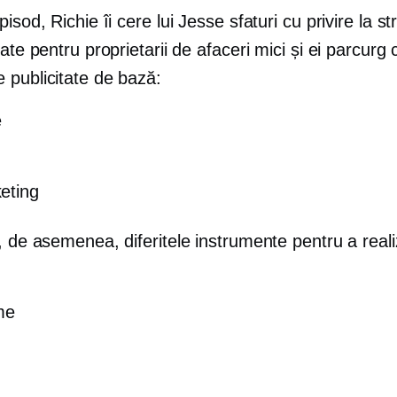
isod, Richie îi cere lui Jesse sfaturi cu privire la str
tate pentru proprietarii de afaceri mici și ei parcurg c
 publicitate de bază:
e
eting
, de asemenea, diferitele instrumente pentru a real
me