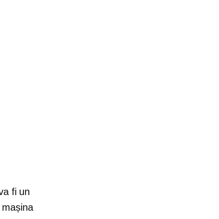
a fi un
în mașina