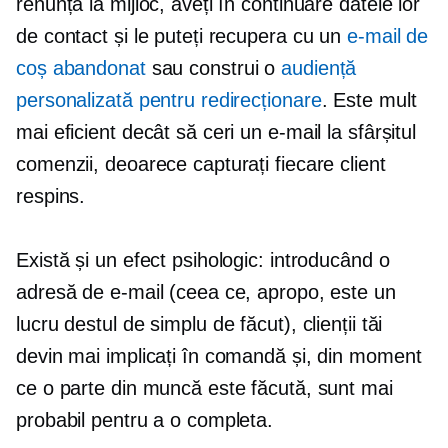
renunță la mijloc, aveți în continuare datele lor
de contact și le puteți recupera cu un
e-mail de
coș abandonat
sau construi o
audiență
personalizată pentru redirecționare
. Este mult
mai eficient decât să ceri un e-mail la sfârșitul
comenzii, deoarece capturați fiecare client
respins.
Există și un efect psihologic: introducând o
adresă de e-mail (ceea ce, apropo, este un
lucru destul de simplu de făcut), clienții tăi
devin mai implicați în comandă și, din moment
ce o parte din muncă este făcută, sunt mai
probabil pentru a o completa.