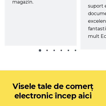
magazin.
suport 
docume
excelen
fantast
mult Ec
Visele tale de comerț
electronic încep aici