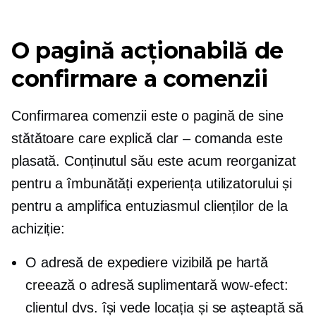
O pagină acționabilă de
confirmare a comenzii
Confirmarea comenzii este o pagină de sine
stătătoare care explică clar – comanda este
plasată. Conținutul său este acum reorganizat
pentru a îmbunătăți experiența utilizatorului și
pentru a amplifica entuziasmul clienților de la
achiziție:
O adresă de expediere vizibilă pe hartă
creează o adresă suplimentară
wow-efect:
clientul dvs. își vede locația și se așteaptă să