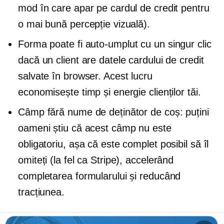
mod în care apar pe cardul de credit pentru
o mai bună percepție vizuală).
Forma poate fi
auto-umplut
cu un singur clic
dacă un client are datele cardului de credit
salvate în browser. Acest lucru
economisește timp și energie clienților tăi.
Câmp fără nume de deținător de coș: puțini
oameni știu că acest câmp nu este
obligatoriu, așa că este complet posibil să îl
omiteți (la fel ca Stripe), accelerând
completarea formularului și reducând
tracțiunea.