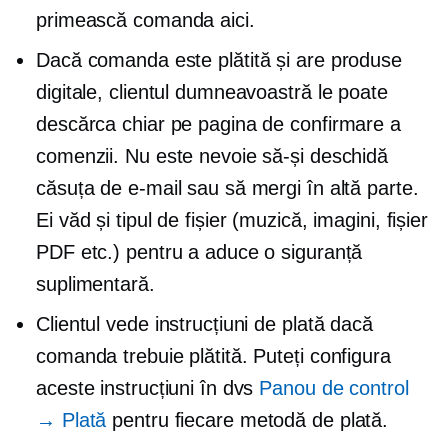
primească comanda aici.
Dacă comanda este plătită și are produse
digitale, clientul dumneavoastră le poate
descărca chiar pe pagina de confirmare a
comenzii. Nu este nevoie să-și deschidă
căsuța de e-mail sau să mergi în altă parte.
Ei văd și tipul de fișier (muzică, imagini, fișier
PDF etc.) pentru a aduce o siguranță
suplimentară.
Clientul vede instrucțiuni de plată dacă
comanda trebuie plătită. Puteți configura
aceste instrucțiuni în dvs
Panou de control
→ Plată
pentru fiecare metodă de plată.