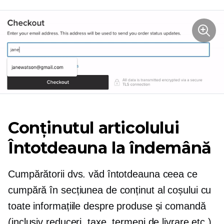
Conținutul articolului
Întotdeauna la îndemână
Cumpărătorii dvs. văd întotdeauna ceea ce
cumpără în secțiunea de conținut al coșului cu
toate informațiile despre produse și comandă
(inclusiv reduceri, taxe, termeni de livrare etc.),