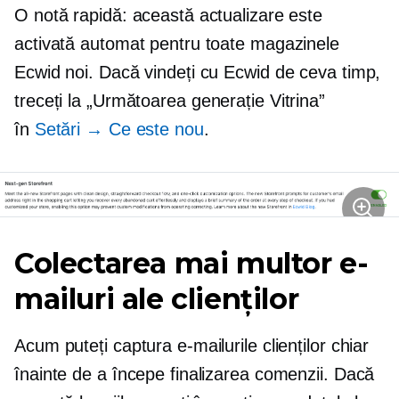
O notă rapidă: această actualizare este
activată automat pentru toate magazinele
Ecwid noi. Dacă vindeți cu Ecwid de ceva timp,
treceți la
„Următoarea generație
Vitrina”
în
Setări → Ce este nou
.
Colectarea mai multor e-
mailuri ale clienților
Acum puteți captura e-mailurile clienților chiar
înainte de a începe finalizarea comenzii. Dacă