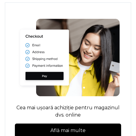
Cea mai ușoară achiziție pentru magazinul
dvs. online
Află mai multe