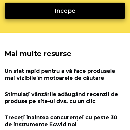
Incepe
Mai multe resurse
Un sfat rapid pentru a vă face produsele
mai vizibile în motoarele de căutare
Stimulați vânzările adăugând recenzii de
produse pe site-ul dvs. cu un clic
Treceți înaintea concurenței cu peste 30
de instrumente Ecwid noi