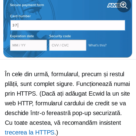
În cele din urmă, formularul, precum și restul
plății, sunt complet sigure. Funcționează numai
prin HTTPS. (Dacă ați adăugat Ecwid la un site
web HTTP, formularul cardului de credit se va
deschide într-o fereastră pop-up securizată.
Cu toate acestea, vă recomandăm insistent
trecerea la HTTPS
.)