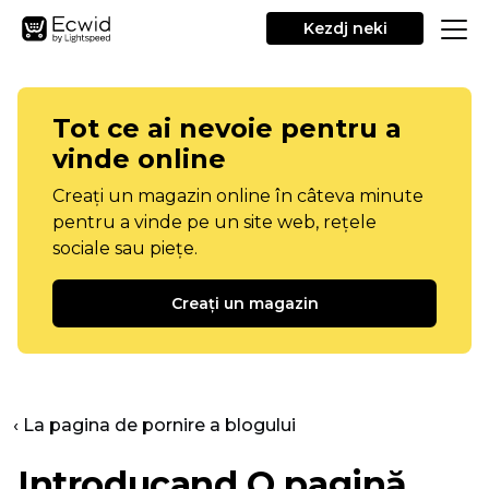
Kezdj neki
Tot ce ai nevoie pentru a
vinde online
Creați un magazin online în câteva minute
pentru a vinde pe un site web, rețele
sociale sau piețe.
Creați un magazin
‹ La pagina de pornire a blogului
Introducand
O pagină