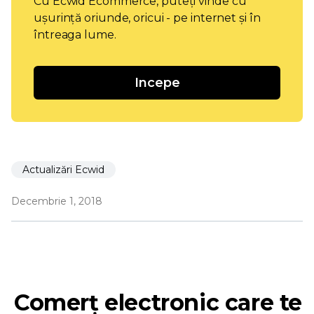
Cu Ecwid Ecommerce, puteți vinde cu
ușurință oriunde, oricui - pe internet și în
întreaga lume.
Incepe
Actualizări Ecwid
Decembrie 1, 2018
Comerț electronic care te