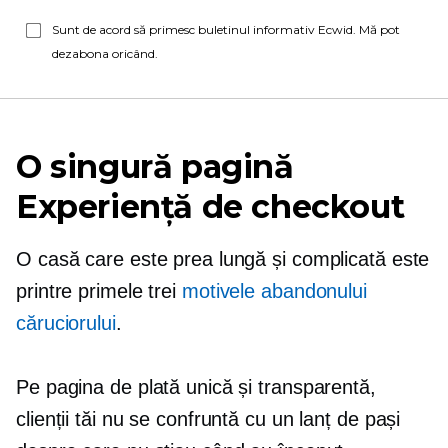
Sunt de acord să primesc buletinul informativ Ecwid. Mă pot
dezabona oricând.
O singură pagină
Experiență de checkout
O casă care este prea lungă și complicată este
printre primele trei
motivele abandonului
căruciorului
.
Pe pagina de plată unică și transparentă,
clienții tăi nu se confruntă cu un lanț de pași