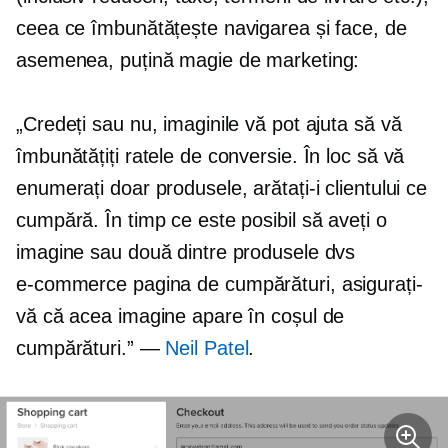
ceea ce îmbunătățește navigarea și face, de
asemenea, puțină magie de marketing:
„Credeți sau nu, imaginile vă pot ajuta să vă
îmbunătățiți ratele de conversie. În loc să vă
enumerați doar produsele, arătați-i clientului ce
cumpără. În timp ce este posibil să aveți o
imagine sau două dintre produsele dvs
e-commerce
pagina de cumpărături, asigurați-
vă că acea imagine apare în coșul de
cumpărături.” —
Neil Patel
.