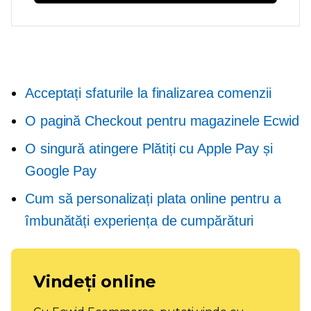
Acceptați sfaturile la finalizarea comenzii
O pagină
Checkout pentru magazinele Ecwid
O singură atingere
Plătiți cu Apple Pay și
Google Pay
Cum să personalizați plata online pentru a
îmbunătăți experiența de cumpărături
Vindeți online