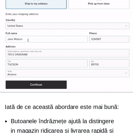
Iată de ce această abordare este mai bună:
Butoanele îndrăznețe ajută la distingere
in magazin
ridicarea și livrarea rapidă și