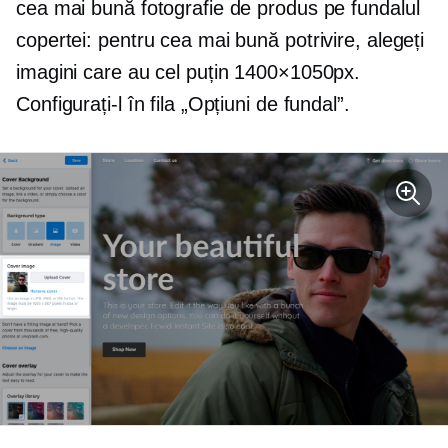
cea mai bună fotografie de produs pe fundalul
copertei: pentru cea mai bună potrivire, alegeți
imagini care au cel puțin 1400×1050px.
Configurați-l în fila „Opțiuni de fundal”.