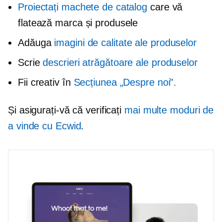
Proiectați machete de catalog
care vă
flatează marca și produsele
Adăuga
imagini de calitate ale produselor
Scrie
descrieri atrăgătoare ale produselor
Fii creativ în
Secțiunea „Despre noi”.
Și asigurați-vă că verificați
mai multe moduri de
a vinde cu Ecwid
.