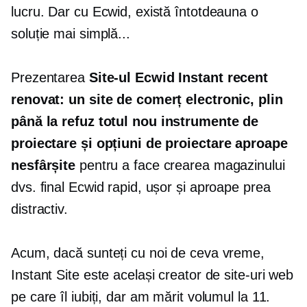
lucru. Dar cu Ecwid, există întotdeauna o
soluție mai simplă...
Prezentarea
Site-ul Ecwid Instant recent
renovat: un site de comerț electronic, plin
până la refuz
totul nou
instrumente de
proiectare și opțiuni de proiectare aproape
nesfârșite
pentru a face crearea magazinului
dvs. final Ecwid rapid, ușor și aproape prea
distractiv.
Acum, dacă sunteți cu noi de ceva vreme,
Instant Site este același creator de site-uri web
pe care îl iubiți, dar am mărit volumul la 11.