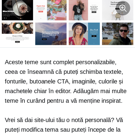
Aceste teme sunt complet personalizabile,
ceea ce înseamnă că puteți schimba textele,
fonturile, butoanele CTA, imaginile, culorile și
machetele chiar în editor. Adăugăm mai multe
teme în curând pentru a vă menține inspirat.
Vrei să dai site-ului tău o notă personală? Vă
puteți modifica tema sau puteți începe de la