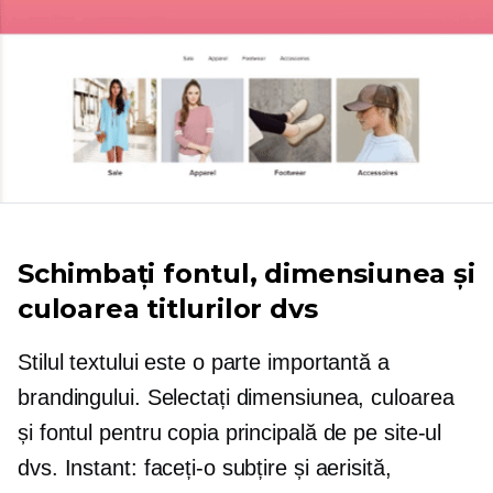
Schimbați fontul, dimensiunea și
culoarea titlurilor dvs
Stilul textului este o parte importantă a
brandingului. Selectați dimensiunea, culoarea
și fontul pentru copia principală de pe site-ul
dvs. Instant: faceți-o subțire și aerisită,