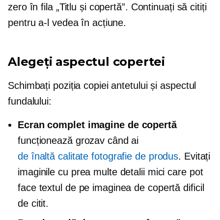
zero în fila „Titlu și copertă”. Continuați să citiți
pentru a-l vedea în acțiune.
Alegeți aspectul copertei
Schimbați poziția copiei antetului și aspectul
fundalului:
Ecran complet
imagine de copertă
funcționează grozav când ai
de înaltă calitate
fotografie de produs
. Evitați
imaginile cu prea multe detalii mici care pot
face textul de pe imaginea de copertă dificil
de citit.