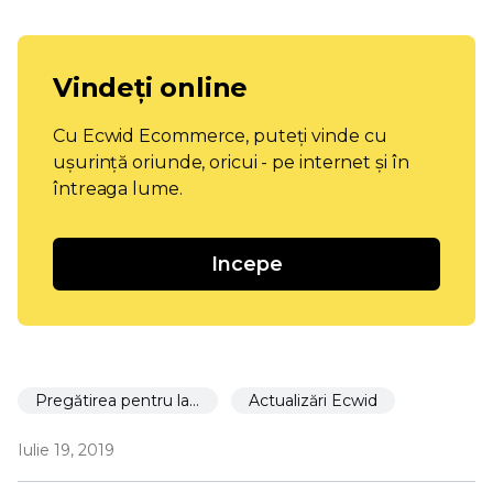
Vindeți online
Cu Ecwid Ecommerce, puteți vinde cu
ușurință oriunde, oricui - pe internet și în
întreaga lume.
Incepe
Pregătirea pentru lansare
Actualizări Ecwid
Iulie 19, 2019