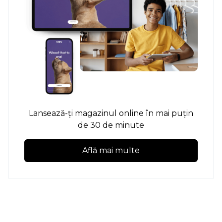
Lansează-ți magazinul online în mai puțin
de 30 de minute
Află mai multe