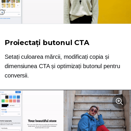
Proiectați butonul CTA
Setați culoarea mărcii, modificați copia și
dimensiunea CTA și optimizați butonul pentru
conversii.