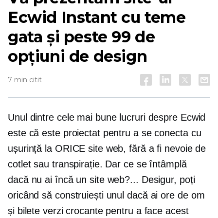
Ecwid Instant cu teme
gata și peste 99 de
opțiuni de design
7 min citit
Unul dintre cele mai bune lucruri despre Ecwid
este că este proiectat pentru a se conecta cu
ușurință la ORICE site web, fără a fi nevoie de
cotlet sau transpirație. Dar ce se întâmplă
dacă nu ai încă un site web?... Desigur, poți
oricând să construiești unul dacă ai
ore de om
și bilete verzi crocante pentru a face acest