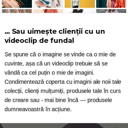
… Sau uimește clienții cu un
videoclip de fundal
Se spune că o imagine se vinde ca o mie de
cuvinte, așa că un videoclip trebuie să se
vândă ca cel puțin o mie de imagini.
Condimentează coperta cu imagini ale noii tale
colecții, clienți mulțumiți, produsele tale în curs
de creare sau
-
mai bine încă — produsele
dumneavoastră în acțiune.