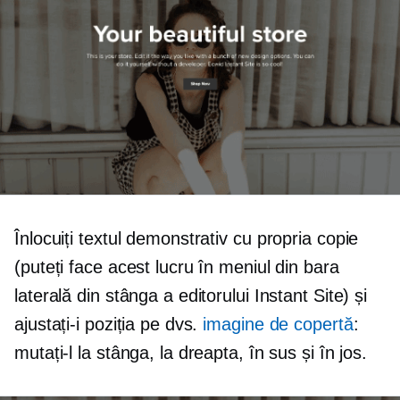
Înlocuiți textul demonstrativ cu propria copie
(puteți face acest lucru în meniul din bara
laterală din stânga a editorului Instant Site) și
ajustați-i poziția pe dvs.
imagine de copertă
:
mutați-l la stânga, la dreapta, în sus și în jos.