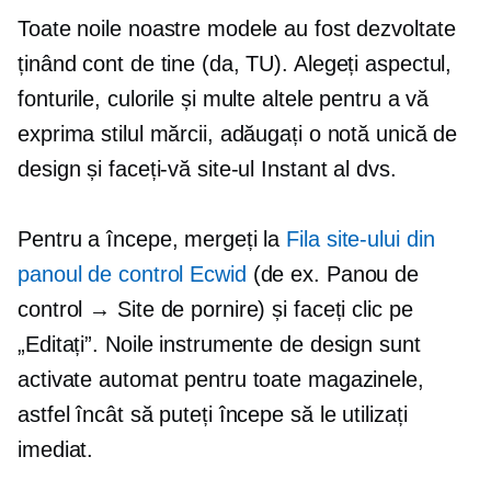
Toate noile noastre modele au fost dezvoltate
ținând cont de tine (da, TU). Alegeți aspectul,
fonturile, culorile și multe altele pentru a vă
exprima stilul mărcii, adăugați o notă unică de
design și faceți-vă site-ul Instant al dvs.
Pentru a începe, mergeți la
Fila site-ului din
panoul de control Ecwid
(de ex. Panou de
control → Site de pornire) și faceți clic pe
„Editați”. Noile instrumente de design sunt
activate automat pentru toate magazinele,
astfel încât să puteți începe să le utilizați
imediat.