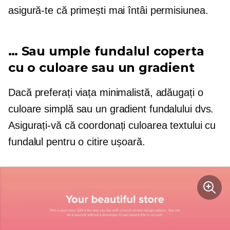
asigură-te că primești mai întâi permisiunea.
… Sau umple fundalul coperta
cu o culoare sau un gradient
Dacă preferați viața minimalistă, adăugați o
culoare simplă sau un gradient fundalului dvs.
Asigurați-vă că coordonați culoarea textului cu
fundalul pentru o citire ușoară.