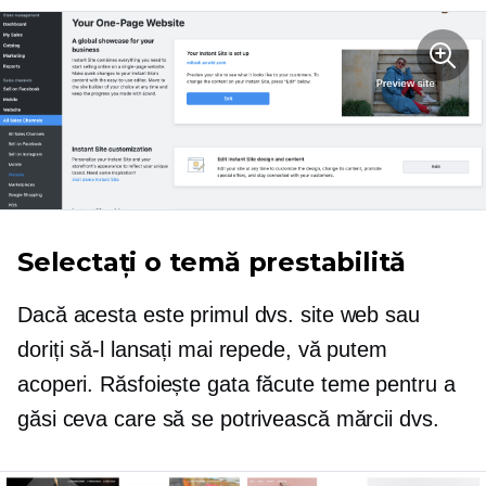
Selectați o temă prestabilită
Dacă acesta este primul dvs. site web sau
doriți să-l lansați mai repede, vă putem
acoperi. Răsfoiește
gata făcute
teme pentru a
găsi ceva care să se potrivească mărcii dvs.