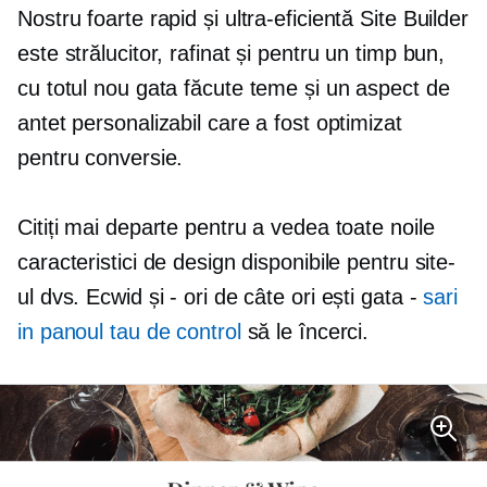
Nostru
foarte rapid
și
ultra-eficientă
Site Builder
este strălucitor, rafinat și pentru un timp bun,
cu totul nou
gata făcute
teme și un aspect de
antet personalizabil care a fost optimizat
pentru conversie.
Citiți mai departe pentru a vedea toate noile
caracteristici de design disponibile pentru site-
ul dvs. Ecwid și
-
ori de câte ori ești gata -
sari
in panoul tau de control
să le încerci.