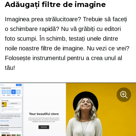
Adăugați filtre de imagine
Imaginea prea strălucitoare? Trebuie să faceți
o schimbare rapidă? Nu vă grăbiți cu editori
foto scumpi. În schimb, testați unele dintre
noile noastre filtre de imagine. Nu vezi ce vrei?
Folosește instrumentul pentru a crea unul al
tău!