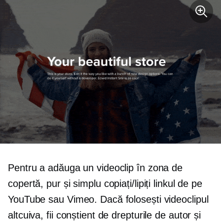
Pentru a adăuga un videoclip în zona de
copertă, pur și simplu copiați/lipiți linkul de pe
YouTube sau Vimeo. Dacă folosești videoclipul
altcuiva, fii conștient de drepturile de autor și