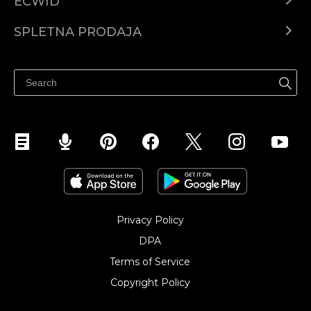
ECWID
Center za pomoč
SPLETNA PRODAJA
Prodaja na Facebooku
Prodaja na Instagramu
Privacy Policy
DPA
Terms of Service
Copyright Policy‎