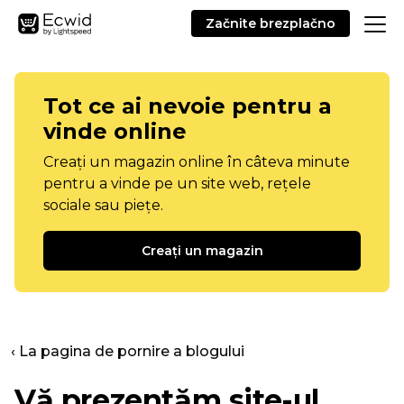
Začnite brezplačno
Tot ce ai nevoie pentru a
vinde online
Creați un magazin online în câteva minute
pentru a vinde pe un site web, rețele
sociale sau piețe.
Creați un magazin
‹ La pagina de pornire a blogului
Vă prezentăm site-ul