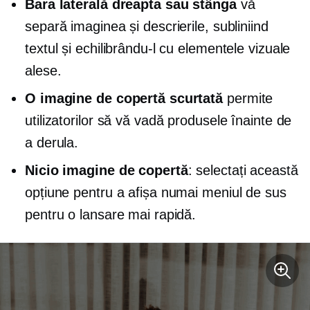
Bara laterală dreapta sau stânga
vă
separă imaginea și descrierile, subliniind
textul și echilibrându-l cu elementele vizuale
alese.
O imagine de copertă scurtată
permite
utilizatorilor să vă vadă produsele înainte de
a derula.
Nicio imagine de copertă
: selectați această
opțiune pentru a afișa numai meniul de sus
pentru o lansare mai rapidă.