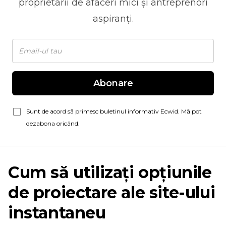
proprietarii de afaceri mici și antreprenori
aspiranți.
Abonare
Sunt de acord să primesc buletinul informativ Ecwid. Mă pot
dezabona oricând.
Cum să utilizați opțiunile
de proiectare ale site-ului
instantaneu