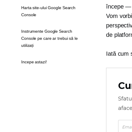
începe — d
Harta site-ului Google Search
Console
Vom vorbi
perspectiv
Instrumente Google Search
de platfo
Console pe care ar trebui să le
utilizați
Iată cum 
Incepe astazi!
Cu
Sfatu
aface