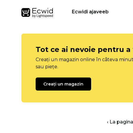
Ecwidi ajaveeb
Tot ce ai nevoie pentru a
Creați un magazin online în câteva minut
sau piețe.
Creați un magazin
‹ La pagina