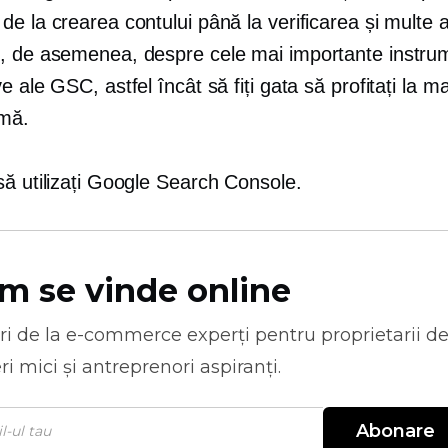
e la crearea contului până la verificarea și multe a
, de asemenea, despre cele mai importante instrum
e ale GSC, astfel încât să fiți gata să profitați la
rmă.
să utilizați Google Search Console.
m se vinde online
ri de la
e-commerce
experți pentru proprietarii d
ri mici și antreprenori aspiranți.
Abonare