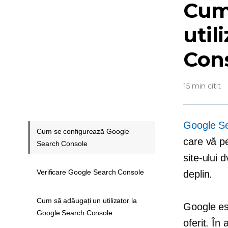
Cum 
util
Con
15 min citit
Google S
Cum se configurează Google
care vă pe
Search Console
site-ului 
Verificare Google Search Console
deplin.
Cum să adăugați un utilizator la
Google es
Google Search Console
oferit. În