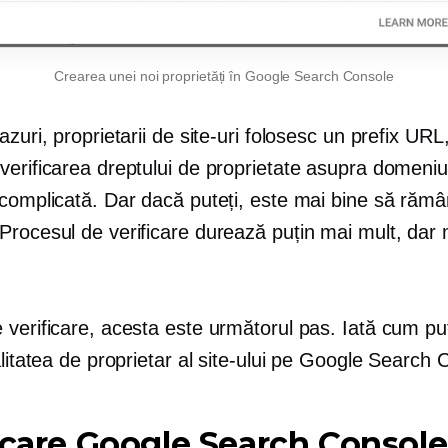
Crearea unei noi proprietăți în Google Search Console
azuri, proprietarii de site-uri folosesc un prefix URL
erificarea dreptului de proprietate asupra domeniu
 complicată. Dar dacă puteți, este mai bine să rămâ
Procesul de verificare durează puțin mai mult, dar 
verificare, acesta este următorul pas. Iată cum put
alitatea de proprietar al site-ului pe Google Search 
icare Google Search Console