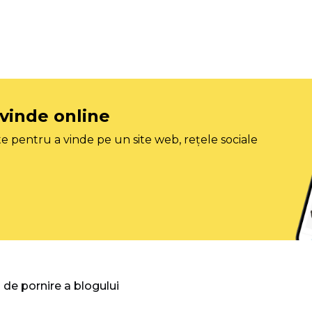
 vinde online
e pentru a vinde pe un site web, rețele sociale
 de pornire a blogului