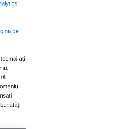
alytics
gina de
tocmai ați
niu.
ură
 domeniu
nsați
mbunătăți