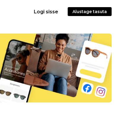
Logi sisse
Alustage tasuta