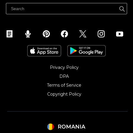
Vinde pe Facebook
Vinde pe Instagram
Privacy Policy
DPA
Terms of Service
Copyright Policy‎
ROMANIA