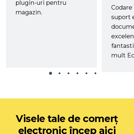
plugin-uri pentru
Codare 
magazin.
suport 
docume
excelen
fantast
mult Ec
Visele tale de comerț
electronic încep aici