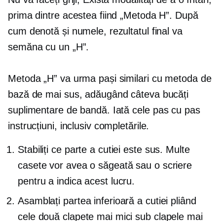
prima dintre acestea fiind „Metoda H”. După
cum denotă și numele, rezultatul final va
semăna cu un „H”.
Metoda „H” va urma pași similari cu metoda de
bază de mai sus, adăugând câteva bucăți
suplimentare de bandă. Iată cele
pas cu pas
instrucțiuni, inclusiv completările.
Stabiliți ce parte a cutiei este sus. Multe
casete vor avea o săgeată sau o scriere
pentru a indica acest lucru.
Asamblați partea inferioară a cutiei pliând
cele două clapete mai mici sub clapele mai