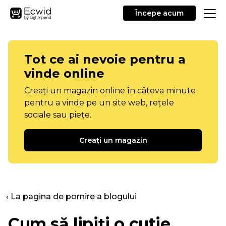
Începe acum
Tot ce ai nevoie pentru a
vinde online
Creați un magazin online în câteva minute
pentru a vinde pe un site web, rețele
sociale sau piețe.
Creați un magazin
‹ La pagina de pornire a blogului
Cum să lipiți o cutie