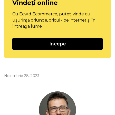
Vindeți online
Cu Ecwid Ecommerce, puteți vinde cu
ușurință oriunde, oricui - pe internet și în
întreaga lume.
Incepe
Noiembrie 28, 2023