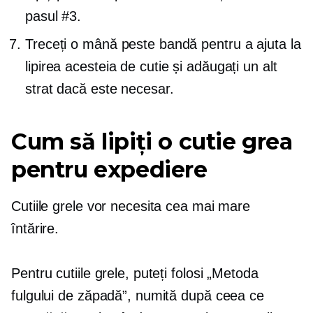
pasul #3.
Treceți o mână peste bandă pentru a ajuta la
lipirea acesteia de cutie și adăugați un alt
strat dacă este necesar.
Cum să lipiți o cutie grea
pentru expediere
Cutiile grele vor necesita cea mai mare
întărire.
Pentru cutiile grele, puteți folosi „Metoda
fulgului de zăpadă”, numită după ceea ce