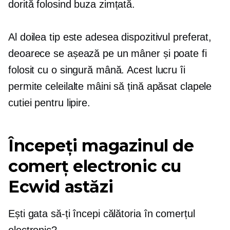
dorită folosind buza zimțată.
Al doilea tip este adesea dispozitivul preferat,
deoarece se așează pe un mâner și poate fi
folosit cu o singură mână. Acest lucru îi
permite celeilalte mâini să țină apăsat clapele
cutiei pentru lipire.
Începeți magazinul de
comerț electronic cu
Ecwid astăzi
Ești gata să-ți începi călătoria în comerțul