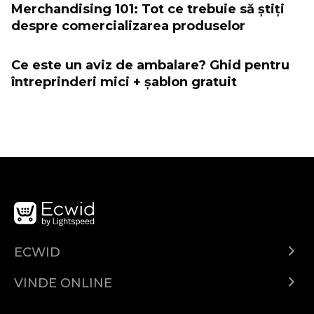
Merchandising 101: Tot ce trebuie să știți
despre comercializarea produselor
Ce este un aviz de ambalare? Ghid pentru
întreprinderi mici + șablon gratuit
ECWID
Ecwid.com
VINDE ONLINE
Prețuri
Vinde oriunde
Centrul de ajutor