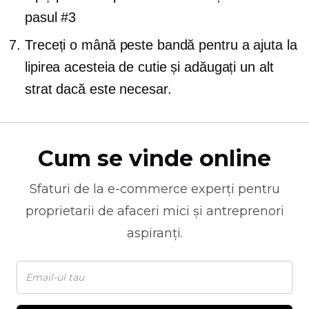
pasul #3
Treceți o mână peste bandă pentru a ajuta la
lipirea acesteia de cutie și adăugați un alt
strat dacă este necesar.
Cum se vinde online
Sfaturi de la
e-commerce
experți pentru
proprietarii de afaceri mici și antreprenori
aspiranți.