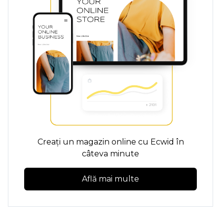
Creați un magazin online cu Ecwid în
câteva minute
Află mai multe