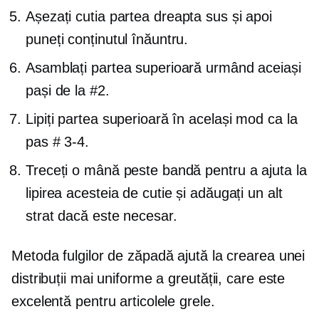
Așezați cutia
partea dreapta
sus și apoi
puneți conținutul înăuntru.
Asamblați partea superioară urmând aceiași
pași de la #2.
Lipiți partea superioară în același mod ca la
pas
# 3-4.
Treceți o mână peste bandă pentru a ajuta la
lipirea acesteia de cutie și adăugați un alt
strat dacă este necesar.
Metoda fulgilor de zăpadă ajută la crearea unei
distribuții mai uniforme a greutății, care este
excelentă pentru articolele grele.