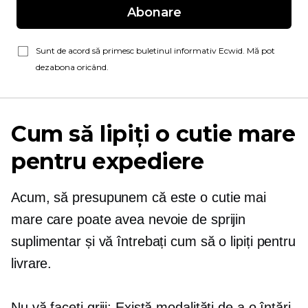
Abonare
Sunt de acord să primesc buletinul informativ Ecwid. Mă pot
dezabona oricând.
Cum să lipiți o cutie mare
pentru expediere
Acum, să presupunem că este o cutie mai
mare care poate avea nevoie de sprijin
suplimentar și vă întrebați cum să o lipiți pentru
livrare.
Nu vă faceți griji; Există modalități de a o întări,