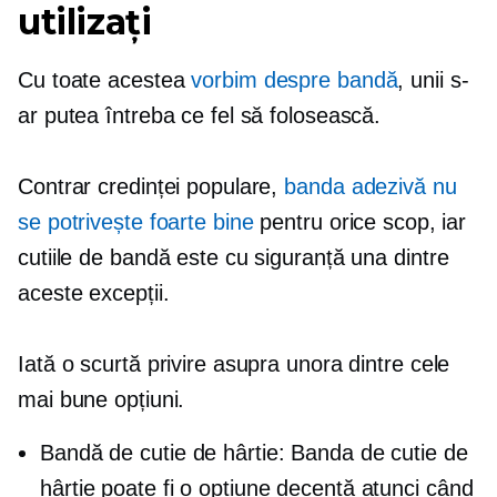
utilizați
Cu toate acestea
vorbim despre bandă
, unii s-
ar putea întreba ce fel să folosească.
Contrar credinței populare,
banda adezivă nu
se potrivește foarte bine
pentru orice scop, iar
cutiile de bandă este cu siguranță una dintre
aceste excepții.
Iată o scurtă privire asupra unora dintre cele
mai bune opțiuni.
Bandă de cutie de hârtie: Banda de cutie de
hârtie poate fi o opțiune decentă atunci când