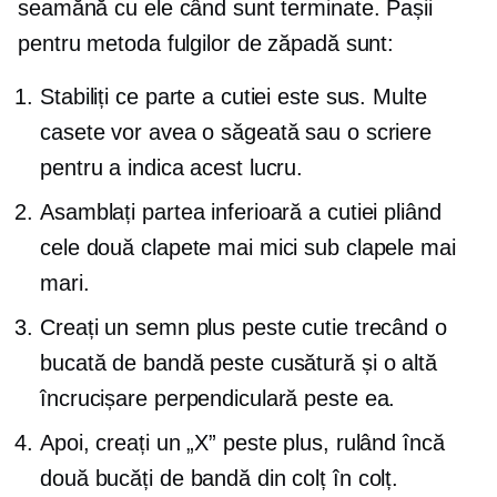
seamănă cu ele când sunt terminate. Pașii
pentru metoda fulgilor de zăpadă sunt:
Stabiliți ce parte a cutiei este sus. Multe
casete vor avea o săgeată sau o scriere
pentru a indica acest lucru.
Asamblați partea inferioară a cutiei pliând
cele două clapete mai mici sub clapele mai
mari.
Creați un semn plus peste cutie trecând o
bucată de bandă peste cusătură și o altă
încrucișare perpendiculară peste ea.
Apoi, creați un „X” peste plus, rulând încă
două bucăți de bandă din colț în colț.