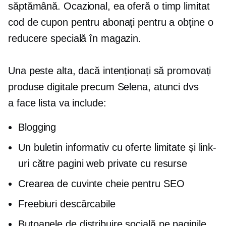
săptămână. Ocazional, ea oferă o
timp limitat
cod de cupon pentru abonați pentru a obține o
reducere specială în magazin.
Una peste alta, dacă intenționați să promovați
produse digitale precum Selena, atunci dvs
a face
lista va include:
Blogging
Un buletin informativ cu oferte limitate și link-
uri către pagini web private cu resurse
Crearea de cuvinte cheie pentru SEO
Freebiuri descărcabile
Butoanele de distribuire socială pe paginile