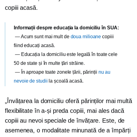
copiii acasă.
Informații despre educația la domiciliu în SUA:
— Acum sunt mai mult de
doua milioane
copiii
fiind educați acasă.
— Educația la domiciliu este legală în toate cele
50 de state și în multe țări străine.
— În aproape toate zonele țării, părinții
nu au
nevoie de studii
la școală acasă.
„Învățarea la domiciliu oferă părinților mai multă
flexibilitate în a-și preda copiii, mai ales dacă
copiii au nevoi speciale de învățare. Este, de
asemenea, o modalitate minunată de a împărți