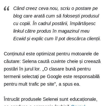
Când creez ceva nou, scriu o postare pe
blog care arată cum să folosești produsul
cu copiii. În cadrul postării, împărtășesc
linkul către produs în magazinul meu
Ecwid și explic cum îl pot descărca clienții.
Conținutul este optimizat pentru motoarele de
căutare: Selena caută cuvinte cheie și creează
postări în jurul lor. „O clasare bună pentru
termenii selectați pe Google este responsabilă
pentru mult trafic pe site”, a spus ea.
Întrucât produsele Selenei sunt educaționale,