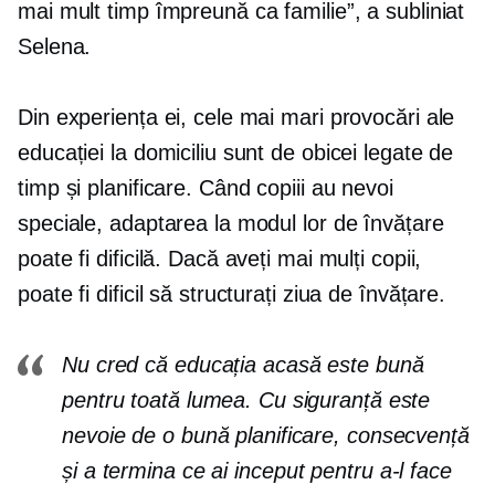
mai mult timp împreună ca familie”, a subliniat
Selena.
Din experiența ei, cele mai mari provocări ale
educației la domiciliu sunt de obicei legate de
timp și planificare. Când copiii au nevoi
speciale, adaptarea la modul lor de învățare
poate fi dificilă. Dacă aveți mai mulți copii,
poate fi dificil să structurați ziua de învățare.
Nu cred că educația acasă este bună
pentru toată lumea. Cu siguranță este
nevoie de o bună planificare, consecvență
și
a termina ce ai inceput
pentru a-l face