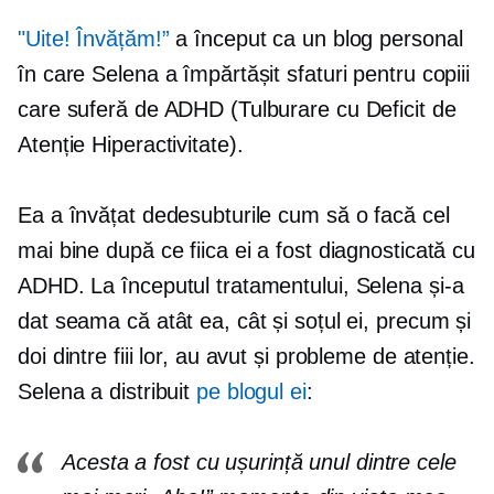
"Uite! Învățăm!”
a început ca un blog personal
în care Selena a împărtășit sfaturi pentru copiii
care suferă de ADHD (Tulburare cu Deficit de
Atenție Hiperactivitate).
Ea a învățat dedesubturile cum să o facă cel
mai bine după ce fiica ei a fost diagnosticată cu
ADHD. La începutul tratamentului, Selena și-a
dat seama că atât ea, cât și soțul ei, precum și
doi dintre fiii lor, au avut și probleme de atenție.
Selena a distribuit
pe blogul ei
:
Acesta a fost cu ușurință unul dintre cele