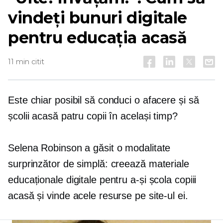
vindeți bunuri digitale
pentru educația acasă
11 min citit
Este chiar posibil să conduci o afacere și să
școlii acasă patru copii în același timp?
Selena Robinson a găsit o modalitate
surprinzător de simplă: creează materiale
educaționale digitale pentru a-și școla copiii
acasă și vinde acele resurse pe site-ul ei.