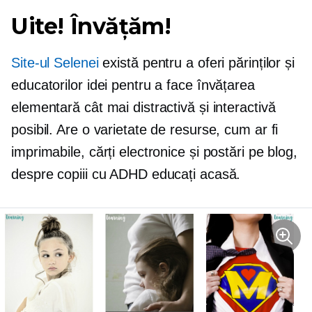
Uite! Învățăm!
Site-ul Selenei
există pentru a oferi părinților și
educatorilor idei pentru a face învățarea
elementară cât mai distractivă și interactivă
posibil. Are o varietate de resurse, cum ar fi
imprimabile, cărți electronice și postări pe blog,
despre copiii cu ADHD educați acasă.