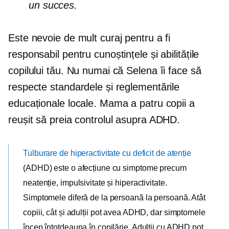
un succes.
Este nevoie de mult curaj pentru a fi
responsabil pentru cunoștințele și abilitățile
copilului tău. Nu numai că Selena îi face să
respecte standardele și reglementările
educaționale locale. Mama a patru copii a
reușit să preia controlul asupra ADHD.
Tulburare de hiperactivitate cu deficit de atenție
(ADHD) este o afecțiune cu simptome precum
neatenție, impulsivitate și hiperactivitate.
Simptomele diferă de la persoană la persoană. Atât
copiii, cât și adulții pot avea ADHD, dar simptomele
încep întotdeauna în copilărie. Adulții cu ADHD pot