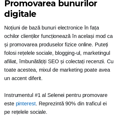
Promovarea bunurilor
digitale
Noțiuni de bază
bunuri electronice
în fața
ochilor clienților funcționează în același mod ca
și promovarea produselor fizice online. Puteți
folosi rețelele sociale, blogging-ul, marketingul
afiliat, îmbunătățiți SEO și colectați recenzii. Cu
toate acestea, mixul de marketing poate avea
un accent diferit.
Instrumentul #1 al Selenei pentru promovare
este
pinterest
. Reprezintă 90% din traficul ei
pe rețelele sociale.