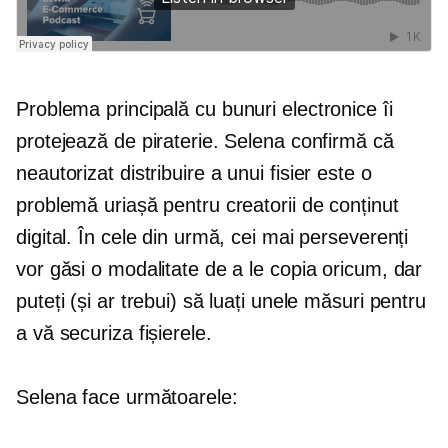
Problema principală cu
bunuri electronice
îi
protejează de piraterie. Selena confirmă că
neautorizat
distribuire a unui fisier
este o
problemă uriașă pentru creatorii de conținut
digital. În cele din urmă, cei mai perseverenți
vor găsi o modalitate de a le copia oricum, dar
puteți (și ar trebui) să luați unele măsuri pentru
a vă securiza fișierele.
Selena face următoarele: