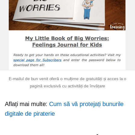
E-mailul de bun venit oferă o mulțime de gratuități și acces la o
pagină exclusivă cu activități de învățare
Aflați mai multe:
Cum să vă protejați bunurile
digitale de piraterie