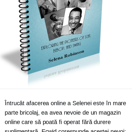
Întrucât afacerea online a Selenei este în mare
parte bricolaj, ea avea nevoie de un magazin
online care să poată fi operat fără durere
suplimentară. Ecwid corespunde acestei nevoi: