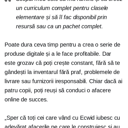
un curriculum complet pentru clasele
elementare și să îl fac disponibil prin
resursă sau ca un pachet complet.
Poate dura ceva timp pentru a crea o serie de
produse digitale și a le face profitabile. Dar
este grozav că poți crește constant, fără să te
gândești la inventarul fără praf, problemele de
livrare sau furnizorii iresponsabili. Chiar dacă ai
patru copii, poți reuși să conduci o afacere
online de succes.
„Sper că toți cei care vând cu Ecwid iubesc cu
adevărat afacerile pe care le construiesc și au