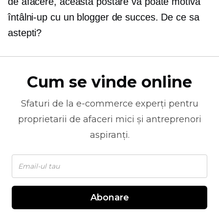
de afacere, această postare vă poate motiva
întâlni-up
cu un blogger de succes. De ce sa
astepti?
Cum se vinde online
Sfaturi de la
e-commerce
experți pentru
proprietarii de afaceri mici și antreprenori
aspiranți.
Abonare