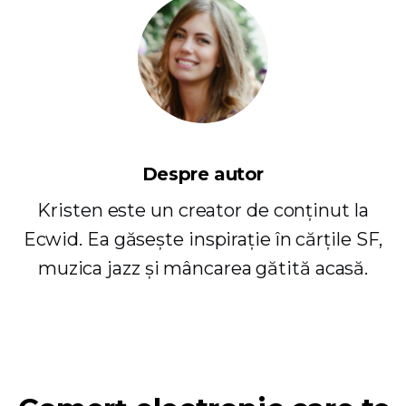
Despre autor
Kristen este un creator de conținut la
Ecwid. Ea găsește inspirație în cărțile SF,
muzica jazz și mâncarea gătită acasă.