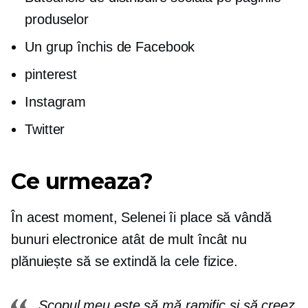
produselor
Un grup închis de Facebook
pinterest
Instagram
Twitter
Ce urmeaza?
În acest moment, Selenei îi place să vândă
bunuri electronice
atât de mult încât nu
plănuiește să se extindă la cele fizice.
Scopul meu este să mă ramific și să creez