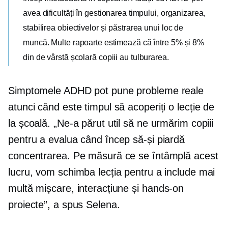
avea dificultăți în gestionarea timpului, organizarea,
stabilirea obiectivelor și păstrarea unui loc de
muncă. Multe rapoarte estimează că între 5% și 8%
din
de vârstă școlară
copiii au tulburarea.
Simptomele ADHD pot pune probleme reale
atunci când este timpul să acoperiți o lecție de
la școală. „Ne-a părut util să ne urmărim copiii
pentru a evalua când încep să-și piardă
concentrarea. Pe măsură ce se întâmplă acest
lucru, vom schimba lecția pentru a include mai
multă mișcare, interacțiune și
hands-on
proiecte”, a spus Selena.