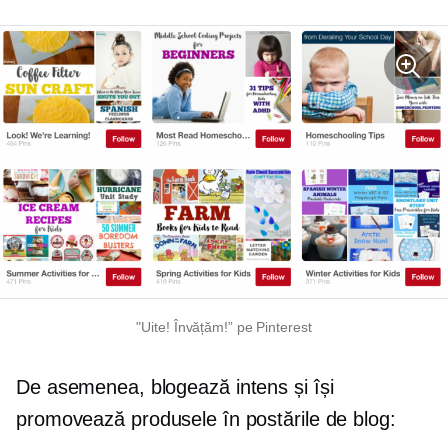
"Uite! Învățăm!” pe Pinterest
De asemenea, blogează intens și își
promovează produsele în postările de blog: