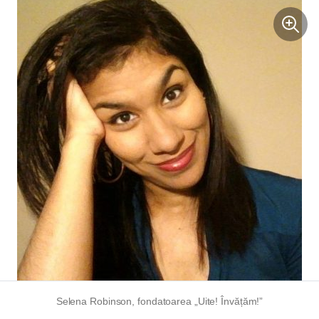
Selena Robinson, fondatoarea „Uite! Învățăm!”