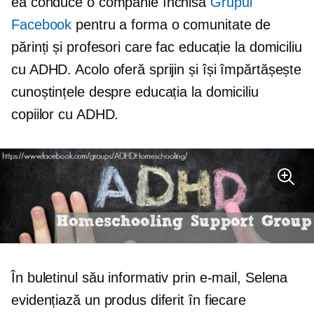
ea conduce o companie închisă
Grupul
Facebook
pentru a forma o comunitate de
părinți și profesori care fac educație la domiciliu
cu ADHD. Acolo oferă sprijin și își împărtășește
cunoștințele despre educația la domiciliu
copiilor cu ADHD.
În buletinul său informativ prin e-mail, Selena
evidențiază un produs diferit în fiecare