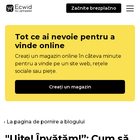
Začnite brezplačno
Tot ce ai nevoie pentru a
vinde online
Creați un magazin online în câteva minute
pentru a vinde pe un site web, rețele
sociale sau piețe.
Creați un magazin
‹ La pagina de pornire a blogului
"Uite! Învățăm!”: Cum să