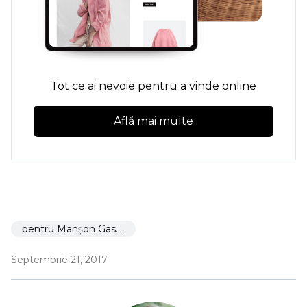
Tot ce ai nevoie pentru a vinde online
Află mai multe
pentru Manșon Gastric
Septembrie 21, 2017