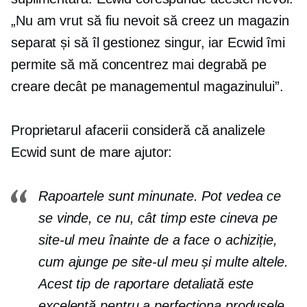
„Nu am vrut să fiu nevoit să creez un magazin
separat și să îl gestionez singur, iar Ecwid îmi
permite să mă concentrez mai degrabă pe
creare decât pe managementul magazinului”.
Proprietarul afacerii consideră că analizele
Ecwid sunt de mare ajutor:
Rapoartele sunt minunate. Pot vedea ce
se vinde, ce nu, cât timp este cineva pe
site-ul meu înainte de a face o achiziție,
cum ajunge pe site-ul meu și multe altele.
Acest tip de raportare detaliată este
excelentă pentru a perfecționa produsele