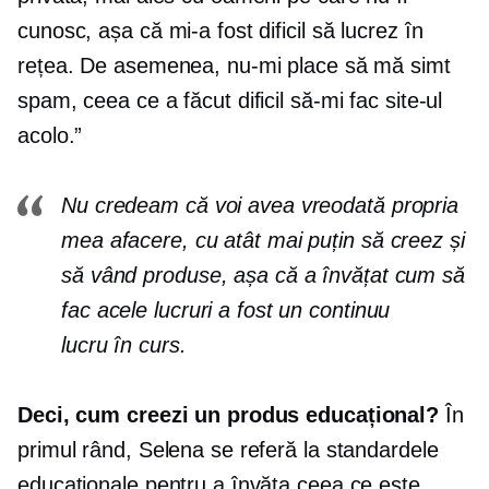
cunosc, așa că mi-a fost dificil să lucrez în
rețea. De asemenea, nu-mi place să mă simt
spam, ceea ce a făcut dificil să-mi fac site-ul
acolo.”
Nu credeam că voi avea vreodată propria
mea afacere, cu atât mai puțin să creez și
să vând produse, așa că a învățat cum să
fac acele lucruri a fost un continuu
lucru în curs.
Deci, cum creezi un produs educațional?
În
primul rând, Selena se referă la standardele
educaționale pentru a învăța ceea ce este