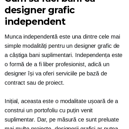
designer grafic
independent
Munca independentă este una dintre cele mai
simple modalități pentru un designer grafic de
a câștiga bani suplimentari. Independența este
o formă de a fi
liber profesionist,
adică un
designer își va oferi serviciile pe bază de
contract sau de proiect.
Inițial, aceasta este o modalitate ușoară de a
construi un portofoliu cu puțin venit
suplimentar. Dar, pe măsură ce sunt preluate
mai multe proiecte, designerii grafici ar putea