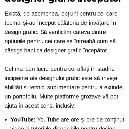
Există, de asemenea, opțiuni pentru cei care
tocmai și-au început călătoria de învățare în
design grafic. Să verificăm câteva dintre
opțiunile pentru cei care se întreabă cum să
câștige bani ca designer grafic începător.
Cel mai bun lucru pentru cei aflați în stadiile
incipiente ale designului grafic este să învețe
abilități și tehnici suplimentare pentru a extinde
un portofoliu. Multe platforme grozave vă pot
ajuta în acest sens, inclusiv:
YouTube
: YouTube are ore și ore de conținut
video și tutoriale disponibile pentru design