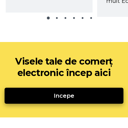
mult Ec
Visele tale de comerț
electronic încep aici
Incepe