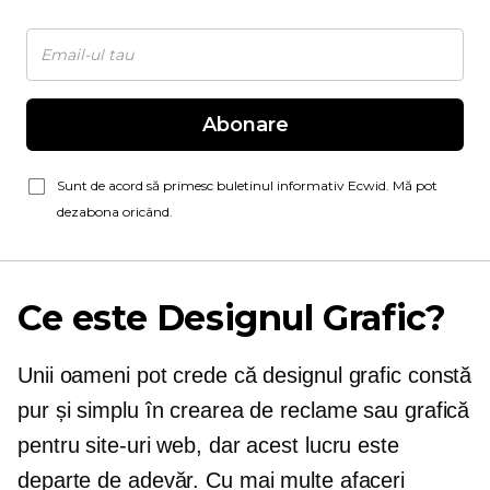
Abonare
Sunt de acord să primesc buletinul informativ Ecwid. Mă pot
dezabona oricând.
Ce este Designul Grafic?
Unii oameni pot crede că designul grafic constă
pur și simplu în crearea de reclame sau grafică
pentru site-uri web, dar acest lucru este
departe de adevăr. Cu mai multe afaceri