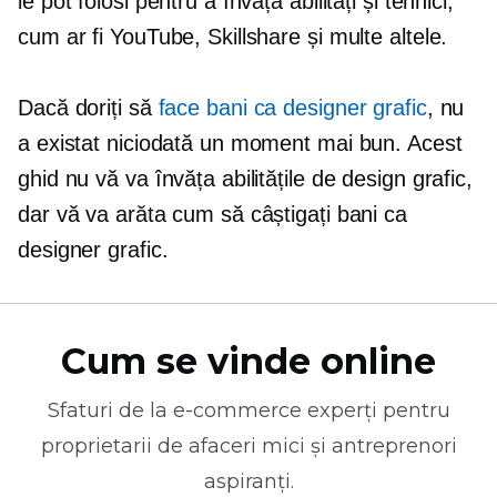
le pot folosi pentru a învăța abilități și tehnici,
cum ar fi YouTube, Skillshare și multe altele.
Dacă doriți să
face bani ca designer grafic
, nu
a existat niciodată un moment mai bun. Acest
ghid nu vă va învăța abilitățile de design grafic,
dar vă va arăta cum să câștigați bani ca
designer grafic.
Cum se vinde online
Sfaturi de la
e-commerce
experți pentru
proprietarii de afaceri mici și antreprenori
aspiranți.