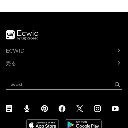
ECWID
Ecwid.com
売る
ヘルプセンター
どこでも売る
Facebookで販売する
Instagramで販売する