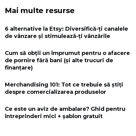
Mai multe resurse
6 alternative la Etsy: Diversifică-ți canalele
de vânzare și stimulează-ți vânzările
Cum să obții un împrumut pentru o afacere
de pornire fără bani (și alte trucuri de
finanțare)
Merchandising 101: Tot ce trebuie să știți
despre comercializarea produselor
Ce este un aviz de ambalare? Ghid pentru
întreprinderi mici + șablon gratuit