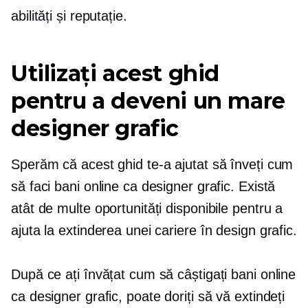
abilități și reputație.
Utilizați acest ghid
pentru a deveni un mare
designer grafic
Sperăm că acest ghid te-a ajutat să înveți cum
să faci bani online ca designer grafic. Există
atât de multe oportunități disponibile pentru a
ajuta la extinderea unei cariere în design grafic.
După ce ați învățat cum să câștigați bani online
ca designer grafic, poate doriți să vă extindeți