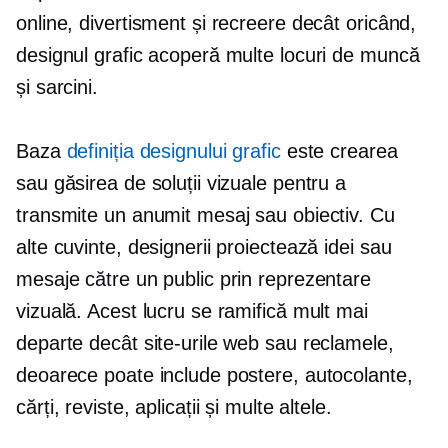
online, divertisment și recreere decât oricând,
designul grafic acoperă multe locuri de muncă
și sarcini.
Baza
definiția designului grafic
este crearea
sau găsirea de soluții vizuale pentru a
transmite un anumit mesaj sau obiectiv. Cu
alte cuvinte, designerii proiectează idei sau
mesaje către un public prin reprezentare
vizuală. Acest lucru se ramifică mult mai
departe decât site-urile web sau reclamele,
deoarece poate include postere, autocolante,
cărți, reviste, aplicații și multe altele.