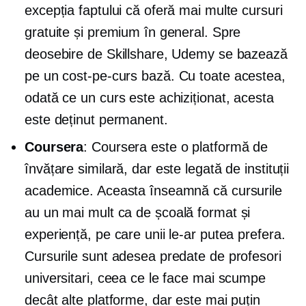
excepția faptului că oferă mai multe cursuri
gratuite și premium în general. Spre
deosebire de Skillshare, Udemy se bazează
pe un
cost-pe-curs
bază. Cu toate acestea,
odată ce un curs este achiziționat, acesta
este deținut permanent.
Coursera
: Coursera este o platformă de
învățare similară, dar este legată de instituții
academice. Aceasta înseamnă că cursurile
au un mai mult
ca de școală
format și
experiență, pe care unii le-ar putea prefera.
Cursurile sunt adesea predate de profesori
universitari, ceea ce le face mai scumpe
decât alte platforme, dar este mai puțin