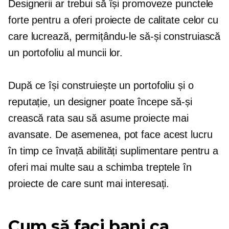
Designerii ar trebui să își promoveze punctele
forte pentru a oferi proiecte de calitate celor cu
care lucrează, permițându-le să-și construiască
un portofoliu al muncii lor.
După ce își construiește un portofoliu și o
reputație, un designer poate începe să-și
crească rata sau să asume proiecte mai
avansate. De asemenea, pot face acest lucru
în timp ce învață abilități suplimentare pentru a
oferi mai multe sau a schimba treptele în
proiecte de care sunt mai interesați.
Cum să faci bani ca