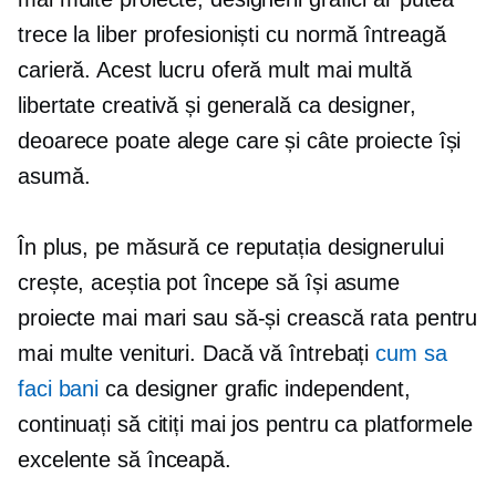
trece la liber profesioniști
cu normă întreagă
carieră. Acest lucru oferă mult mai multă
libertate creativă și generală ca designer,
deoarece poate alege care și câte proiecte își
asumă.
În plus, pe măsură ce reputația designerului
crește, aceștia pot începe să își asume
proiecte mai mari sau să-și crească rata pentru
mai multe venituri. Dacă vă întrebați
cum sa
faci bani
ca designer grafic independent,
continuați să citiți mai jos pentru ca platformele
excelente să înceapă.