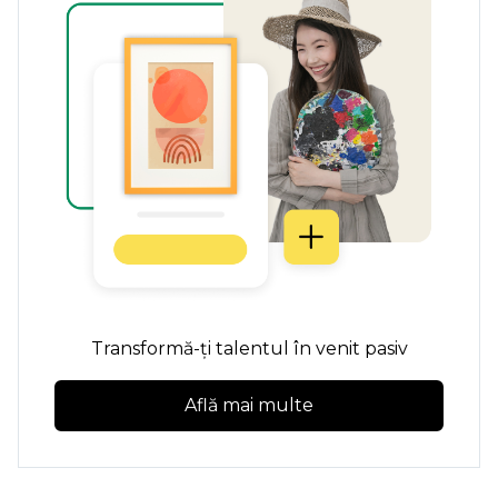
Transformă-ți talentul în venit pasiv
Află mai multe