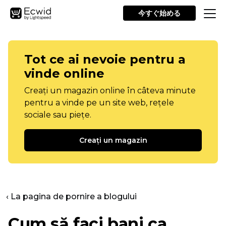
今すぐ始める
Tot ce ai nevoie pentru a
vinde online
Creați un magazin online în câteva minute
pentru a vinde pe un site web, rețele
sociale sau piețe.
Creați un magazin
‹ La pagina de pornire a blogului
Cum să faci bani ca