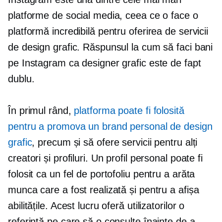
platforme de social media, ceea ce o face o
platformă incredibilă pentru oferirea de servicii
de design grafic. Răspunsul la cum să faci bani
pe Instagram ca designer grafic este de fapt
dublu.
În primul rând,
platforma poate fi folosită
pentru a promova un brand personal de design
grafic
, precum și să ofere servicii pentru alți
creatori și profiluri. Un profil personal poate fi
folosit ca un fel de portofoliu pentru a arăta
munca care a fost realizată și pentru a afișa
abilitățile. Acest lucru oferă utilizatorilor o
referință pe care să o consulte înainte de a