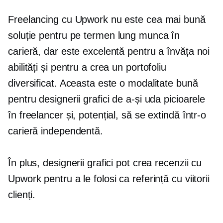
Freelancing cu Upwork nu este cea mai bună
soluție pentru
pe termen lung
munca în
carieră, dar este excelentă pentru a învăța noi
abilități și pentru a crea un portofoliu
diversificat. Aceasta este o modalitate bună
pentru designerii grafici de a-și uda picioarele
în freelancer și, potențial, să se extindă într-o
carieră independentă.
În plus, designerii grafici pot crea recenzii cu
Upwork pentru a le folosi ca referință cu viitorii
clienți.